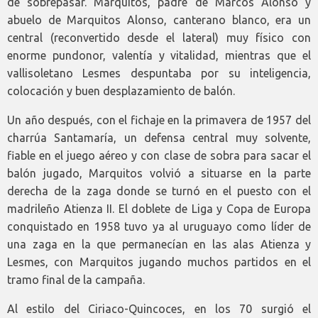
de sobrepasar. Marquitos, padre de Marcos Alonso y
abuelo de Marquitos Alonso, canterano blanco, era un
central (reconvertido desde el lateral) muy físico con
enorme pundonor, valentía y vitalidad, mientras que el
vallisoletano Lesmes despuntaba por su inteligencia,
colocación y buen desplazamiento de balón.
Un año después, con el fichaje en la primavera de 1957 del
charrúa Santamaría, un defensa central muy solvente,
fiable en el juego aéreo y con clase de sobra para sacar el
balón jugado, Marquitos volvió a situarse en la parte
derecha de la zaga donde se turnó en el puesto con el
madrileño Atienza II. El doblete de Liga y Copa de Europa
conquistado en 1958 tuvo ya al uruguayo como líder de
una zaga en la que permanecían en las alas Atienza y
Lesmes, con Marquitos jugando muchos partidos en el
tramo final de la campaña.
Al estilo del Ciriaco-Quincoces, en los 70 surgió el