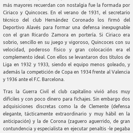
más mayores recuerdan con nostalgia fue la formada por
Ciriaco y Quincoces. En el verano de 1931, el secretario
técnico del club Hernández Coronado los firmó del
Deportivo Alavés para formar una defensa inexpugnable
con el gran Ricardo Zamora en portería. Si Ciriaco era
sobrio, sencillo en su juego y vigoroso, Quincoces con su
velocidad, poderoso físico y gran colocación era el
complemento ideal. Con ellos se levantaron dos títulos de
Liga en 1932 y 1933, siendo el equipo menos goleado, y
además la competición de Copa en 1934 frente al Valencia
y 1936 ante el F.C. Barcelona.
Tras la Guerra Civil el club capitalino vivió años muy
difíciles y con poco dinero para fichajes. Sin embargo dos
adquisiciones discretas como la de Clemente (defensa
elegante, tácticamente extraordinario y muy hábil en la
anticipación) y la de Corona (zaguero aguerrido, de gran
contundencia y especialista en ejecutar penaltis -le pegaba