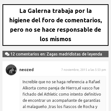
La Galerna trabaja por la
higiene del foro de comentarios,
pero no se hace responsable de
los mismos
12 comentarios en: Zagas madridistas de leyenda
neozed
7 noviembre, 2015 a las 5:53 pm
Increíble que no se haga referencia a Rafael
Alkorta como pareja de Hierro,el vasco fue
fichado del Athletic como intento definitivo
de encontrar un acompañante de garantías
al malagueño ,tras los fiascos de Rocha y