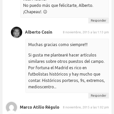
No puedo más que felicitarte, Alberto.
¡Chapeau!. 😉
Responder
Alberto Cosín
8 noviembre, 2015 a las 1:13 pm
Muchas gracias como siempre!!!
Si gusta me plantearé hacer artículos
similares sobre otros puestos del campo.
Por fortuna el Madrid es rico en
futbolistas históricos y hay mucho que
contar. Históricos porteros, 9s, extremos,
medioscentro...
Responder
Marco Atilio Régulo
8 noviembre, 2015 a las 1:02 pm