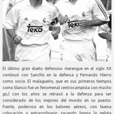
El último gran dueto defensivo merengue en el siglo XX
continuó con Sanchís en la defensa y Fernando Hierro
como socio. El malagueño, que en sus primeros tiempos
como blanco fue un fenomenal centrocampista con mucho
go,l con los años se retrasó a la defensa para ser
considerado de los mejores del mundo en su puesto.
Fuerte, poderoso en los balones aéreos, con buena
colocación y extraordinario sacando limpia la pelota