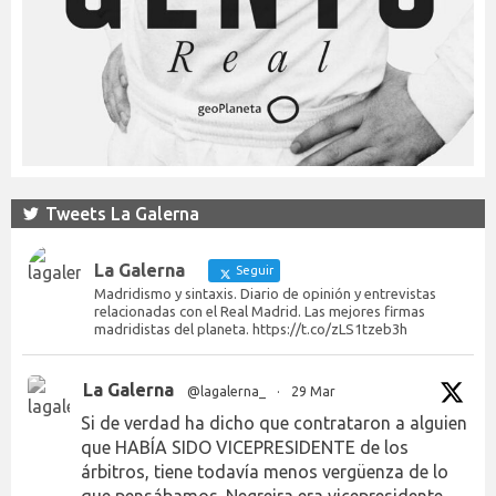
Tweets La Galerna
La Galerna
Seguir
Madridismo y sintaxis. Diario de opinión y entrevistas
relacionadas con el Real Madrid. Las mejores firmas
madridistas del planeta. https://t.co/zLS1tzeb3h
La Galerna
@lagalerna_
·
29 Mar
Si de verdad ha dicho que contrataron a alguien
que HABÍA SIDO VICEPRESIDENTE de los
árbitros, tiene todavía menos vergüenza de lo
que pensábamos. Negreira era vicepresidente