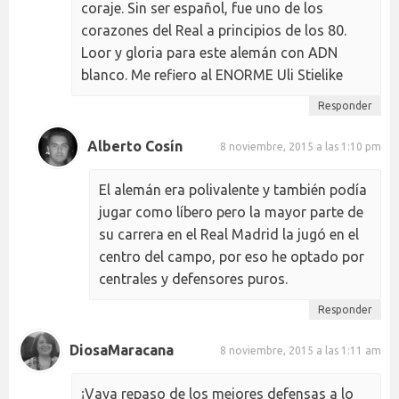
coraje. Sin ser español, fue uno de los
corazones del Real a principios de los 80.
Loor y gloria para este alemán con ADN
blanco. Me refiero al ENORME Uli Stielike
Responder
Alberto Cosín
8 noviembre, 2015 a las 1:10 pm
El alemán era polivalente y también podía
jugar como líbero pero la mayor parte de
su carrera en el Real Madrid la jugó en el
centro del campo, por eso he optado por
centrales y defensores puros.
Responder
DiosaMaracana
8 noviembre, 2015 a las 1:11 am
¡Vaya repaso de los mejores defensas a lo