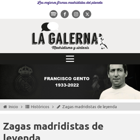
Las mejores firmas madridistas del planeta
Inicio
Históricos
Zagas madridistas de leyenda
Zagas madridistas de
leyenda