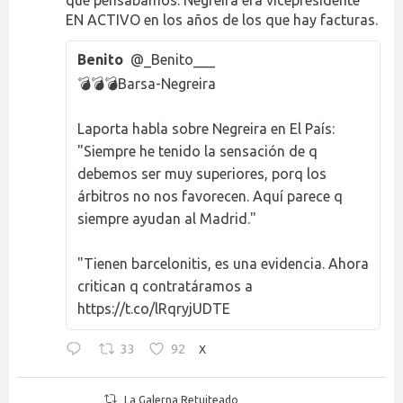
EN ACTIVO en los años de los que hay facturas.
Benito
@_Benito___
💣💣💣Barsa-Negreira
Laporta habla sobre Negreira en El País:
"Siempre he tenido la sensación de q
debemos ser muy superiores, porq los
árbitros no nos favorecen. Aquí parece q
siempre ayudan al Madrid."
"Tienen barcelonitis, es una evidencia. Ahora
critican q contratáramos a
https://t.co/lRqryjUDTE
33
92
X
La Galerna Retuiteado