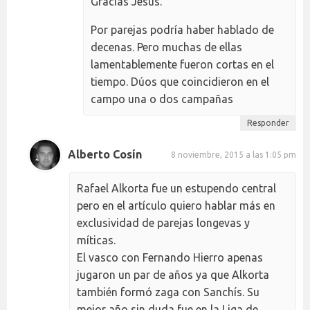
Gracias Jesús.
Por parejas podría haber hablado de
decenas. Pero muchas de ellas
lamentablemente fueron cortas en el
tiempo. Dúos que coincidieron en el
campo una o dos campañas
Responder
Alberto Cosín
8 noviembre, 2015 a las 1:05 pm
Rafael Alkorta fue un estupendo central
pero en el artículo quiero hablar más en
exclusividad de parejas longevas y
míticas.
El vasco con Fernando Hierro apenas
jugaron un par de años ya que Alkorta
también formó zaga con Sanchís. Su
mejor año sin duda fue en la Liga de