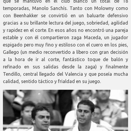
que se mantuvo en el club blanco un total de 18
temporadas, Manolo Sanchís. Tanto con Molowny como
con Beenhakker se convirtió en un baluarte defensivo
gracias a su brillante lectura del juego, sobriedad, agilidad
y rapidez en el corte. En esos años no encontró una pareja
estable y con él compartieron zaga Maceda, un jugador
espigado pero muy fino y estiloso con el cuero en los pies,
Gallego (un medio reconvertido a líbero con gran decisión
a la hora de ir al corte, fantástico toque de balón y
refinado en sus salidas desde la zaga) y finalmente
Tendillo, central llegado del Valencia y que poseía mucha
calidad, sentido táctico y frialdad en su juego.