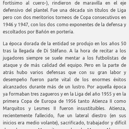
fortísimo al cuero-), rindieron de maravilla en el eje
defensivo del plantel. Fue una década sin títulos de Liga
pero con dos meritorios torneos de Copa consecutivos en
1946 y 1947, con los dos como exponentes de la defensa y
escoltados por Bañón en portería.
La época dorada de la entidad se produjo en los años 50
tras la llegada de Di Stéfano. A la hora de recitar a los
jugadores siempre se suele mentar a los futbolistas de
ataque y de más calidad del equipo. Pero en la parte de
atrás hubo varios defensas que con su gran labor y
desempeño fueron parte vital de los enormes éxitos
alcanzados durante más de un lustro. Por aquella época
ya formaban tres zagueros y en la Liga del año 1955 y en la
primera Copa de Europa de 1956 tanto Atienza II como
Marquitos y Lesmes II fueron insustituibles. Atienza,
recientemente fallecido, fue un lateral diestro (en sus
inicios era medio volante), sacrificado, trabajador y difícil