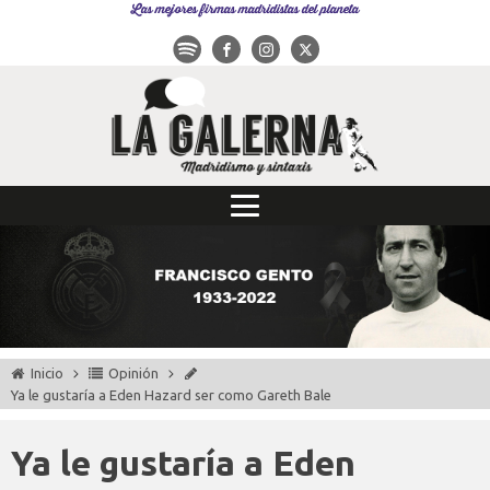
Las mejores firmas madridistas del planeta
Inicio
Opinión
Ya le gustaría a Eden Hazard ser como Gareth Bale
Ya le gustaría a Eden