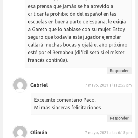
esa prensa que jamás se ha atrevido a
criticar la prohibición del español en las
escuelas en buena parte de España, le exigía
a Gareth que lo hablase con su mujer. Estoy
seguro que todavía este jugador ejemplar
callará muchas bocas y ojalá el año próximo
esté por el Bernabeu (difícil será si el míster
francés continúa).
Responder
Gabriel
7 mayo, 2021 a las 2:55 pm
Excelente comentario Paco.
Mi más sinceras felicitaciones
Responder
Olimán
7 mayo, 2021 a las 6:18 pm