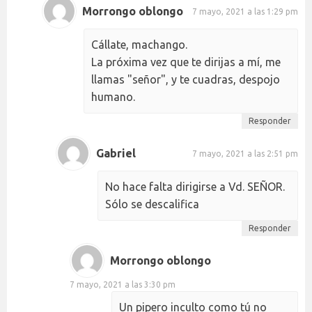
Morrongo oblongo
7 mayo, 2021 a las 1:29 pm
Cállate, machango.
La próxima vez que te dirijas a mí, me
llamas "señor", y te cuadras, despojo
humano.
Responder
Gabriel
7 mayo, 2021 a las 2:51 pm
No hace falta dirigirse a Vd. SEÑOR.
Sólo se descalifica
Responder
Morrongo oblongo
7 mayo, 2021 a las 3:30 pm
Un pipero inculto como tú no