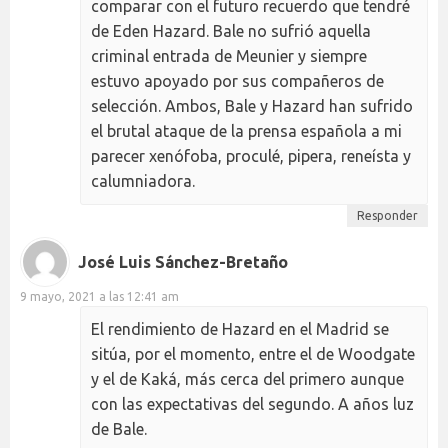
comparar con el futuro recuerdo que tendré
de Eden Hazard. Bale no sufrió aquella
criminal entrada de Meunier y siempre
estuvo apoyado por sus compañeros de
selección. Ambos, Bale y Hazard han sufrido
el brutal ataque de la prensa española a mi
parecer xenófoba, proculé, pipera, reneísta y
calumniadora.
Responder
José Luis Sánchez-Bretaño
9 mayo, 2021 a las 12:41 am
El rendimiento de Hazard en el Madrid se
sitúa, por el momento, entre el de Woodgate
y el de Kaká, más cerca del primero aunque
con las expectativas del segundo. A años luz
de Bale.