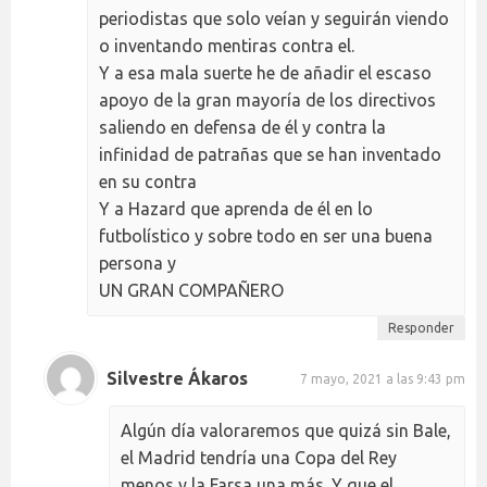
periodistas que solo veían y seguirán viendo
o inventando mentiras contra el.
Y a esa mala suerte he de añadir el escaso
apoyo de la gran mayoría de los directivos
saliendo en defensa de él y contra la
infinidad de patrañas que se han inventado
en su contra
Y a Hazard que aprenda de él en lo
futbolístico y sobre todo en ser una buena
persona y
UN GRAN COMPAÑERO
Responder
Silvestre Ákaros
7 mayo, 2021 a las 9:43 pm
Algún día valoraremos que quizá sin Bale,
el Madrid tendría una Copa del Rey
menos y la Farsa una más. Y que el