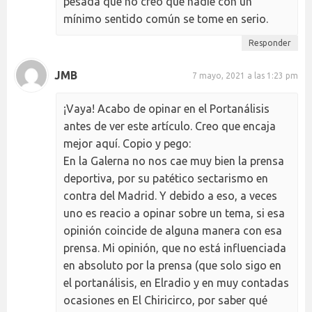
pesada que no creo que nadie con un
mínimo sentido común se tome en serio.
Responder
JMB
7 mayo, 2021 a las 1:23 pm
¡Vaya! Acabo de opinar en el Portanálisis
antes de ver este artículo. Creo que encaja
mejor aquí. Copio y pego:
En la Galerna no nos cae muy bien la prensa
deportiva, por su patético sectarismo en
contra del Madrid. Y debido a eso, a veces
uno es reacio a opinar sobre un tema, si esa
opinión coincide de alguna manera con esa
prensa. Mi opinión, que no está influenciada
en absoluto por la prensa (que solo sigo en
el portanálisis, en Elradio y en muy contadas
ocasiones en El Chiricirco, por saber qué