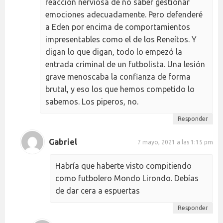
reacción nerviosa de no saber gestionar
emociones adecuadamente. Pero defenderé
a Eden por encima de comportamientos
impresentables como el de los Reneítos. Y
digan lo que digan, todo lo empezó la
entrada criminal de un futbolista. Una lesión
grave menoscaba la confianza de forma
brutal, y eso los que hemos competido lo
sabemos. Los piperos, no.
Responder
Gabriel
7 mayo, 2021 a las 1:15 pm
Habría que haberte visto compitiendo
como futbolero Mondo Lirondo. Debías
de dar cera a espuertas
Responder