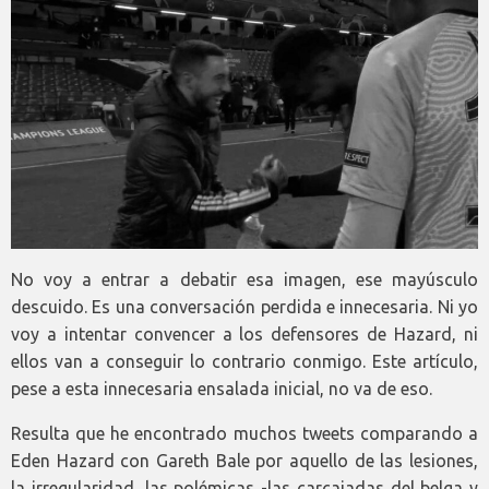
No voy a entrar a debatir esa imagen, ese mayúsculo
descuido. Es una conversación perdida e innecesaria. Ni yo
voy a intentar convencer a los defensores de Hazard, ni
ellos van a conseguir lo contrario conmigo. Este artículo,
pese a esta innecesaria ensalada inicial, no va de eso.
Resulta que he encontrado muchos tweets comparando a
Eden Hazard con Gareth Bale por aquello de las lesiones,
la irregularidad, las polémicas -las carcajadas del belga y