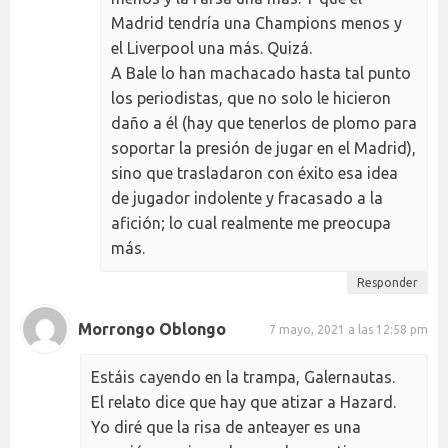
Madrid tendría una Champions menos y
el Liverpool una más. Quizá.
A Bale lo han machacado hasta tal punto
los periodistas, que no solo le hicieron
daño a él (hay que tenerlos de plomo para
soportar la presión de jugar en el Madrid),
sino que trasladaron con éxito esa idea
de jugador indolente y fracasado a la
afición; lo cual realmente me preocupa
más.
Responder
Morrongo Oblongo
7 mayo, 2021 a las 12:58 pm
Estáis cayendo en la trampa, Galernautas.
El relato dice que hay que atizar a Hazard.
Yo diré que la risa de anteayer es una