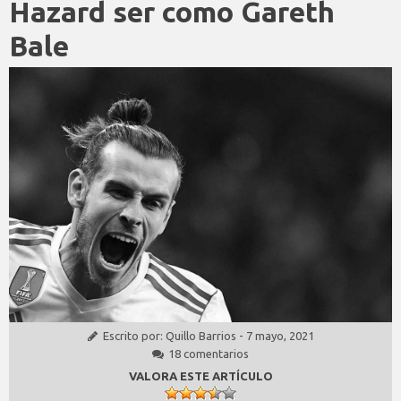
Hazard ser como Gareth
Bale
Escrito por:
Quillo Barrios
-
7 mayo, 2021
18 comentarios
VALORA ESTE ARTÍCULO