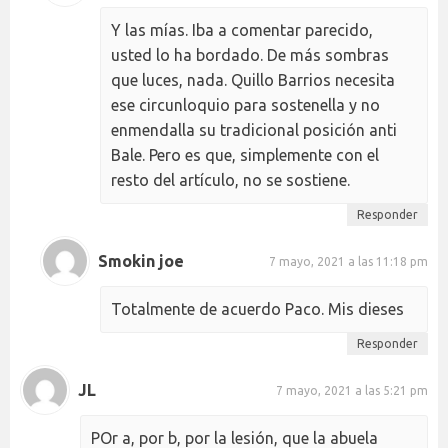
Y las mías. Iba a comentar parecido,
usted lo ha bordado. De más sombras
que luces, nada. Quillo Barrios necesita
ese circunloquio para sostenella y no
enmendalla su tradicional posición anti
Bale. Pero es que, simplemente con el
resto del artículo, no se sostiene.
Responder
Smokin joe
7 mayo, 2021 a las 11:18 pm
Totalmente de acuerdo Paco. Mis dieses
Responder
JL
7 mayo, 2021 a las 5:21 pm
POr a, por b, por la lesión, que la abuela