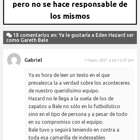
pero no se hace responsable de
los mismos
18 comentarios en: Ya le gustaría a Eden Hazard ser
como Gareth Bale
Gabriel
7 mayo, 2021 a las 12:47 pm
Ya es hora de leer un texto en el que
prevalezca la a verdad sobre los aconteceres
de nuestro queridisimo equipo.
Hazard no le llega a la suela de los de
zapatos a Bale no sólo en lo futbolístico
sino en el tipo de persona y a pesar de todo
en su compromiso con el equipo.
Bale tuvo y seguirá teniendo en contra a
toda esa camarilla de indeseables