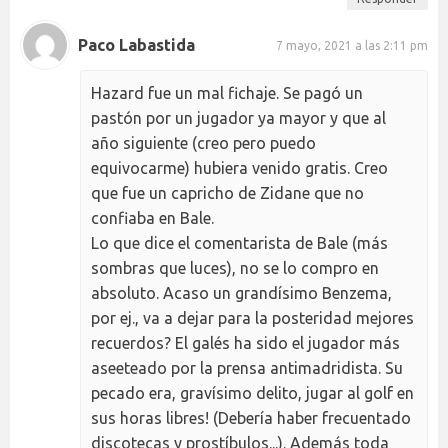
Paco Labastida
7 mayo, 2021 a las 2:11 pm
Hazard fue un mal fichaje. Se pagó un
pastón por un jugador ya mayor y que al
año siguiente (creo pero puedo
equivocarme) hubiera venido gratis. Creo
que fue un capricho de Zidane que no
confiaba en Bale.
Lo que dice el comentarista de Bale (más
sombras que luces), no se lo compro en
absoluto. Acaso un grandísimo Benzema,
por ej., va a dejar para la posteridad mejores
recuerdos? El galés ha sido el jugador más
aseeteado por la prensa antimadridista. Su
pecado era, gravísimo delito, jugar al golf en
sus horas libres! (Debería haber frecuentado
discotecas y prostíbulos...). Además toda