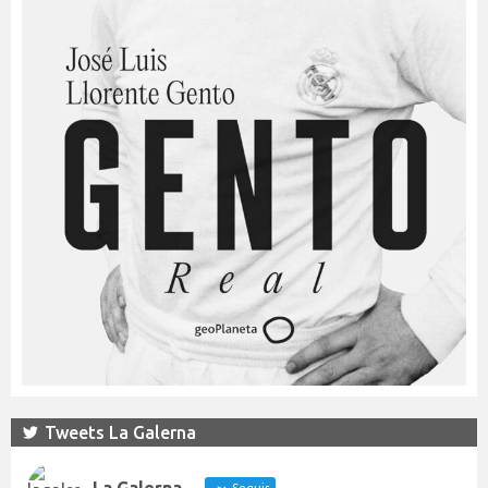
Tweets La Galerna
La Galerna
Seguir