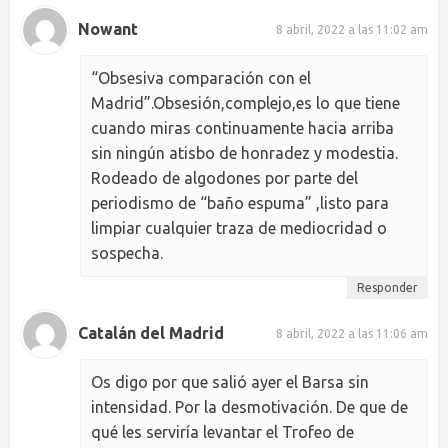
Nowant
8 abril, 2022 a las 11:02 am
“Obsesiva comparación con el
Madrid”.Obsesión,complejo,es lo que tiene
cuando miras continuamente hacia arriba
sin ningún atisbo de honradez y modestia.
Rodeado de algodones por parte del
periodismo de “baño espuma” ,listo para
limpiar cualquier traza de mediocridad o
sospecha.
Responder
Catalán del Madrid
8 abril, 2022 a las 11:06 am
Os digo por que salió ayer el Barsa sin
intensidad. Por la desmotivación. De que de
qué les serviría levantar el Trofeo de