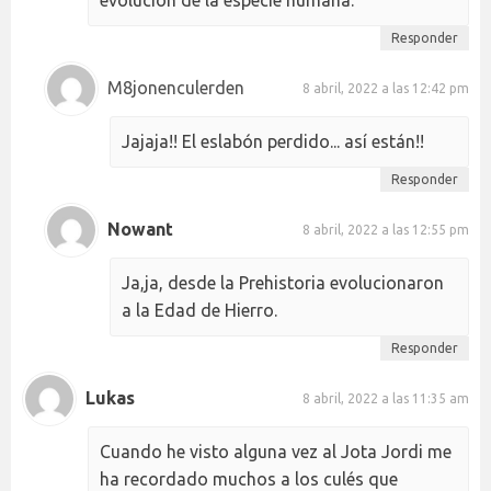
Responder
M8jonenculerden
8 abril, 2022 a las 12:42 pm
Jajaja!! El eslabón perdido... así están!!
Responder
Nowant
8 abril, 2022 a las 12:55 pm
Ja,ja, desde la Prehistoria evolucionaron
a la Edad de Hierro.
Responder
Lukas
8 abril, 2022 a las 11:35 am
Cuando he visto alguna vez al Jota Jordi me
ha recordado muchos a los culés que