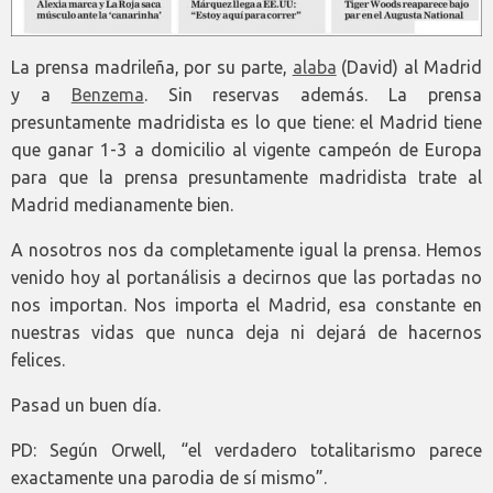
La prensa madrileña, por su parte,
alaba
(David) al Madrid
y a
Benzema
. Sin reservas además. La prensa
presuntamente madridista es lo que tiene: el Madrid tiene
que ganar 1-3 a domicilio al vigente campeón de Europa
para que la prensa presuntamente madridista trate al
Madrid medianamente bien.
A nosotros nos da completamente igual la prensa. Hemos
venido hoy al portanálisis a decirnos que las portadas no
nos importan. Nos importa el Madrid, esa constante en
nuestras vidas que nunca deja ni dejará de hacernos
felices.
Pasad un buen día.
PD: Según Orwell, “el verdadero totalitarismo parece
exactamente una parodia de sí mismo”.