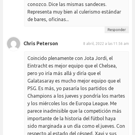
conozco. Dice las mismas sandeces.
Representa muy bien al culerismo estándar
de bares, oficinas...
Responder
Chris Peterson
8 abril, 2022 a las 11:56 am
Coincido plenamente con Jota Jordi, el
Eintracht es mejor equipo que el Chelsea,
pero yo iría más allá y diría que el
Galatasaray es mucho mejor equipo que el
PSG. Es más, yo pasaría los partidos de
Champions a los jueves y pondría los martes
y los miércoles los de Europa League. Me
parece inadmisible que la competición más
importante de la historia del fútbol haya
sido marginada a un día como el jueves. Con
respecto al estado del césped, Xavi y sus