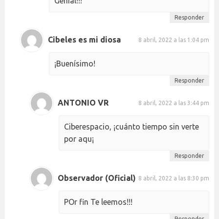
Genial!!!
Responder
Cibeles es mi diosa
8 abril, 2022 a las 1:04 pm
¡Buenísimo!
Responder
ANTONIO VR
8 abril, 2022 a las 3:44 pm
Ciberespacio, ¡cuánto tiempo sin verte
por aqu¡
Responder
Observador (Oficial)
8 abril, 2022 a las 8:30 pm
POr fin Te leemos!!!
Responder