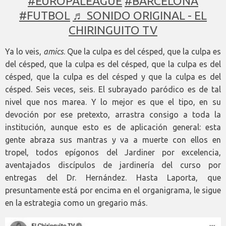
#EUROPALEAGUE
#BARCELONA
#FUTBOL
♬ SONIDO ORIGINAL - EL
CHIRINGUITO TV
Ya lo veis,
amics
. Que la culpa es del césped, que la culpa es
del césped, que la culpa es del césped, que la culpa es del
césped, que la culpa es del césped y que la culpa es del
césped. Seis veces, seis. El subrayado paródico es de tal
nivel que nos marea. Y lo mejor es que el tipo, en su
devoción por ese pretexto, arrastra consigo a toda la
institución, aunque esto es de aplicación general: esta
gente abraza sus mantras y va a muerte con ellos en
tropel, todos epígonos del Jardiner por excelencia,
aventajados discípulos de jardinería del curso por
entregas del Dr. Hernández. Hasta Laporta, que
presuntamente está por encima en el organigrama, le sigue
en la estrategia como un gregario más.