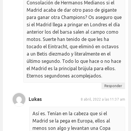
Consolación de Hermanos Medianos si el
Madrid acaba de dar otro paso de gigante
para ganar otra Champions? Os aseguro que
si el Madrid llega a pringar en Londres el día
anterior los del barsa salen al campo como
motos. Suerte han tenido de que les ha
tocado el Eintracht, que eliminó en octavos
a un Betis diezmado y literalmente en el
último segundo. Todo lo que hace o no hace
el Madrid es la principal brújula para ellos.
Eternos segundones acomplejados.
Responder
Lukas
8 abril, 2022 a las 11:37 am
Así es. Tenían en la cabeza que si el
Madrid se la pega en Europa, ellos al
menos son algo y levantan una Copa