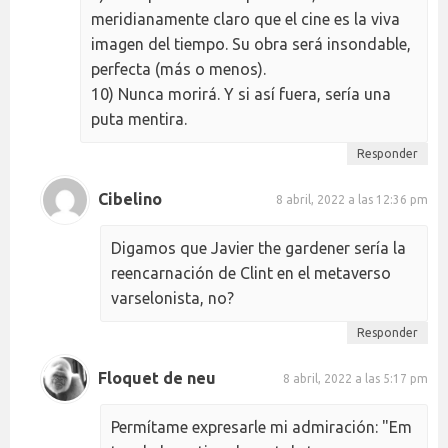
meridianamente claro que el cine es la viva
imagen del tiempo. Su obra será insondable,
perfecta (más o menos).
10) Nunca morirá. Y si así fuera, sería una
puta mentira.
Responder
Cibelino
8 abril, 2022 a las 12:36 pm
Digamos que Javier the gardener sería la
reencarnación de Clint en el metaverso
varselonista, no?
Responder
Floquet de neu
8 abril, 2022 a las 5:17 pm
Permítame expresarle mi admiración: "Em