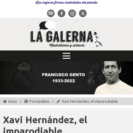
Las mejores firmas madridistas del planeta
Inicio
Portanálisis
Xavi Hernández, el imparodiable
Xavi Hernández, el
imparodiable