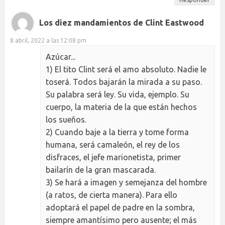
Los diez mandamientos de Clint Eastwood
8 abril, 2022 a las 12:08 pm
Azúcar...
1) El tito Clint será el amo absoluto. Nadie le
toserá. Todos bajarán la mirada a su paso.
Su palabra será ley. Su vida, ejemplo. Su
cuerpo, la materia de la que están hechos
los sueños.
2) Cuando baje a la tierra y tome forma
humana, será camaleón, el rey de los
disfraces, el jefe marionetista, primer
bailarín de la gran mascarada.
3) Se hará a imagen y semejanza del hombre
(a ratos, de cierta manera). Para ello
adoptará el papel de padre en la sombra,
siempre amantísimo pero ausente; el más