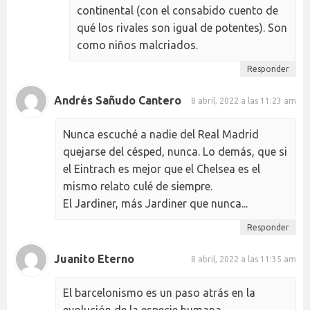
continental (con el consabido cuento de
qué los rivales son igual de potentes). Son
como niños malcriados.
Responder
Andrés Sañudo Cantero
8 abril, 2022 a las 11:23 am
Nunca escuché a nadie del Real Madrid
quejarse del césped, nunca. Lo demás, que si
el Eintrach es mejor que el Chelsea es el
mismo relato culé de siempre.
El Jardiner, más Jardiner que nunca...
Responder
Juanito Eterno
8 abril, 2022 a las 11:35 am
El barcelonismo es un paso atrás en la
evolución de la especie humana.