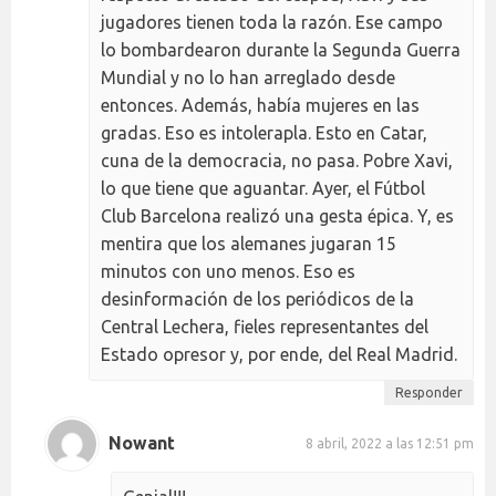
jugadores tienen toda la razón. Ese campo
lo bombardearon durante la Segunda Guerra
Mundial y no lo han arreglado desde
entonces. Además, había mujeres en las
gradas. Eso es intolerapla. Esto en Catar,
cuna de la democracia, no pasa. Pobre Xavi,
lo que tiene que aguantar. Ayer, el Fútbol
Club Barcelona realizó una gesta épica. Y, es
mentira que los alemanes jugaran 15
minutos con uno menos. Eso es
desinformación de los periódicos de la
Central Lechera, fieles representantes del
Estado opresor y, por ende, del Real Madrid.
Responder
Nowant
8 abril, 2022 a las 12:51 pm