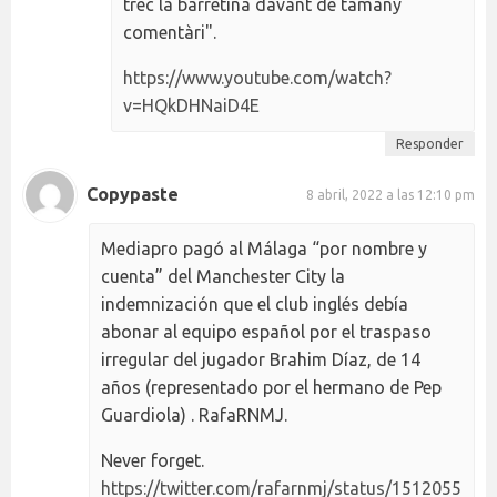
trec la barretina davant de tamany
comentàri".
https://www.youtube.com/watch?
v=HQkDHNaiD4E
Responder
Copypaste
8 abril, 2022 a las 12:10 pm
Mediapro pagó al Málaga “por nombre y
cuenta” del Manchester City la
indemnización que el club inglés debía
abonar al equipo español por el traspaso
irregular del jugador Brahim Díaz, de 14
años (representado por el hermano de Pep
Guardiola) . RafaRNMJ.
Never forget.
https://twitter.com/rafarnmj/status/1512055