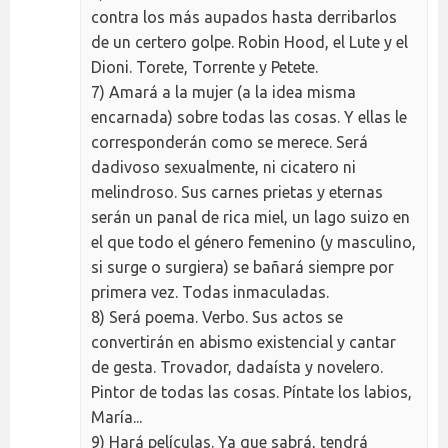
contra los más aupados hasta derribarlos
de un certero golpe. Robin Hood, el Lute y el
Dioni. Torete, Torrente y Petete.
7) Amará a la mujer (a la idea misma
encarnada) sobre todas las cosas. Y ellas le
corresponderán como se merece. Será
dadivoso sexualmente, ni cicatero ni
melindroso. Sus carnes prietas y eternas
serán un panal de rica miel, un lago suizo en
el que todo el género femenino (y masculino,
si surge o surgiera) se bañará siempre por
primera vez. Todas inmaculadas.
8) Será poema. Verbo. Sus actos se
convertirán en abismo existencial y cantar
de gesta. Trovador, dadaísta y novelero.
Pintor de todas las cosas. Píntate los labios,
María...
9) Hará películas. Ya que sabrá, tendrá