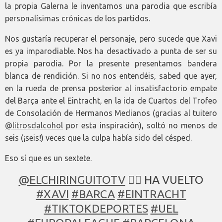
la propia Galerna le inventamos una parodia que escribía
personalísimas crónicas de los partidos.
Nos gustaría recuperar el personaje, pero sucede que Xavi
es ya imparodiable. Nos ha desactivado a punta de ser su
propia parodia. Por la presente presentamos bandera
blanca de rendición. Si no nos entendéis, sabed que ayer,
en la rueda de prensa posterior al insatisfactorio empate
del Barça ante el Eintracht, en la ida de Cuartos del Trofeo
de Consolación de Hermanos Medianos (gracias al tuitero
@litrosdalcohol
por esta inspiración), soltó no menos de
seis (¡seis!) veces que la culpa había sido del césped.
Eso sí que es un sextete.
@ELCHIRINGUITOTV
😵‍💫 HA VUELTO
#XAVI
#BARCA
#EINTRACHT
#TIKTOKDEPORTES
#UEL