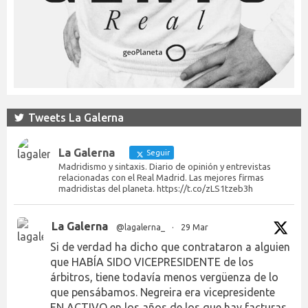
Tweets La Galerna
La Galerna
Seguir
Madridismo y sintaxis. Diario de opinión y entrevistas
relacionadas con el Real Madrid. Las mejores firmas
madridistas del planeta. https://t.co/zLS1tzeb3h
La Galerna
@lagalerna_
·
29 Mar
Si de verdad ha dicho que contrataron a alguien
que HABÍA SIDO VICEPRESIDENTE de los
árbitros, tiene todavía menos vergüenza de lo
que pensábamos. Negreira era vicepresidente
EN ACTIVO en los años de los que hay facturas.