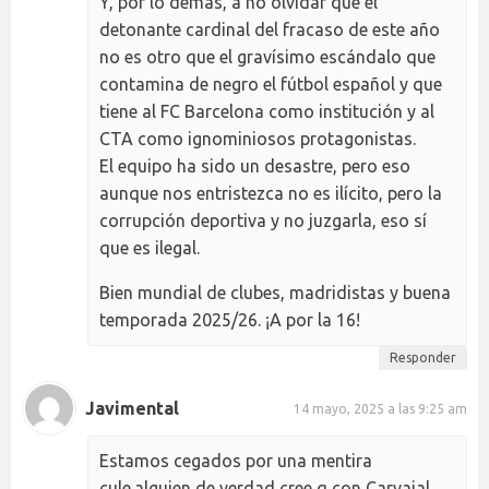
Y, por lo demás, a no olvidar que el
detonante cardinal del fracaso de este año
no es otro que el gravísimo escándalo que
contamina de negro el fútbol español y que
tiene al FC Barcelona como institución y al
CTA como ignominiosos protagonistas.
El equipo ha sido un desastre, pero eso
aunque nos entristezca no es ilícito, pero la
corrupción deportiva y no juzgarla, eso sí
que es ilegal.
Bien mundial de clubes, madridistas y buena
temporada 2025/26. ¡A por la 16!
Responder
Javimental
14 mayo, 2025 a las 9:25 am
Estamos cegados por una mentira
cule.alguien de verdad cree q con Carvajal ,