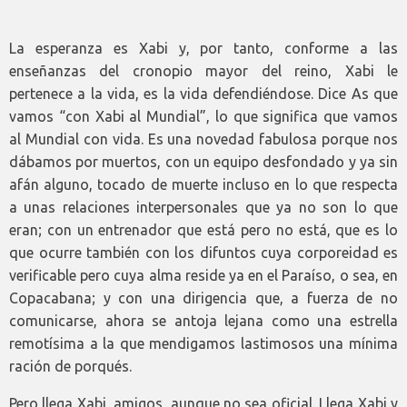
La esperanza es Xabi y, por tanto, conforme a las
enseñanzas del cronopio mayor del reino, Xabi le
pertenece a la vida, es la vida defendiéndose. Dice As que
vamos “con Xabi al Mundial”, lo que significa que vamos
al Mundial con vida. Es una novedad fabulosa porque nos
dábamos por muertos, con un equipo desfondado y ya sin
afán alguno, tocado de muerte incluso en lo que respecta
a unas relaciones interpersonales que ya no son lo que
eran; con un entrenador que está pero no está, que es lo
que ocurre también con los difuntos cuya corporeidad es
verificable pero cuya alma reside ya en el Paraíso, o sea, en
Copacabana; y con una dirigencia que, a fuerza de no
comunicarse, ahora se antoja lejana como una estrella
remotísima a la que mendigamos lastimosos una mínima
ración de porqués.
Pero llega Xabi, amigos, aunque no sea oficial. Llega Xabi y