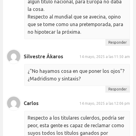
algún título nacional, para Europa no daba
la cosa.
Respecto al mundial que se avecina, opino
que se tome como una pretemporada, para
no hipotecar la próxima.
Responder
Silvestre Ákaros
14 mayo, 2025 a las 11:50 am
¿"No hayamos cosa en que poner los ojos"?
¿Madridismo y sintaxis?
Responder
Carlos
14 mayo, 2025 a las 12:06 pm
Respecto a los titulares culerdos, podría ser
peor, esta gente es capaz de reclamar como
suyos todos los títulos ganados por