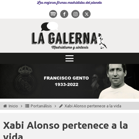
Las mejores firmas madridistas del planeta
Inicio
Portanálisis
Xabi Alonso pertenece a la vida
Xabi Alonso pertenece a la
vida