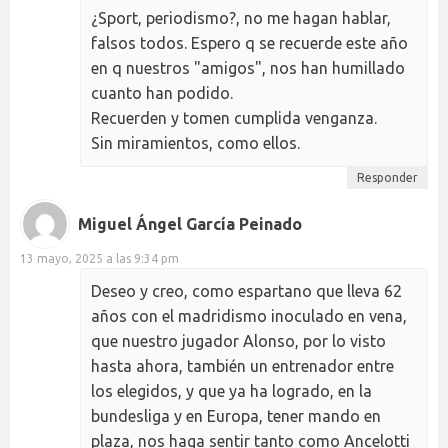
¿Sport, periodismo?, no me hagan hablar,
falsos todos. Espero q se recuerde este año
en q nuestros "amigos", nos han humillado
cuanto han podido.
Recuerden y tomen cumplida venganza.
Sin miramientos, como ellos.
Responder
Miguel Ángel García Peinado
13 mayo, 2025 a las 9:34 pm
Deseo y creo, como espartano que lleva 62
años con el madridismo inoculado en vena,
que nuestro jugador Alonso, por lo visto
hasta ahora, también un entrenador entre
los elegidos, y que ya ha logrado, en la
bundesliga y en Europa, tener mando en
plaza, nos haga sentir tanto como Ancelotti