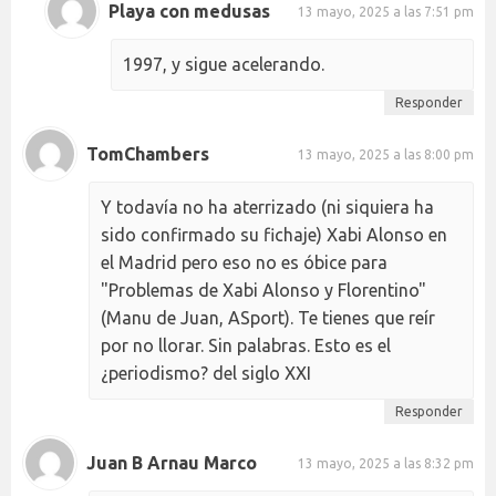
Playa con medusas
13 mayo, 2025 a las 7:51 pm
1997, y sigue acelerando.
Responder
TomChambers
13 mayo, 2025 a las 8:00 pm
Y todavía no ha aterrizado (ni siquiera ha
sido confirmado su fichaje) Xabi Alonso en
el Madrid pero eso no es óbice para
"Problemas de Xabi Alonso y Florentino"
(Manu de Juan, ASport). Te tienes que reír
por no llorar. Sin palabras. Esto es el
¿periodismo? del siglo XXI
Responder
Juan B Arnau Marco
13 mayo, 2025 a las 8:32 pm