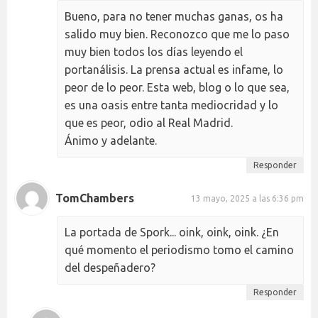
Bueno, para no tener muchas ganas, os ha
salido muy bien. Reconozco que me lo paso
muy bien todos los días leyendo el
portanálisis. La prensa actual es infame, lo
peor de lo peor. Esta web, blog o lo que sea,
es una oasis entre tanta mediocridad y lo
que es peor, odio al Real Madrid.
Ánimo y adelante.
Responder
TomChambers
13 mayo, 2025 a las 6:36 pm
La portada de Spork... oink, oink, oink. ¿En
qué momento el periodismo tomo el camino
del despeñadero?
Responder