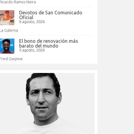
Ricardo Ramos Neira
Devotos de San Comunicado
Oficial
6 agosto, 2026
La Galerna
El bono de renovación más
barato del mundo
5 agosto, 2026
Fred Gwynne