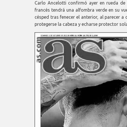
Carlo Ancelotti confirmó ayer en rueda de p
francés tendrá una alfombra verde en su vuel
césped tras fenecer el anterior, al parecer 
protegerse la cabeza y echarse protector sol