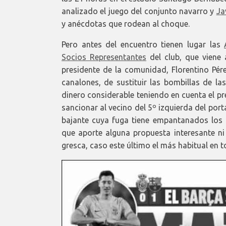
analizado el juego del conjunto navarro y
Ja
y anécdotas que rodean al choque.
Pero antes del encuentro tienen lugar las
Socios Representantes
del club, que viene 
presidente de la comunidad, Florentino Pér
canalones, de sustituir las bombillas de l
dinero considerable teniendo en cuenta el pr
sancionar al vecino del 5º izquierda del port
bajante cuya fuga tiene empantanados los b
que aporte alguna propuesta interesante n
gresca, caso este último el más habitual en 