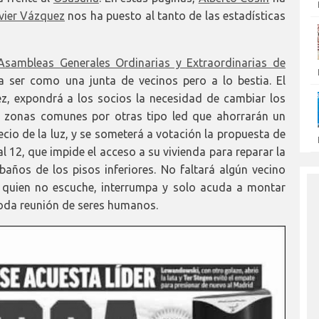
vier Vázquez
nos ha puesto al tanto de las estadísticas
Asambleas Generales Ordinarias y Extraordinarias de
a ser como una junta de vecinos pero a lo bestia. El
ez, expondrá a los socios la necesidad de cambiar los
as zonas comunes por otras tipo led que ahorrarán un
ecio de la luz, y se someterá a votación la propuesta de
al 12, que impide el acceso a su vivienda para reparar la
años de los pisos inferiores. No faltará algún vecino
i quien no escuche, interrumpa y solo acuda a montar
toda reunión de seres humanos.