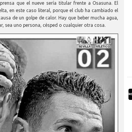
rensa que el nueve sería titular frente a Osasuna. El
ta, en este caso literal, porque el club ha cambiado el
a causa de un golpe de calor. Hay que beber mucha agua,
ar, sea uno persona, césped o cualquier otra cosa.