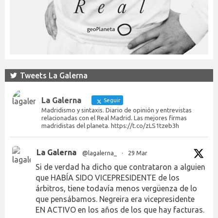
Tweets La Galerna
La Galerna
Seguir
Madridismo y sintaxis. Diario de opinión y entrevistas
relacionadas con el Real Madrid. Las mejores firmas
madridistas del planeta. https://t.co/zLS1tzeb3h
La Galerna
@lagalerna_
·
29 Mar
Si de verdad ha dicho que contrataron a alguien
que HABÍA SIDO VICEPRESIDENTE de los
árbitros, tiene todavía menos vergüenza de lo
que pensábamos. Negreira era vicepresidente
EN ACTIVO en los años de los que hay facturas.