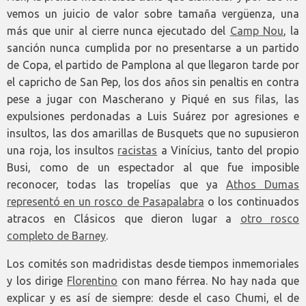
vemos un juicio de valor sobre tamaña vergüenza, una
más que unir al cierre nunca ejecutado del
Camp Nou
, la
sanción nunca cumplida por no presentarse a un partido
de Copa, el partido de Pamplona al que llegaron tarde por
el capricho de San Pep, los dos años sin penaltis en contra
pese a jugar con Mascherano y Piqué en sus filas, las
expulsiones perdonadas a Luis Suárez por agresiones e
insultos, las dos amarillas de Busquets que no supusieron
una roja, los insultos
racistas
a Vinícius, tanto del propio
Busi, como de un espectador al que fue imposible
reconocer, todas las tropelías que ya
Athos Dumas
representó en un rosco de Pasapalabra
o los continuados
atracos en Clásicos que dieron lugar a
otro rosco
completo de Barney
.
Los comités son madridistas desde tiempos inmemoriales
y los dirige
Florentino
con mano férrea. No hay nada que
explicar y es así de siempre: desde el caso Chumi, el de