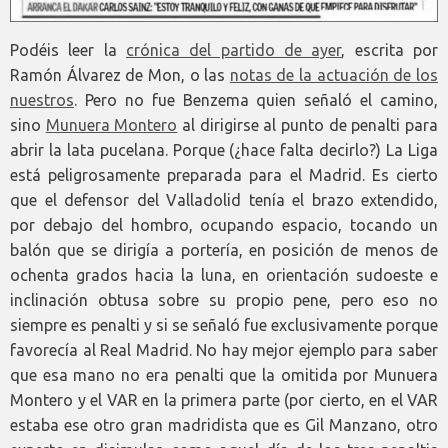
Podéis leer la
crónica del partido de ayer
, escrita por
Ramón Álvarez de Mon, o las
notas de la actuación de los
nuestros
. Pero no fue Benzema quien señaló el camino,
sino
Munuera Montero
al dirigirse al punto de penalti para
abrir la lata pucelana. Porque (¿hace falta decirlo?) La Liga
está peligrosamente preparada para el Madrid. Es cierto
que el defensor del Valladolid tenía el brazo extendido,
por debajo del hombro, ocupando espacio, tocando un
balón que se dirigía a portería, en posición de menos de
ochenta grados hacia la luna, en orientación sudoeste e
inclinación obtusa sobre su propio pene, pero eso no
siempre es penalti y si se señaló fue exclusivamente porque
favorecía al Real Madrid. No hay mejor ejemplo para saber
que esa mano no era penalti que la omitida por Munuera
Montero y el VAR en la primera parte (por cierto, en el VAR
estaba ese otro gran madridista que es Gil Manzano, otro