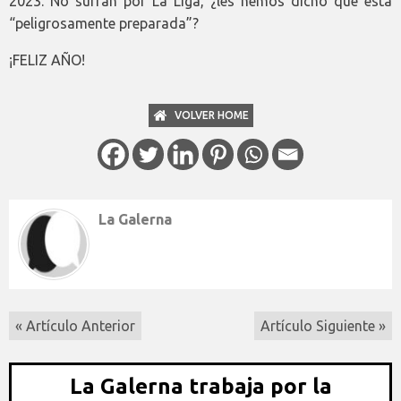
2023. No sufran por La Liga, ¿les hemos dicho que está
“peligrosamente preparada”?
¡FELIZ AÑO!
VOLVER HOME
La Galerna
« Artículo Anterior
Artículo Siguiente »
La Galerna trabaja por la