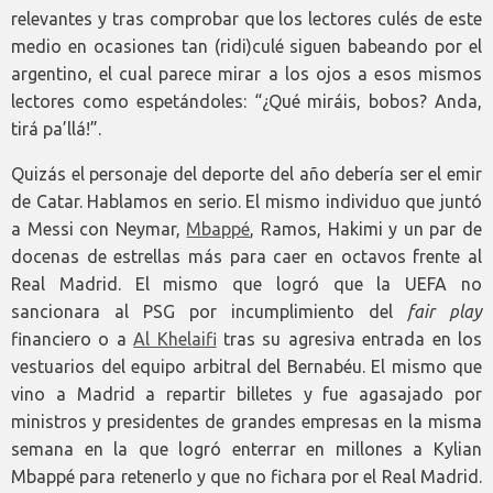
relevantes y tras comprobar que los lectores culés de este
medio en ocasiones tan (ridi)culé siguen babeando por el
argentino, el cual parece mirar a los ojos a esos mismos
lectores como espetándoles: “¿Qué miráis, bobos? Anda,
tirá pa’llá!”.
Quizás el personaje del deporte del año debería ser el emir
de Catar. Hablamos en serio. El mismo individuo que juntó
a Messi con Neymar,
Mbappé
, Ramos, Hakimi y un par de
docenas de estrellas más para caer en octavos frente al
Real Madrid. El mismo que logró que la UEFA no
sancionara al PSG por incumplimiento del
fair play
financiero o a
Al Khelaifi
tras su agresiva entrada en los
vestuarios del equipo arbitral del Bernabéu. El mismo que
vino a Madrid a repartir billetes y fue agasajado por
ministros y presidentes de grandes empresas en la misma
semana en la que logró enterrar en millones a Kylian
Mbappé para retenerlo y que no fichara por el Real Madrid.