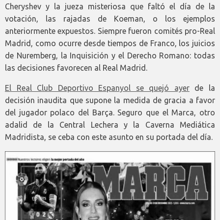
Cheryshev y la jueza misteriosa que faltó el día de la
votación, las rajadas de Koeman, o los ejemplos
anteriormente expuestos. Siempre fueron comités pro-Real
Madrid, como ocurre desde tiempos de Franco, los juicios
de Nuremberg, la Inquisición y el Derecho Romano: todas
las decisiones favorecen al Real Madrid.
El Real Club Deportivo Espanyol se quejó ayer
de la
decisión inaudita que supone la medida de gracia a favor
del jugador polaco del Barça. Seguro que el Marca, otro
adalid de la Central Lechera y la Caverna Mediática
Madridista, se ceba con este asunto en su portada del día.