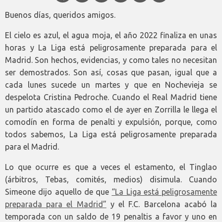
Buenos días, queridos amigos.
El cielo es azul, el agua moja, el año 2022 finaliza en unas
horas y La Liga está peligrosamente preparada para el
Madrid. Son hechos, evidencias, y como tales no necesitan
ser demostrados. Son así, cosas que pasan, igual que a
cada lunes sucede un martes y que en Nochevieja se
despelota Cristina Pedroche. Cuando el Real Madrid tiene
un partido atascado como el de ayer en Zorrilla le llega el
comodín en forma de penalti y expulsión, porque, como
todos sabemos, La Liga está peligrosamente preparada
para el Madrid.
Lo que ocurre es que a veces el estamento, el Tinglao
(árbitros, Tebas, comités, medios) disimula. Cuando
Simeone dijo aquello de que
“La Liga está peligrosamente
preparada para el Madrid”
y el F.C. Barcelona acabó la
temporada con un saldo de 19 penaltis a favor y uno en