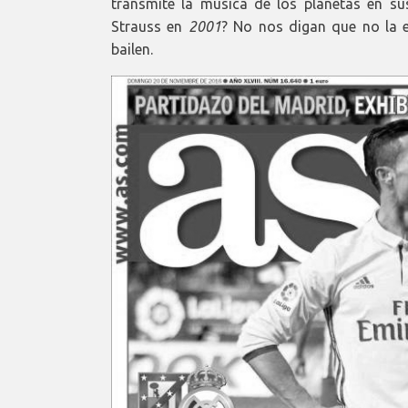
transmite la música de los planetas en su
Strauss en
2001
? No nos digan que no la e
bailen.