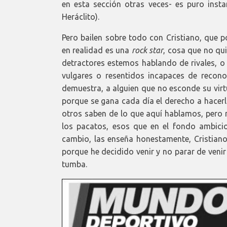
en esta sección otras veces- es puro insta
Heráclito).
Pero bailen sobre todo con Cristiano, que po
en realidad es una
rock star
, cosa que no qu
detractores estemos hablando de rivales, o
vulgares o resentidos incapaces de reconoc
demuestra, a alguien que no esconde su virt
porque se gana cada día el derecho a hacerl
otros saben de lo que aquí hablamos, pero m
los pacatos, esos que en el fondo ambicion
cambio, las enseña honestamente, Cristiano 
porque he decidido venir y no parar de venir
tumba.