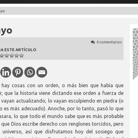
ayo
ayo
4 comentarios
A ESTE ARTÍCULO
 hay cosas con un orden, o más bien que había que
r, que la historia viene dictando ese orden a fuerza de
vayan actualizando, lo vayan esculpiendo en piedra (o
aso es más adecuado). Anoche, por lo tanto, pasó lo que
pasara, lo que todo el mundo sabe que es más probable
 que Dios escribe derecho con renglones torcidos, pero
 universo, así que disfrutamos hoy del sosiego que