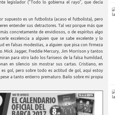
nte legislador ("Todo lo gobierna el rayo", que decía
r supuesto es un futbolista (acaso el futbolista), pero
ieren entender sus detractores. Tal vez porque más que
 más concretamente de envidiosos, o de espíritus algo
erle excelencia a alguien que se sabe excelente y lo
ud en falsas modestias, a alguien que pisa con firmeza
o. Mick Jagger, Freddie Mercury, Jim Morrison y tantos
iran para otro lado los fariseos de la falsa humildad,
an en silencio sin mostrar sus cartas. Cristiano, en
es gol, pero sobre todo es actitud de gol, aquí estoy
 pese a tanto entierro prematuro. Bailo sobre mi propia