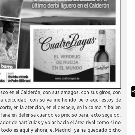
Isco en el Calderón, con sus amagos, con sus giros, con
la ubicuidad, con su ya me he ido pero aquí estoy de
orte, en la atención, en el despeje, en la calma. Y bailen
fana en defensa cuando es preciso para, acto seguido,
erador de partículas y volar hacia el área rival como si no
 todo es aquí y ahora, el Madrid -ya ha quedado dicho