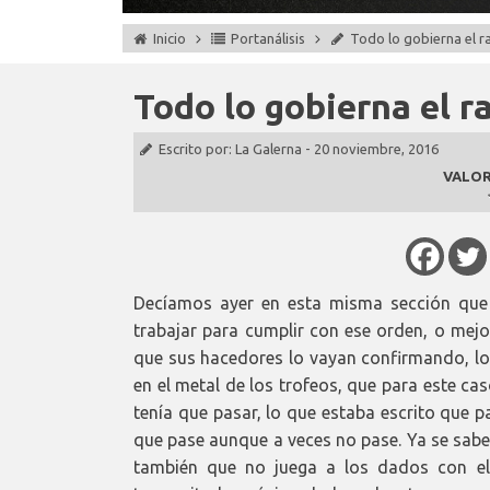
Inicio
Portanálisis
Todo lo gobierna el r
Todo lo gobierna el r
Escrito por:
La Galerna
-
20 noviembre, 2016
VALOR
Decíamos ayer en esta misma sección que
trabajar para cumplir con ese orden, o mejo
que sus hacedores lo vayan confirmando, lo 
en el metal de los trofeos, que para este c
tenía que pasar, lo que estaba escrito que 
que pase aunque a veces no pase. Ya se sabe
también que no juega a los dados con el