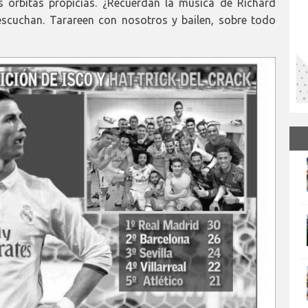
s órbitas propicias. ¿Recuerdan la música de Richard
scuchan. Tarareen con nosotros y bailen, sobre todo