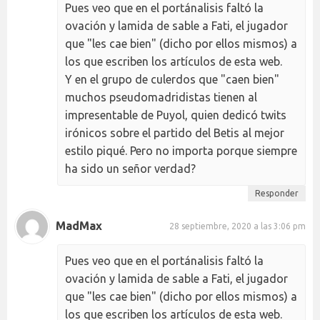
Pues veo que en el portánalisis faltó la
ovación y lamida de sable a Fati, el jugador
que "les cae bien" (dicho por ellos mismos) a
los que escriben los artículos de esta web.
Y en el grupo de culerdos que "caen bien"
muchos pseudomadridistas tienen al
impresentable de Puyol, quien dedicó twits
irónicos sobre el partido del Betis al mejor
estilo piqué. Pero no importa porque siempre
ha sido un señor verdad?
Responder
MadMax
28 septiembre, 2020 a las 3:06 pm
Pues veo que en el portánalisis faltó la
ovación y lamida de sable a Fati, el jugador
que "les cae bien" (dicho por ellos mismos) a
los que escriben los artículos de esta web.