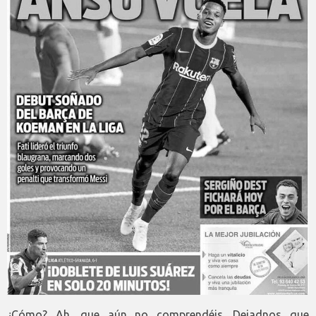
¿Cómo? Ah, que aún no comprendéis. Dejadnos que