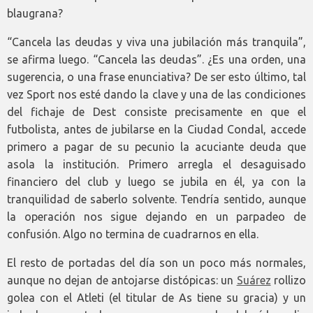
blaugrana?
“Cancela las deudas y viva una jubilación más tranquila”,
se afirma luego. “Cancela las deudas”. ¿Es una orden, una
sugerencia, o una frase enunciativa? De ser esto último, tal
vez Sport nos esté dando la clave y una de las condiciones
del fichaje de Dest consiste precisamente en que el
futbolista, antes de jubilarse en la Ciudad Condal, accede
primero a pagar de su pecunio la acuciante deuda que
asola la institución. Primero arregla el desaguisado
financiero del club y luego se jubila en él, ya con la
tranquilidad de saberlo solvente. Tendría sentido, aunque
la operación nos sigue dejando en un parpadeo de
confusión. Algo no termina de cuadrarnos en ella.
El resto de portadas del día son un poco más normales,
aunque no dejan de antojarse distópicas: un
Suárez
rollizo
golea con el Atleti (el titular de As tiene su gracia) y un