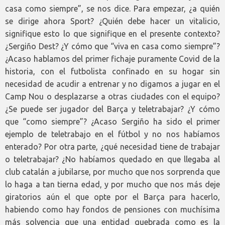
casa como siempre”, se nos dice. Para empezar, ¿a quién
se dirige ahora Sport? ¿Quién debe hacer un vitalicio,
signifique esto lo que signifique en el presente contexto?
¿Sergiño Dest? ¿Y cómo que “viva en casa como siempre”?
¿Acaso hablamos del primer fichaje puramente Covid de la
historia, con el futbolista confinado en su hogar sin
necesidad de acudir a entrenar y no digamos a jugar en el
Camp Nou o desplazarse a otras ciudades con el equipo?
¿Se puede ser jugador del Barça y teletrabajar? ¿Y cómo
que “como siempre”? ¿Acaso Sergiño ha sido el primer
ejemplo de teletrabajo en el fútbol y no nos habíamos
enterado? Por otra parte, ¿qué necesidad tiene de trabajar
o teletrabajar? ¿No habíamos quedado en que llegaba al
club catalán a jubilarse, por mucho que nos sorprenda que
lo haga a tan tierna edad, y por mucho que nos más deje
giratorios aún el que opte por el Barça para hacerlo,
habiendo como hay fondos de pensiones con muchísima
más solvencia que una entidad quebrada como es la