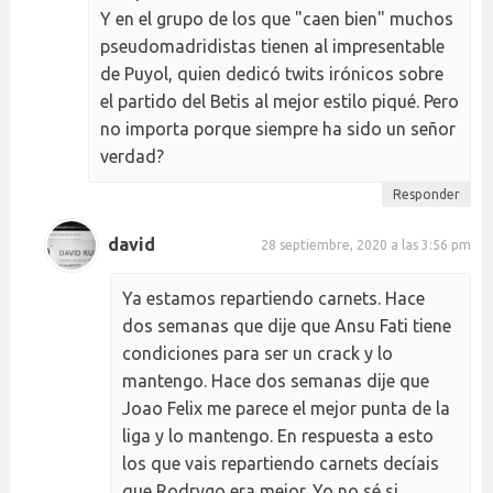
Y en el grupo de los que "caen bien" muchos
pseudomadridistas tienen al impresentable
de Puyol, quien dedicó twits irónicos sobre
el partido del Betis al mejor estilo piqué. Pero
no importa porque siempre ha sido un señor
verdad?
Responder
david
28 septiembre, 2020 a las 3:56 pm
Ya estamos repartiendo carnets. Hace
dos semanas que dije que Ansu Fati tiene
condiciones para ser un crack y lo
mantengo. Hace dos semanas dije que
Joao Felix me parece el mejor punta de la
liga y lo mantengo. En respuesta a esto
los que vais repartiendo carnets decíais
que Rodrygo era mejor. Yo no sé si