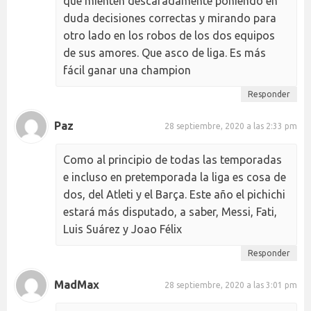
que mienten descaradamente poniendo en
duda decisiones correctas y mirando para
otro lado en los robos de los dos equipos
de sus amores. Que asco de liga. Es más
fácil ganar una champion
Responder
Paz
28 septiembre, 2020 a las 2:33 pm
Como al principio de todas las temporadas
e incluso en pretemporada la liga es cosa de
dos, del Atleti y el Barça. Este año el pichichi
estará más disputado, a saber, Messi, Fati,
Luis Suárez y Joao Félix
Responder
MadMax
28 septiembre, 2020 a las 3:01 pm