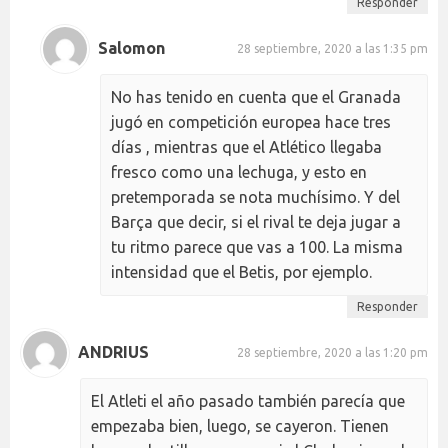
Responder
Salomon
28 septiembre, 2020 a las 1:35 pm
No has tenido en cuenta que el Granada
jugó en competición europea hace tres
días , mientras que el Atlético llegaba
fresco como una lechuga, y esto en
pretemporada se nota muchísimo. Y del
Barça que decir, si el rival te deja jugar a
tu ritmo parece que vas a 100. La misma
intensidad que el Betis, por ejemplo.
Responder
ANDRIUS
28 septiembre, 2020 a las 1:20 pm
El Atleti el año pasado también parecía que
empezaba bien, luego, se cayeron. Tienen