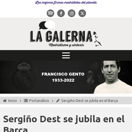
Las mejores firmas madridistas del planeta
Inicio
Portanálisis
Sergiño Dest se jubila en el Barça
Sergiño Dest se jubila en el
Barça