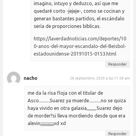
imagino, intuyo y deduzco, así que me
quedaré corto -jejeje-, como se cocinan y
generan bastantes partidos, el escándalo
sería de proporciones bíblicas.
https://laverdadnoticias.com/deportes/10
0-anos-del-mayor-escandalo-del-Beisbol-
estadounidense-20191015-0153.html
Responder
nacho
28 septiembre, 2020 a las 11:58 am
me da la risa floja con el titular de
Asco............Suarez ya muerde.............no se quiza
haya vivido en otra galaxia,,,,,,,,Suarez dejo
de morder?si lleva mordiendo desde que era
alevin¡¡¡¡¡¡¡¡¡¡¡xd xd
Responder