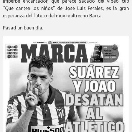
imberbe encantador, que parece sacado del vídeo clip
“Que canten los niños” de José Luis Perales, es la gran
esperanza del futuro del muy maltrecho Barça.
Pasad un buen día.