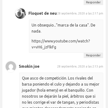
Responder
Floquet de neu
28 septiembre, 2020 a las 2:17 pm
Un obsequio..."marca de la casa". De
nada.
https://www.youtube.com/watch?
v=vH6_jzFlkFg
Responder
Smokin joe
28 septiembre, 2020 a las 2:13 pm
Que asco de competición. Los rivales del
barsa poniendo el culo y dejando a su mejor
jugador (hola emery) en el banquillo. Con
nosotros se dejarán la piel, árbitros que si
no les corrige el var de tangan, y periodistas