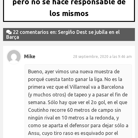
pero no se hace responsable de
los mismos
22 comentarios en: Sergiño Dest se jubila en el
Barça
Mike
28 septiembre, 2020 a las 9:46 am
Bueno, ayer vimos una nueva muestra de
porqué cuesta tanto ganar la liga. No es la
primera vez que el Villarreal va a Barcelona
(y muchos otros) de tapeo y a pasar el fin de
semana. Sólo hay que ver el 2o gol, en el que
Coutinho recorre 60 metros de campo sin
ningún rival en 10 metros a la redonda, y
como se aparta el defensor para dejar sólo a
Ansu, cuyo tiro raso es esquivado por el