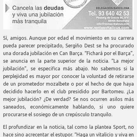
Sí, amigos. Aunque por edad el movimiento en su carrera
pueda parecer precipitado, Sergiño Dest se ha procurado
una dorada jubilación en Can Barça. “Fichará por el Barça”,
se anuncia en la parte superior de la noticia. “La mejor
jubilación”, se especifica más abajo. No sabemos si la
perplejidad es mayor por conocer la voluntad de retirarse
de un prometedor mozalbete o por el hecho de que haya
decidido hacerlo en el club presidido por Bartomeu. ¿La
mejor jubilación? ¿De verdad? Se nos ocurren asilos más
saneados, económicamente hablando, si uno quiere
procurarse el sosiego de un crepúsculo tranquilo.
El profundizar en la noticia, tal como la plantea Sport, no
hace sino acrecentar el estupor. “Haga un vitalicio y viva en