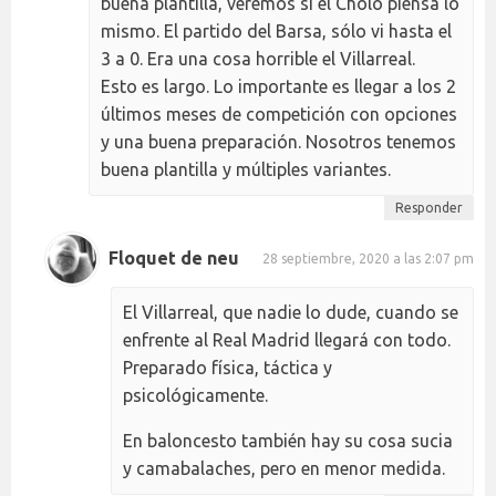
buena plantilla, veremos si el Cholo piensa lo
mismo. El partido del Barsa, sólo vi hasta el
3 a 0. Era una cosa horrible el Villarreal.
Esto es largo. Lo importante es llegar a los 2
últimos meses de competición con opciones
y una buena preparación. Nosotros tenemos
buena plantilla y múltiples variantes.
Responder
Floquet de neu
28 septiembre, 2020 a las 2:07 pm
El Villarreal, que nadie lo dude, cuando se
enfrente al Real Madrid llegará con todo.
Preparado física, táctica y
psicológicamente.
En baloncesto también hay su cosa sucia
y camabalaches, pero en menor medida.