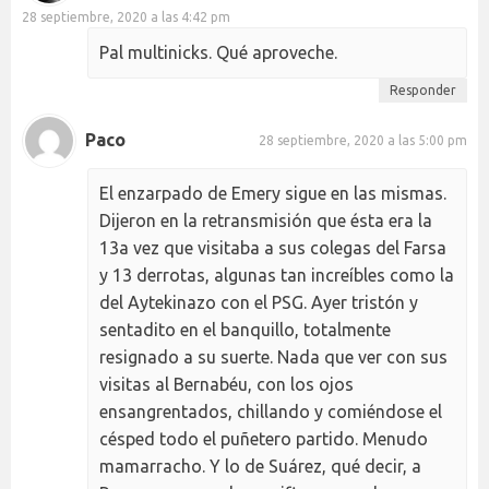
28 septiembre, 2020 a las 4:42 pm
Pal multinicks. Qué aproveche.
Responder
Paco
28 septiembre, 2020 a las 5:00 pm
El enzarpado de Emery sigue en las mismas.
Dijeron en la retransmisión que ésta era la
13a vez que visitaba a sus colegas del Farsa
y 13 derrotas, algunas tan increíbles como la
del Aytekinazo con el PSG. Ayer tristón y
sentadito en el banquillo, totalmente
resignado a su suerte. Nada que ver con sus
visitas al Bernabéu, con los ojos
ensangrentados, chillando y comiéndose el
césped todo el puñetero partido. Menudo
mamarracho. Y lo de Suárez, qué decir, a