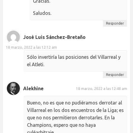
Gracias.
Saludos.
Responder
José Luis Sánchez-Bretaño
18 marzo, 2022 a las 12:12 am
Sólo invertiría las posiciones del Villarreal y
el Atleti.
Responder
Alekhine
18 marzo, 2022 a las 12:48 am
Bueno, no es que no pudiéramos derrotar al
Villarreal en los dos encuentros de la Liga; es
que no nos permitieron derrotarles. En la
Champions, espero que no haya
culéarbitraje.