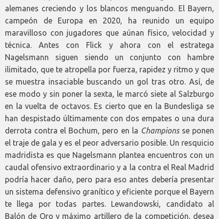
alemanes creciendo y los blancos menguando. El Bayern,
campeón de Europa en 2020, ha reunido un equipo
maravilloso con jugadores que aúnan físico, velocidad y
técnica. Antes con Flick y ahora con el estratega
Nagelsmann siguen siendo un conjunto con hambre
ilimitado, que te atropella por fuerza, rapidez y ritmo y que
se muestra insaciable buscando un gol tras otro. Así, de
ese modo y sin poner la sexta, le marcó siete al Salzburgo
en la vuelta de octavos. Es cierto que en la Bundesliga se
han despistado últimamente con dos empates o una dura
derrota contra el Bochum, pero en la
Champions
se ponen
el traje de gala y es el peor adversario posible. Un resquicio
madridista es que Nagelsmann plantea encuentros con un
caudal ofensivo extraordinario y a la contra el Real Madrid
podría hacer daño, pero para eso antes debería presentar
un sistema defensivo granítico y eficiente porque el Bayern
te llega por todas partes. Lewandowski, candidato al
Balón de Oro y máximo artillero de la competición, desea