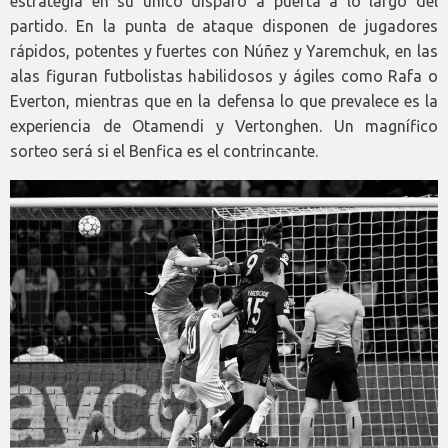
estrategia en su único disparo a puerta a lo largo del
partido. En la punta de ataque disponen de jugadores
rápidos, potentes y fuertes con Núñez y Yaremchuk, en las
alas figuran futbolistas habilidosos y ágiles como Rafa o
Everton, mientras que en la defensa lo que prevalece es la
experiencia de Otamendi y Vertonghen. Un magnífico
sorteo será si el Benfica es el contrincante.