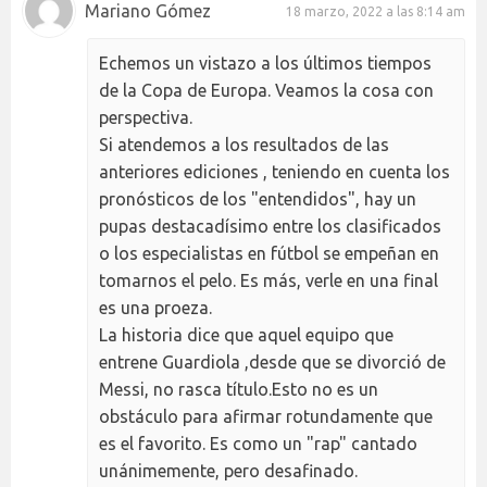
Mariano Gómez
18 marzo, 2022 a las 8:14 am
Echemos un vistazo a los últimos tiempos
de la Copa de Europa. Veamos la cosa con
perspectiva.
Si atendemos a los resultados de las
anteriores ediciones , teniendo en cuenta los
pronósticos de los "entendidos", hay un
pupas destacadísimo entre los clasificados
o los especialistas en fútbol se empeñan en
tomarnos el pelo. Es más, verle en una final
es una proeza.
La historia dice que aquel equipo que
entrene Guardiola ,desde que se divorció de
Messi, no rasca título.Esto no es un
obstáculo para afirmar rotundamente que
es el favorito. Es como un "rap" cantado
unánimemente, pero desafinado.