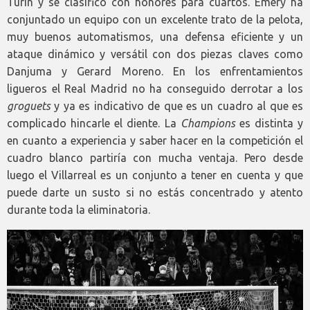
Turín y se clasificó con honores para cuartos. Emery ha
conjuntado un equipo con un excelente trato de la pelota,
muy buenos automatismos, una defensa eficiente y un
ataque dinámico y versátil con dos piezas claves como
Danjuma y Gerard Moreno. En los enfrentamientos
ligueros el Real Madrid no ha conseguido derrotar a los
groguets
y ya es indicativo de que es un cuadro al que es
complicado hincarle el diente. La
Champions
es distinta y
en cuanto a experiencia y saber hacer en la competición el
cuadro blanco partiría con mucha ventaja. Pero desde
luego el Villarreal es un conjunto a tener en cuenta y que
puede darte un susto si no estás concentrado y atento
durante toda la eliminatoria.