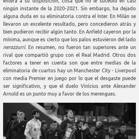
entera a su disposición, cosa que no le sucedió en casi
ningún instante de la 2020-2021. Sin embargo, ha dejado
alguna duda en su eliminatoria contra el Inter. En Milán se
llevaron un excelente resultado, pero concedieron atrás y
bien pudieron recibir algún tanto. En Anfield cayeron por la
mínima, aunque es cierto que los palos estuvieron del lado
nerazzurri
. En resumen, no fueron tan superiores ante un
rival que compartió grupo con el Real Madrid. Otros dos
factores a tener en cuenta son que entre medias de la
eliminatoria de cuartos hay un Manchester City - Liverpool
con media Premier en juego por lo que el desgaste puede
ser significativo, y que el duelo Vinícius ante Alexander
Arnold es un punto muy a favor de los merengues.