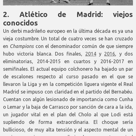
2. Atlético de Madrid: viejos
conocidos
Un derbi madrileño europeo en la última década es ya una
vieja costumbre. Un total de cuatro veces se han cruzado
en
Champions
con el denominador común de que siempre
hubo victoria blanca. Dos finales,
2014
y
2016
, y dos
eliminatorias, 2014-2015 en cuartos y 2016-2017 en
semifinales. El actual equipo colchonero ha bajado un par
de escalones respecto al curso pasado en el que se
llevaron la Liga y en la competición liguera vigente el Real
Madrid se impuso con claridad en el partido del Bernabéu.
Cuentan con algún lesionado de importancia como Cunha
o Lemar y la baja de Carrasco por sanción de cara a la ida,
un jugador vital en el plan del Cholo al que Lodi está
supliendo de forma extraordinaria. El choque sería
bullicioso, de muy alta tensión y el aspecto mental de un