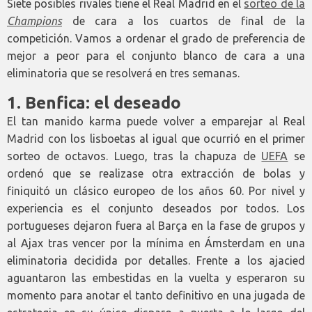
Siete posibles rivales tiene el Real Madrid en el
sorteo de la
Champions
de cara a los cuartos de final de la
competición. Vamos a ordenar el grado de preferencia de
mejor a peor para el conjunto blanco de cara a una
eliminatoria que se resolverá en tres semanas.
1. Benfica: el deseado
El tan manido karma puede volver a emparejar al Real
Madrid con los lisboetas al igual que ocurrió en el primer
sorteo de octavos. Luego, tras la chapuza de
UEFA
se
ordenó que se realizase otra extracción de bolas y
finiquitó un clásico europeo de los años 60. Por nivel y
experiencia es el conjunto deseados por todos. Los
portugueses dejaron fuera al Barça en la fase de grupos y
al Ajax tras vencer por la mínima en Ámsterdam en una
eliminatoria decidida por detalles. Frente a los ajacied
aguantaron las embestidas en la vuelta y esperaron su
momento para anotar el tanto definitivo en una jugada de