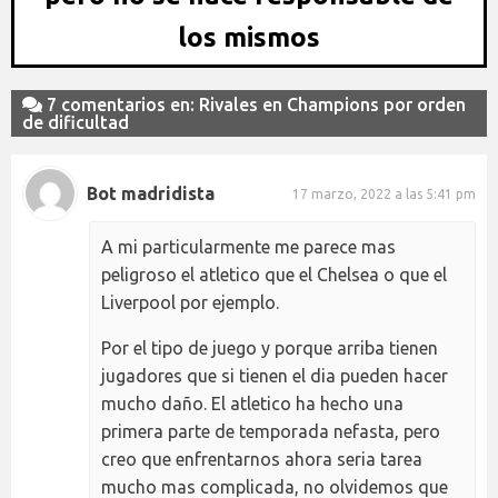
los mismos
7 comentarios en: Rivales en Champions por orden
de dificultad
Bot madridista
17 marzo, 2022 a las 5:41 pm
A mi particularmente me parece mas
peligroso el atletico que el Chelsea o que el
Liverpool por ejemplo.
Por el tipo de juego y porque arriba tienen
jugadores que si tienen el dia pueden hacer
mucho daño. El atletico ha hecho una
primera parte de temporada nefasta, pero
creo que enfrentarnos ahora seria tarea
mucho mas complicada, no olvidemos que