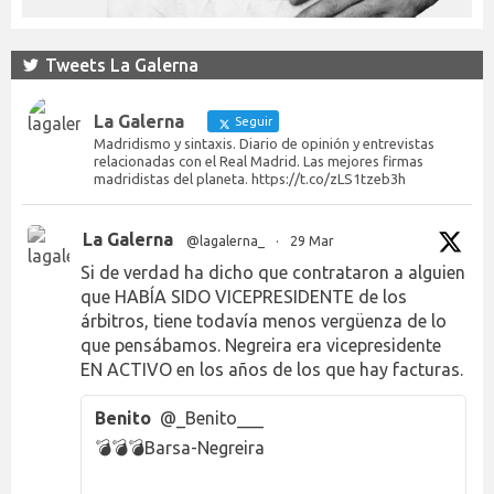
Tweets La Galerna
La Galerna
Seguir
Madridismo y sintaxis. Diario de opinión y entrevistas
relacionadas con el Real Madrid. Las mejores firmas
madridistas del planeta. https://t.co/zLS1tzeb3h
La Galerna
@lagalerna_
·
29 Mar
Si de verdad ha dicho que contrataron a alguien
que HABÍA SIDO VICEPRESIDENTE de los
árbitros, tiene todavía menos vergüenza de lo
que pensábamos. Negreira era vicepresidente
EN ACTIVO en los años de los que hay facturas.
Benito
@_Benito___
💣💣💣Barsa-Negreira