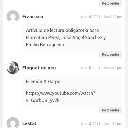
Responder
Francisco
6 abril, 2021 a las 3:42 pm
Artículo de lectura obligatoria para
Florentino Pérez, José Angel Sánchez y
Emilio Butragueño
Responder
Floquet de neu
6 abril, 2021 a las 4:02 pm
Filemón & Harpo.
https://www.youtube.com/watch?
v=GArbUV_yv2k
Responder
Lestat
6 abril, 2021 a las 4:31 pm