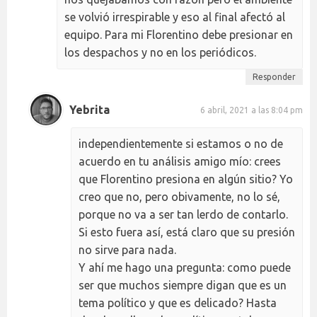
se volvió irrespirable y eso al final afectó al
equipo. Para mi Florentino debe presionar en
los despachos y no en los periódicos.
Responder
Yebrita
6 abril, 2021 a las 8:04 pm
independientemente si estamos o no de
acuerdo en tu análisis amigo mío: crees
que Florentino presiona en algún sitio? Yo
creo que no, pero obivamente, no lo sé,
porque no va a ser tan lerdo de contarlo.
Si esto fuera así, está claro que su presión
no sirve para nada.
Y ahí me hago una pregunta: como puede
ser que muchos siempre digan que es un
tema político y que es delicado? Hasta