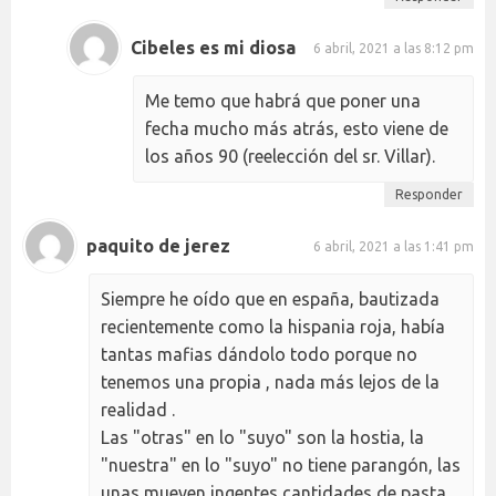
Cibeles es mi diosa
6 abril, 2021 a las 8:12 pm
Me temo que habrá que poner una
fecha mucho más atrás, esto viene de
los años 90 (reelección del sr. Villar).
Responder
paquito de jerez
6 abril, 2021 a las 1:41 pm
Siempre he oído que en españa, bautizada
recientemente como la hispania roja, había
tantas mafias dándolo todo porque no
tenemos una propia , nada más lejos de la
realidad .
Las "otras" en lo "suyo" son la hostia, la
"nuestra" en lo "suyo" no tiene parangón, las
unas mueven ingentes cantidades de pasta