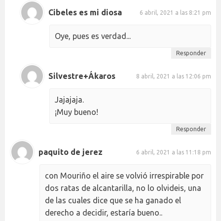
Cibeles es mi diosa
6 abril, 2021 a las 8:21 pm
Oye, pues es verdad...
Responder
Silvestre+Ákaros
8 abril, 2021 a las 12:06 pm
Jajajaja.
¡Muy bueno!
Responder
paquito de jerez
6 abril, 2021 a las 11:18 pm
con Mouriño el aire se volvió irrespirable por
dos ratas de alcantarilla, no lo olvideis, una
de las cuales dice que se ha ganado el
derecho a decidir, estaría bueno..