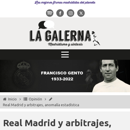
Las mejores firmas madridistas del planeta
Inicio
Opinión
Real Madrid y arbitrajes, anomalía estadística
Real Madrid y arbitrajes,