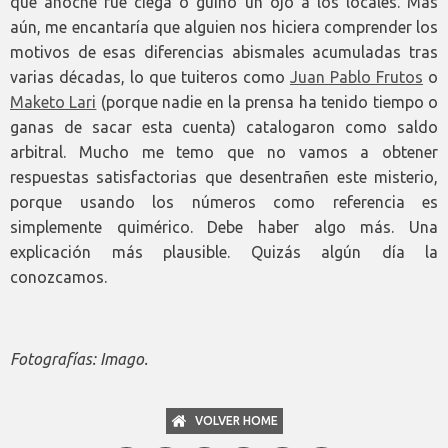
que anoche fue ciega o guiñó un ojo a los locales. Más
aún, me encantaría que alguien nos hiciera comprender los
motivos de esas diferencias abismales acumuladas tras
varias décadas, lo que tuiteros como
Juan Pablo Frutos
o
Maketo Lari
(porque nadie en la prensa ha tenido tiempo o
ganas de sacar esta cuenta) catalogaron como saldo
arbitral. Mucho me temo que no vamos a obtener
respuestas satisfactorias que desentrañen este misterio,
porque usando los números como referencia es
simplemente quimérico. Debe haber algo más. Una
explicación más plausible. Quizás algún día la
conozcamos.
Fotografías: Imago.
VOLVER HOME