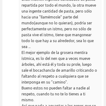
repartida por todo el mundo, la otra mueve
una ingente cantidad de pasta, pero sólo
hacia una "llamémosle" parte del
mundo(aunque no lo quieran), podría ser
perfectamente un istmo, pero no sólo de
pasta vive el istmo, tiene que mangonear
todo lo que hay a su alrededor, sea lo que
sea ...
El mejor ejemplo de la grosera mentira
ístmica, es lo del nen que a veces mueve
árboles, ahí está él y toda su prole, luego
sale el bocachancla de amarillo criticando o
faltando al respeto a cualquiera que se
interponga en su "camino".
Bueno estos no pueden faltar a nadie al
respeto, cuando tu no te lo tienes a ti
mismo.
Así que nada a aguantar a los nenes que se