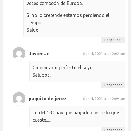
veces campeón de Europa.
Si no lo pretende estamos perdiendo el
tiempo
Salud
Responder
Javier Jr
6 abril, 2021 a las 2:02 pm
Comentario perfecto el suyo.
Saludos.
Responder
paquito de jerez
6 abril, 2021 a las 2:09 pm
Lo del 1-O hay que pagarlo cueste lo que
cueste.....
Responder