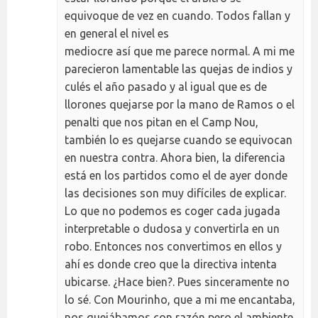
equivoque de vez en cuando. Todos fallan y
en general el nivel es
mediocre así que me parece normal. A mi me
parecieron lamentable las quejas de indios y
culés el año pasado y al igual que es de
llorones quejarse por la mano de Ramos o el
penalti que nos pitan en el Camp Nou,
también lo es quejarse cuando se equivocan
en nuestra contra. Ahora bien, la diferencia
está en los partidos como el de ayer donde
las decisiones son muy difíciles de explicar.
Lo que no podemos es coger cada jugada
interpretable o dudosa y convertirla en un
robo. Entonces nos convertimos en ellos y
ahí es donde creo que la directiva intenta
ubicarse. ¿Hace bien?. Pues sinceramente no
lo sé. Con Mourinho, que a mi me encantaba,
nos quejábamos con razón pero el ambiente