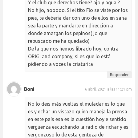
Y el club que derechos tiene? ajo y agua ?
No hijo, nooooo. Si el tito Flo se viste por los
pies, te debería dar con uno de ellos en sana
sea la parte y mandarte en dirección a
donde amargan los pepinos( jo que
rebuscado me ha quedado)
De la que nos hemos librado hoy, contra
ORIGI and company, si es que lo está
pidiendo a voces la criaturita
Responder
Boni
6 abril, 2021 a las 11:21 pm
No lo deis más vueltas el muladar es lo que
es y echar un vistazo quien maneja la prensa
en este país esa es la cuestión hoy e sentido
vergüenza escuchando la radio de richar y es
vergonzoso lo de esta gentuza de