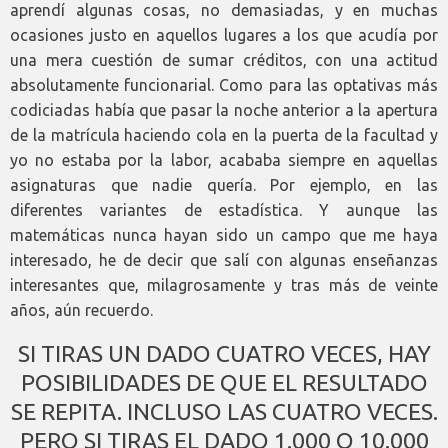
aprendí algunas cosas, no demasiadas, y en muchas
ocasiones justo en aquellos lugares a los que acudía por
una mera cuestión de sumar créditos, con una actitud
absolutamente funcionarial. Como para las optativas más
codiciadas había que pasar la noche anterior a la apertura
de la matrícula haciendo cola en la puerta de la facultad y
yo no estaba por la labor, acababa siempre en aquellas
asignaturas que nadie quería. Por ejemplo, en las
diferentes variantes de estadística. Y aunque las
matemáticas nunca hayan sido un campo que me haya
interesado, he de decir que salí con algunas enseñanzas
interesantes que, milagrosamente y tras más de veinte
años, aún recuerdo.
SI TIRAS UN DADO CUATRO VECES, HAY
POSIBILIDADES DE QUE EL RESULTADO
SE REPITA. INCLUSO LAS CUATRO VECES.
PERO SI TIRAS EL DADO 1.000 O 10.000