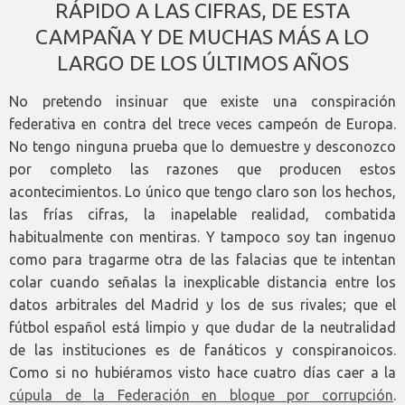
RÁPIDO A LAS CIFRAS, DE ESTA
CAMPAÑA Y DE MUCHAS MÁS A LO
LARGO DE LOS ÚLTIMOS AÑOS
No pretendo insinuar que existe una conspiración
federativa en contra del trece veces campeón de Europa.
No tengo ninguna prueba que lo demuestre y desconozco
por completo las razones que producen estos
acontecimientos. Lo único que tengo claro son los hechos,
las frías cifras, la inapelable realidad, combatida
habitualmente con mentiras. Y tampoco soy tan ingenuo
como para tragarme otra de las falacias que te intentan
colar cuando señalas la inexplicable distancia entre los
datos arbitrales del Madrid y los de sus rivales; que el
fútbol español está limpio y que dudar de la neutralidad
de las instituciones es de fanáticos y conspiranoicos.
Como si no hubiéramos visto hace cuatro días caer a la
cúpula de la Federación en bloque por corrupción
.