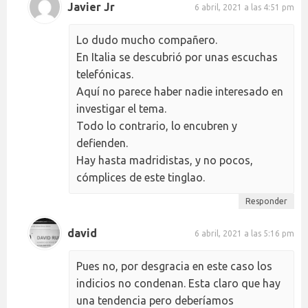
Javier Jr
6 abril, 2021 a las 4:51 pm
Lo dudo mucho compañero.
En Italia se descubrió por unas escuchas
telefónicas.
Aquí no parece haber nadie interesado en
investigar el tema.
Todo lo contrario, lo encubren y
defienden.
Hay hasta madridistas, y no pocos,
cómplices de este tinglao.
Responder
david
6 abril, 2021 a las 5:16 pm
Pues no, por desgracia en este caso los
indicios no condenan. Esta claro que hay
una tendencia pero deberíamos