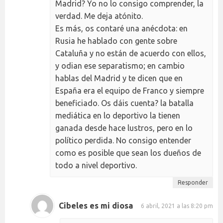
Madrid? Yo no lo consigo comprender, la
verdad. Me deja atónito.
Es más, os contaré una anécdota: en
Rusia he hablado con gente sobre
Cataluña y no están de acuerdo con ellos,
y odian ese separatismo; en cambio
hablas del Madrid y te dicen que en
España era el equipo de Franco y siempre
beneficiado. Os dáis cuenta? la batalla
mediática en lo deportivo la tienen
ganada desde hace lustros, pero en lo
político perdida. No consigo entender
como es posible que sean los dueños de
todo a nivel deportivo.
Responder
Cibeles es mi diosa
6 abril, 2021 a las 8:20 pm