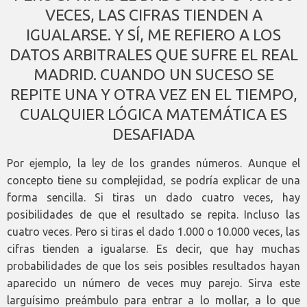
VECES, LAS CIFRAS TIENDEN A
IGUALARSE. Y SÍ, ME REFIERO A LOS
DATOS ARBITRALES QUE SUFRE EL REAL
MADRID. CUANDO UN SUCESO SE
REPITE UNA Y OTRA VEZ EN EL TIEMPO,
CUALQUIER LÓGICA MATEMÁTICA ES
DESAFIADA
Por ejemplo, la ley de los grandes números. Aunque el
concepto tiene su complejidad, se podría explicar de una
forma sencilla. Si tiras un dado cuatro veces, hay
posibilidades de que el resultado se repita. Incluso las
cuatro veces. Pero si tiras el dado 1.000 o 10.000 veces, las
cifras tienden a igualarse. Es decir, que hay muchas
probabilidades de que los seis posibles resultados hayan
aparecido un número de veces muy parejo. Sirva este
larguísimo preámbulo para entrar a lo mollar, a lo que