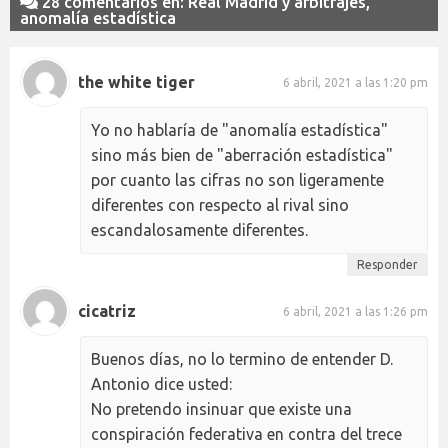
28 comentarios en: Real Madrid y arbitrajes,
anomalía estadística
the white tiger
6 abril, 2021 a las 1:20 pm
Yo no hablaría de "anomalía estadística"
sino más bien de "aberración estadística"
por cuanto las cifras no son ligeramente
diferentes con respecto al rival sino
escandalosamente diferentes.
Responder
cicatriz
6 abril, 2021 a las 1:26 pm
Buenos días, no lo termino de entender D.
Antonio dice usted:
No pretendo insinuar que existe una
conspiración federativa en contra del trece