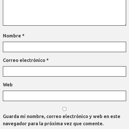
Nombre
*
Correo electrónico
*
Web
Guarda mi nombre, correo electrónico y web en este
navegador para la próxima vez que comente.