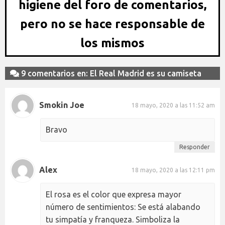
higiene del foro de comentarios,
pero no se hace responsable de
los mismos
9 comentarios en: El Real Madrid es su camiseta
Smokin Joe
18 mayo, 2020 a las 11:52 am
Bravo
Responder
Alex
18 mayo, 2020 a las 12:11 pm
El rosa es el color que expresa mayor
número de sentimientos: Se está alabando
tu simpatía y franqueza. Simboliza la