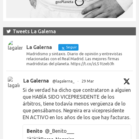
Tweets La Galerna
La Galerna
Seguir
Madridismo y sintaxis. Diario de opinión y entrevistas
relacionadas con el Real Madrid. Las mejores firmas
madridistas del planeta. https://t.co/zLS1tzeb3h
La Galerna
@lagalerna_
·
29 Mar
Si de verdad ha dicho que contrataron a alguien
que HABÍA SIDO VICEPRESIDENTE de los
árbitros, tiene todavía menos vergüenza de lo
que pensábamos. Negreira era vicepresidente
EN ACTIVO en los años de los que hay facturas.
Benito
@_Benito___