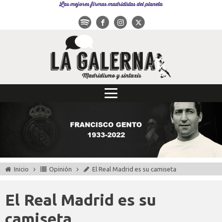
Las mejores firmas madridistas del planeta
Inicio
Opinión
El Real Madrid es su camiseta
El Real Madrid es su
camiseta