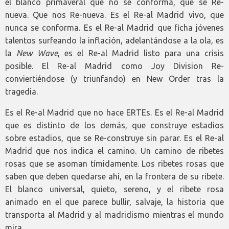
el blanco primaveral que no se conforma, que se Re-
nueva. Que nos Re-nueva. Es el Re-al Madrid vivo, que
nunca se conforma. Es el Re-al Madrid que ficha jóvenes
talentos surfeando la inflación, adelantándose a la ola, es
la
New Wave
, es el Re-al Madrid listo para una crisis
posible. El Re-al Madrid como Joy Division Re-
conviertiéndose (y triunfando) en New Order tras la
tragedia.
Es el Re-al Madrid que no hace ERTEs. Es el Re-al Madrid
que es distinto de los demás, que construye estadios
sobre estadios, que se Re-construye sin parar. Es el Re-al
Madrid que nos indica el camino. Un camino de ribetes
rosas que se asoman tímidamente. Los ribetes rosas que
saben que deben quedarse ahí, en la frontera de su ribete.
El blanco universal, quieto, sereno, y el ribete rosa
animado en el que parece bullir, salvaje, la historia que
transporta al Madrid y al madridismo mientras el mundo
mira.