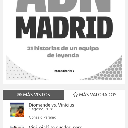
MÁS VISTOS
MÁS VALORADOS
Diomande vs. Vinícius
1 agosto, 2026
Gonzalo Páramo
Vini, ojalá te quedes, pero