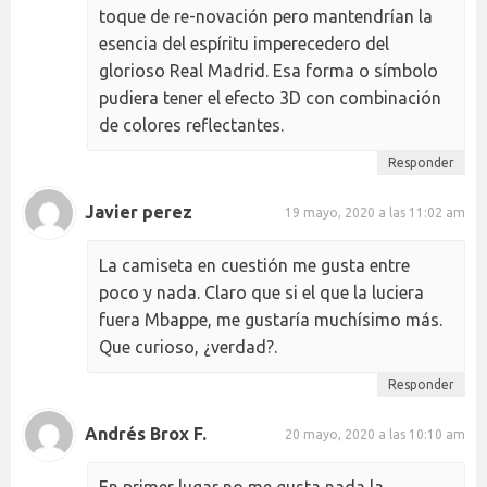
toque de re-novación pero mantendrían la
esencia del espíritu imperecedero del
glorioso Real Madrid. Esa forma o símbolo
pudiera tener el efecto 3D con combinación
de colores reflectantes.
Responder
Javier perez
19 mayo, 2020 a las 11:02 am
La camiseta en cuestión me gusta entre
poco y nada. Claro que si el que la luciera
fuera Mbappe, me gustaría muchísimo más.
Que curioso, ¿verdad?.
Responder
Andrés Brox F.
20 mayo, 2020 a las 10:10 am
En primer lugar no me gusta nada la