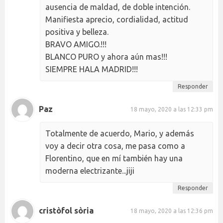
ausencia de maldad, de doble intención.
Manifiesta aprecio, cordialidad, actitud
positiva y belleza.
BRAVO AMIGO.!!!
BLANCO PURO y ahora aún mas!!!
SIEMPRE HALA MADRID!!!
Responder
Paz
18 mayo, 2020 a las 12:33 pm
Totalmente de acuerdo, Mario, y además
voy a decir otra cosa, me pasa como a
Florentino, que en mí también hay una
moderna electrizante...jiji
Responder
cristòfol sòria
18 mayo, 2020 a las 12:36 pm