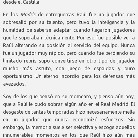
desde el Castilla.
En los
Madrís
de entreguerras Raúl fue un jugador que
sobresalió por su talento, pero tuvo la inteligencia y la
humildad de saberse adaptar cuando llegaron jugadores
que le superaban técnicamente. Por eso fue posible ver a
Raúl alterando su posición al servicio del equipo. Nunca
fue un jugador muy rápido, pero cuando fue perdiendo su
limitado reprís supo convertirse en otro tipo de jugador
mucho más astuto, con juego de espaldas y puro
oportunismo. Un eterno incordio para los defensas más
avezados.
Soy de los que pensó en su momento, y pienso aún hoy,
que a Raúl le pudo sobrar algún año en el Real Madrid. El
desgaste de tantas temporadas hizo necesariamente mella
en un jugador que nunca economizó esfuerzos. Sin
embargo, la memoria suele ser selectiva y escoge aquellos
innumerables momentos en los que Raúl hizo aún más