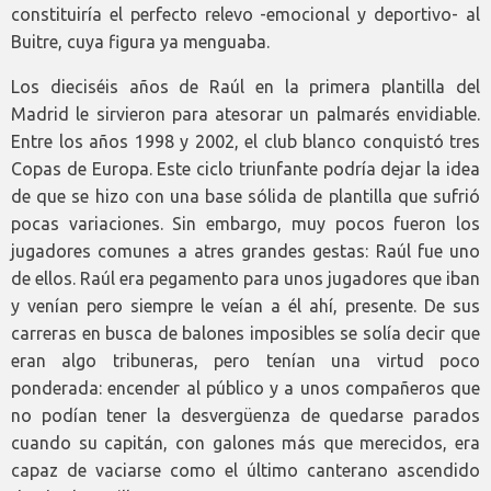
constituiría el perfecto relevo -emocional y deportivo- al
Buitre, cuya figura ya menguaba.
Los dieciséis años de Raúl en la primera plantilla del
Madrid le sirvieron para atesorar un palmarés envidiable.
Entre los años 1998 y 2002, el club blanco conquistó tres
Copas de Europa. Este ciclo triunfante podría dejar la idea
de que se hizo con una base sólida de plantilla que sufrió
pocas variaciones. Sin embargo, muy pocos fueron los
jugadores comunes a atres grandes gestas: Raúl fue uno
de ellos. Raúl era pegamento para unos jugadores que iban
y venían pero siempre le veían a él ahí, presente. De sus
carreras en busca de balones imposibles se solía decir que
eran algo tribuneras, pero tenían una virtud poco
ponderada: encender al público y a unos compañeros que
no podían tener la desvergüenza de quedarse parados
cuando su capitán, con galones más que merecidos, era
capaz de vaciarse como el último canterano ascendido