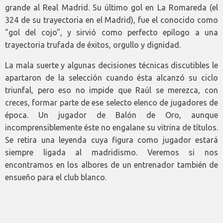
grande al Real Madrid. Su último gol en La Romareda (el
324 de su trayectoria en el Madrid), fue el conocido como
"gol del cojo", y sirvió como perfecto epílogo a una
trayectoria trufada de éxitos, orgullo y dignidad.
La mala suerte y algunas decisiones técnicas discutibles le
apartaron de la selección cuando ésta alcanzó su ciclo
triunfal, pero eso no impide que Raúl se merezca, con
creces, formar parte de ese selecto elenco de jugadores de
época. Un jugador de Balón de Oro, aunque
incomprensiblemente éste no engalane su vitrina de títulos.
Se retira una leyenda cuya figura como jugador estará
siempre ligada al madridismo. Veremos si nos
encontramos en los albores de un entrenador también de
ensueño para el club blanco.