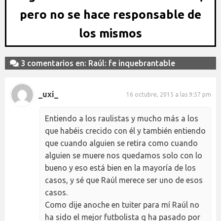
pero no se hace responsable de
los mismos
3 comentarios en: Raúl: fe inquebrantable
_uxi_
16 octubre, 2015 a las 9:57 pm
Entiendo a los raulistas y mucho más a los
que habéis crecido con él y también entiendo
que cuando alguien se retira como cuando
alguien se muere nos quedamos solo con lo
bueno y eso está bien en la mayoría de los
casos, y sé que Raúl merece ser uno de esos
casos.
Como dije anoche en tuiter para mí Raúl no
ha sido el mejor futbolista q ha pasado por