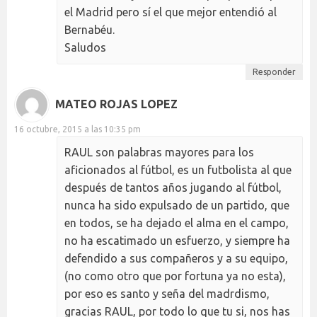
el Madrid pero sí el que mejor entendió al
Bernabéu.
Saludos
Responder
MATEO ROJAS LOPEZ
16 octubre, 2015 a las 10:35 pm
RAUL son palabras mayores para los
aficionados al fútbol, es un futbolista al que
después de tantos años jugando al fútbol,
nunca ha sido expulsado de un partido, que
en todos, se ha dejado el alma en el campo,
no ha escatimado un esfuerzo, y siempre ha
defendido a sus compañeros y a su equipo,
(no como otro que por fortuna ya no esta),
por eso es santo y seña del madrdismo,
gracias RAUL, por todo lo que tu si, nos has