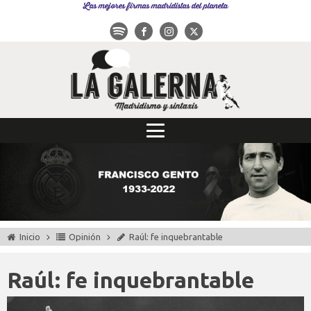
Las mejores firmas madridistas del planeta
Inicio
Opinión
Raúl: fe inquebrantable
Raúl: fe inquebrantable