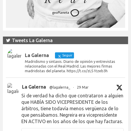
Tweets La Galerna
La Galerna
Seguir
Madridismo y sintaxis. Diario de opinión y entrevistas
relacionadas con el Real Madrid. Las mejores firmas
madridistas del planeta. https://t.co/zLS1tzeb3h
La Galerna
@lagalerna_
·
29 Mar
Si de verdad ha dicho que contrataron a alguien
que HABÍA SIDO VICEPRESIDENTE de los
árbitros, tiene todavía menos vergüenza de lo
que pensábamos. Negreira era vicepresidente
EN ACTIVO en los años de los que hay facturas.