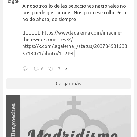
A nosotros lo de las selecciones nacionales no
nos puede gustar más. Nos pirra ese rollo. Pero
no de ahora, de siempre
👉🏻👉🏻👉🏻
https://www.lagalerna.com/imagine-
theres-no-countries-2/
https://x.com/lagalerna_/status/203784931533
5713071/photo/1
2
6
17
X
Cargar más