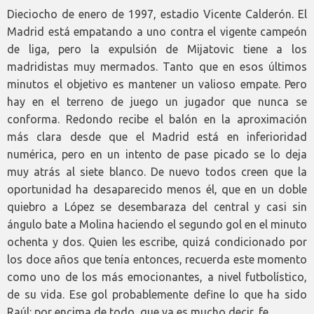
Dieciocho de enero de 1997, estadio Vicente Calderón. El
Madrid está empatando a uno contra el vigente campeón
de liga, pero la expulsión de Mijatovic tiene a los
madridistas muy mermados. Tanto que en esos últimos
minutos el objetivo es mantener un valioso empate. Pero
hay en el terreno de juego un jugador que nunca se
conforma. Redondo recibe el balón en la aproximación
más clara desde que el Madrid está en inferioridad
numérica, pero en un intento de pase picado se lo deja
muy atrás al siete blanco. De nuevo todos creen que la
oportunidad ha desaparecido menos él, que en un doble
quiebro a López se desembaraza del central y casi sin
ángulo bate a Molina haciendo el segundo gol en el minuto
ochenta y dos. Quien les escribe, quizá condicionado por
los doce años que tenía entonces, recuerda este momento
como uno de los más emocionantes, a nivel futbolístico,
de su vida. Ese gol probablemente define lo que ha sido
Raúl: por encima de todo, que ya es mucho decir, fe.