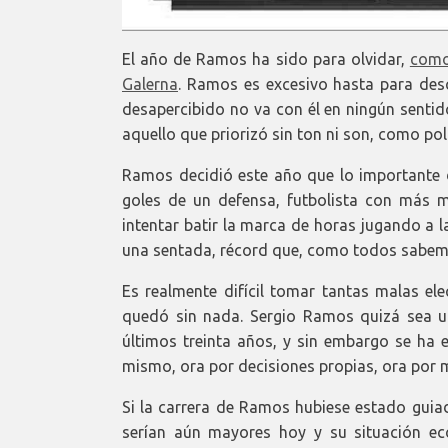
El año de Ramos ha sido para olvidar,
como
Galerna
. Ramos es excesivo hasta para desc
desapercibido no va con él en ningún senti
aquello que priorizó sin ton ni son, como pol
Ramos decidió este año que lo importante 
goles de un defensa, futbolista con más mi
intentar batir la marca de horas jugando a 
una sentada, récord que, como todos sabem
Es realmente difícil tomar tantas malas el
quedó sin nada. Sergio Ramos quizá sea un
últimos treinta años, y sin embargo se ha 
mismo, ora por decisiones propias, ora por 
Si la carrera de Ramos hubiese estado gui
serían aún mayores hoy y su situación ec