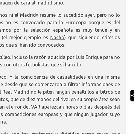
imagen de cara al madridismo.
mos ni el Madrid» resume lo sucedido ayer, pero no lo
amos no es convocado para la Eurocopa porque es del
nemos por la selección española es muy tenue y en
s (el mejor ejemplo es
Nacho
) que siguiendo criterios
ros que sí han ido convocados.
úleo. Incluso la razón aducida por Luis Enrique para no
 con otros futbolistas que sí han ido.
oco. Y la coincidencia de casualidades en una misma
ue desde que se comenzaron a filtrar informaciones de
 Real Madrid no le piten ningún penalti los árbitros de
utos, que de diez manos del rival en su propio área sean
an el error del VAR aparezcan horas o días después del
las competiciones europeas y que ningún jugador suyo
ria.