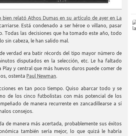
 bien relató Athos Dumas en su artículo de ayer en La
arriarse. Está condenado a ser héroe o villano, pasar
do. Todas las decisiones que ha tomado este año, todo
lo sin cabeza, le han salido mal.
de verdad era batir récords del tipo mayor número de
nutos disputados en la selección, etc. Le ha faltado
la Play y central que más huevos duros puede comer de
os, ostenta
Paul Newman
.
ecciones en tan poco tiempo. Quiso abarcar todo y se
o de los cinco futbolistas con más potencial de los
empeñado de manera recurrente en zancadillearse a sí
malos consejos.
ada de manera más acertada, probablemente sus éxitos
onómica también sería mejor, lo que quizá le habría