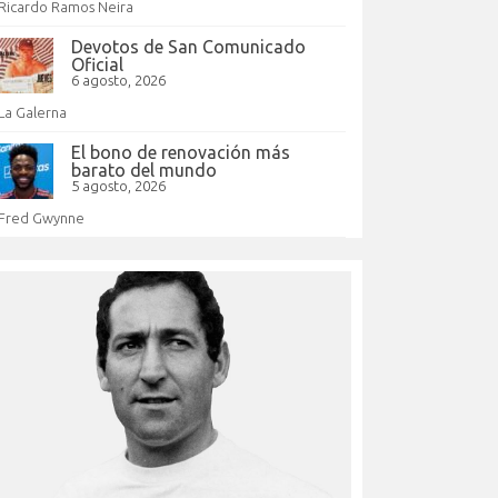
Ricardo Ramos Neira
Devotos de San Comunicado
Oficial
6 agosto, 2026
La Galerna
El bono de renovación más
barato del mundo
5 agosto, 2026
Fred Gwynne