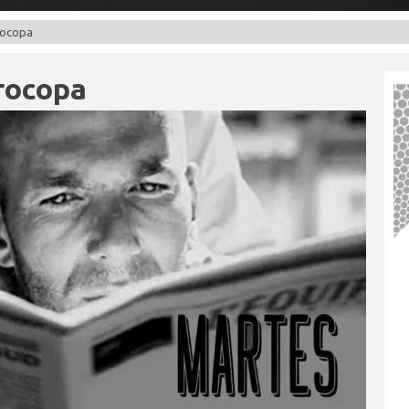
rocopa
rocopa