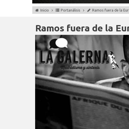
Inicio
Portanálisis
Ramos fuera de la Eu
Ramos fuera de la Eu