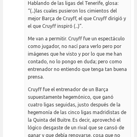
Hablando de las ligas del Tenerife, glosa:
“(...)las cuales pusieron los cimientos del
mejor Barça de Cruyff, el que Cruyff dirigió y
el que Cruyff inspiró (...)”.
Me van a permitir. Cruyff fue un espectáculo
como jugador, no nací para verlo pero por
imágenes que he visto y por lo que me han
contado, no lo pongo en duda; pero como
entrenador no entiendo que tenga tan buena
prensa.
Cruyff fue el entrenador de un Barça
supuestamente hegemónico, que ganó
cuatro ligas seguidas, justo después de la
hegemonía de las cinco ligas madridistas de
la Quinta del Buitre. Es decir, aprovechó el
lógico desgaste de un rival que se cansó de
ganar y que debía renovarse, cosa que no