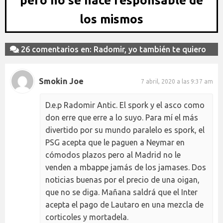
pero no se hace responsable de
los mismos
26 comentarios en: Radomir, yo también te quiero
Smokin Joe
7 abril, 2020 a las 9:37 am
D.e.p Radomir Antic. El spork y el asco como
don erre que erre a lo suyo. Para mí el más
divertido por su mundo paralelo es spork, el
PSG acepta que le paguen a Neymar en
cómodos plazos pero al Madrid no le
venden a mbappe jamás de los jamases. Dos
noticias buenas por el precio de una oigan,
que no se diga. Mañana saldrá que el Inter
acepta el pago de Lautaro en una mezcla de
corticoles y mortadela.