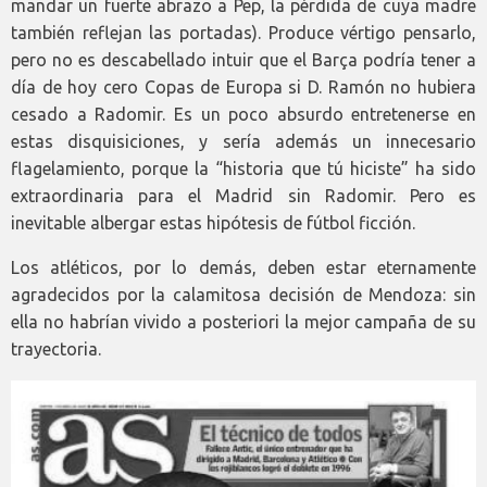
mandar un fuerte abrazo a Pep, la pérdida de cuya madre
también reflejan las portadas). Produce vértigo pensarlo,
pero no es descabellado intuir que el Barça podría tener a
día de hoy cero Copas de Europa si D. Ramón no hubiera
cesado a Radomir. Es un poco absurdo entretenerse en
estas disquisiciones, y sería además un innecesario
flagelamiento, porque la “historia que tú hiciste” ha sido
extraordinaria para el Madrid sin Radomir. Pero es
inevitable albergar estas hipótesis de fútbol ficción.
Los atléticos, por lo demás, deben estar eternamente
agradecidos por la calamitosa decisión de Mendoza: sin
ella no habrían vivido a posteriori la mejor campaña de su
trayectoria.