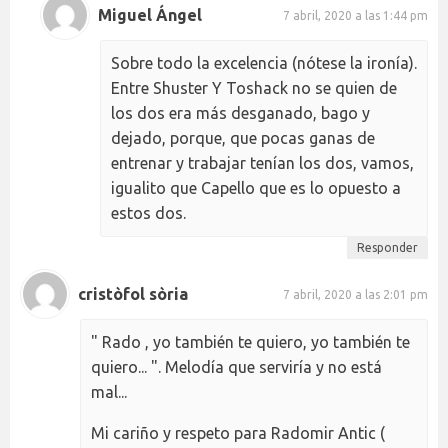
Miguel Ángel
7 abril, 2020 a las 1:44 pm
Sobre todo la excelencia (nótese la ironía).
Entre Shuster Y Toshack no se quien de
los dos era más desganado, bago y
dejado, porque, que pocas ganas de
entrenar y trabajar tenían los dos, vamos,
igualito que Capello que es lo opuesto a
estos dos.
Responder
cristòfol sòria
7 abril, 2020 a las 2:01 pm
" Rado , yo también te quiero, yo también te
quiero... ". Melodía que serviría y no está
mal...
Mi cariño y respeto para Radomir Antic (