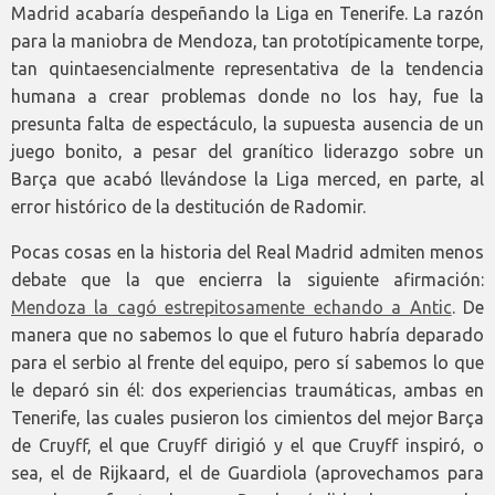
Madrid acabaría despeñando la Liga en Tenerife. La razón
para la maniobra de Mendoza, tan prototípicamente torpe,
tan quintaesencialmente representativa de la tendencia
humana a crear problemas donde no los hay, fue la
presunta falta de espectáculo, la supuesta ausencia de un
juego bonito, a pesar del granítico liderazgo sobre un
Barça que acabó llevándose la Liga merced, en parte, al
error histórico de la destitución de Radomir.
Pocas cosas en la historia del Real Madrid admiten menos
debate que la que encierra la siguiente afirmación:
Mendoza la cagó estrepitosamente echando a Antic
. De
manera que no sabemos lo que el futuro habría deparado
para el serbio al frente del equipo, pero sí sabemos lo que
le deparó sin él: dos experiencias traumáticas, ambas en
Tenerife, las cuales pusieron los cimientos del mejor Barça
de Cruyff, el que Cruyff dirigió y el que Cruyff inspiró, o
sea, el de Rijkaard, el de Guardiola (aprovechamos para