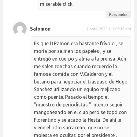
miserable click.
Responder
Salomon
7 abril, 2020 a las 5:30 pm
Es que D.Ramon era bastante frívolo , se
moría por salir en los papeles , y se
entregó en cuerpo y alma a la prensa. Aún
me salen ronchas cuando recuerdo la
famosa comida con V.Calderon y el
butano para negociar el traspaso de Hugo
Sanchez utilizando un equipo mejicano
como puente. Pasado el tiempo el
"maestro de periodistas " intentó seguir
mangoneando en el club pero se topó con
Florentino y se acabo la fiesta. De ahí le
viene el odio sarraceno, que no se
molesta en ocultar, por el presidente .