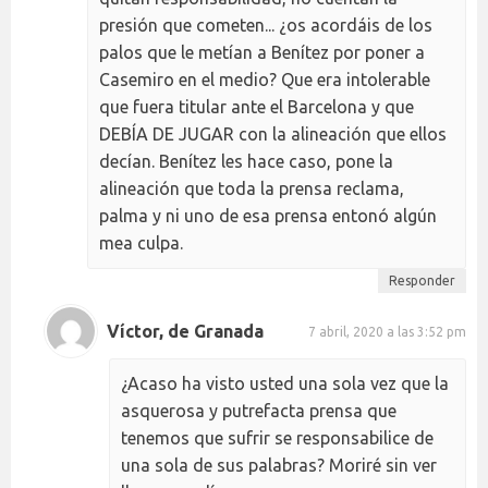
presión que cometen... ¿os acordáis de los
palos que le metían a Benítez por poner a
Casemiro en el medio? Que era intolerable
que fuera titular ante el Barcelona y que
DEBÍA DE JUGAR con la alineación que ellos
decían. Benítez les hace caso, pone la
alineación que toda la prensa reclama,
palma y ni uno de esa prensa entonó algún
mea culpa.
Responder
Víctor, de Granada
7 abril, 2020 a las 3:52 pm
¿Acaso ha visto usted una sola vez que la
asquerosa y putrefacta prensa que
tenemos que sufrir se responsabilice de
una sola de sus palabras? Moriré sin ver