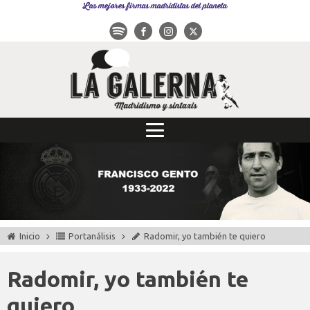
Las mejores firmas madridistas del planeta
Inicio
Portanálisis
Radomir, yo también te quiero
Radomir, yo también te
quiero