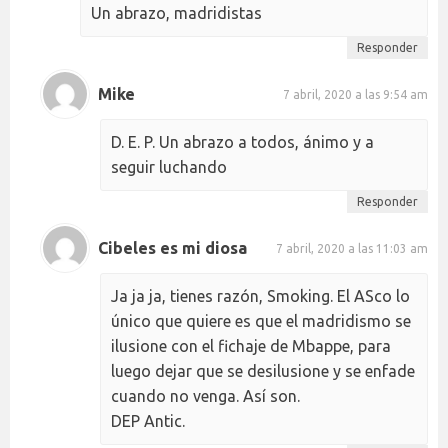
Un abrazo, madridistas
Responder
Mike
7 abril, 2020 a las 9:54 am
D. E. P. Un abrazo a todos, ánimo y a
seguir luchando
Responder
Cibeles es mi diosa
7 abril, 2020 a las 11:03 am
Ja ja ja, tienes razón, Smoking. El ASco lo
único que quiere es que el madridismo se
ilusione con el fichaje de Mbappe, para
luego dejar que se desilusione y se enfade
cuando no venga. Así son.
DEP Antic.