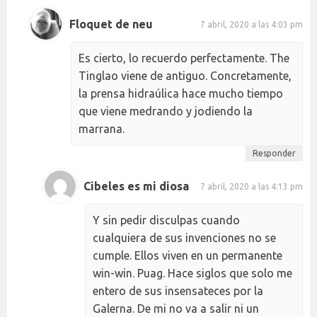
Floquet de neu
7 abril, 2020 a las 4:03 pm
Es cierto, lo recuerdo perfectamente. The
Tinglao viene de antiguo. Concretamente,
la prensa hidraúlica hace mucho tiempo
que viene medrando y jodiendo la
marrana.
Responder
Cibeles es mi diosa
7 abril, 2020 a las 4:13 pm
Y sin pedir disculpas cuando
cualquiera de sus invenciones no se
cumple. Ellos viven en un permanente
win-win. Puag. Hace siglos que solo me
entero de sus insensateces por la
Galerna. De mi no va a salir ni un