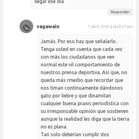
llegar ese día
Responder
vagawain
7 abril, 2020 a las 8:27 pm
Jamás. Por eso hay que señalarlo.
Tenga usted en cuenta que cada vez
son más los ciudadanos que ven
normal este vil comportamiento de
nuestros prensa deportiva. Así que, no
queda más rmedio que recordar que
nos timan continuamente dándonos
gato por liebre y que dinamitan
cualquier buena praxis periodística con
su irresponsable opinión que sostienen
aunque la realidad les diga que la tierra
no es plana.
Tan solo deberían cumplir dos