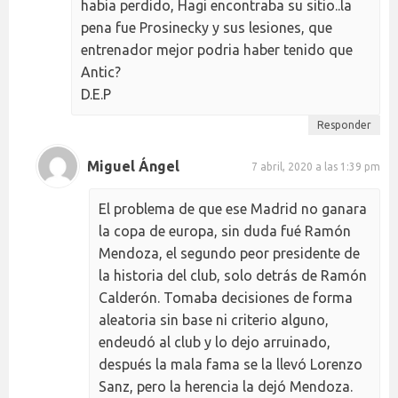
habia perdido, Hagi encontraba su sitio..la
pena fue Prosinecky y sus lesiones, que
entrenador mejor podria haber tenido que
Antic?
D.E.P
Responder
Miguel Ángel
7 abril, 2020 a las 1:39 pm
El problema de que ese Madrid no ganara
la copa de europa, sin duda fué Ramón
Mendoza, el segundo peor presidente de
la historia del club, solo detrás de Ramón
Calderón. Tomaba decisiones de forma
aleatoria sin base ni criterio alguno,
endeudó al club y lo dejo arruinado,
después la mala fama se la llevó Lorenzo
Sanz, pero la herencia la dejó Mendoza.