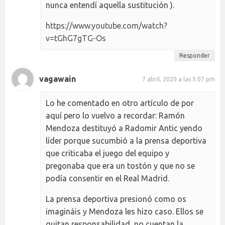
nunca entendí aquella sustitución ).
https://www.youtube.com/watch?
v=tGhG7gTG-Os
Responder
vagawain
7 abril, 2020 a las 3:07 pm
Lo he comentado en otro artículo de por
aquí pero lo vuelvo a recordar: Ramón
Mendoza destituyó a Radomir Antic yendo
líder porque sucumbió a la prensa deportiva
que criticaba el juego del equipo y
pregonaba que era un tostón y que no se
podía consentir en el Real Madrid.
La prensa deportiva presionó como os
imagináis y Mendoza les hizo caso. Ellos se
quitan responsabilidad, no cuentan la