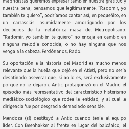
madridistas queremos expresar también nuestra gratitud y
nuestra pena, pensamos que legítimamente. “Radomir, yo
también te quiero”, podríamos cantar así, en pequeñito, en
un carrasclás asumidamente amortiguado por los
decibelios de la metafórica masa del Metropolitano.
“Radomir, yo también te quiero” no encaja en cambio en
ninguna melodía conocida, o no hay ninguna que nos
venga a la cabeza. Perdónanos, Rado.
Su oportación a la historia del Madrid es mucho menos
relevante que la huella que dejó en el Atleti, pero no sería
desatinado aseverar que, si no lo es, será exclusivamente
porque no le dejaron. Antic protagonizó en el Madrid el
episodio más representativo del característico histerismo
mediático-sociológico que rodea la entidad, y al cual la
dirigencia fue por desgracia demasiado sensible.
Mendoza (sí) destituyó a Antic cuando tenía al equipo
líder. Con Beenhakker al frente en lugar del balcánico, el