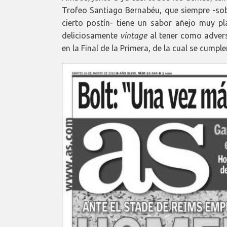
Trofeo Santiago Bernabéu, que siempre -sob
cierto postín- tiene un sabor añejo muy pl
deliciosamente
vintage
al tener como advers
en la Final de la Primera, de la cual se cump