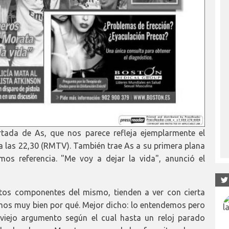
tada de As, que nos parece refleja ejemplarmente el
 a las 22,30 (RMTV). También trae As a su primera plana
os referencia. "Me voy a dejar la vida", anunció el
rtos componentes del mismo, tienden a ver con cierta
mos muy bien por qué. Mejor dicho: lo entendemos pero
 viejo argumento según el cual hasta un reloj parado