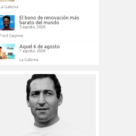
La Galerna
El bono de renovación más
barato del mundo
5 agosto, 2026
Fred Gwynne
Aquel 6 de agosto
7 agosto, 2026
La Galerna