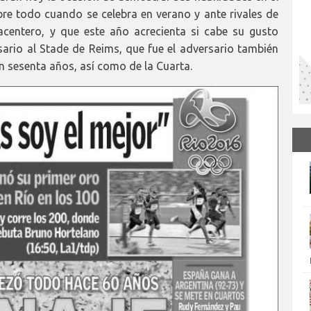
re todo cuando se celebra en verano y ante rivales de
acentero, y que este año acrecienta si cabe su gusto
ario al Stade de Reims, que fue el adversario también
len sesenta años, así como de la Cuarta.