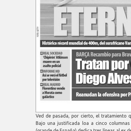
Ved de pasada, por cierto, el tratamiento
Bajo una justificada loa a cinco columnas
(grande de España) dedica tres líneas al ex d