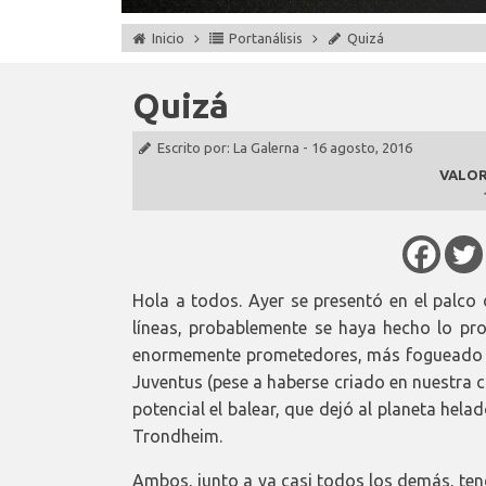
Inicio
Portanálisis
Quizá
Quizá
Escrito por:
La Galerna
-
16 agosto, 2016
VALOR
Hola a todos. Ayer se presentó en el palco 
líneas, probablemente se haya hecho lo pr
enormemente prometedores, más fogueado y 
Juventus (pese a haberse criado en nuestra 
potencial el balear, que dejó al planeta hela
Trondheim.
Ambos, junto a ya casi todos los demás, ten