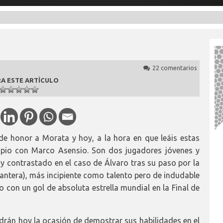
22 comentarios
A ESTE ARTÍCULO
de honor a Morata y hoy, a la hora en que leáis estas
opio con Marco Asensio. Son dos jugadores jóvenes y
contrastado en el caso de Álvaro tras su paso por la
cantera), más incipiente como talento pero de indudable
do con un gol de absoluta estrella mundial en la Final de
drán hoy la ocasión de demostrar sus habilidades en el