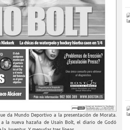
 que da Mundo Deportivo a la presentación de Morata.
 a la nueva hazaña de Usaín Bolt, el diario de Godó
e la Juventus. Y menudas tres líneas.