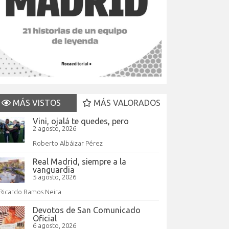
MÁS VISTOS
MÁS VALORADOS
Vini, ojalá te quedes, pero
2 agosto, 2026
Roberto Albáizar Pérez
Real Madrid, siempre a la
vanguardia
5 agosto, 2026
Ricardo Ramos Neira
Devotos de San Comunicado
Oficial
6 agosto, 2026