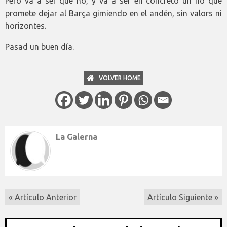
Pero va a ser que no, y va a ser en concreto un no que
promete dejar al Barça gimiendo en el andén, sin valors ni
horizontes.
Pasad un buen día.
VOLVER HOME
La Galerna
« Artículo Anterior
Artículo Siguiente »