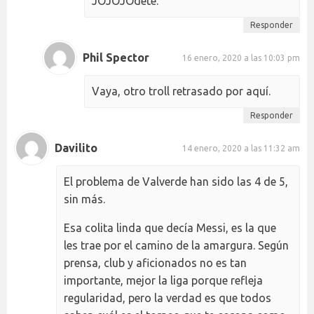
JOJOJOdete.
Responder
Phil Spector
16 enero, 2020 a las 10:03 pm
Vaya, otro troll retrasado por aquí.
Responder
Davilito
14 enero, 2020 a las 11:32 am
El problema de Valverde han sido las 4 de 5,
sin más.
Esa colita linda que decía Messi, es la que
les trae por el camino de la amargura. Según
prensa, club y aficionados no es tan
importante, mejor la liga porque refleja
regularidad, pero la verdad es que todos