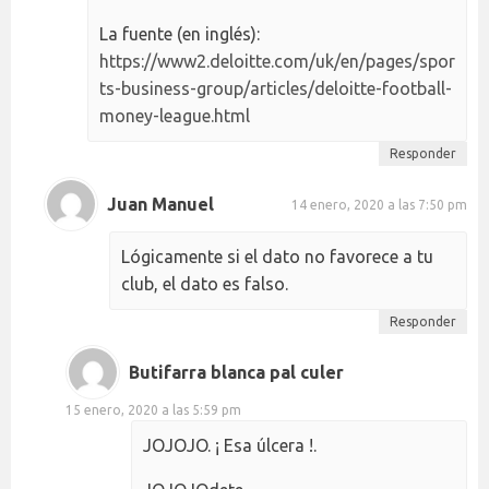
La fuente (en inglés):
https://www2.deloitte.com/uk/en/pages/spor
ts-business-group/articles/deloitte-football-
money-league.html
Responder
Juan Manuel
14 enero, 2020 a las 7:50 pm
Lógicamente si el dato no favorece a tu
club, el dato es falso.
Responder
Butifarra blanca pal culer
15 enero, 2020 a las 5:59 pm
JOJOJO. ¡ Esa úlcera !.