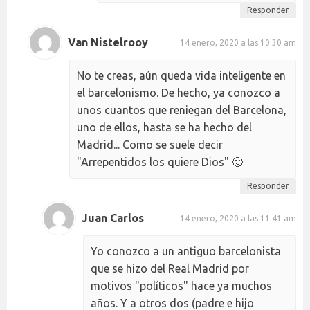
Responder
Van Nistelrooy
14 enero, 2020 a las 10:30 am
No te creas, aún queda vida inteligente en
el barcelonismo. De hecho, ya conozco a
unos cuantos que reniegan del Barcelona,
uno de ellos, hasta se ha hecho del
Madrid... Como se suele decir
"Arrepentidos los quiere Dios" 🙂
Responder
Juan Carlos
14 enero, 2020 a las 11:41 am
Yo conozco a un antiguo barcelonista
que se hizo del Real Madrid por
motivos "políticos" hace ya muchos
años. Y a otros dos (padre e hijo