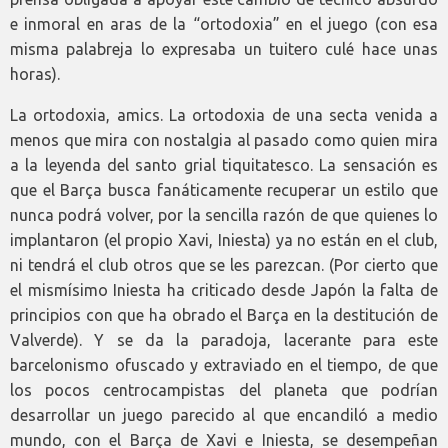
e inmoral en aras de la “ortodoxia” en el juego (con esa
misma palabreja lo expresaba un tuitero culé hace unas
horas).
La ortodoxia, amics. La ortodoxia de una secta venida a
menos que mira con nostalgia al pasado como quien mira
a la leyenda del santo grial tiquitatesco. La sensación es
que el Barça busca fanáticamente recuperar un estilo que
nunca podrá volver, por la sencilla razón de que quienes lo
implantaron (el propio Xavi, Iniesta) ya no están en el club,
ni tendrá el club otros que se les parezcan. (Por cierto que
el mismísimo Iniesta ha criticado desde Japón la falta de
principios con que ha obrado el Barça en la destitución de
Valverde). Y se da la paradoja, lacerante para este
barcelonismo ofuscado y extraviado en el tiempo, de que
los pocos centrocampistas del planeta que podrían
desarrollar un juego parecido al que encandiló a medio
mundo, con el Barça de Xavi e Iniesta, se desempeñan