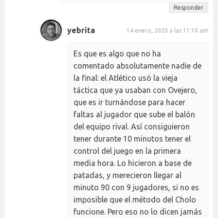
Responder
yebrita
14 enero, 2020 a las 11:10 am
Es que es algo que no ha
comentado absolutamente nadie de
la final: el Atlético usó la vieja
táctica que ya usaban con Ovejero,
que es ir turnándose para hacer
faltas al jugador que sube el balón
del equipo rival. Así consiguieron
tener durante 10 minutos tener el
control del juego en la primera
media hora. Lo hicieron a base de
patadas, y merecieron llegar al
minuto 90 con 9 jugadores, si no es
imposible que el método del Cholo
funcione. Pero eso no lo dicen jamás