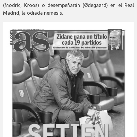
(Modric, Kroos) o desempeñarán (Ødegaard) en el Real
Madrid, la odiada némesis.