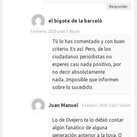
Responder
el bigote de la barceló
14 enero, 2020 a las 3:48 pm
Tú lo has comentado y con buen
criterio. Es así. Pero, de los
ciudadanos periodistas no
esperes casi nada positivo, por
no decir absolutamente
nada...Imposible que informen
sobre lo sucedido.
Juan Manuel
14 enero, 2020 a las 7:54 pm
Lo de Ovejero te lo debió contar
algún fanático de alguna
generación anterior a la tuya. O