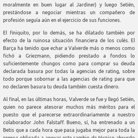
moralmente en buen lugar al Jardiner) y luego Setién,
prestándose a negociar mientras un compañero de
profesión seguía aún en el ejercicio de sus funciones.
El finiquito, por lo demás, se ha dilatado también por
efecto de la ruinosa situación financiera de los culés. El
Barça ha tenido que echar a Valverde más o menos como
fichó a Griezmann, pidiendo prestado a fondos lo
suficientemente chungos como para comprar su deuda
declarada basura por todas la agencias de rating, sobre
todo porque sobornar a las agencias de rating para que
no declaren basura tu deuda también cuesta dinero.
Al final, en las últimas horas, Valverde se fue y llegó Setién,
quien no parece atesorar muchos más méritos para el
puesto que el parecerse extraordinariamente a nuestro
colaborador John Falstaff. Bueno, sí, ha entrenado a un
Betis que a cada hora que pasa jugaba mejor para toda la
prensa obligada a apoyar este cambio de técnico absurdo