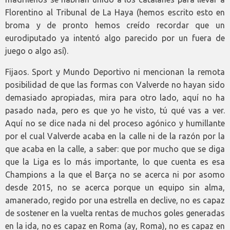
Florentino al Tribunal de La Haya (hemos escrito esto en
broma y de pronto hemos creído recordar que un
eurodiputado ya intentó algo parecido por un fuera de
juego o algo así).
Fijaos. Sport y Mundo Deportivo ni mencionan la remota
posibilidad de que las formas con Valverde no hayan sido
demasiado apropiadas, mira para otro lado, aquí no ha
pasado nada, pero es que yo he visto, tú qué vas a ver.
Aquí no se dice nada ni del proceso agónico y humillante
por el cual Valverde acaba en la calle ni de la razón por la
que acaba en la calle, a saber: que por mucho que se diga
que la Liga es lo más importante, lo que cuenta es esa
Champions a la que el Barça no se acerca ni por asomo
desde 2015, no se acerca porque un equipo sin alma,
amanerado, regido por una estrella en declive, no es capaz
de sostener en la vuelta rentas de muchos goles generadas
en la ida, no es capaz en Roma (ay, Roma), no es capaz en