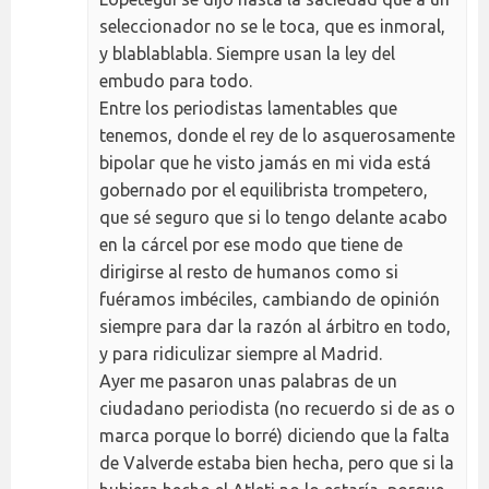
seleccionador no se le toca, que es inmoral,
y blablablabla. Siempre usan la ley del
embudo para todo.
Entre los periodistas lamentables que
tenemos, donde el rey de lo asquerosamente
bipolar que he visto jamás en mi vida está
gobernado por el equilibrista trompetero,
que sé seguro que si lo tengo delante acabo
en la cárcel por ese modo que tiene de
dirigirse al resto de humanos como si
fuéramos imbéciles, cambiando de opinión
siempre para dar la razón al árbitro en todo,
y para ridiculizar siempre al Madrid.
Ayer me pasaron unas palabras de un
ciudadano periodista (no recuerdo si de as o
marca porque lo borré) diciendo que la falta
de Valverde estaba bien hecha, pero que si la