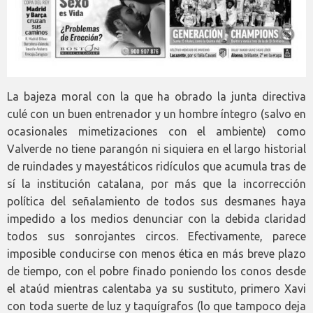
La bajeza moral con la que ha obrado la junta directiva
culé con un buen entrenador y un hombre íntegro (salvo en
ocasionales mimetizaciones con el ambiente) como
Valverde no tiene parangón ni siquiera en el largo historial
de ruindades y mayestáticos ridículos que acumula tras de
sí la institución catalana, por más que la incorrección
política del señalamiento de todos sus desmanes haya
impedido a los medios denunciar con la debida claridad
todos sus sonrojantes circos. Efectivamente, parece
imposible conducirse con menos ética en más breve plazo
de tiempo, con el pobre finado poniendo los conos desde
el ataúd mientras calentaba ya su sustituto, primero Xavi
con toda suerte de luz y taquígrafos (lo que tampoco deja