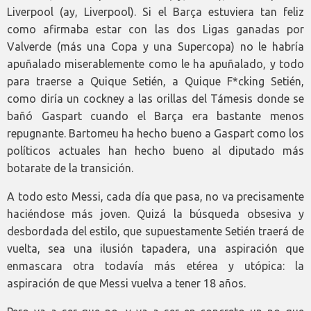
Liverpool (ay, Liverpool). Si el Barça estuviera tan feliz
como afirmaba estar con las dos Ligas ganadas por
Valverde (más una Copa y una Supercopa) no le habría
apuñalado miserablemente como le ha apuñalado, y todo
para traerse a Quique Setién, a Quique F*cking Setién,
como diría un cockney a las orillas del Támesis donde se
bañó Gaspart cuando el Barça era bastante menos
repugnante. Bartomeu ha hecho bueno a Gaspart como los
políticos actuales han hecho bueno al diputado más
botarate de la transición.
A todo esto Messi, cada día que pasa, no va precisamente
haciéndose más joven. Quizá la búsqueda obsesiva y
desbordada del estilo, que supuestamente Setién traerá de
vuelta, sea una ilusión tapadera, una aspiración que
enmascara otra todavía más etérea y utópica: la
aspiración de que Messi vuelva a tener 18 años.