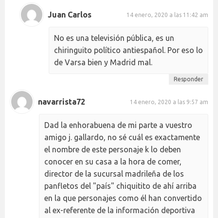
Juan Carlos
14 enero, 2020 a las 11:42 am
No es una televisión pública, es un
chiringuito político antiespañol. Por eso lo
de Varsa bien y Madrid mal.
Responder
navarrista72
14 enero, 2020 a las 9:57 am
Dad la enhorabuena de mi parte a vuestro
amigo j. gallardo, no sé cuál es exactamente
el nombre de este personaje k lo deben
conocer en su casa a la hora de comer,
director de la sucursal madrileña de los
panfletos del "país" chiquitito de ahí arriba
en la que personajes como él han convertido
al ex-referente de la información deportiva