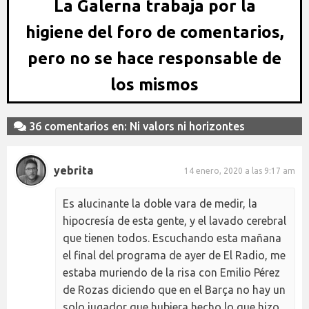
La Galerna trabaja por la
higiene del foro de comentarios,
pero no se hace responsable de
los mismos
36 comentarios en: Ni valors ni horizontes
yebrita
14 enero, 2020 a las 9:17 am
Es alucinante la doble vara de medir, la
hipocresía de esta gente, y el lavado cerebral
que tienen todos. Escuchando esta mañana
el final del programa de ayer de El Radio, me
estaba muriendo de la risa con Emilio Pérez
de Rozas diciendo que en el Barça no hay un
solo jugador que hubiera hecho lo que hizo