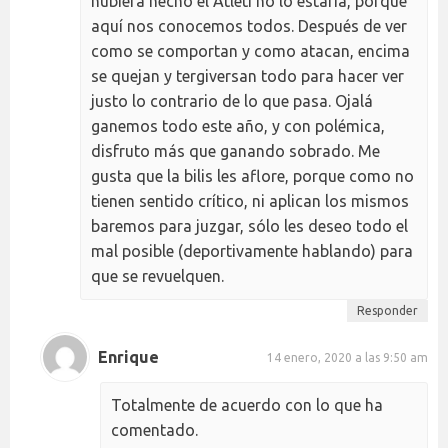
hubiera hecho el Atleti no lo estaría, porque
aquí nos conocemos todos. Después de ver
como se comportan y como atacan, encima
se quejan y tergiversan todo para hacer ver
justo lo contrario de lo que pasa. Ojalá
ganemos todo este año, y con polémica,
disfruto más que ganando sobrado. Me
gusta que la bilis les aflore, porque como no
tienen sentido crítico, ni aplican los mismos
baremos para juzgar, sólo les deseo todo el
mal posible (deportivamente hablando) para
que se revuelquen.
Responder
Enrique
14 enero, 2020 a las 9:50 am
Totalmente de acuerdo con lo que ha
comentado.