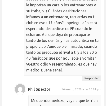
le importan un carajo los entrenadores y
su trabajo. ¿ Cuántas destituciones
infames a un entrenador, recuerdas en tu
club en esos 17 años? Lopetegui aún está
esperando despedirse de FP cuando le
echaron. Asi que deja de preocuparte
tanto de los demás y haz autocrítica en tu
propio club. Aunque bien mirado, cuando
tanto os preocupa el rival a ti y a los 30 ó
40 fanáticos que por aqui soleis vomitar
vuestro odio y resentimiento., es que hay
miedito. Buena señal.
Responder
Phil Spector
16 enero, 2020 a las 10:01 pm
Mi querido merluzo, vaya a que le frían