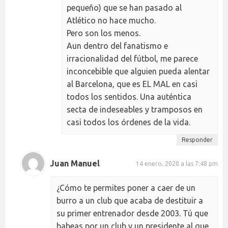
pequeño) que se han pasado al
Atlético no hace mucho.
Pero son los menos.
Aun dentro del fanatismo e
irracionalidad del fútbol, me parece
inconcebible que alguien pueda alentar
al Barcelona, que es EL MAL en casi
todos los sentidos. Una auténtica
secta de indeseables y tramposos en
casi todos los órdenes de la vida.
Responder
Juan Manuel
14 enero, 2020 a las 7:48 pm
¿Cómo te permites poner a caer de un
burro a un club que acaba de destituir a
su primer entrenador desde 2003. Tú que
babeas por un club y un presidente al que