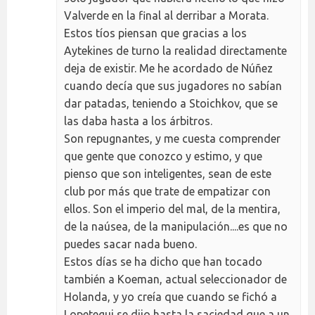
Valverde en la final al derribar a Morata.
Estos tíos piensan que gracias a los
Aytekines de turno la realidad directamente
deja de existir. Me he acordado de Núñez
cuando decía que sus jugadores no sabían
dar patadas, teniendo a Stoichkov, que se
las daba hasta a los árbitros.
Son repugnantes, y me cuesta comprender
que gente que conozco y estimo, y que
pienso que son inteligentes, sean de este
club por más que trate de empatizar con
ellos. Son el imperio del mal, de la mentira,
de la naúsea, de la manipulación....es que no
puedes sacar nada bueno.
Estos días se ha dicho que han tocado
también a Koeman, actual seleccionador de
Holanda, y yo creía que cuando se fichó a
Lopetegui se dijo hasta la saciedad que a un