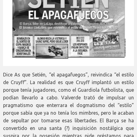
Dice As que Setién, “el apagafuegos”, reivindica “el estilo
de Cruyff”. La realidad es que Cruyff implantó un estilo
porque tenía jugadores, como el Guardiola futbolista, que
podían llevarlo a cabo. Valverde trató de impulsar un
pragmatismo que enterrara el dogmatismo del “estilo”
porque sabía que ya no tenía los mimbres, pero le acaban
de sepultar por tomarse esas libertades. El Barça se ha
convertido en una santa (?) inquisición nostálgica que
suspira por la posesión mientras pide préstamos para