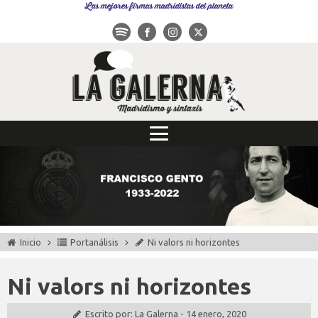
Las mejores firmas madridistas del planeta
Inicio
Portanálisis
Ni valors ni horizontes
Ni valors ni horizontes
Escrito por:
La Galerna
-
14 enero, 2020