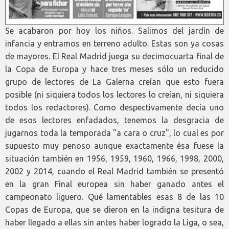
Se acabaron por hoy los niños. Salimos del jardín de
infancia y entramos en terreno adulto. Estas son ya cosas
de mayores. El Real Madrid juega su decimocuarta final de
la Copa de Europa y hace tres meses sólo un reducido
grupo de lectores de La Galerna creían que esto fuera
posible (ni siquiera todos los lectores lo creían, ni siquiera
todos los redactores). Como despectivamente decía uno
de esos lectores enfadados, tenemos la desgracia de
jugarnos toda la temporada "a cara o cruz", lo cual es por
supuesto muy penoso aunque exactamente ésa fuese la
situación también en 1956, 1959, 1960, 1966, 1998, 2000,
2002 y 2014, cuando el Real Madrid también se presentó
en la gran Final europea sin haber ganado antes el
campeonato liguero. Qué lamentables esas 8 de las 10
Copas de Europa, que se dieron en la indigna tesitura de
haber llegado a ellas sin antes haber logrado la Liga, o sea,