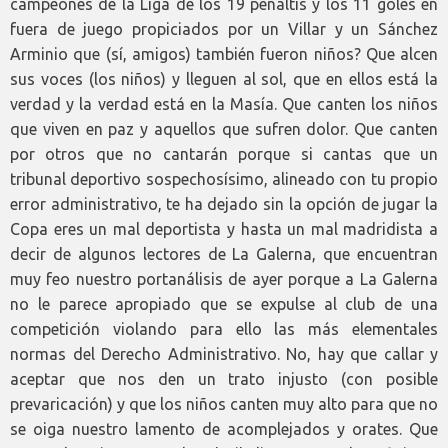
campeones de la Liga de los 19 penaltis y los 11 goles en
fuera de juego propiciados por un Villar y un Sánchez
Arminio que (sí, amigos) también fueron niños? Que alcen
sus voces (los niños) y lleguen al sol, que en ellos está la
verdad y la verdad está en la Masía. Que canten los niños
que viven en paz y aquellos que sufren dolor. Que canten
por otros que no cantarán porque si cantas que un
tribunal deportivo sospechosísimo, alineado con tu propio
error administrativo, te ha dejado sin la opción de jugar la
Copa eres un mal deportista y hasta un mal madridista a
decir de algunos lectores de La Galerna, que encuentran
muy feo nuestro portanálisis de ayer porque a La Galerna
no le parece apropiado que se expulse al club de una
competición violando para ello las más elementales
normas del Derecho Administrativo. No, hay que callar y
aceptar que nos den un trato injusto (con posible
prevaricación) y que los niños canten muy alto para que no
se oiga nuestro lamento de acomplejados y orates. Que