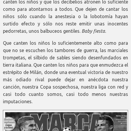
canten los niños y que los decibelios atronen lo suficiente
como para atontarnos a todos. Que dejen de cantar los
niños sólo cuando la anestesia o la lobotomía hayan
surtido efecto y sólo nos reste emitir unas inocentes
pedorretas, unos balbuceos gentiles.
Baby fiesta.
Que canten los niños lo suficientemente alto como para
que no se escuchen los tambores de guerra, las marciales
trompetas, el silbido de sables siendo desenfundados en
tierra italiana. Que canten los niños para que enmudezca el
estrépito de Milán, donde una eventual victoria de nuestro
más odiado rival puede dejar en anécdota nuestra
canción, nuestra Copa sospechosa, nuestra liga con red y
casi todo cuanto somos, casi todo menos nuestras
imputaciones.