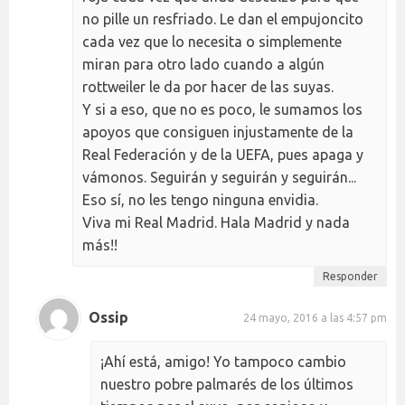
no pille un resfriado. Le dan el empujoncito
cada vez que lo necesita o simplemente
miran para otro lado cuando a algún
rottweiler le da por hacer de las suyas.
Y si a eso, que no es poco, le sumamos los
apoyos que consiguen injustamente de la
Real Federación y de la UEFA, pues apaga y
vámonos. Seguirán y seguirán y seguirán...
Eso sí, no les tengo ninguna envidia.
Viva mi Real Madrid. Hala Madrid y nada
más!!
Responder
Ossip
24 mayo, 2016 a las 4:57 pm
¡Ahí está, amigo! Yo tampoco cambio
nuestro pobre palmarés de los últimos