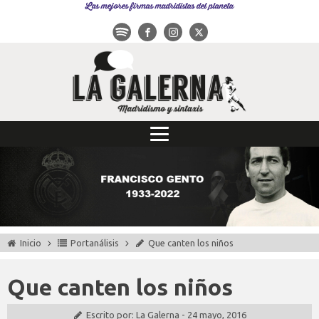
Las mejores firmas madridistas del planeta
Inicio
Portanálisis
Que canten los niños
Que canten los niños
Escrito por:
La Galerna
-
24 mayo, 2016