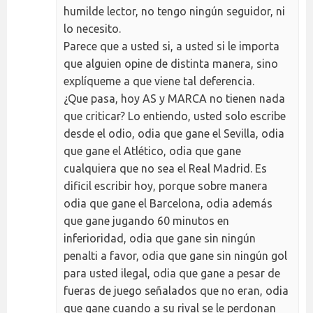
humilde lector, no tengo ningún seguidor, ni
lo necesito.
Parece que a usted si, a usted si le importa
que alguien opine de distinta manera, sino
explíqueme a que viene tal deferencia.
¿Que pasa, hoy AS y MARCA no tienen nada
que criticar? Lo entiendo, usted solo escribe
desde el odio, odia que gane el Sevilla, odia
que gane el Atlético, odia que gane
cualquiera que no sea el Real Madrid. Es
dificil escribir hoy, porque sobre manera
odia que gane el Barcelona, odia además
que gane jugando 60 minutos en
inferioridad, odia que gane sin ningún
penalti a favor, odia que gane sin ningún gol
para usted ilegal, odia que gane a pesar de
fueras de juego señalados que no eran, odia
que gane cuando a su rival se le perdonan