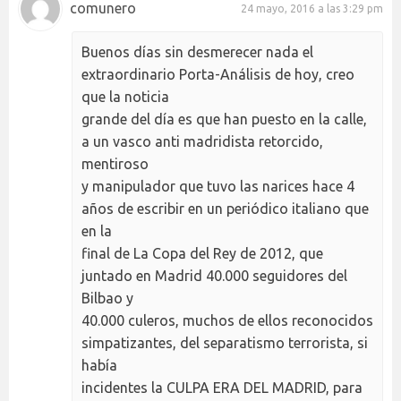
comunero
24 mayo, 2016 a las 3:29 pm
Buenos días sin desmerecer nada el
extraordinario Porta-Análisis de hoy, creo
que la noticia
grande del día es que han puesto en la calle,
a un vasco anti madridista retorcido,
mentiroso
y manipulador que tuvo las narices hace 4
años de escribir en un periódico italiano que
en la
final de La Copa del Rey de 2012, que
juntado en Madrid 40.000 seguidores del
Bilbao y
40.000 culeros, muchos de ellos reconocidos
simpatizantes, del separatismo terrorista, si
había
incidentes la CULPA ERA DEL MADRID, para