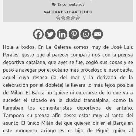
15 comentarios
VALORA ESTE ARTÍCULO
Hola a todos. En La Galerna somos muy de José Luis
Perales, gusto que al parecer compartimos con la prensa
deportiva catalana, que ayer se fue, cogió sus cosas y se
puso a navegar por el océano más proceloso e insondable,
aquel cuya resaca (la del mar y la derivada de la
celebración por el doblete) le llevara lo más lejos posible
de Milán. El Barça no quiere ni enterarse de lo que va a
suceder el sábado en la ciudad transalpina, como la
llamaban los comentaristas deportivos de antaño.
Tampoco su prensa afín desea estar muy al tanto del
asunto. El único Milán del que quieren oír en el Barça en
este momento aciago es el hijo de Piqué, quien al