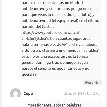
parece que fomentamos un Madrid
antideportivo y con odio os pongo un enlace
para que veais lo que es odio (el arbitro) y
antideportividad (el equipo rival) en el ultimo
partido del Castilla,
https://www.youtube.com/watch?
v=4zhu1ytdeaY
. Con cuantos jugadores
habría terminado el UCAM si el rival hubiera
sido otro o el arbitro uno menos miserable.Y
esto no es una excepción , es la tónica
general domingo tras domingo. Según
parece el señorío es aguantar esto y no
quejarse.
Responder
Copo
25 mayo, 2016 a las 1:33 am
Impresionante...sobran palabras.