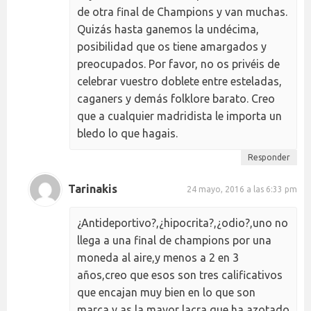
de otra final de Champions y van muchas.
Quizás hasta ganemos la undécima,
posibilidad que os tiene amargados y
preocupados. Por favor, no os privéis de
celebrar vuestro doblete entre esteladas,
caganers y demás folklore barato. Creo
que a cualquier madridista le importa un
bledo lo que hagais.
Responder
Tarinakis
24 mayo, 2016 a las 6:33 pm
¿Antideportivo?,¿hipocrita?,¿odio?,uno no
llega a una final de champions por una
moneda al aire,y menos a 2 en 3
años,creo que esos son tres calificativos
que encajan muy bien en lo que son
marca y as,la mayor lacra que ha azotado