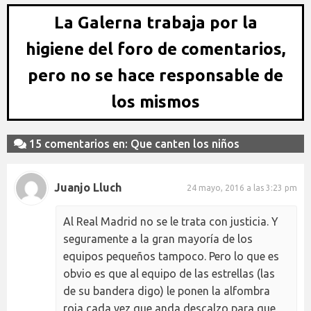
La Galerna trabaja por la
higiene del foro de comentarios,
pero no se hace responsable de
los mismos
15 comentarios en: Que canten los niños
Juanjo Lluch
24 mayo, 2016 a las 3:23 pm
Al Real Madrid no se le trata con justicia. Y
seguramente a la gran mayoría de los
equipos pequeños tampoco. Pero lo que es
obvio es que al equipo de las estrellas (las
de su bandera digo) le ponen la alfombra
roja cada vez que anda descalzo para que