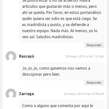
Se podrá estar o no de acuerdo. Habrá
artículos que gustarán más o menos, pero
ahí se queda. Por favor, en estos portanálisis
quién quiera ver odio es que está ciego. Se
es madridista y punto, y se defiende a
nuestro equipo. Nada más. Al menos, yo lo
veo así. Saludos madridistas.
Responder
Rascayú
24 mayo, 2016 a las 7:52 pm
Jo, jo, jo, como ganemos nos vamos a
descojonar pero bien.
Responder
Zarraga
24 mayo, 2016 a las 10:08 pm
Como a alguno que comenta por aqui le