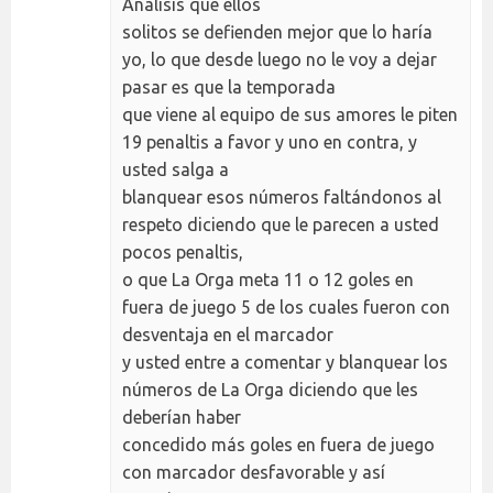
Análisis que ellos
solitos se defienden mejor que lo haría
yo, lo que desde luego no le voy a dejar
pasar es que la temporada
que viene al equipo de sus amores le piten
19 penaltis a favor y uno en contra, y
usted salga a
blanquear esos números faltándonos al
respeto diciendo que le parecen a usted
pocos penaltis,
o que La Orga meta 11 o 12 goles en
fuera de juego 5 de los cuales fueron con
desventaja en el marcador
y usted entre a comentar y blanquear los
números de La Orga diciendo que les
deberían haber
concedido más goles en fuera de juego
con marcador desfavorable y así