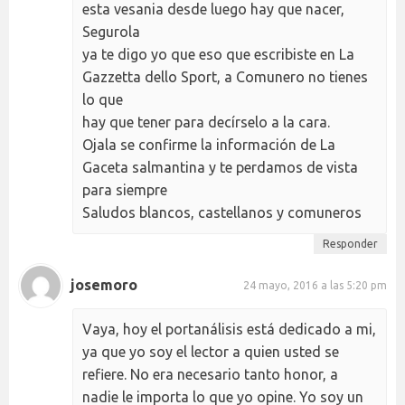
esta vesania desde luego hay que nacer,
Segurola
ya te digo yo que eso que escribiste en La
Gazzetta dello Sport, a Comunero no tienes
lo que
hay que tener para decírselo a la cara.
Ojala se confirme la información de La
Gaceta salmantina y te perdamos de vista
para siempre
Saludos blancos, castellanos y comuneros
Responder
josemoro
24 mayo, 2016 a las 5:20 pm
Vaya, hoy el portanálisis está dedicado a mi,
ya que yo soy el lector a quien usted se
refiere. No era necesario tanto honor, a
nadie le importa lo que yo opine. Yo soy un