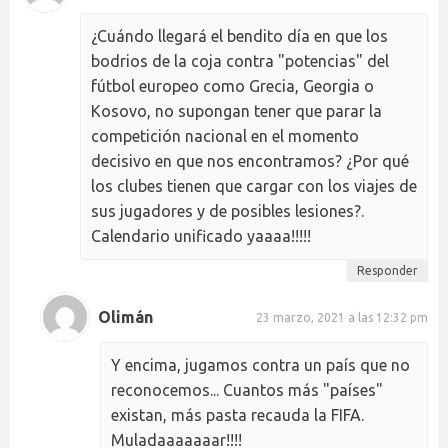
¿Cuándo llegará el bendito día en que los
bodrios de la coja contra "potencias" del
fútbol europeo como Grecia, Georgia o
Kosovo, no supongan tener que parar la
competición nacional en el momento
decisivo en que nos encontramos? ¿Por qué
los clubes tienen que cargar con los viajes de
sus jugadores y de posibles lesiones?.
Calendario unificado yaaaa!!!!!
Responder
Olimán
23 marzo, 2021 a las 12:32 pm
Y encima, jugamos contra un país que no
reconocemos... Cuantos más "países"
existan, más pasta recauda la FIFA.
Muladaaaaaaar!!!!