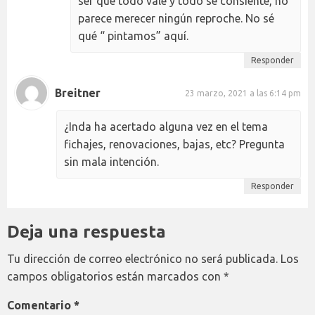
ser que todo vale y todo se consiente, no
parece merecer ningún reproche. No sé
qué “ pintamos” aquí.
Responder
Breitner
23 marzo, 2021 a las 6:14 pm
¿Inda ha acertado alguna vez en el tema
fichajes, renovaciones, bajas, etc? Pregunta
sin mala intención.
Responder
Deja una respuesta
Tu dirección de correo electrónico no será publicada.
Los
campos obligatorios están marcados con
*
Comentario
*