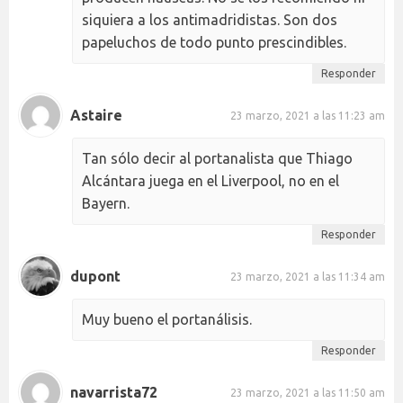
siquiera a los antimadridistas. Son dos
papeluchos de todo punto prescindibles.
Responder
Astaire
23 marzo, 2021 a las 11:23 am
Tan sólo decir al portanalista que Thiago
Alcántara juega en el Liverpool, no en el
Bayern.
Responder
dupont
23 marzo, 2021 a las 11:34 am
Muy bueno el portanálisis.
Responder
navarrista72
23 marzo, 2021 a las 11:50 am