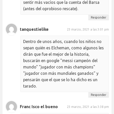
sentir más vacíos que la cuenta del Barsa
(antes del oprobioso rescate).
Responder
tanquestielike
23 marzo, 2021 a las 3:01 pm
Dentro de unos años, cuando los niños no
sepan quién es Elcheman, como algunos les
dirán que fue el mejor de la historia,
buscarán en google "messi campeón del
mundo" "jugador con más champions"
"jugador con más mundiales ganados" y
pensarán que el que se lo ha dicho es un
tarado.
Responder
Franc Isco el bueno
23 marzo, 2021 a las 3:38 pm