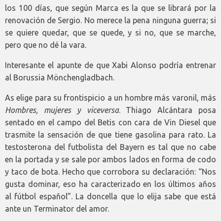
los 100 días, que según Marca es la que se librará por la
renovación de Sergio. No merece la pena ninguna guerra; si
se quiere quedar, que se quede, y si no, que se marche,
pero que no dé la vara.
Interesante el apunte de que Xabi Alonso podría entrenar
al Borussia Mönchengladbach.
As elige para su frontispicio a un hombre más varonil, más
Hombres, mujeres y viceversa
. Thiago Alcántara posa
sentado en el campo del Betis con cara de Vin Diesel que
trasmite la sensación de que tiene gasolina para rato. La
testosterona del futbolista del Bayern es tal que no cabe
en la portada y se sale por ambos lados en forma de codo
y taco de bota. Hecho que corrobora su declaración: “Nos
gusta dominar, eso ha caracterizado en los últimos años
al fútbol español”. La doncella que lo elija sabe que está
ante un Terminator del amor.