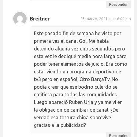
Responder
Breitner
23 marzo, 2021 a las 6:00 pm
Este pasado fin de semana he visto por
primera vez el canal Gol. Me había
detenido alguna vez unos segundos pero
esta vez le dediqué media hora larga para
poder tener elementos de juicio. Era como
estar viendo un programa deportivo de
tv3 pero en español. Otro BarçaTv. No
podía creer que ese bodrio culerdo se
emitiera para todas las comunidades.
Luego apareció Ruben Uría y ya me vi en
la obligación de cambiar de canal. ¿De
verdad esa tortura china sobrevive
gracias a la publicidad?
Responder