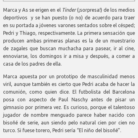
Marca y As se erigen en el
Tinder
(¡sorpresa!) de los medios
deportivos y se han puesto (o no) de acuerdo para traer
en su portada a jóvenes varones sentados sobre el césped;
Pedri y Thiago, respectivamente. La primera sensación que
producen ambas primeras planas es la de un muestrario
de zagales que buscan muchacha para pasear, ir al cine,
ennoviarse, los domingos ir a misa y después, a comer a
casa de los padres de ella.
Marca apuesta por un prototipo de masculinidad menos
viril, aunque también es cierto que Pedri acaba de hacer la
comunión, como quien dice. El futbolista del Barcelona
posa con aspecto de Paul Naschy antes de pisar un
gimnasio por primera vez. Es curioso, porque el talentoso
jugador de nombre menguado parece haber nacido con
bisoñé de serie, aun siendo pelo natural cien por cien no
turco. Si fuese torero, Pedri sería “El niño del bisoñé”.