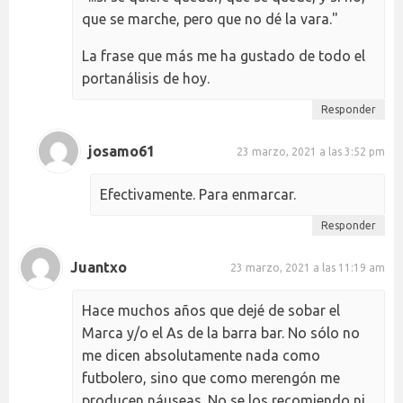
que se marche, pero que no dé la vara."
La frase que más me ha gustado de todo el
portanálisis de hoy.
Responder
josamo61
23 marzo, 2021 a las 3:52 pm
Efectivamente. Para enmarcar.
Responder
Juantxo
23 marzo, 2021 a las 11:19 am
Hace muchos años que dejé de sobar el
Marca y/o el As de la barra bar. No sólo no
me dicen absolutamente nada como
futbolero, sino que como merengón me
producen náuseas. No se los recomiendo ni