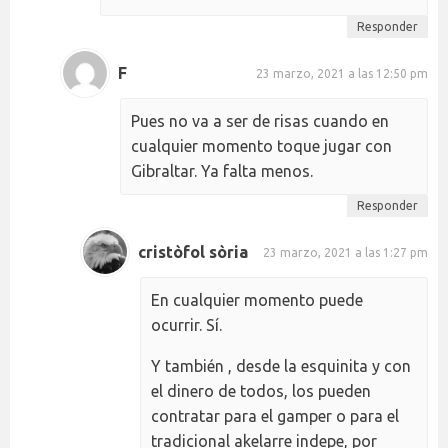
Responder
F
23 marzo, 2021 a las 12:50 pm
Pues no va a ser de risas cuando en
cualquier momento toque jugar con
Gibraltar. Ya falta menos.
Responder
cristòfol sòria
23 marzo, 2021 a las 1:27 pm
En cualquier momento puede
ocurrir. Sí.
Y también , desde la esquinita y con
el dinero de todos, los pueden
contratar para el gamper o para el
tradicional akelarre indepe, por