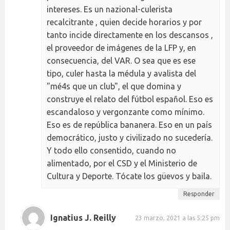
intereses. Es un nazional-culerista
recalcitrante , quien decide horarios y por
tanto incide directamente en los descansos ,
el proveedor de imágenes de la LFP y, en
consecuencia, del VAR. O sea que es ese
tipo, culer hasta la médula y avalista del
"mé4s que un club", el que domina y
construye el relato del fútbol español. Eso es
escandaloso y vergonzante como mínimo.
Eso es de república bananera. Eso en un país
democrático, justo y civilizado no sucedería.
Y todo ello consentido, cuando no
alimentado, por el CSD y el Ministerio de
Cultura y Deporte. Tócate los güevos y baila.
Responder
Ignatius J. Reilly
23 marzo, 2021 a las 5:25 pm