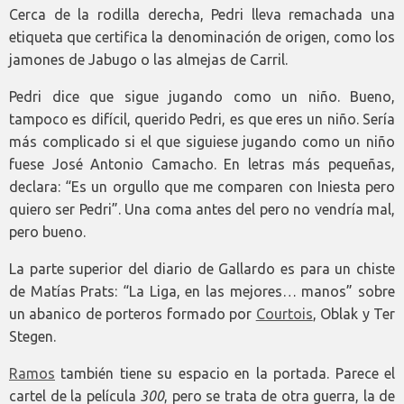
Cerca de la rodilla derecha, Pedri lleva remachada una
etiqueta que certifica la denominación de origen, como los
jamones de Jabugo o las almejas de Carril.
Pedri dice que sigue jugando como un niño. Bueno,
tampoco es difícil, querido Pedri, es que eres un niño. Sería
más complicado si el que siguiese jugando como un niño
fuese José Antonio Camacho. En letras más pequeñas,
declara: “Es un orgullo que me comparen con Iniesta pero
quiero ser Pedri”. Una coma antes del pero no vendría mal,
pero bueno.
La parte superior del diario de Gallardo es para un chiste
de Matías Prats: “La Liga, en las mejores… manos” sobre
un abanico de porteros formado por
Courtois
, Oblak y Ter
Stegen.
Ramos
también tiene su espacio en la portada. Parece el
cartel de la película
300
, pero se trata de otra guerra, la de