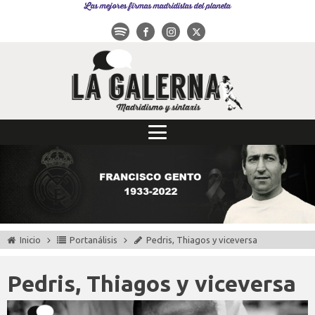
Las mejores firmas madridistas del planeta
Inicio
Portanálisis
Pedris, Thiagos y viceversa
Pedris, Thiagos y viceversa