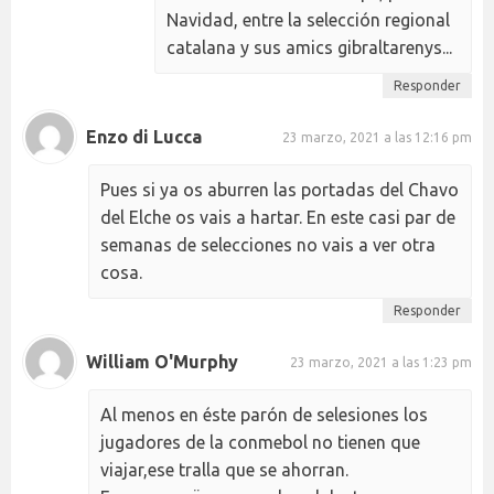
Navidad, entre la selección regional
catalana y sus amics gibraltarenys...
Responder
Enzo di Lucca
23 marzo, 2021 a las 12:16 pm
Pues si ya os aburren las portadas del Chavo
del Elche os vais a hartar. En este casi par de
semanas de selecciones no vais a ver otra
cosa.
Responder
William O'Murphy
23 marzo, 2021 a las 1:23 pm
Al menos en éste parón de selesiones los
jugadores de la conmebol no tienen que
viajar,ese tralla que se ahorran.