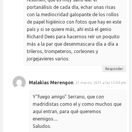
portanálisis de cada día, echar unas risas
con la mediocridad galopante de los rollos
de papel higiénico con fotos que hay en este
país y si se quiere más, ahí está el genio
Richard Dees para hacernos reír un poquito
más a la par que desenmascara día a día a
trileros, trompeteros, corleones y
jorgejavieres varios.
Responder
Malakias Merengon
23 marzo, 2021 a las 12:04 pm
Y"fuego amigo" Serrano, que con
madridistas como el y como muchos que
aquí entran, para qué queremos
enemigos.....
Saludos.