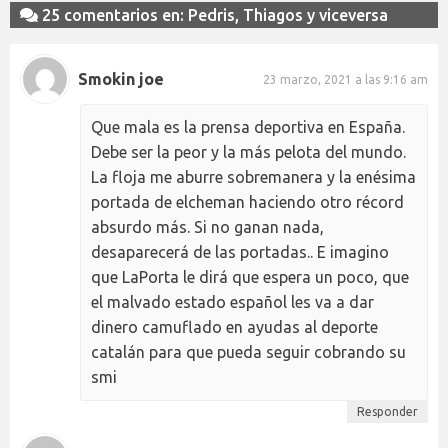
25 comentarios en: Pedris, Thiagos y viceversa
Smokin joe
23 marzo, 2021 a las 9:16 am
Que mala es la prensa deportiva en España.
Debe ser la peor y la más pelota del mundo.
La floja me aburre sobremanera y la enésima
portada de elcheman haciendo otro récord
absurdo más. Si no ganan nada,
desaparecerá de las portadas.. E imagino
que LaPorta le dirá que espera un poco, que
el malvado estado español les va a dar
dinero camuflado en ayudas al deporte
catalán para que pueda seguir cobrando su
smi
Responder