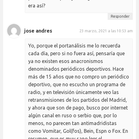
era así?
Responder
jose andres
23 marzo, 2021 a las 10:53 am
Yo, porque el portanálisis me lo recuerda
cada día, pero si no fuera así, pensaría que
ya no existen esos anacronismos
denominados periódicos deportivos. Hace
más de 15 años que no compro un periódico
deportivo, que no escucho un programa de
radio, y en televisión únicamente veo las
retransmisiones de los partidos del Madrid,
y ahora que son de pago, busco por internet
algún canal en ruso o serbio que, por lo
menos, no parecen tan antimadridistas
como Vomitar, Gol(fos), Bein, Espn o Fox. En
resumen, que es muy sano leer el