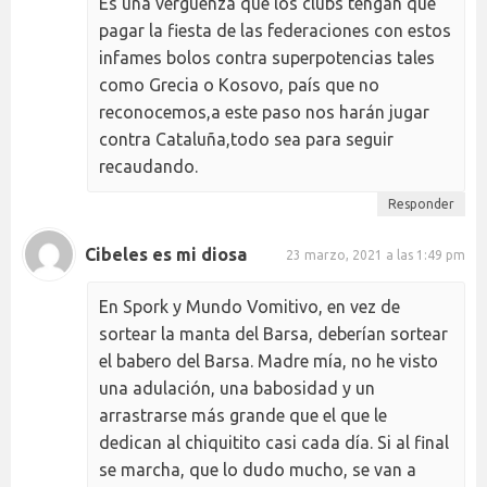
Es una vergüenza que los clubs tengan que
pagar la fiesta de las federaciones con estos
infames bolos contra superpotencias tales
como Grecia o Kosovo, país que no
reconocemos,a este paso nos harán jugar
contra Cataluña,todo sea para seguir
recaudando.
Responder
Cibeles es mi diosa
23 marzo, 2021 a las 1:49 pm
En Spork y Mundo Vomitivo, en vez de
sortear la manta del Barsa, deberían sortear
el babero del Barsa. Madre mía, no he visto
una adulación, una babosidad y un
arrastrarse más grande que el que le
dedican al chiquitito casi cada día. Si al final
se marcha, que lo dudo mucho, se van a