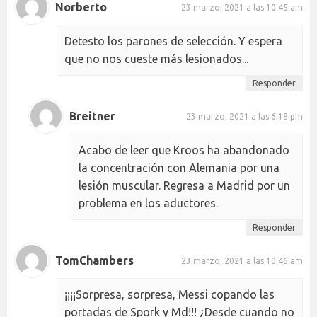
Norberto
23 marzo, 2021 a las 10:45 am
Detesto los parones de selección. Y espera
que no nos cueste más lesionados...
Responder
Breitner
23 marzo, 2021 a las 6:18 pm
Acabo de leer que Kroos ha abandonado
la concentración con Alemania por una
lesión muscular. Regresa a Madrid por un
problema en los aductores.
Responder
TomChambers
23 marzo, 2021 a las 10:46 am
¡¡¡¡Sorpresa, sorpresa, Messi copando las
portadas de Spork y Md!!! ¿Desde cuando no