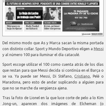
Del mismo modo que As y Marca sacan la misma portada
con distinto collar. Sport y Mundo Deportivo eligen a
Messi
y al número 100 para iluminar el día cataculé.
Sport escoge utilizar el 100 como cuenta atrás de los días
que restan para que Messi decida si continúa en el Barça o
se va. Ya puede ser Messi, Di Stéfano,
Cristiano
, Pelé o
Maradona, pero esto de andar suplicando a alguien para
que no se marche da vergüenza ajena.
Tras la foto de Lionel en la que luce corte de pelo a lo Kim
Jong-un, aparecen dos imágenes de Elcheman (o