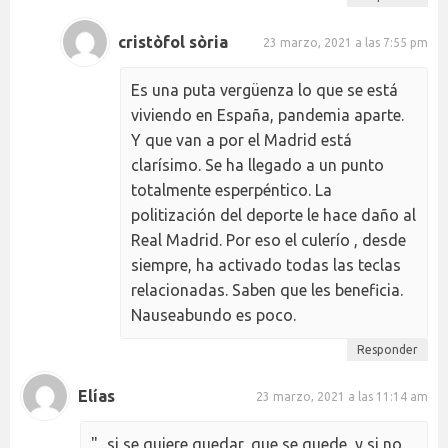
cristòfol sòria
23 marzo, 2021 a las 7:55 pm
Es una puta vergüenza lo que se está
viviendo en España, pandemia aparte.
Y que van a por el Madrid está
clarísimo. Se ha llegado a un punto
totalmente esperpéntico. La
politización del deporte le hace daño al
Real Madrid. Por eso el culerío , desde
siempre, ha activado todas las teclas
relacionadas. Saben que les beneficia.
Nauseabundo es poco.
Responder
Elías
23 marzo, 2021 a las 11:14 am
"...si se quiere quedar, que se quede, y si no,