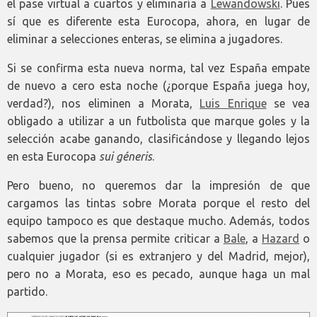
el pase virtual a cuartos y eliminaría a
Lewandowski
. Pues
sí que es diferente esta Eurocopa, ahora, en lugar de
eliminar a selecciones enteras, se elimina a jugadores.
Si se confirma esta nueva norma, tal vez España empate
de nuevo a cero esta noche (¿porque España juega hoy,
verdad?), nos eliminen a Morata,
Luis Enrique
se vea
obligado a utilizar a un futbolista que marque goles y la
selección acabe ganando, clasificándose y llegando lejos
en esta Eurocopa
sui géneris
.
Pero bueno, no queremos dar la impresión de que
cargamos las tintas sobre Morata porque el resto del
equipo tampoco es que destaque mucho. Además, todos
sabemos que la prensa permite criticar a
Bale
, a
Hazard
o
cualquier jugador (si es extranjero y del Madrid, mejor),
pero no a Morata, eso es pecado, aunque haga un mal
partido.