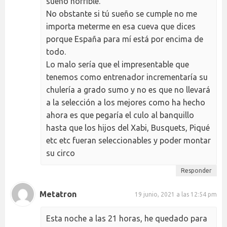
sueño horrible.
No obstante si tú sueño se cumple no me
importa meterme en esa cueva que dices
porque España para mí está por encima de
todo.
Lo malo sería que el impresentable que
tenemos como entrenador incrementaría su
chulería a grado sumo y no es que no llevará
a la selección a los mejores como ha hecho
ahora es que pegaría el culo al banquillo
hasta que los hijos del Xabi, Busquets, Piqué
etc etc fueran seleccionables y poder montar
su circo
Responder
Metatron
19 junio, 2021 a las 12:54 pm
Esta noche a las 21 horas, he quedado para