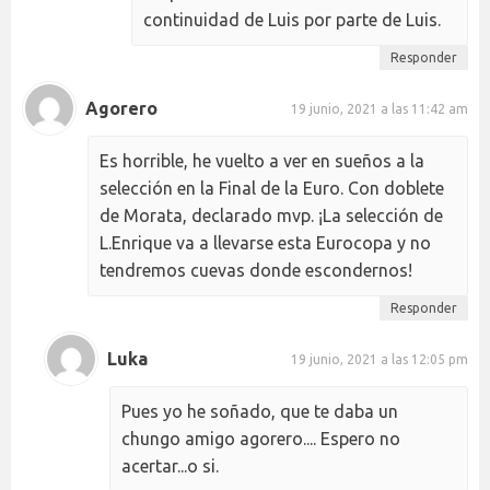
continuidad de Luis por parte de Luis.
Responder
Agorero
19 junio, 2021 a las 11:42 am
Es horrible, he vuelto a ver en sueños a la
selección en la Final de la Euro. Con doblete
de Morata, declarado mvp. ¡La selección de
L.Enrique va a llevarse esta Eurocopa y no
tendremos cuevas donde escondernos!
Responder
Luka
19 junio, 2021 a las 12:05 pm
Pues yo he soñado, que te daba un
chungo amigo agorero.... Espero no
acertar...o si.