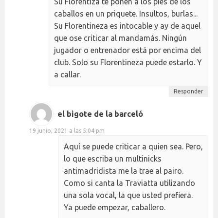
Su Florentiza te ponen a los pies de los
caballos en un priquete. Insultos, burlas...
Su Florentineza es intocable y ay de aquel
que ose criticar al mandamás. Ningún
jugador o entrenador está por encima del
club. Solo su Florentineza puede estarlo. Y
a callar.
Responder
el bigote de la barceló
19 junio, 2021 a las 5:04 pm
Aquí se puede criticar a quien sea. Pero,
lo que escriba un multinicks
antimadridista me la trae al pairo.
Como si canta la Traviatta utilizando
una sola vocal, la que usted prefiera.
Ya puede empezar, caballero.