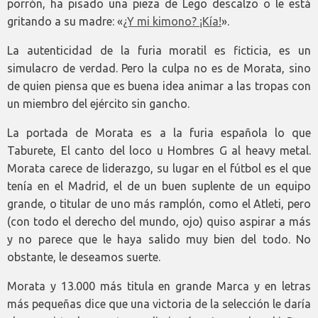
porrón, ha pisado una pieza de Lego descalzo o le está
gritando a su madre: «
¿Y mi kimono? ¡Kía!
».
La autenticidad de la furia moratil es ficticia, es un
simulacro de verdad. Pero la culpa no es de Morata, sino
de quien piensa que es buena idea animar a las tropas con
un miembro del ejército sin gancho.
La portada de Morata es a la furia española lo que
Taburete, El canto del loco u Hombres G al heavy metal.
Morata carece de liderazgo, su lugar en el fútbol es el que
tenía en el Madrid, el de un buen suplente de un equipo
grande, o titular de uno más ramplón, como el Atleti, pero
(con todo el derecho del mundo, ojo) quiso aspirar a más
y no parece que le haya salido muy bien del todo. No
obstante, le deseamos suerte.
Morata y 13.000 más titula en grande Marca y en letras
más pequeñas dice que una victoria de la selección le daría