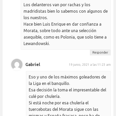
Los delanteros van por rachas y los
madridistas bien lo sabemos con algunos de
los nuestros.
Hace bien Luis Enrique en dar confianza a
Morata, sobre todo ante una selección
asequible, como es Polonia, que solo tiene a
Lewandowski.
Responder
Gabriel
19 junio, 2021 a las 11:23 am
Eso y uno de los máximos goleadores de
la Liga en el banquillo.
Esa decisión la toma el impresentable del
culé por chulería.
Si está noche por esa chulería el
tuercebotas del Morata sigue con las
mismas y España fracasa, poco ha de