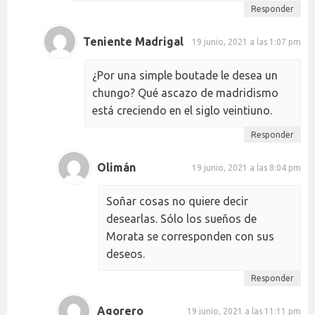
Responder
Teniente Madrigal
19 junio, 2021 a las 1:07 pm
¿Por una simple boutade le desea un
chungo? Qué ascazo de madridismo
está creciendo en el siglo veintiuno.
Responder
Olimán
19 junio, 2021 a las 8:04 pm
Soñar cosas no quiere decir
desearlas. Sólo los sueños de
Morata se corresponden con sus
deseos.
Responder
Agorero
19 junio, 2021 a las 11:11 pm