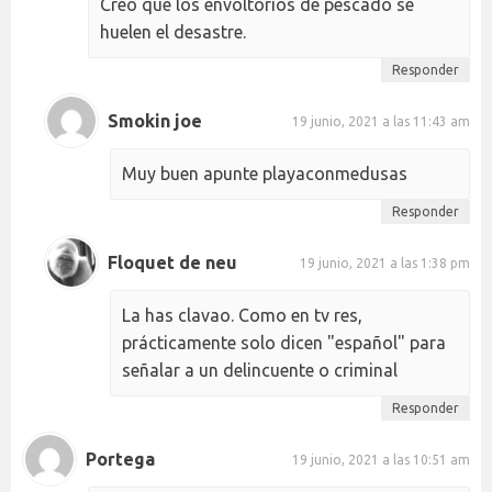
Creo que los envoltorios de pescado se
huelen el desastre.
Responder
Smokin joe
19 junio, 2021 a las 11:43 am
Muy buen apunte playaconmedusas
Responder
Floquet de neu
19 junio, 2021 a las 1:38 pm
La has clavao. Como en tv res,
prácticamente solo dicen "español" para
señalar a un delincuente o criminal
Responder
Portega
19 junio, 2021 a las 10:51 am