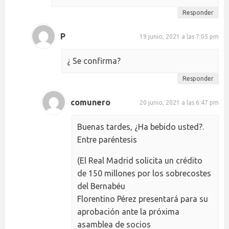
Responder
P
19 junio, 2021 a las 7:05 pm
¿ Se confirma?
Responder
comunero
20 junio, 2021 a las 6:47 pm
Buenas tardes, ¿Ha bebido usted?.
Entre paréntesis
(El Real Madrid solicita un crédito
de 150 millones por los sobrecostes
del Bernabéu
Florentino Pérez presentará para su
aprobación ante la próxima
asamblea de socios