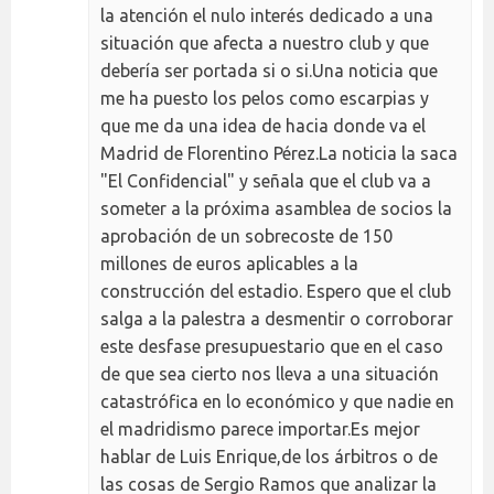
la atención el nulo interés dedicado a una
situación que afecta a nuestro club y que
debería ser portada si o si.Una noticia que
me ha puesto los pelos como escarpias y
que me da una idea de hacia donde va el
Madrid de Florentino Pérez.La noticia la saca
"El Confidencial" y señala que el club va a
someter a la próxima asamblea de socios la
aprobación de un sobrecoste de 150
millones de euros aplicables a la
construcción del estadio. Espero que el club
salga a la palestra a desmentir o corroborar
este desfase presupuestario que en el caso
de que sea cierto nos lleva a una situación
catastrófica en lo económico y que nadie en
el madridismo parece importar.Es mejor
hablar de Luis Enrique,de los árbitros o de
las cosas de Sergio Ramos que analizar la