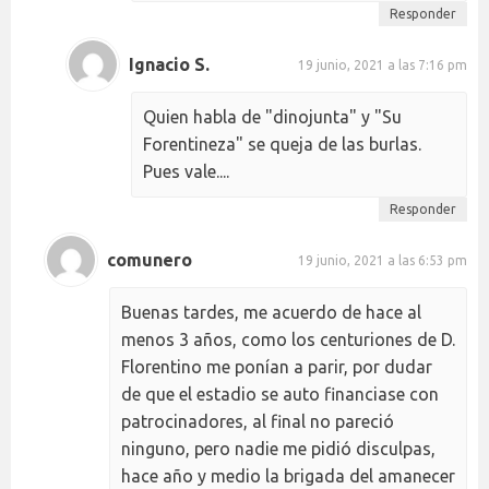
Responder
Ignacio S.
19 junio, 2021 a las 7:16 pm
Quien habla de "dinojunta" y "Su
Forentineza" se queja de las burlas.
Pues vale....
Responder
comunero
19 junio, 2021 a las 6:53 pm
Buenas tardes, me acuerdo de hace al
menos 3 años, como los centuriones de D.
Florentino me ponían a parir, por dudar
de que el estadio se auto financiase con
patrocinadores, al final no pareció
ninguno, pero nadie me pidió disculpas,
hace año y medio la brigada del amanecer