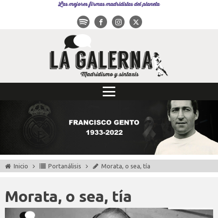
Las mejores firmas madridistas del planeta
Inicio
Portanálisis
Morata, o sea, tía
Morata, o sea, tía