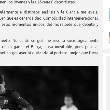
onen los jóvenes y las ‘jóvanas’ deportistas.
armente a distintos análisis y la Ciencia me avala.
en que es generosidad. Complicidad intergeneracional.
on esos momentos únicos del mozalbete que debuta y
 nieto. No canté su gol, me resulta sociológicamente
 Si debía ganar el Barça, cosa inevitable, pues pese al
etían gol ayer ni quitando al portero, mejor que fuera