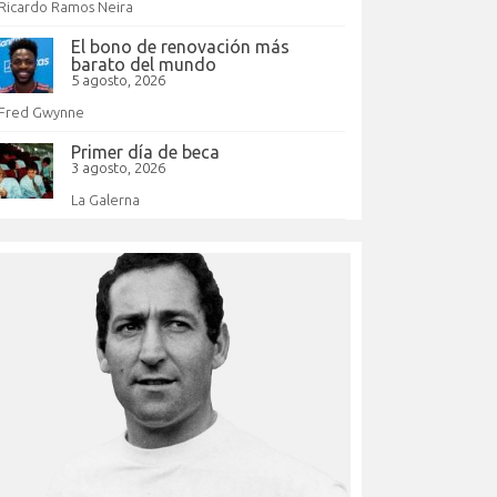
Ricardo Ramos Neira
El bono de renovación más
barato del mundo
5 agosto, 2026
Fred Gwynne
Primer día de beca
3 agosto, 2026
La Galerna