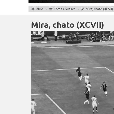
Inicio
Tomás Guasch
Mira, chato (XCVII)
Mira, chato (XCVII)