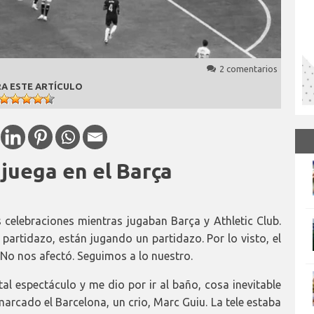
2 comentarios
A ESTE ARTÍCULO
 juega en el Barça
celebraciones mientras jugaban Barça y Athletic Club.
artidazo, están jugando un partidazo. Por lo visto, el
 No nos afectó. Seguimos a lo nuestro.
tal espectáculo y me dio por ir al baño, cosa inevitable
marcado el Barcelona, un crio, Marc Guiu. La tele estaba