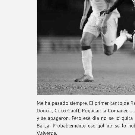
Me ha pasado siempre. El primer tanto de Ra
Doncic
, Coco Gauff, Pogacar, la Comaneci…
y se apagaron. Pero ese día no se lo quita 
Barça. Probablemente ese gol no se lo hu
Valverde.