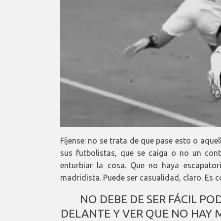
Fíjense: no se trata de que pase esto o aque
sus futbolistas, que se caiga o no un cont
enturbiar la cosa. Que no haya escapatori
madridista. Puede ser casualidad, claro. Es co
NO DEBE DE SER FÁCIL PO
DELANTE Y VER QUE NO HAY 