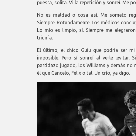
puesta, solita. Vi la repetición y sonreí. Me p
No es maldad o cosa así. Me someto regul
Siempre. Rotundamente. Los médicos concluy
Lo mío es limpio, sí. Siempre me alegrar
triunfa.
El último, el chico Guiu que podría ser mi
imposible. Pero sí sonreí al verle levitar.
partidazo jugado, los Williams y demás no m
él que Cancelo, Félix o tal. Un crío, ya digo.