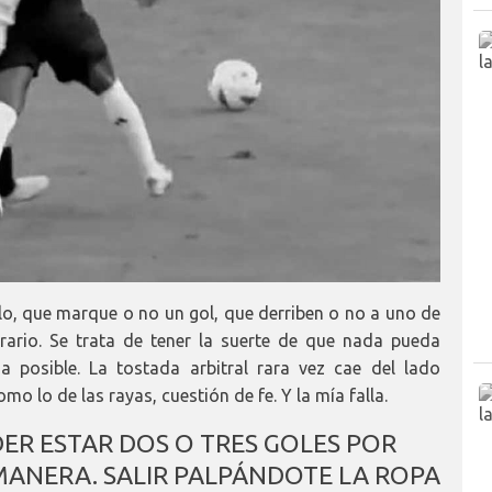
llo, que marque o no un gol, que derriben o no a uno de
rario. Se trata de tener la suerte de que nada pueda
a posible. La tostada arbitral rara vez cae del lado
mo lo de las rayas, cuestión de fe. Y la mía falla.
DER ESTAR DOS O TRES GOLES POR
MANERA. SALIR PALPÁNDOTE LA ROPA