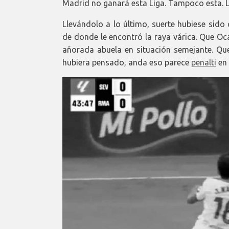
Madrid no ganará esta Liga. Tampoco esta. Lo
Llevándolo a lo último, suerte hubiese sido
de donde le encontró la raya várica. Que O
añorada abuela en situación semejante. Que
hubiera pensado, anda eso parece
penalti
en 