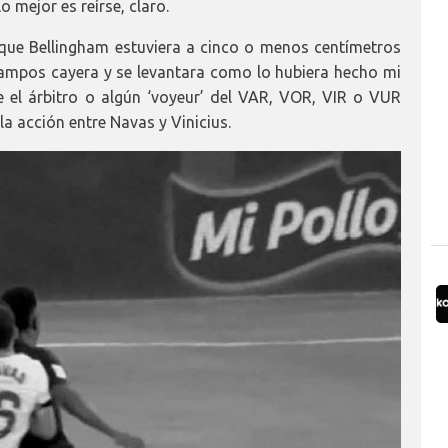
 mejor es reírse, claro.
 que Bellingham estuviera a cinco o menos centímetros
campos cayera y se levantara como lo hubiera hecho mi
 el árbitro o algún ‘voyeur’ del VAR, VOR, VIR o VUR
la acción entre Navas y Vinicius.