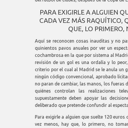
PARA EXIGIRLE A ALGUIEN Q
CADA VEZ MÁS RAQUÍTICO, 
QUE, LO PRIMERO,
Aquí se reconocen cosas inauditas y no p
quinientos pavos anuales por ver un espect
cochambrosa en la que por sistema al Madrid
revisión de un gol es una ordalía y lo peor
criterio por el cual al Madrid se le anula un 
ningún código convencional, aprobado lícita
no paran de cambiar, las manos, los fueras de
quiénes controlan las realizaciones te
supuestamente deben apoyar las decision
deliberado que pretende confundir al especta
Para exigirle a alguien que suelte 120 euro
vez menos, hay que, lo primero, no tomarl