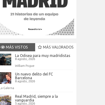
MÁS VISTOS
MÁS VALORADOS
La Odisea para muy madridistas
8 agosto, 2026
William Pogue
Un nuevo delito del FC
Barcelona
8 agosto, 2026
La Galerna
Real Madrid, siempre a la
vanguardia
5 agosto, 2026