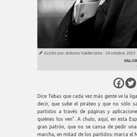
Escrito por:
Antonio Valderrama
-
24 octubre, 2023
VALOR
Dice Tebas que cada vez más gente ve la lig
decir, que sube el pirateo y que no sólo 
partidos a través de páginas y aplicacion
quiénes los ven”. A chulo, aquí, en esta E
gran patrón, que no se cansa de pedir una 
marcha, en mitad de los partidos: marca el M