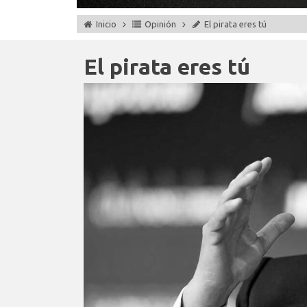
Inicio
Opinión
El pirata eres tú
El pirata eres tú