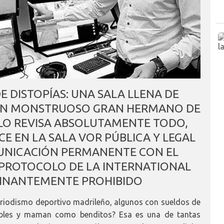
DE DISTOPÍAS: UNA SALA LLENA DE
 UN MONSTRUOSO GRAN HERMANO DE
 LO REVISA ABSOLUTAMENTE TODO,
CE EN LA SALA VOR PÚBLICA Y LEGAL
OMUNICACIÓN PERMANENTE CON EL
L PROTOCOLO DE LA INTERNATIONAL
MINANTEMENTE PROHIBIDO
eriodismo deportivo madrileño, algunos con sueldos de
sables y maman como benditos? Esa es una de tantas