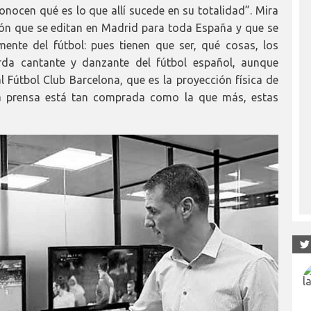
onocen qué es lo que allí sucede en su totalidad”. Mira
ón que se editan en Madrid para toda España y que se
ente del fútbol: pues tienen que ser, qué cosas, los
rda cantante y danzante del fútbol español, aunque
al Fútbol Club Barcelona, que es la proyección física de
 la prensa está tan comprada como la que más, estas