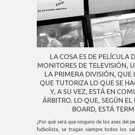
LA COSA ES DE PELÍCULA 
MONITORES DE TELEVISIÓN,
LA PRIMERA DIVISIÓN, QUE
QUE TUTORIZA LO QUE SE HA
Y, A SU VEZ, ESTÁ EN C
ÁRBITRO. LO QUE, SEGÚN E
BOARD, ESTÁ TER
¿Por qué será que ninguno de los ases del p
futbolista, se tragan siempre todos los 