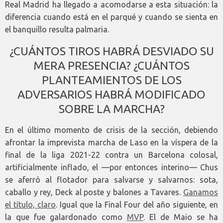
Real Madrid ha llegado a acomodarse a esta situación: la
diferencia cuando está en el parqué y cuando se sienta en
el banquillo resulta palmaria.
¿CUÁNTOS TIROS HABRÁ DESVIADO SU
MERA PRESENCIA? ¿CUÁNTOS
PLANTEAMIENTOS DE LOS
ADVERSARIOS HABRÁ MODIFICADO
SOBRE LA MARCHA?
En el último momento de crisis de la sección, debiendo
afrontar la imprevista marcha de Laso en la víspera de la
final de la liga 2021-22 contra un Barcelona colosal,
artificialmente inflado, el —por entonces interino— Chus
se aferró al flotador para salvarse y salvarnos: sota,
caballo y rey, Deck al poste y balones a Tavares.
Ganamos
el título, claro
. Igual que la Final Four del año siguiente, en
la que fue galardonado como
MVP
. El de Maio se ha