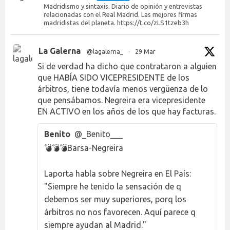
Madridismo y sintaxis. Diario de opinión y entrevistas
relacionadas con el Real Madrid. Las mejores firmas
madridistas del planeta. https://t.co/zLS1tzeb3h
La Galerna
@lagalerna_
·
29 Mar
Si de verdad ha dicho que contrataron a alguien
que HABÍA SIDO VICEPRESIDENTE de los
árbitros, tiene todavía menos vergüenza de lo
que pensábamos. Negreira era vicepresidente
EN ACTIVO en los años de los que hay facturas.
Benito
@_Benito___
💣💣💣Barsa-Negreira
Laporta habla sobre Negreira en El País:
"Siempre he tenido la sensación de q
debemos ser muy superiores, porq los
árbitros no nos favorecen. Aquí parece q
siempre ayudan al Madrid."