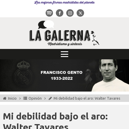
Las mejores firmas madridistas del planeta
Inicio
Opinión
Mi debilidad bajo el aro: Walter Tavares
Mi debilidad bajo el aro:
Walter Tavares