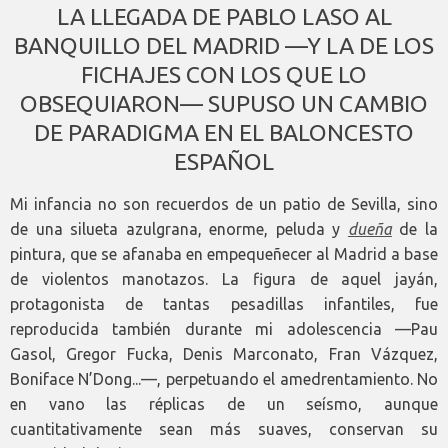
LA LLEGADA DE PABLO LASO AL
BANQUILLO DEL MADRID —Y LA DE LOS
FICHAJES CON LOS QUE LO
OBSEQUIARON— SUPUSO UN CAMBIO
DE PARADIGMA EN EL BALONCESTO
ESPAÑOL
Mi infancia no son recuerdos de un patio de Sevilla, sino
de una silueta azulgrana, enorme, peluda y
dueña
de la
pintura, que se afanaba en empequeñecer al Madrid a base
de violentos manotazos. La figura de aquel jayán,
protagonista de tantas pesadillas infantiles, fue
reproducida también durante mi adolescencia —Pau
Gasol, Gregor Fucka, Denis Marconato, Fran Vázquez,
Boniface N’Dong...—, perpetuando el amedrentamiento. No
en vano las réplicas de un seísmo, aunque
cuantitativamente sean más suaves, conservan su