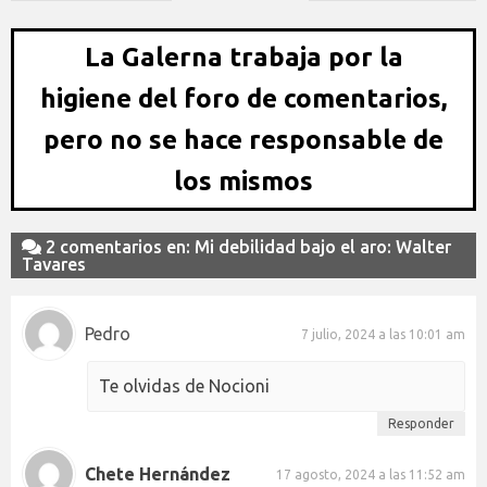
La Galerna trabaja por la
higiene del foro de comentarios,
pero no se hace responsable de
los mismos
2 comentarios en: Mi debilidad bajo el aro: Walter
Tavares
Pedro
7 julio, 2024 a las 10:01 am
Te olvidas de Nocioni
Responder
Chete Hernández
17 agosto, 2024 a las 11:52 am