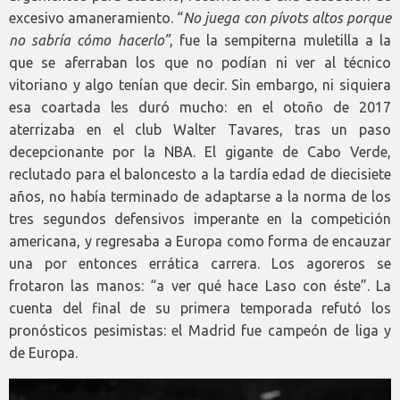
excesivo amaneramiento. “
No juega con pívots altos porque
no sabría cómo hacerlo”
, fue la sempiterna muletilla a la
que se aferraban los que no podían ni ver al técnico
vitoriano y algo tenían que decir. Sin embargo, ni siquiera
esa coartada les duró mucho: en el otoño de 2017
aterrizaba en el club Walter Tavares, tras un paso
decepcionante por la NBA. El gigante de Cabo Verde,
reclutado para el baloncesto a la tardía edad de diecisiete
años, no había terminado de adaptarse a la norma de los
tres segundos defensivos imperante en la competición
americana, y regresaba a Europa como forma de encauzar
una por entonces errática carrera. Los agoreros se
frotaron las manos: “a ver qué hace Laso con éste”. La
cuenta del final de su primera temporada refutó los
pronósticos pesimistas: el Madrid fue campeón de liga y
de Europa.