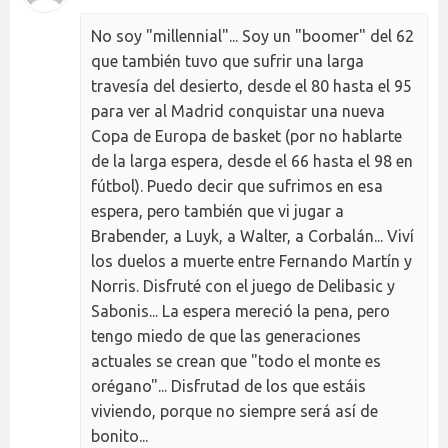
No soy "millennial"... Soy un "boomer" del 62
que también tuvo que sufrir una larga
travesía del desierto, desde el 80 hasta el 95
para ver al Madrid conquistar una nueva
Copa de Europa de basket (por no hablarte
de la larga espera, desde el 66 hasta el 98 en
fútbol). Puedo decir que sufrimos en esa
espera, pero también que vi jugar a
Brabender, a Luyk, a Walter, a Corbalán... Viví
los duelos a muerte entre Fernando Martín y
Norris. Disfruté con el juego de Delibasic y
Sabonis... La espera mereció la pena, pero
tengo miedo de que las generaciones
actuales se crean que "todo el monte es
orégano"... Disfrutad de los que estáis
viviendo, porque no siempre será así de
bonito...