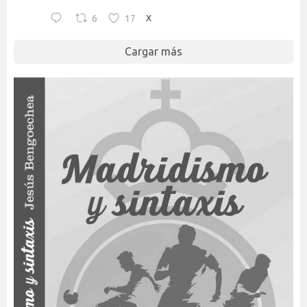
6
17
X
Cargar más