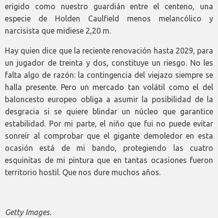
erigido como nuestro guardián entre el centeno, una
especie de Holden Caulfield menos melancólico y
narcisista que midiese 2,20 m.
Hay quien dice que la reciente renovación hasta 2029, para
un jugador de treinta y dos, constituye un riesgo. No les
falta algo de razón: la contingencia del viejazo siempre se
halla presente. Pero un mercado tan volátil como el del
baloncesto europeo obliga a asumir la posibilidad de la
desgracia si se quiere blindar un núcleo que garantice
estabilidad. Por mi parte, el niño que fui no puede evitar
sonreír al comprobar que el gigante demoledor en esta
ocasión está de mi bando, protegiendo las cuatro
esquinitas de mi pintura que en tantas ocasiones fueron
territorio hostil. Que nos dure muchos años.
Getty Images.