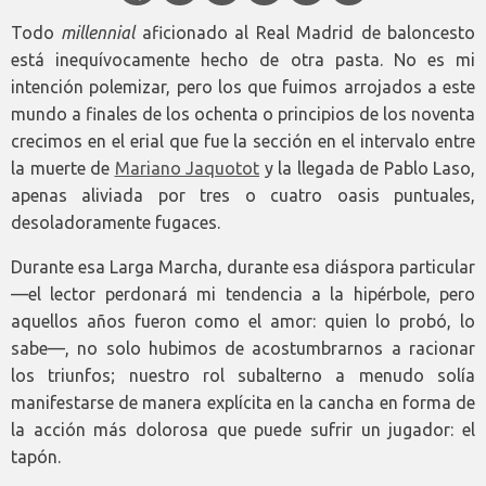
Todo
millennial
aficionado al Real Madrid de baloncesto
está inequívocamente hecho de otra pasta. No es mi
intención polemizar, pero los que fuimos arrojados a este
mundo a finales de los ochenta o principios de los noventa
crecimos en el erial que fue la sección en el intervalo entre
la muerte de
Mariano Jaquotot
y la llegada de Pablo Laso,
apenas aliviada por tres o cuatro oasis puntuales,
desoladoramente fugaces.
Durante esa Larga Marcha, durante esa diáspora particular
—el lector perdonará mi tendencia a la hipérbole, pero
aquellos años fueron como el amor: quien lo probó, lo
sabe—, no solo hubimos de acostumbrarnos a racionar
los triunfos; nuestro rol subalterno a menudo solía
manifestarse de manera explícita en la cancha en forma de
la acción más dolorosa que puede sufrir un jugador: el
tapón.