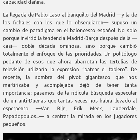
capacidad dañina.
La llegada de
Pablo Laso
al banquillo del Madrid —y la de
los fichajes con los que lo obsequiaron— supuso un
cambio de paradigma en el baloncesto español. No solo
porque invirtió la tendencia Madrid-Barça después de la —
casi— doble década ominosa, sino porque cambió
totalmente el enfoque de las prioridades. Un politólogo
pedante de esos que ahora abarrotan las tertulias de
televisión utilizaría la expresión “patear el tablero”. De
repente, la sombra del pívot gigantesco que nos
martirizaba y acomplejaba dejó de tener tanta
importancia: pasamos de la ridícula búsqueda especular
de un anti-Dueñas que tantas veces nos había llevado al
esperpento —Van Rijn, Erik Meek, Lauderdale,
Papadopoulos...— a centrar la mirada en los jugadores
pequeños.