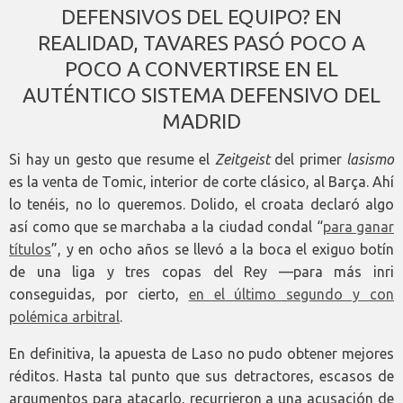
DEFENSIVOS DEL EQUIPO? EN
REALIDAD, TAVARES PASÓ POCO A
POCO A CONVERTIRSE EN EL
AUTÉNTICO SISTEMA DEFENSIVO DEL
MADRID
Si hay un gesto que resume el
Zeitgeist
del primer
lasismo
es la venta de Tomic, interior de corte clásico, al Barça. Ahí
lo tenéis, no lo queremos. Dolido, el croata declaró algo
así como que se marchaba a la ciudad condal “
para ganar
títulos
”, y en ocho años se llevó a la boca el exiguo botín
de una liga y tres copas del Rey —para más inri
conseguidas, por cierto,
en el último segundo y con
polémica arbitral
.
En definitiva, la apuesta de Laso no pudo obtener mejores
réditos. Hasta tal punto que sus detractores, escasos de
argumentos para atacarlo, recurrieron a una acusación de