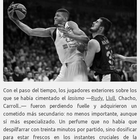
Con el paso del tiempo, los jugadores exteriores sobre los
que se había cimentado el
lasismo
—
Rudy
,
Llull
, Chacho,
Carroll...— fueron perdiendo fuelle y adquirieron un
cometido más secundario: no menos importante, aunque
sí más especializado. Un perfume que no había que
despilfarrar con treinta minutos por partido, sino dosificar
para estar frescos en los instantes cruciales de la