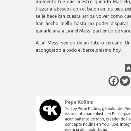
momento fue que nuestro querido Marcelo, u
trazar arabescos con el balón en los pies, p
se le hace tan cuesta arriba volver como cue
han hecho mella hasta no poder disputar u
ganarle una a Lionel Messi partiendo de vari
A un Messi venido de un futuro cercano. Un 
acongojado a todo el barcelonismo hoy.
Pepe Kollins
Yo soy Pepe Kollins, ganador del Pech
nacimiento panenkista en Ecos, guar
acompañante de Mon, creador de list
concepto Kollins en YouTube, integra
esencia del madridismo.