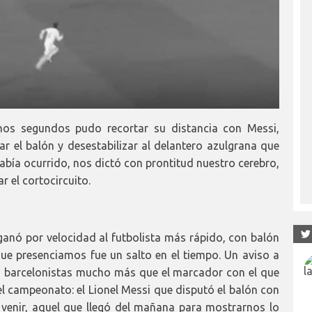
nos segundos pudo recortar su distancia con Messi,
ñar el balón y desestabilizar al delantero azulgrana que
abía ocurrido, nos dictó con prontitud nuestro cerebro,
r el cortocircuito.
ganó por velocidad al futbolista más rápido, con balón
ue presenciamos fue un salto en el tiempo. Un aviso a
s barcelonistas mucho más que el marcador con el que
del campeonato: el Lionel Messi que disputó el balón con
 venir, aquel que llegó del mañana para mostrarnos lo