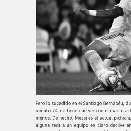
Pero lo sucedido en el Santiago Bernabéu, du
minuto 74, no tiene que ver con el marco a
menos. De hecho, Messi es el actual pichich
alguna red) a un equipo en claro declive en