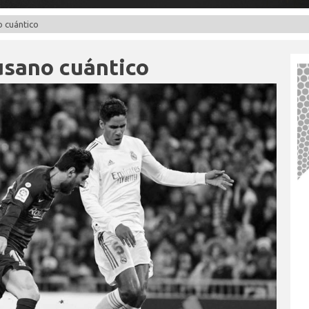
o cuántico
usano cuántico