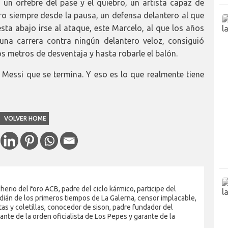
n orfebre del pase y el quiebro, un artista capaz de
ero siempre desde la pausa, un defensa delantero al que
sta abajo irse al ataque, este Marcelo, al que los años
na carrera contra ningún delantero veloz, consiguió
os metros de desventaja y hasta robarle el balón.
Messi que se termina. Y eso es lo que realmente tiene
VOLVER HOME
erio del foro ACB, padre del ciclo kármico, participe del
dián de los primeros tiempos de La Galerna, censor implacable,
as y coletillas, conocedor de sison, padre fundador del
nte de la orden oficialista de Los Pepes y garante de la