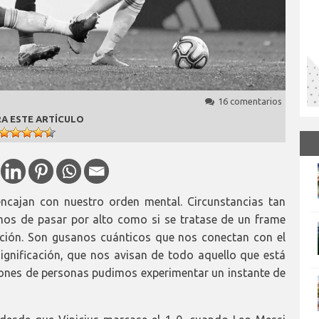
16 comentarios
A ESTE ARTÍCULO
ncajan con nuestro orden mental. Circunstancias tan
mos de pasar por alto como si se tratase de un frame
nción. Son gusanos cuánticos que nos conectan con el
ignificación, que nos avisan de todo aquello que está
illones de personas pudimos experimentar un instante de