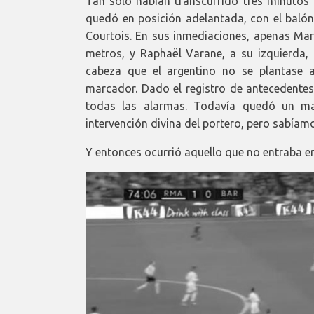
Tan solo habían transcurrido tres minutos
quedó en posición adelantada, con el balón
Courtois. En sus inmediaciones, apenas Ma
metros, y Raphaël Varane, a su izquierda, 
cabeza que el argentino no se plantase 
marcador. Dado el registro de antecedente
todas las alarmas. Todavía quedó un ma
intervención divina del portero, pero sabíam
Y entonces ocurrió aquello que no entraba en