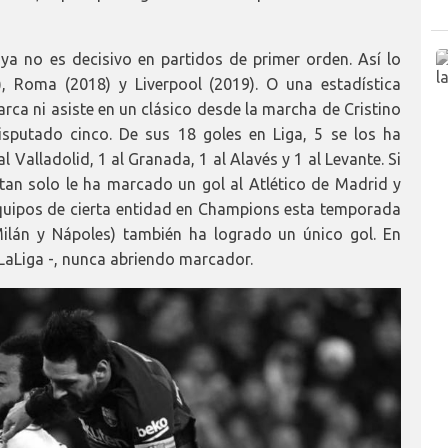
a no es decisivo en partidos de primer orden. Así lo
), Roma (2018) y Liverpool (2019). O una estadística
rca ni asiste en un clásico desde la marcha de Cristino
sputado cinco. De sus 18 goles en Liga, 5 se los ha
al Valladolid, 1 al Granada, 1 al Alavés y 1 al Levante. Si
tan solo le ha marcado un gol al Atlético de Madrid y
 equipos de cierta entidad en Champions esta temporada
ilán y Nápoles) también ha logrado un único gol. En
 LaLiga -, nunca abriendo marcador.