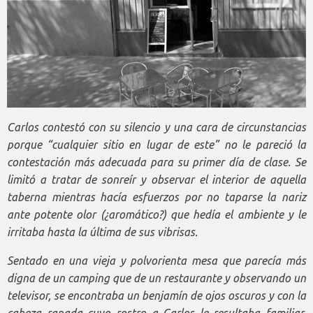
Carlos contestó con su silencio y una cara de circunstancias
porque “cualquier sitio en lugar de este” no le pareció la
contestación más adecuada para su primer día de clase. Se
limitó a tratar de sonreír y observar el interior de aquella
taberna mientras hacía esfuerzos por no taparse la nariz
ante potente olor (¿aromático?) que hedía el ambiente y le
irritaba hasta la última de sus vibrisas.
Sentado en una vieja y polvorienta mesa que parecía más
digna de un camping que de un restaurante y observando un
televisor, se encontraba un benjamín de ojos oscuros y con la
cabeza rapada cuyo rostro a Carlos le resultaba familiar.