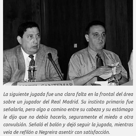
La siguiente jugada fue una clara falta en la frontal del área
sobre un jugador del Real Madrid. Su instinto primario fue
señalarla, pero algo a camino entre su cabeza y su estómago
le dijo que no debía hacerlo, seguramente el miedo a otra
convulsión. Señaló el balón y dejó seguir la jugada, mientras
veía de refilón a Negreira asentir con satisfacción.