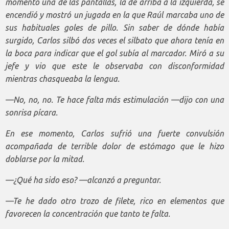
momento una de las pantallas, la de arriba a la izquierda, se
encendió y mostró un jugada en la que Raúl marcaba uno de
sus habituales goles de pillo. Sin saber de dónde había
surgido, Carlos silbó dos veces el silbato que ahora tenía en
la boca para indicar que el gol subía al marcador. Miró a su
jefe y vio que este le observaba con disconformidad
mientras chasqueaba la lengua.
—No, no, no. Te hace falta más estimulación —dijo con una
sonrisa pícara.
En ese momento, Carlos sufrió una fuerte convulsión
acompañada de terrible dolor de estómago que le hizo
doblarse por la mitad.
—¿Qué ha sido eso? —alcanzó a preguntar.
—Te he dado otro trozo de filete, rico en elementos que
favorecen la concentración que tanto te falta.