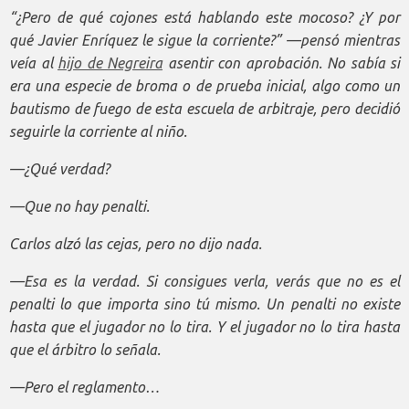
“¿Pero de qué cojones está hablando este mocoso? ¿Y por
qué Javier Enríquez le sigue la corriente?” —pensó mientras
veía al
hijo de Negreira
asentir con aprobación. No sabía si
era una especie de broma o de prueba inicial, algo como un
bautismo de fuego de esta escuela de arbitraje, pero decidió
seguirle la corriente al niño.
—¿Qué verdad?
—Que no hay penalti.
Carlos alzó las cejas, pero no dijo nada.
—Esa es la verdad. Si consigues verla, verás que no es el
penalti lo que importa sino tú mismo. Un penalti no existe
hasta que el jugador no lo tira. Y el jugador no lo tira hasta
que el árbitro lo señala.
—Pero el reglamento…