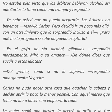
No estaba bien visto que los árbitros bebieran alcohol, así
que Carlos lo tomó como una trampa y respondió.
—Ya sabe usted que no puedo aceptarla. Los árbitros no
bebemos —resolvió Carlos. Pero decidió ir un poco más allá,
con un atrevimiento que lo sorprendió incluso a él—. ¿Para
qué me lo pregunta si sabe no puedo aceptarla?
—Es el grifo de sin alcohol, gilipollas —respondió
mordazmente. Miró a su amante— ¿De dónde dices que
sacáis a estos idiotas?
—Del gremio, como si no lo supieras —respondió
amargamente Negreira.
Carlos no pudo hacer otra cosa que agachar la cabeza y
decidir abrir la boca lo menos posible. Con aquel mareo que
tenía no iba a hacer sino empeorarlo todo.
La mujer cogió una jarrita, la acercó al grifo y la fue