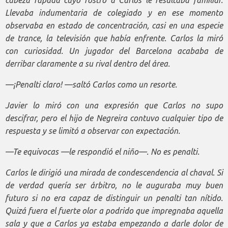
Llevaba indumentaria de colegiado y en ese momento
observaba en estado de concentración, casi en una especie
de trance, la televisión que había enfrente. Carlos la miró
con curiosidad. Un jugador del Barcelona acababa de
derribar claramente a su rival dentro del área.
—¡Penalti claro! —saltó Carlos como un resorte.
Javier lo miró con una expresión que Carlos no supo
descifrar, pero el hijo de Negreira contuvo cualquier tipo de
respuesta y se limitó a observar con expectación.
—Te equivocas —le respondió el niño—. No es penalti.
Carlos le dirigió una mirada de condescendencia al chaval. Si
de verdad quería ser árbitro, no le auguraba muy buen
futuro si no era capaz de distinguir un penalti tan nítido.
Quizá fuera el fuerte olor a podrido que impregnaba aquella
sala y que a Carlos ya estaba empezando a darle dolor de