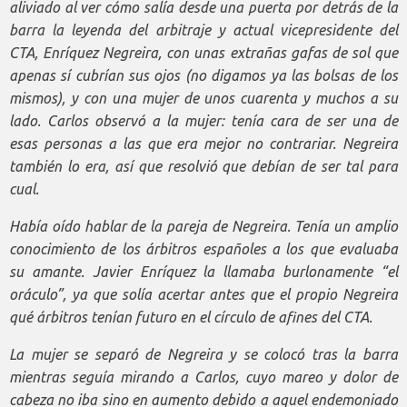
aliviado al ver cómo salía desde una puerta por detrás de la
barra la leyenda del arbitraje y actual vicepresidente del
CTA, Enríquez Negreira, con unas extrañas gafas de sol que
apenas sí cubrían sus ojos (no digamos ya las bolsas de los
mismos), y con una mujer de unos cuarenta y muchos a su
lado. Carlos observó a la mujer: tenía cara de ser una de
esas personas a las que era mejor no contrariar. Negreira
también lo era, así que resolvió que debían de ser tal para
cual.
Había oído hablar de la pareja de Negreira. Tenía un amplio
conocimiento de los árbitros españoles a los que evaluaba
su amante. Javier Enríquez la llamaba burlonamente “el
oráculo”, ya que solía acertar antes que el propio Negreira
qué árbitros tenían futuro en el círculo de afines del CTA.
La mujer se separó de Negreira y se colocó tras la barra
mientras seguía mirando a Carlos, cuyo mareo y dolor de
cabeza no iba sino en aumento debido a aquel endemoniado