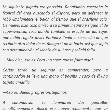
La siguiente jugada era parecida. Ronaldinho encaraba la
frontal del área buscando el disparo, pero un defensor le
robó limpiamente el balón al tiempo que el brasileño caía.
De nuevo, hizo caso omiso a su primer instinto y siguió al de
supervivencia, recordando también el escudo de las cajas
que había cogido Javier Enríquez. Tenía la sensación de que
recibiría otro dolor de estómago si no lo hacía, así que sopló
con determinación el silbato de su boca y señaló falta.
—Muy bien, eso es. Pero ¿no crees que te falta algo?
Carlos tardó un segundo en comprender, pero a
continuación se llevó una mano al bolsillo y sacó de él una
tarjeta amarilla.
—Eso es. Buena progresión. Sigamos.
A continuación se iluminaron dos pantallas
simultáneamente. Aplicó ese nuevo reglamento que ya