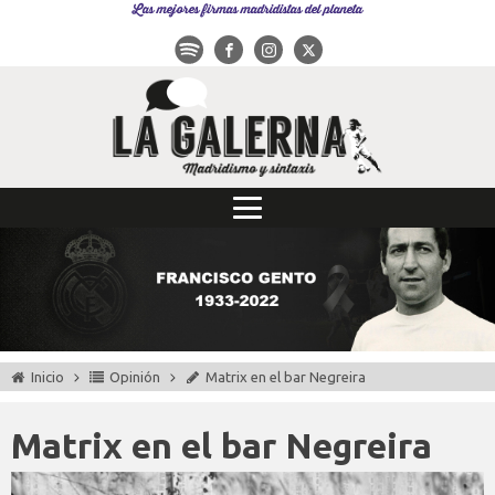
Las mejores firmas madridistas del planeta
Inicio
Opinión
Matrix en el bar Negreira
Matrix en el bar Negreira