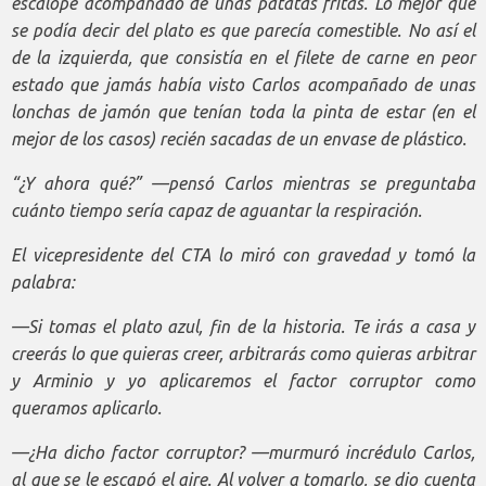
escalope acompañado de unas patatas fritas. Lo mejor que
se podía decir del plato es que parecía comestible. No así el
de la izquierda, que consistía en el filete de carne en peor
estado que jamás había visto Carlos acompañado de unas
lonchas de jamón que tenían toda la pinta de estar (en el
mejor de los casos) recién sacadas de un envase de plástico.
“¿Y ahora qué?” —pensó Carlos mientras se preguntaba
cuánto tiempo sería capaz de aguantar la respiración.
El vicepresidente del CTA lo miró con gravedad y tomó la
palabra:
—Si tomas el plato azul, fin de la historia. Te irás a casa y
creerás lo que quieras creer, arbitrarás como quieras arbitrar
y Arminio y yo aplicaremos el factor corruptor como
queramos aplicarlo.
—¿Ha dicho factor corruptor? —murmuró incrédulo Carlos,
al que se le escapó el aire. Al volver a tomarlo, se dio cuenta