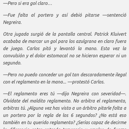
—Pero si era gol claro…
—Fue falta al portero y así debió pitarse —sentenció
Negreira.
Otra jugada surgió de la pantalla central. Patrick Kluivert
acababa de marcar un gol para los azulgrana en claro fuera
de juego. Carlos pitó y levantó la mano. Esta vez la
convulsión y el dolor estomacal no se hicieron esperar ni un
segundo.
—Pero no puedo conceder un gol tan descaradamente ilegal
con el reglamento en la mano... —protestó Carlos.
—El reglamento eres tú —dijo Negreira con severidad—.
Olvídate del maldito reglamento. No arbitra el reglamento,
arbitras tú. ¿Alguna vez has visto a un árbitro pitarle falta a
un portero por la regla de los 6 segundos? ¿No está eso
también en tu querido reglamento? ¿Serías capaz de decirme