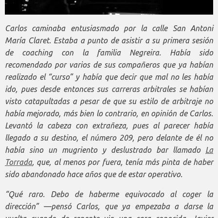
Carlos caminaba entusiasmado por la calle San Antoni
María Claret. Estaba a punto de asistir a su primera sesión
de coaching con la familia Negreira. Había sido
recomendado por varios de sus compañeros que ya habían
realizado el “curso” y había que decir que mal no les había
ido, pues desde entonces sus carreras arbitrales se habían
visto catapultadas a pesar de que su estilo de arbitraje no
había mejorado, más bien lo contrario, en opinión de Carlos.
Levantó la cabeza con extrañeza, pues al parecer había
llegado a su destino, el número 209, pero delante de él no
había sino un mugriento y deslustrado bar llamado
La
Torrada
, que, al menos por fuera, tenía más pinta de haber
sido abandonado hace años que de estar operativo.
“Qué raro. Debo de haberme equivocado al coger la
dirección” —pensó Carlos, que ya empezaba a darse la