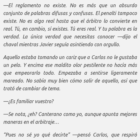
—El reglamento no existe. No es más que un absurdo
conjunto de palabras difusas y confusas. El penalti tampoco
existe. No es algo real hasta que el árbitro lo convierte en
real. Tú, en cambio, sí existes. Tú eres real. Y tu palabra es la
verdad. La única verdad que necesitas conocer —dijo el
chaval mientras Javier seguía asintiendo con orgullo.
Aquello estaba tomando un cariz que a Carlos no le gustaba
un pelo. Y encima ese maldito olor pestilente no hacía más
que empeorarlo todo. Empezaba a sentirse ligeramente
mareado. No sabía muy bien cómo salir de aquello, así que
trató de cambiar de tema.
—¿Es familiar vuestro?
—Se nota, ¿eh? Canterano como yo, aunque apunta mejores
maneras en el arbitraje…
“Pues no sé yo qué decirte” —pensó Carlos, que respiró