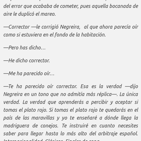
del error que acababa de cometer, pues aquella bocanada de
aire le duplicó el mareo.
—Corrector —le corrigió Negreira, al que ahora parecía oír
como si estuviera en el fondo de la habitación.
—Pero has dicho…
—He dicho corrector.
—Me ha parecido oír…
—Te ha parecido oír corrector. Esa es la verdad —dijo
Negreira en un tono que no admitía más réplica—. La única
verdad. La verdad que aprenderás a percibir y aceptar si
tomas el plato rojo. Si tomas el plato rojo te quedarás en el
país de las maravillas y yo te enseñaré a dónde llega la
madriguera de conejos. Te instruiré en cuanto necesites
saber para llegar hasta lo más alto del arbitraje español.