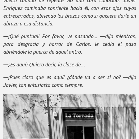
vuelta cuando de repente vio una cara conocida. Javier
Enríquez caminaba sonriente hacia él, con esos ojos suyos
entrecerrados, abriendo los brazos como si quisiera darle un
abrazo a esa distancia.
—¡Qué puntual! Por favor, ve pasando... —dijo mientras,
para desgracia y horror de Carlos, le cedía el paso
abriéndole la puerta de aquel antro.
—¿Es aquí? Quiero decir, la clase de…
—¡Pues claro que es aquí! ¿dónde va a ser si no? —dijo
Javier, tan entusiasta como siempre.