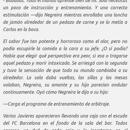
- Bobadas. Todo el mundo aprende bien de mí. Sólo necesitas
un poco de instrucción y entrenamiento. Y una correcta
estimulación —dijo Negreira mientras enrollaba una loncha
de jamón alrededor de un pedazo de carne y se lo metía a
Carlos en la boca.
El sabor fue tan potente y horroroso como el olor, pero no
podía escupirle la comida a la cara a su jefe. ¿O sí podía?
Había que elegir qué perspectiva era peor, si esa o tragarse
aquel pedazo y morir intoxicado. Se arriesgó con la segunda
y tuvo la sensación de que todo su mundo cambiaba a su
alrededor. La sala daba vueltas, las sillas y las mesas
volaban, Negreira, su amante y su hijo parecían ondular
continuamente. Oyó cómo Negreira le dijo a su hijo:
—Carga el programa de entrenamiento de arbitraje.
Varios Javieres aparecieron llevando una caja con el escudo
del FC Barcelona en el fondo de la sala del bar. Todos