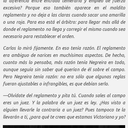
la diferencia entre entrada temeraria y empleo de fuerza
excesiva? Porque eso también aparece en el maldito
reglamento y no deja a las claras cuando sacar una amarilla
o una roja. Para eso está el árbitro: para llegar más allá de
donde el reglamento no llega y corregir el mismo cuando sea
necesario para restablecer el orden.
Carlos lo miró fijamente. En eso tenía razón. El reglamento
era ambiguo de narices en muchísimos aspectos. De hecho,
cuanto más lo pensaba, más razón tenía Negreira en todo,
aunque seguía sin saber qué querían de él sobre el campo.
Pero Negreira tenía razón: no era sólo que algunas reglas
fueran ajustables o infrangibles, es que debían serlo.
—Olvídate del reglamento y pita tú. Cuando sales al campo
eres un juez. Y la palabra de un juez es ley. ¿Has visto a
alguien llevarle la contraria a un juez? Pues tampoco te la
llevarán a ti, ¿para qué te crees que estamos Victoriano y yo?