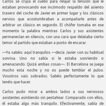
Carlos se crujía el cuello para relajar la tensión que le
estaban provocando ese incómodo respaldo del asiento
trasero del coche de Javier en primer lugar y los clásicos
nervios que acostumbraban a acompañarle antes de
arbitrar un clásico en segundo. El chófer tomaba en ese
momento la palabra mientras Carlos y sus asistentes
permanecían en silencio, con una cara que delataba cierto
temor al partido que estaban a punto de encarar.
—Ya sabéis: aquí tranquilos —decía Javier con su habitual
sonrisa. Uno no sabía si le estaba sonriendo o
amenazando. Quizá ambas cosas—. El Barcelona se juega
mucho esta noche y no os puede temblar el pulso.
Vosotros vais sobrados. Sabéis perfectamente lo que
tenéis que hacer.
Carlos pudo mirar a ambos lados a sus nerviosos
asistentes asintiendo sin pestañear. Comparado con ellos,
él estaba algo más tranquilo. Efectivamente, sabía de