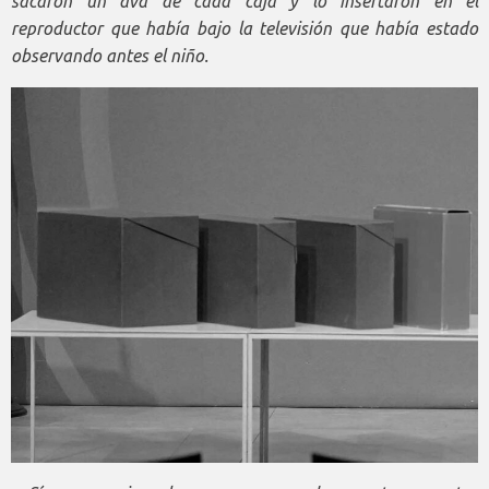
sacaron un dvd de cada caja y lo insertaron en el
reproductor que había bajo la televisión que había estado
observando antes el niño.