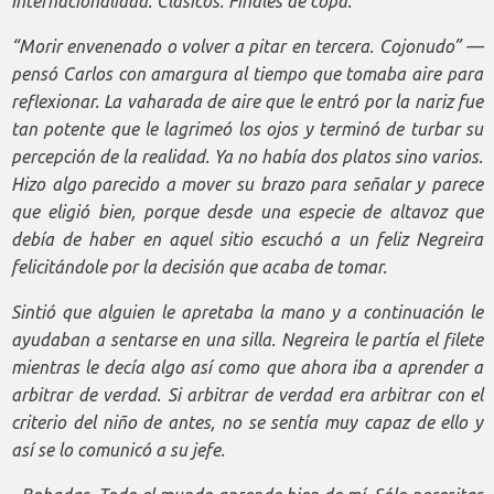
Internacionalidad. Clásicos. Finales de copa.
“Morir envenenado o volver a pitar en tercera. Cojonudo” —
pensó Carlos con amargura al tiempo que tomaba aire para
reflexionar. La vaharada de aire que le entró por la nariz fue
tan potente que le lagrimeó los ojos y terminó de turbar su
percepción de la realidad. Ya no había dos platos sino varios.
Hizo algo parecido a mover su brazo para señalar y parece
que eligió bien, porque desde una especie de altavoz que
debía de haber en aquel sitio escuchó a un feliz Negreira
felicitándole por la decisión que acaba de tomar.
Sintió que alguien le apretaba la mano y a continuación le
ayudaban a sentarse en una silla. Negreira le partía el filete
mientras le decía algo así como que ahora iba a aprender a
arbitrar de verdad. Si arbitrar de verdad era arbitrar con el
criterio del niño de antes, no se sentía muy capaz de ello y
así se lo comunicó a su jefe.