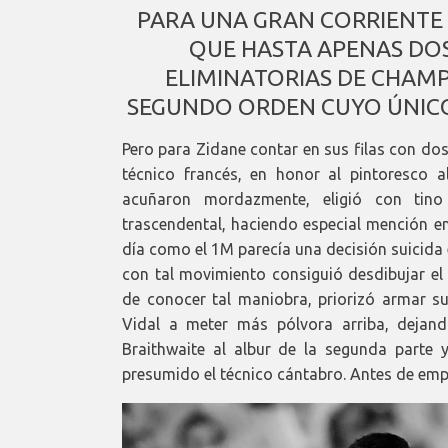
PARA UNA GRAN CORRIENTE 
QUE HASTA APENAS DOS
ELIMINATORIAS DE CHAMP
SEGUNDO ORDEN CUYO ÚNICO 
Pero para Zidane contar en sus filas con dos
técnico francés, en honor al pintoresco 
acuñaron mordazmente, eligió con tino
trascendental, haciendo especial mención en 
día como el 1M parecía una decisión suicida e 
con tal movimiento consiguió desdibujar el 
de conocer tal maniobra, priorizó armar 
Vidal a meter más pólvora arriba, dejan
Braithwaite al albur de la segunda parte 
presumido el técnico cántabro. Antes de emp