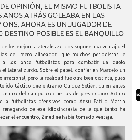
DE OPINIÓN, EL MISMO FUTBOLISTA
 AÑOS ATRÁS GOLEABA EN LAS
IONS, AHORA ES UN JUGADOR DE
DESTINO POSIBLE ES EL BANQUILLO
 de los mejores laterales zurdos supone una ventaja. El
alias de “mero alineador” que muchos periodistas le
 a los once futbolistas para combatir un duelo
el lateral zurdo. Sobre el papel, confiar en Marcelo un
irracional, pero la realidad fue otra bien distinta, pues
tejido táctico que entramó Quique Setién, quien antes
su centro del campo con perros de presa como Arturo
do a futbolistas ofensivos como Ansu Fati o Martin
y renegando de esa idiosincrasia de la que tanto ha
ezar el encuentro, Zinedine había tomado ventaja.