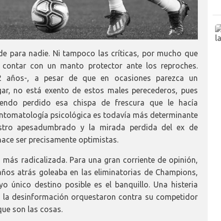
e para nadie. Ni tampoco las críticas, por mucho que
 contar con un manto protector ante los reproches.
2 años-, a pesar de que en ocasiones parezca un
gar, no está exento de estos males perecederos, pues
endo perdido esa chispa de frescura que le hacía
 sintomatología psicológica es todavía más determinante
rostro apesadumbrado y la mirada perdida del ex de
hace ser precisamente optimistas.
 más radicalizada. Para una gran corriente de opinión,
ños atrás goleaba en las eliminatorias de Champions,
 único destino posible es el banquillo. Una histeria
de la desinformación orquestaron contra su competidor
que son las cosas.