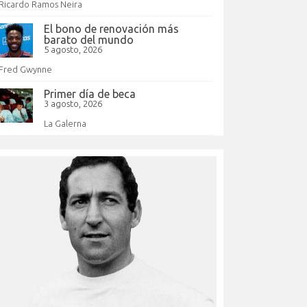
Ricardo Ramos Neira
El bono de renovación más
barato del mundo
5 agosto, 2026
Fred Gwynne
Primer día de beca
3 agosto, 2026
La Galerna