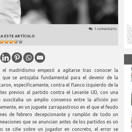
1 comentario
A ESTE ARTÍCULO
 el madridismo empezó a agitarse tras conocer la
e que se antojaba fundamental para el devenir de la
aron, específicamente, contra el flanco izquierdo de la
ntes previos al partido contra el Levante UD, con una
o suscitaba un amplio consenso entre la afición por
lemente, en un juguete zarrapastroso en el que el feudo
 mes de febrero decepcionante y ramplón de todo un
ineaciones que se anuncian antes de los partidos es un
so se ciñe sobre un jugador en concreto, el error se