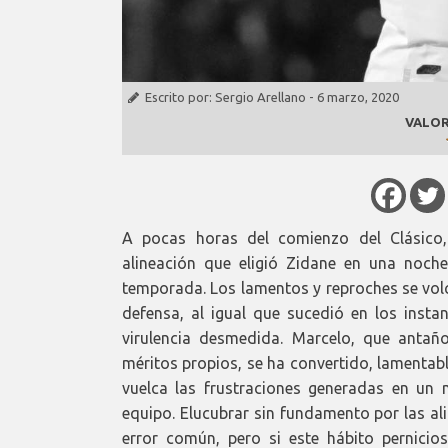
Escrito por:
Sergio Arellano
-
6 marzo, 2020
VALOR
A pocas horas del comienzo del Clásico,
alineación que eligió Zidane en una noch
temporada. Los lamentos y reproches se volc
defensa, al igual que sucedió en los insta
virulencia desmedida. Marcelo, que antañ
méritos propios, se ha convertido, lamentab
vuelca las frustraciones generadas en un
equipo. Elucubrar sin fundamento por las al
error común, pero si este hábito pernicio