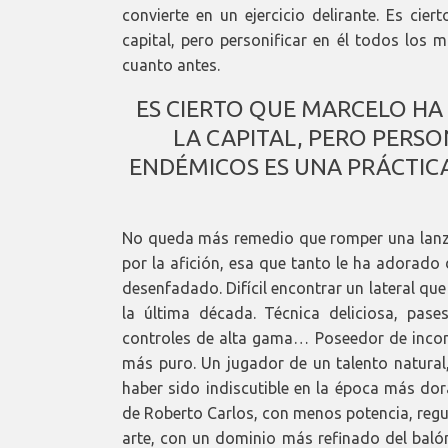
convierte en un ejercicio delirante. Es ci
capital, pero personificar en él todos los 
cuanto antes.
ES CIERTO QUE MARCELO HA
LA CAPITAL, PERO PERSO
ENDÉMICOS ES UNA PRÁCTIC
No queda más remedio que romper una lanz
por la afición, esa que tanto le ha adorado
desenfadado. Difícil encontrar un lateral q
la última década. Técnica deliciosa, pase
controles de alta gama… Poseedor de inconta
más puro. Un jugador de un talento natural,
haber sido indiscutible en la época más dora
de Roberto Carlos, con menos potencia, regu
arte, con un dominio más refinado del balón