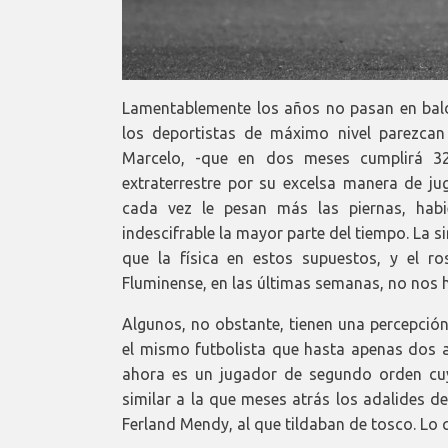
Lamentablemente los años no pasan en bald
los deportistas de máximo nivel parezcan
Marcelo, -que en dos meses cumplirá 3
extraterrestre por su excelsa manera de ju
cada vez le pesan más las piernas, habi
indescifrable la mayor parte del tiempo. La
que la física en estos supuestos, y el 
Fluminense, en las últimas semanas, no nos 
Algunos, no obstante, tienen una percepción
el mismo futbolista que hasta apenas dos a
ahora es un jugador de segundo orden cuyo
similar a la que meses atrás los adalides 
Ferland Mendy, al que tildaban de tosco. Lo 