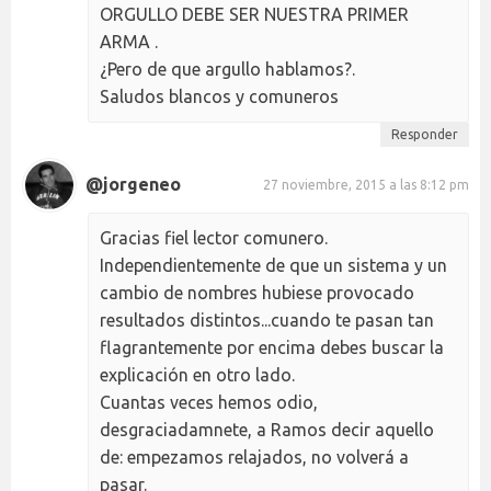
ORGULLO DEBE SER NUESTRA PRIMER
ARMA .
¿Pero de que argullo hablamos?.
Saludos blancos y comuneros
Responder
@jorgeneo
27 noviembre, 2015 a las 8:12 pm
Gracias fiel lector comunero.
Independientemente de que un sistema y un
cambio de nombres hubiese provocado
resultados distintos...cuando te pasan tan
flagrantemente por encima debes buscar la
explicación en otro lado.
Cuantas veces hemos odio,
desgraciadamnete, a Ramos decir aquello
de: empezamos relajados, no volverá a
pasar.