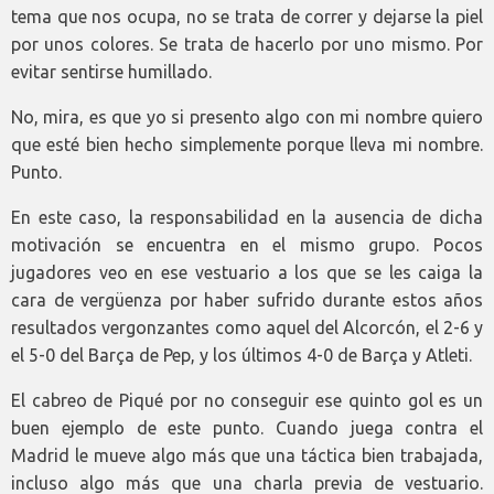
tema que nos ocupa, no se trata de correr y dejarse la piel
por unos colores. Se trata de hacerlo por uno mismo. Por
evitar sentirse humillado.
No, mira, es que yo si presento algo con mi nombre quiero
que esté bien hecho simplemente porque lleva mi nombre.
Punto.
En este caso, la responsabilidad en la ausencia de dicha
motivación se encuentra en el mismo grupo. Pocos
jugadores veo en ese vestuario a los que se les caiga la
cara de vergüenza por haber sufrido durante estos años
resultados vergonzantes como aquel del Alcorcón, el 2-6 y
el 5-0 del Barça de Pep, y los últimos 4-0 de Barça y Atleti.
El cabreo de Piqué por no conseguir ese quinto gol es un
buen ejemplo de este punto. Cuando juega contra el
Madrid le mueve algo más que una táctica bien trabajada,
incluso algo más que una charla previa de vestuario.