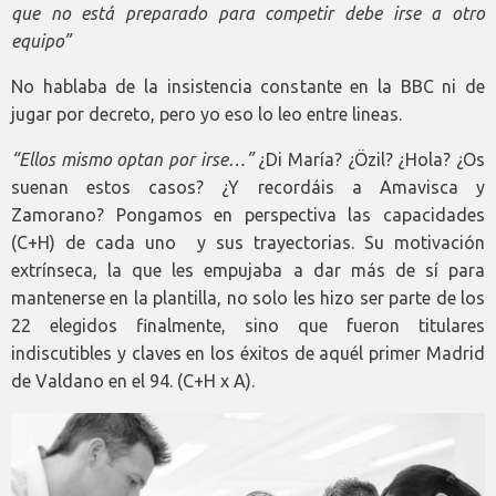
que no está preparado para competir debe irse a otro
equipo”
No hablaba de la insistencia constante en la BBC ni de
jugar por decreto, pero yo eso lo leo entre lineas.
“Ellos mismo optan por irse…”
¿Di María? ¿Özil? ¿Hola? ¿Os
suenan estos casos? ¿Y recordáis a Amavisca y
Zamorano? Pongamos en perspectiva las capacidades
(C+H) de cada uno y sus trayectorias. Su motivación
extrínseca, la que les empujaba a dar más de sí para
mantenerse en la plantilla, no solo les hizo ser parte de los
22 elegidos finalmente, sino que fueron titulares
indiscutibles y claves en los éxitos de aquél primer Madrid
de Valdano en el 94. (C+H x A).