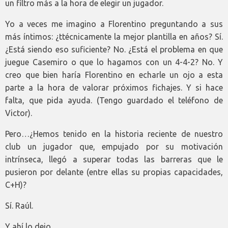
un filtro más a la hora de elegir un jugador.
Yo a veces me imagino a Florentino preguntando a sus
más íntimos: ¿ttécnicamente la mejor plantilla en años? Sí.
¿Está siendo eso suficiente? No. ¿Está el problema en que
juegue Casemiro o que lo hagamos con un 4-4-2? No. Y
creo que bien haría Florentino en echarle un ojo a esta
parte a la hora de valorar próximos fichajes. Y si hace
falta, que pida ayuda. (Tengo guardado el teléfono de
Victor).
Pero…¿Hemos tenido en la historia reciente de nuestro
club un jugador que, empujado por su motivación
intrínseca, llegó a superar todas las barreras que le
pusieron por delante (entre ellas su propias capacidades,
C+H)?
Sí. Raúl.
Y ahí lo dejo.