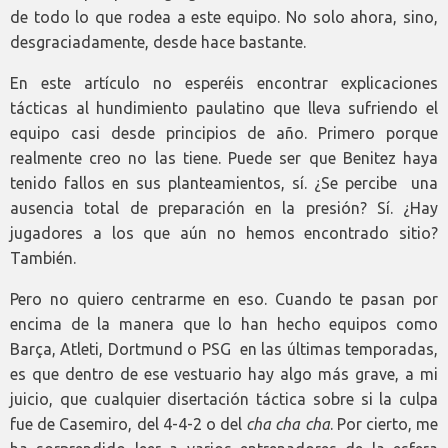
de todo lo que rodea a este equipo. No solo ahora, sino,
desgraciadamente, desde hace bastante.
En este artículo no esperéis encontrar explicaciones
tácticas al hundimiento paulatino que lleva sufriendo el
equipo casi desde principios de año. Primero porque
realmente creo no las tiene. Puede ser que Benitez haya
tenido fallos en sus planteamientos, sí. ¿Se percibe una
ausencia total de preparación en la presión? Sí. ¿Hay
jugadores a los que aún no hemos encontrado sitio?
También.
Pero no quiero centrarme en eso. Cuando te pasan por
encima de la manera que lo han hecho equipos como
Barça, Atleti, Dortmund o PSG en las últimas temporadas,
es que dentro de ese vestuario hay algo más grave, a mi
juicio, que cualquier disertación táctica sobre si la culpa
fue de Casemiro, del 4-4-2 o del
cha cha cha
. Por cierto, me