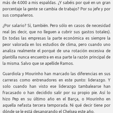
más de 4.000 a mis espaldas. ¿Y sabéis por qué en un gran
porcentaje la gente se cambia de trabajo? Por su jefe y por
sus compañeros.
¿Por salario? Sí, también. Pero sólo en casos de necesidad
real (es decir, que no lleguen a cubrir sus gastos totales).
En todas las empresas la parte económica es siempre la
peor valorada en los estudios de clima, pero cuando uno
analiza realmente el porqué de una rotación excesiva de
plantilla nunca encuentra en esa parte la razón principal de
la misma. Salvo que se apellide Ramos.
Guardiola y Mourinho han marcado las diferencias en sus
carreras como entrenadores en este punto: liderazgo. Y
solo cuando han visto ese liderazgo tambalearse han
fracasado o han decidido salir por su propio pie. Así lo
hizo Pep en su último año en el Barça, o Mourinho en
aquella nefasta tercera temporada. Ni qué decir tiene por
dónde se le está desangrando el Chelsea este año.