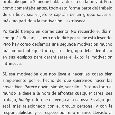
probable que ni Simeone hablara de eso en la previa). Pero
como comentaba antes, todo esto forma parte del trabajo
de un líder, sea el jefe o capitán de un grupo: sacar el
máximo partido a la motivación…extrínseca.
Yo tardé tiempo en darme cuenta. No recuerdo el día ni
con quién. Bueno, sí, pero no lo diré por si me está leyendo.
Pero hay como decíamos una segunda motivación mucho
más importante que todo gestor de grupo debe identificar
en sus equipos para garantizarse el éxito: la motivación
intrínseca.
Sí, esa motivación que nos lleva a hacer las cosas bien
simplemente por el hecho de que queremos hacer las
cosas bien. Parece obvio, simple, sencillo…Pero no todo el
mundo la tiene a la hora de afrontar cualquier tarea, sea
trabajo,
hobby
, o lo que os venga a la cabeza. Es algo que
está más relacionado con el orgullo personal y con la
responsabilidad y el respeto por uno mismo. Llevado al