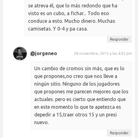
se atreva él, que lo más redondo que ha
visto es un cubo, a fichar... Todo eso
conduce a esto. Mucho dinero. Muchas
camisetas. Y 0-4 y pa casa.
Responder
@jorgeneo
28 noviembre, 2015 a las 4:02 pm
Un cambio de cromos sin más, que es lo
que propones,no creo que nos lleve a
ningún sitio. Ninguno de los jugadores
que propones me parecen mejores que los
actuales. pero es cierto que entiendo que
en este momento lo que te apetezca es
depedir a 15,traer otros 15 y un presi
nuevo.
Responder