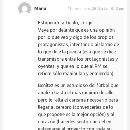
Manu
28 noviembre, 2015 a las 10:12 pm
Estupendo artículo, Jorge.
Vaya por delante que es una opinión
por lo que veo y oigo de los propios
protagonistas, intentando aislarme de
lo que dice la prensa (esa que se dice
transmisora entre los protagonistas y
oyentes, y que en lo que al RM se
refiere sólo manipulan y enmierdan).
Benítez es un estudioso del fútbol que
analiza hasta el más mínimo detalle,
pero le falta el carisma necesario para
llegar al cerebro (convencerles de lo
que propone es la mejor opción) y al
corazón (hacerles sentir que deben
entregarse al proyecto con toda su