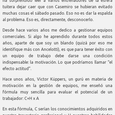
ha sorprendido leer a varios entrenadores de la esfera
tuitera dejar caer que con Casemiro se hubieran evitado
muchas cosas el sábado pasado. Eso no es dar la espalda
al problema. Eso es, directamente, desconocerlo.
Desde hace varios años me dedico a gestionar equipos
comerciales. Si algo he aprendido durante todos estos
años, aparte de que soy un blando (quizá por eso me
identifique más con Ancelotti), es que para tener éxito con
un equipo de trabajo debe darse una condición
indispensable: la motivación. Lo que podríamos llamar “el
efecto actitud”.
Hace unos años, Victor Küppers, un gurú en materia de
motivación en la gestión de equipos, me enseñó una
fórmula muy sencilla para evaluar el potencial de un
trabajador: C+H x A
En esta fórmula, C serían los conocimientos adquiridos en