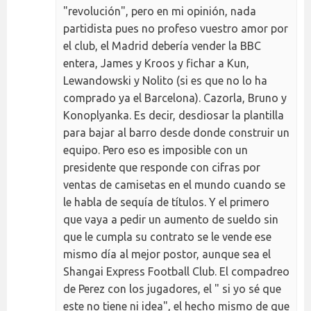
"revolución", pero en mi opinión, nada
partidista pues no profeso vuestro amor por
el club, el Madrid debería vender la BBC
entera, James y Kroos y fichar a Kun,
Lewandowski y Nolito (si es que no lo ha
comprado ya el Barcelona). Cazorla, Bruno y
Konoplyanka. Es decir, desdiosar la plantilla
para bajar al barro desde donde construir un
equipo. Pero eso es imposible con un
presidente que responde con cifras por
ventas de camisetas en el mundo cuando se
le habla de sequía de títulos. Y el primero
que vaya a pedir un aumento de sueldo sin
que le cumpla su contrato se le vende ese
mismo día al mejor postor, aunque sea el
Shangai Express Football Club. El compadreo
de Perez con los jugadores, el " si yo sé que
este no tiene ni idea", el hecho mismo de que