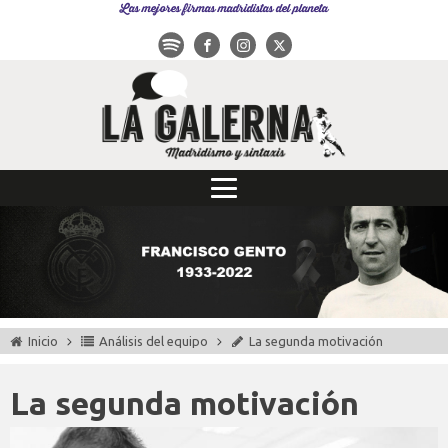
Las mejores firmas madridistas del planeta
Inicio
Análisis del equipo
La segunda motivación
La segunda motivación