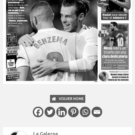
VOLVER HOME
La Galerna