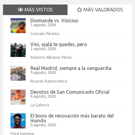
MÁS VISTOS
MÁS VALORADOS
Diomande vs. Vinícius
1 agosto, 2026
Gonzalo Páramo
Vini, ojalá te quedes, pero
2 agosto, 2026
Roberto Albáizar Pérez
Real Madrid, siempre a la vanguardia
5 agosto, 2026
Ricardo Ramos Neira
Devotos de San Comunicado Oficial
6 agosto, 2026
La Galerna
El bono de renovación más barato del
mundo
5 agosto, 2026
Fred Gwynne