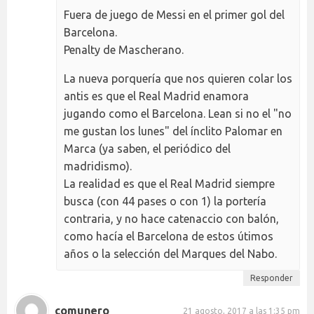
Fuera de juego de Messi en el primer gol del
Barcelona.
Penalty de Mascherano.
La nueva porquería que nos quieren colar los
antis es que el Real Madrid enamora
jugando como el Barcelona. Lean si no el "no
me gustan los lunes" del ínclito Palomar en
Marca (ya saben, el periódico del
madridismo).
La realidad es que el Real Madrid siempre
busca (con 44 pases o con 1) la portería
contraria, y no hace catenaccio con balón,
como hacía el Barcelona de estos útimos
años o la selección del Marques del Nabo.
Responder
comunero
21 agosto, 2017 a las 1:35 pm