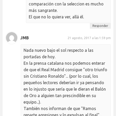
comparación con la seleccion es mucho
más sangrante.
El que no lo quiera ver, allá él.
Responder
JMB
21 agosto, 2017 a las 1:59 pm
Nada nuevo bajo el sol respecto a las
portadas de hoy.
En la prensa catalana nos podemos enterar
de que el Real Madrid consigue "otro triunfo
sin Cristiano Ronaldo"... (por lo cual, los
pequeños lectores deberían ir ya pensando
en lo injusto que sería que le dieran el Balón
de Oro a alguien tan prescindible en su
equipo...).
También nos informan de que "Ramos
reparte agresiones y lo expulsan al final"...