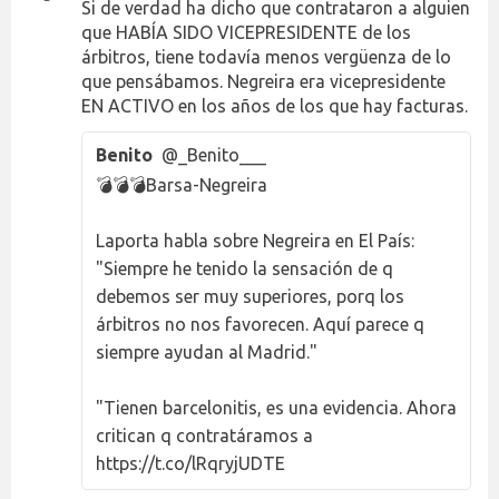
Si de verdad ha dicho que contrataron a alguien
que HABÍA SIDO VICEPRESIDENTE de los
árbitros, tiene todavía menos vergüenza de lo
que pensábamos. Negreira era vicepresidente
EN ACTIVO en los años de los que hay facturas.
Benito
@_Benito___
💣💣💣Barsa-Negreira
Laporta habla sobre Negreira en El País:
"Siempre he tenido la sensación de q
debemos ser muy superiores, porq los
árbitros no nos favorecen. Aquí parece q
siempre ayudan al Madrid."
"Tienen barcelonitis, es una evidencia. Ahora
critican q contratáramos a
https://t.co/lRqryjUDTE