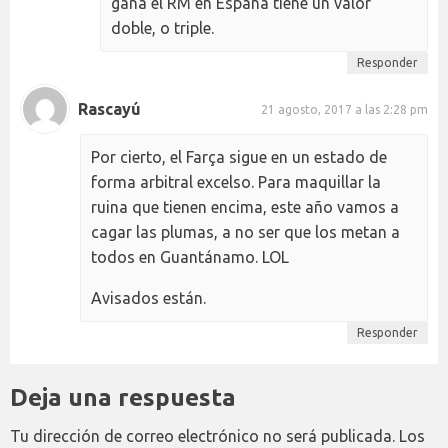
gana el RM en España tiene un valor
doble, o triple.
Responder
Rascayú
21 agosto, 2017 a las 2:28 pm
Por cierto, el Farça sigue en un estado de
forma arbitral excelso. Para maquillar la
ruina que tienen encima, este año vamos a
cagar las plumas, a no ser que los metan a
todos en Guantánamo. LOL
Avisados están.
Responder
Deja una respuesta
Tu dirección de correo electrónico no será publicada.
Los