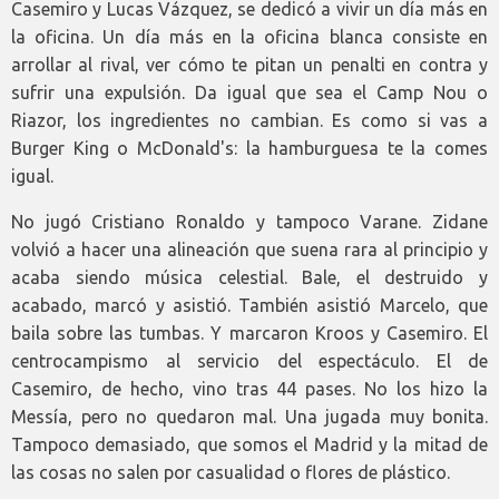
Casemiro y Lucas Vázquez, se dedicó a vivir un día más en
la oficina. Un día más en la oficina blanca consiste en
arrollar al rival, ver cómo te pitan un penalti en contra y
sufrir una expulsión. Da igual que sea el Camp Nou o
Riazor, los ingredientes no cambian. Es como si vas a
Burger King o McDonald's: la hamburguesa te la comes
igual.
No jugó Cristiano Ronaldo y tampoco Varane. Zidane
volvió a hacer una alineación que suena rara al principio y
acaba siendo música celestial. Bale, el destruido y
acabado, marcó y asistió. También asistió Marcelo, que
baila sobre las tumbas. Y marcaron Kroos y Casemiro. El
centrocampismo al servicio del espectáculo. El de
Casemiro, de hecho, vino tras 44 pases. No los hizo la
Messía, pero no quedaron mal. Una jugada muy bonita.
Tampoco demasiado, que somos el Madrid y la mitad de
las cosas no salen por casualidad o flores de plástico.