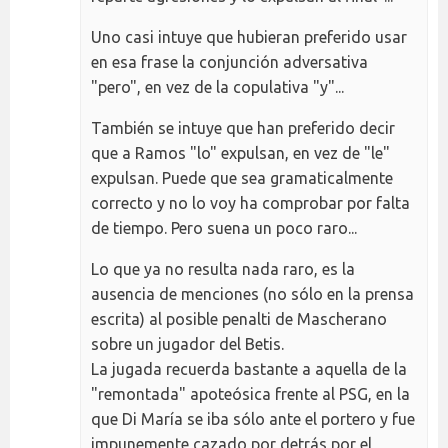
Uno casi intuye que hubieran preferido usar
en esa frase la conjunción adversativa
"pero", en vez de la copulativa "y"...
También se intuye que han preferido decir
que a Ramos "lo" expulsan, en vez de "le"
expulsan. Puede que sea gramaticalmente
correcto y no lo voy ha comprobar por falta
de tiempo. Pero suena un poco raro...
Lo que ya no resulta nada raro, es la
ausencia de menciones (no sólo en la prensa
escrita) al posible penalti de Mascherano
sobre un jugador del Betis.
La jugada recuerda bastante a aquella de la
"remontada" apoteósica frente al PSG, en la
que Di María se iba sólo ante el portero y fue
impunemente cazado por detrás por el