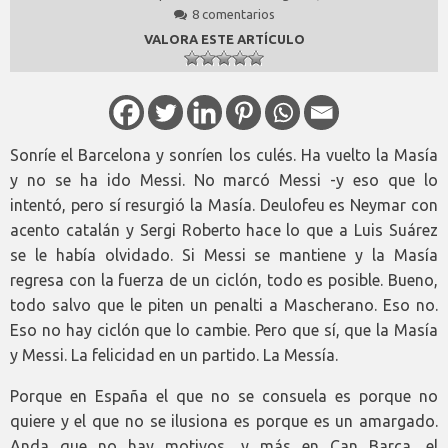
8 comentarios
VALORA ESTE ARTÍCULO
Sonríe el Barcelona y sonríen los culés. Ha vuelto la Masía
y no se ha ido Messi. No marcó Messi -y eso que lo
intentó, pero sí resurgió la Masía. Deulofeu es Neymar con
acento catalán y Sergi Roberto hace lo que a Luis Suárez
se le había olvidado. Si Messi se mantiene y la Masía
regresa con la fuerza de un ciclón, todo es posible. Bueno,
todo salvo que le piten un penalti a Mascherano. Eso no.
Eso no hay ciclón que lo cambie. Pero que sí, que la Masía
y Messi. La felicidad en un partido. La Messía.
Porque en España el que no se consuela es porque no
quiere y el que no se ilusiona es porque es un amargado.
Anda que no hay motivos, y más en Can Barça, el