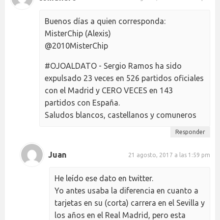
Buenos días a quien corresponda:
MisterChip (Alexis)
‎@2010MisterChip
#OJOALDATO - Sergio Ramos ha sido
expulsado 23 veces en 526 partidos oficiales
con el Madrid y CERO VECES en 143
partidos con España.
Saludos blancos, castellanos y comuneros
Responder
Juan
21 agosto, 2017 a las 1:59 pm
He leído ese dato en twitter.
Yo antes usaba la diferencia en cuanto a
tarjetas en su (corta) carrera en el Sevilla y
los años en el Real Madrid, pero esta