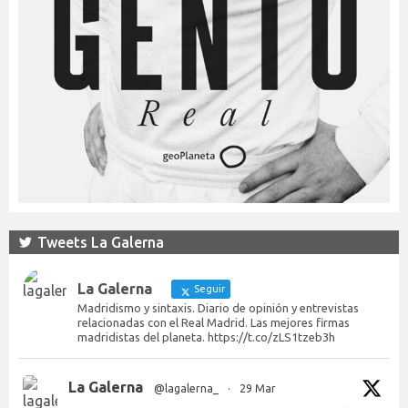
Tweets La Galerna
La Galerna
Seguir
Madridismo y sintaxis. Diario de opinión y entrevistas
relacionadas con el Real Madrid. Las mejores firmas
madridistas del planeta. https://t.co/zLS1tzeb3h
La Galerna
@lagalerna_
·
29 Mar