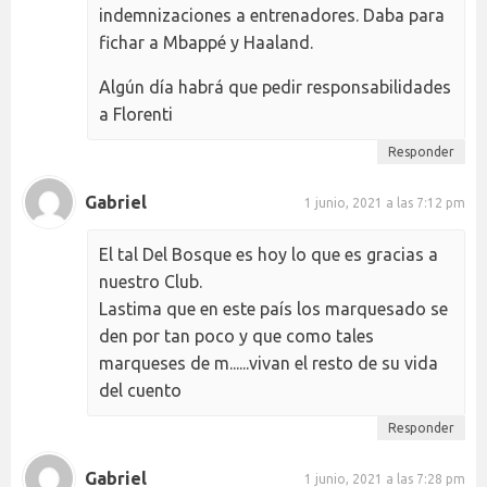
indemnizaciones a entrenadores. Daba para
fichar a Mbappé y Haaland.
Algún día habrá que pedir responsabilidades
a Florenti
Responder
Gabriel
1 junio, 2021 a las 7:12 pm
El tal Del Bosque es hoy lo que es gracias a
nuestro Club.
Lastima que en este país los marquesado se
den por tan poco y que como tales
marqueses de m......vivan el resto de su vida
del cuento
Responder
Gabriel
1 junio, 2021 a las 7:28 pm