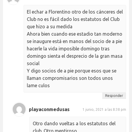
El echar a Florentino otro de los cánceres del
Club no es fácil dado los estatutos del Club
que hizo a su medida
Ahora bien cuando ese estadio tan moderno
se inaugure está en manos del socio de a pie
hacerle la vida imposible domingo tras
domingo sienta el desprecio de la gran masa
social
Y digo socios de a pie porque esos que se
llaman compromisarios son todos unos
lame culos
Responder
playaconmedusas
1 junio, 2021 a las 8:38 pm
Otro dando vueltas a los estatutos del
club. Otro mentiroso.