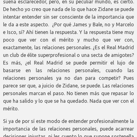
suena esclarecedor, pero, en su peculiar mundo, es cierto.
De hecho yo creo que nada de lo que hace Zidane se puede
intentar entender sin ser consciente de la importancia que
le da a este aspecto. ¿Por qué James y Bale, no y Marcelo
e Isco, sí? Ahí tienen la respuesta. Y la respuesta tiene muy
poco que ver con el mérito y mucho que ver con,
exactamente, las relaciones personales. ¿Es el Real Madrid
un club de élite superprofesional o una secta de amigotes?
Es más, ¿el Real Madrid se puede permitir el lujo de
basarse en las relaciones personales, cuando las
relaciones personales ya no dan para competir? Pues
parece ser que, a juicio de Zidane, se puede. Las relaciones
personales marcan el paso. No tienen más que repasar lo
que ha salido y lo que se ha quedado. Nada que ver con el
mérito.
Si ya de por sí este modo de entender profesionalmente la
importancia de las relaciones personales, puede acarrear
decisiones injustas, ni les cuento lo que supone sostenella