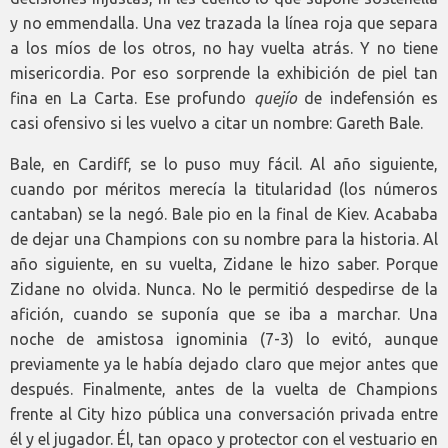
y no emmendalla. Una vez trazada la línea roja que separa
a los míos de los otros, no hay vuelta atrás. Y no tiene
misericordia. Por eso sorprende la exhibición de piel tan
fina en La Carta. Ese profundo
quejío
de indefensión es
casi ofensivo si les vuelvo a citar un nombre: Gareth Bale.
Bale, en Cardiff, se lo puso muy fácil. Al año siguiente,
cuando por méritos merecía la titularidad (los números
cantaban) se la negó. Bale pio en la final de Kiev. Acababa
de dejar una Champions con su nombre para la historia. Al
año siguiente, en su vuelta, Zidane le hizo saber. Porque
Zidane no olvida. Nunca. No le permitió despedirse de la
afición, cuando se suponía que se iba a marchar. Una
noche de amistosa ignominia (7-3) lo evitó, aunque
previamente ya le había dejado claro que mejor antes que
después. Finalmente, antes de la vuelta de Champions
frente al City hizo pública una conversación privada entre
él y el jugador. Él, tan opaco y protector con el vestuario en