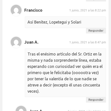
Francisco
1 junio, 2021 a las 8:22 pm
Así Benítez, Lopetegui y Solari
Responder
Juan A.
1 junio, 2021 a las 8:47 pm
Tras el enésimo artículo del Sr. Ortiz en la
misma y nada sorprendente línea, estaba
esperando con curiosidad ver quién era el
primero que le felicitaba (oooootra vez)
por tener la valentía de lo que nadie se
atreve a decir (excepto él unas cincuenta
veces).
Responder