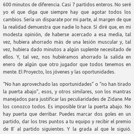
600 minutos de diferencia. Casi 7 partidos enteros. No seré
yo el que diga que siempre hay que agotar todos los
cambios. Sería un disparate por mi parte, al margen de que
la realidad demuestra que nadie lo hace. Sí diré que, en mi
modesta opinión, de haberse acercado a esa media, tal
vez, hubiera ahorrado más de una lesión muscular y, tal
vez, hubiera dado minutos a algún suplente necesitado de
ellos. Y, tal vez, nos hubiéramos ahorrado la salida en
enero de algún que otro jugador que todos tenemos en
mente. El Proyecto, los jóvenes y las oportunidades.
“No han aprovechado las oportunidades” o “no han tirado
la puerta abajo”, esos, y otros similares, son los mantras
manejados para justificar las peculiaridades de Zidane. Me
los conozco todos. Es imposible tirar la puerta abajo. No
hay puerta que derribar. Puedes marcar dos goles en un
partido, dar los tres puntos a tu equipo y recibir el premio
de 8’ al partido siguientes. Y la grada al que le siguió.