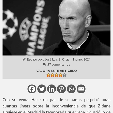
Escrito por:
José Luis S. Ortiz
-
1 junio, 2021
57 comentarios
VALORA ESTE ARTÍCULO
Con su venia. Hace un par de semanas perpetré unas
cuantas líneas sobre la inconveniencia de que Zidane
siguiese en el Madrid la temporada que viene. Ocurrió lo de