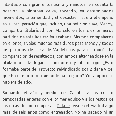
intentado con gran entusiasmo y minutos, en cuanto la
ocasión la pintaban calva, rozando, en determinados
momentos, la temeridad y el desastre. Tal era el empeño
en su recuperación que, incluso, una petición suya, Mendy,
compartió titularidad con Marcelo en los diez primeros
partidos de esta liga recién acabada. Mismos compañeros
en el once, rivales muchos más duros para Mendy y todos
los partidos de fuera de Valdebebas para el francés. La
comparación de resultados, con ambos alternándose en la
titularidad, da lugar al bochorno y al sonrojo. ¿Esto
formaba parte del Proyecto reivindicado por Zidane y del
que ha dimitido porque no le han dejado? Yo tampoco le
hubiera dejado.
Sumando el año y medio del Castilla a las cuatro
temporadas enteras con el primer equipo y a los restos de
las otras dos no completas,
Zidane
lleva en el Madrid algo
más de seis años como entrenador. No ha sacado ni un