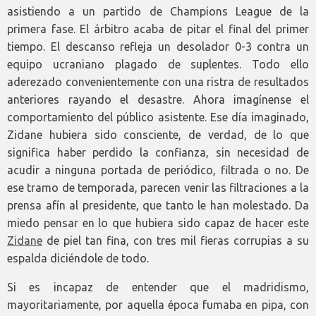
asistiendo a un partido de Champions League de la
primera fase. El árbitro acaba de pitar el final del primer
tiempo. El descanso refleja un desolador 0-3 contra un
equipo ucraniano plagado de suplentes. Todo ello
aderezado convenientemente con una ristra de resultados
anteriores rayando el desastre. Ahora imagínense el
comportamiento del público asistente. Ese día imaginado,
Zidane hubiera sido consciente, de verdad, de lo que
significa haber perdido la confianza, sin necesidad de
acudir a ninguna portada de periódico, filtrada o no. De
ese tramo de temporada, parecen venir las filtraciones a la
prensa afín al presidente, que tanto le han molestado. Da
miedo pensar en lo que hubiera sido capaz de hacer este
Zidane
de piel tan fina, con tres mil fieras corrupias a su
espalda diciéndole de todo.
Si es incapaz de entender que el madridismo,
mayoritariamente, por aquella época fumaba en pipa, con