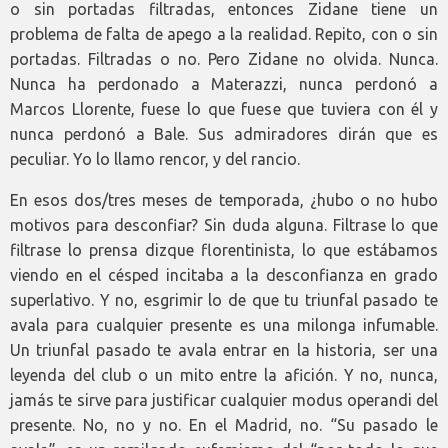
o sin portadas filtradas, entonces Zidane tiene un
problema de falta de apego a la realidad. Repito, con o sin
portadas. Filtradas o no. Pero Zidane no olvida. Nunca.
Nunca ha perdonado a Materazzi, nunca perdonó a
Marcos Llorente, fuese lo que fuese que tuviera con él y
nunca perdonó a Bale. Sus admiradores dirán que es
peculiar. Yo lo llamo rencor, y del rancio.
En esos dos/tres meses de temporada, ¿hubo o no hubo
motivos para desconfiar? Sin duda alguna. Filtrase lo que
filtrase lo prensa dizque florentinista, lo que estábamos
viendo en el césped incitaba a la desconfianza en grado
superlativo. Y no, esgrimir lo de que tu triunfal pasado te
avala para cualquier presente es una milonga infumable.
Un triunfal pasado te avala entrar en la historia, ser una
leyenda del club o un mito entre la afición. Y no, nunca,
jamás te sirve para justificar cualquier modus operandi del
presente. No, no y no. En el Madrid, no. “Su pasado le