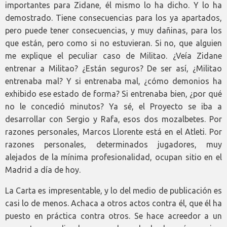
importantes para Zidane, él mismo lo ha dicho. Y lo ha
demostrado. Tiene consecuencias para los ya apartados,
pero puede tener consecuencias, y muy dañinas, para los
que están, pero como si no estuvieran. Si no, que alguien
me explique el peculiar caso de Militao. ¿Veía Zidane
entrenar a Militao? ¿Están seguros? De ser así, ¿Militao
entrenaba mal? Y si entrenaba mal, ¿cómo demonios ha
exhibido ese estado de forma? Si entrenaba bien, ¿por qué
no le concedió minutos? Ya sé, el Proyecto se iba a
desarrollar con Sergio y Rafa, esos dos mozalbetes. Por
razones personales, Marcos Llorente está en el Atleti. Por
razones personales, determinados jugadores, muy
alejados de la mínima profesionalidad, ocupan sitio en el
Madrid a día de hoy.
La Carta es impresentable, y lo del medio de publicación es
casi lo de menos. Achaca a otros actos contra él, que él ha
puesto en práctica contra otros. Se hace acreedor a un