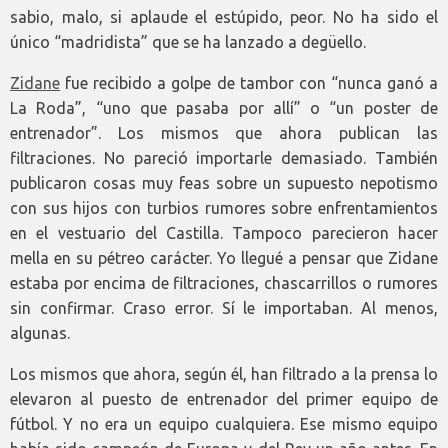
sabio, malo, si aplaude el estúpido, peor. No ha sido el
único “madridista” que se ha lanzado a degüello.
Zidane
fue recibido a golpe de tambor con “nunca ganó a
La Roda”, “uno que pasaba por allí” o “un poster de
entrenador”. Los mismos que ahora publican las
filtraciones. No pareció importarle demasiado. También
publicaron cosas muy feas sobre un supuesto nepotismo
con sus hijos con turbios rumores sobre enfrentamientos
en el vestuario del Castilla. Tampoco parecieron hacer
mella en su pétreo carácter. Yo llegué a pensar que Zidane
estaba por encima de filtraciones, chascarrillos o rumores
sin confirmar. Craso error. Sí le importaban. Al menos,
algunas.
Los mismos que ahora, según él, han filtrado a la prensa lo
elevaron al puesto de entrenador del primer equipo de
fútbol. Y no era un equipo cualquiera. Ese mismo equipo