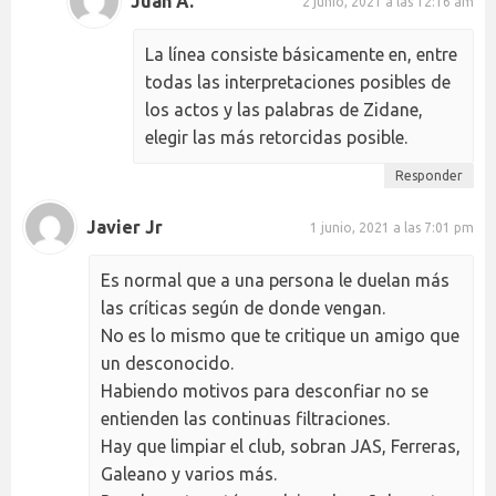
Juan A.
2 junio, 2021 a las 12:16 am
La línea consiste básicamente en, entre
todas las interpretaciones posibles de
los actos y las palabras de Zidane,
elegir las más retorcidas posible.
Responder
Javier Jr
1 junio, 2021 a las 7:01 pm
Es normal que a una persona le duelan más
las críticas según de donde vengan.
No es lo mismo que te critique un amigo que
un desconocido.
Habiendo motivos para desconfiar no se
entienden las continuas filtraciones.
Hay que limpiar el club, sobran JAS, Ferreras,
Galeano y varios más.