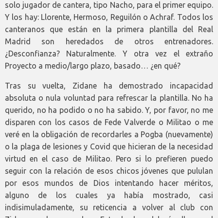
solo jugador de cantera, tipo Nacho, para el primer equipo.
Y los hay: Llorente, Hermoso, Reguilón o Achraf. Todos los
canteranos que están en la primera plantilla del Real
Madrid son heredados de otros entrenadores.
¿Desconfianza? Naturalmente. Y otra vez el extraño
Proyecto a medio/largo plazo, basado… ¿en qué?
Tras su vuelta, Zidane ha demostrado incapacidad
absoluta o nula voluntad para refrescar la plantilla. No ha
querido, no ha podido o no ha sabido. Y, por favor, no me
disparen con los casos de Fede Valverde o Militao o me
veré en la obligación de recordarles a Pogba (nuevamente)
o la plaga de lesiones y Covid que hicieran de la necesidad
virtud en el caso de Militao. Pero si lo prefieren puedo
seguir con la relación de esos chicos jóvenes que pululan
por esos mundos de Dios intentando hacer méritos,
alguno de los cuales ya había mostrado, casi
indisimuladamente, su reticencia a volver al club con