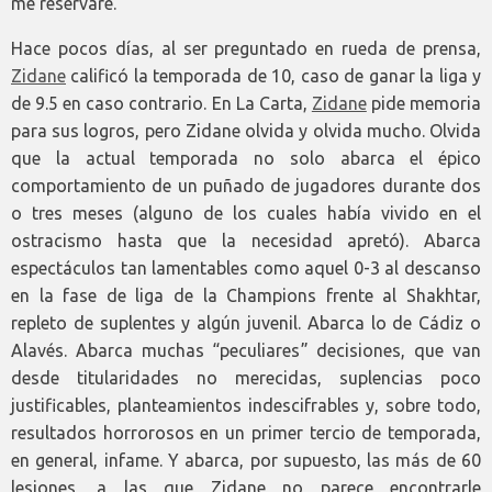
me reservaré.
Hace pocos días, al ser preguntado en rueda de prensa,
Zidane
calificó la temporada de 10, caso de ganar la liga y
de 9.5 en caso contrario. En La Carta,
Zidane
pide memoria
para sus logros, pero Zidane olvida y olvida mucho. Olvida
que la actual temporada no solo abarca el épico
comportamiento de un puñado de jugadores durante dos
o tres meses (alguno de los cuales había vivido en el
ostracismo hasta que la necesidad apretó). Abarca
espectáculos tan lamentables como aquel 0-3 al descanso
en la fase de liga de la Champions frente al Shakhtar,
repleto de suplentes y algún juvenil. Abarca lo de Cádiz o
Alavés. Abarca muchas “peculiares” decisiones, que van
desde titularidades no merecidas, suplencias poco
justificables, planteamientos indescifrables y, sobre todo,
resultados horrorosos en un primer tercio de temporada,
en general, infame. Y abarca, por supuesto, las más de 60
lesiones, a las que Zidane no parece encontrarle