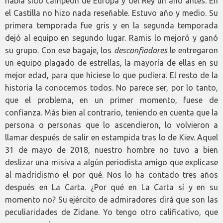
había sido campeón de Europa y del Rey un año antes. En
el Castilla no hizo nada reseñable. Estuvo año y medio. Su
primera temporada fue gris y en la segunda temporada
dejó al equipo en segundo lugar. Ramis lo mejoró y ganó
su grupo. Con ese bagaje, los
desconfiadores
le entregaron
un equipo plagado de estrellas, la mayoría de ellas en su
mejor edad, para que hiciese lo que pudiera. El resto de la
historia la conocemos todos. No parece ser, por lo tanto,
que el problema, en un primer momento, fuese de
confianza. Más bien al contrario, teniendo en cuenta que la
persona o personas que lo ascendieron, lo volvieron a
llamar después de salir en estampida tras lo de Kiev. Aquel
31 de mayo de 2018, nuestro hombre no tuvo a bien
deslizar una misiva a algún periodista amigo que explicase
al madridismo el por qué. Nos lo ha contado tres años
después en La Carta. ¿Por qué en La Carta sí y en su
momento no? Su ejército de admiradores dirá que son las
peculiaridades de Zidane. Yo tengo otro calificativo, que