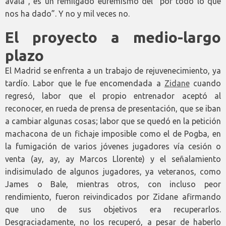
avala”, es un remilgado eufemismo del “por todo lo que
nos ha dado”. Y no y mil veces no.
El proyecto a medio-largo
plazo
El Madrid se enfrenta a un trabajo de rejuvenecimiento, ya
tardío. Labor que le fue encomendada a
Zidane
cuando
regresó, labor que el propio entrenador aceptó al
reconocer, en rueda de prensa de presentación, que se iban
a cambiar algunas cosas; labor que se quedó en la petición
machacona de un fichaje imposible como el de Pogba, en
la fumigación de varios jóvenes jugadores vía cesión o
venta (ay, ay, ay Marcos Llorente) y el señalamiento
indisimulado de algunos jugadores, ya veteranos, como
James o Bale, mientras otros, con incluso peor
rendimiento, fueron reivindicados por Zidane afirmando
que uno de sus objetivos era recuperarlos.
Desgraciadamente, no los recuperó, a pesar de haberlo