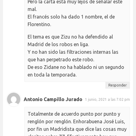
Pero la carta está muy lejos de señalar este
mal.
El francés solo ha dado 1 nombre, el de
Florentino.
El tema es que Zizu no ha defendido al
Madrid de los robos en liga.
Y no han sido las filtraciones internas las
que han perpetrado este robo.
De eso Zidane no ha hablado ni un segundo
en toda la temporada.
Responder
Antonio Campillo Jurado
1 junio, 2021 a las 7:02 pm
Totalmente de acuerdo punto por punto y
renglón por renglón. Enhorabuena José Luis,
por fin un Madridista que dice las cosas muy