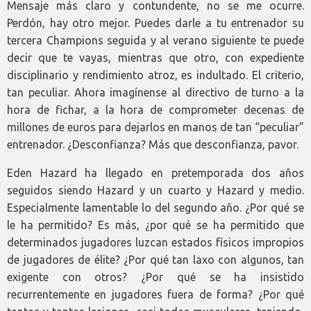
Mensaje más claro y contundente, no se me ocurre.
Perdón, hay otro mejor. Puedes darle a tu entrenador su
tercera Champions seguida y al verano siguiente te puede
decir que te vayas, mientras que otro, con expediente
disciplinario y rendimiento atroz, es indultado. El criterio,
tan peculiar. Ahora imagínense al directivo de turno a la
hora de fichar, a la hora de comprometer decenas de
millones de euros para dejarlos en manos de tan “peculiar”
entrenador. ¿Desconfianza? Más que desconfianza, pavor.
Eden Hazard ha llegado en pretemporada dos años
seguidos siendo Hazard y un cuarto y Hazard y medio.
Especialmente lamentable lo del segundo año. ¿Por qué se
le ha permitido? Es más, ¿por qué se ha permitido que
determinados jugadores luzcan estados físicos impropios
de jugadores de élite? ¿Por qué tan laxo con algunos, tan
exigente con otros? ¿Por qué se ha insistido
recurrentemente en jugadores fuera de forma? ¿Por qué