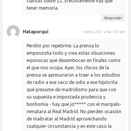
claritas sobre ZZ. Efectivamente hay que
tener memoria.
Responder
Hataporqui
1 junio, 2021 a las 7:02 pm
Perdón por repetirme. La prensa lo
emponzoña todo y crea estas situaciones
equivocas que desembocan en finales como
el que nos ocupa. Ayer, los chicos de la
prensa se apresuraron a traer a los estudios
de radio a ese saco de odio a ese hipócrita
qué presume de madridismo para que con
su supuesta e impostada prudencia y
bonhomia - hay que jo***** con el marqués-
rematara al Real Madrid. No pierden ocasión
de maltratar al Madrid aprovechando
cualquier circunstancia y en este caso la