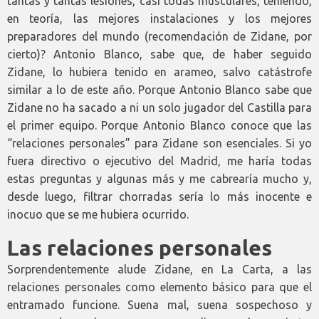
tantas y tantas lesiones, casi todas musculares, teniendo,
en teoría, las mejores instalaciones y los mejores
preparadores del mundo (recomendación de Zidane, por
cierto)? Antonio Blanco, sabe que, de haber seguido
Zidane, lo hubiera tenido en arameo, salvo catástrofe
similar a lo de este año. Porque Antonio Blanco sabe que
Zidane no ha sacado a ni un solo jugador del Castilla para
el primer equipo. Porque Antonio Blanco conoce que las
“relaciones personales” para Zidane son esenciales. Si yo
fuera directivo o ejecutivo del Madrid, me haría todas
estas preguntas y algunas más y me cabrearía mucho y,
desde luego, filtrar chorradas sería lo más inocente e
inocuo que se me hubiera ocurrido.
Las relaciones personales
Sorprendentemente alude Zidane, en La Carta, a las
relaciones personales como elemento básico para que el
entramado funcione. Suena mal, suena sospechoso y