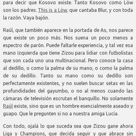
para decir que Kosovo existe. Tanto Kosovo como Löw
son los padres.
This is a Löw
, que cantaba Blur, y con toda
la razón. Vaya bajón.
Raúl, que también aparece en la portada de As, nos parece
que existe un poco más. Nos suena un poco menos a
espectro de parón. Puede faltarle experiencia, y tal vez esa
mano izquierda que tiene Zizou para lidiar con futbolistas
que son cada uno una multinacional. Pero conoce la casa
al dedillo, o como la palma de su mano, o como la palma
de su dedillo. Tanto su mano como su dedillo son
perfectamente existentes, y no suelen buscar setas en las
profundidades del gayumbo, o no al menos cuando las
cámaras de televisión escrutan el banquillo. No solamente
Raúl
existe, sino que es un hombre esencialmente aseado y
guapo. Que le pregunten si no a nuestra amiga Lucía.
Con todo, ojalá lo que suceda sea que Zizou gane ahora
Liga y Champions, que decida seguir y que abrace sin