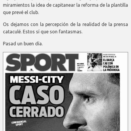
miramientos la idea de capitanear la reforma de la plantilla
que prevé el club.
Os dejamos con la percepción de la realidad de la prensa
cataculé. Estos sí que son fantasmas.
Pasad un buen día.