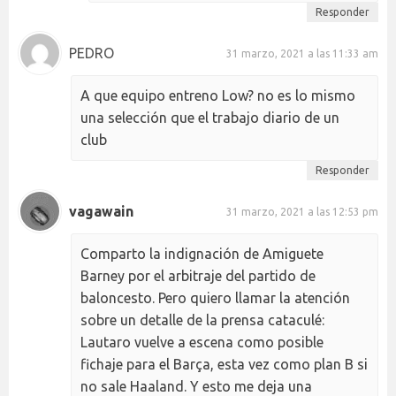
Responder
PEDRO
31 marzo, 2021 a las 11:33 am
A que equipo entreno Low? no es lo mismo
una selección que el trabajo diario de un
club
Responder
vagawain
31 marzo, 2021 a las 12:53 pm
Comparto la indignación de Amiguete
Barney por el arbitraje del partido de
baloncesto. Pero quiero llamar la atención
sobre un detalle de la prensa cataculé:
Lautaro vuelve a escena como posible
fichaje para el Barça, esta vez como plan B si
no sale Haaland. Y esto me deja una