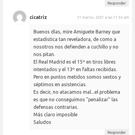
Responder
cicatriz
31 marzo, 2021 a las 11:36 am
Buenos días, mire Amiguete Barney que
estadistica tan reveladora, de como a
nosotros nos defienden a cuchillo y no
nos pitan.
El Real Madrid es el 15º en tiros libres
intentados y el 13º en faltas recibidas.
Pero en puntos metidos somos sextos y
séptimos en asistencias.
Es decir, no atacamos mal....el problema
es que no conseguimos "penalizar" las
defensas contrarias.
Más claro imposible
Saludos
Responder