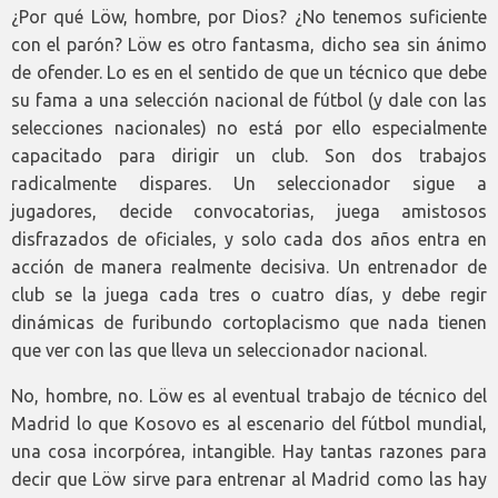
¿Por qué Löw, hombre, por Dios? ¿No tenemos suficiente
con el parón? Löw es otro fantasma, dicho sea sin ánimo
de ofender. Lo es en el sentido de que un técnico que debe
su fama a una selección nacional de fútbol (y dale con las
selecciones nacionales) no está por ello especialmente
capacitado para dirigir un club. Son dos trabajos
radicalmente dispares. Un seleccionador sigue a
jugadores, decide convocatorias, juega amistosos
disfrazados de oficiales, y solo cada dos años entra en
acción de manera realmente decisiva. Un entrenador de
club se la juega cada tres o cuatro días, y debe regir
dinámicas de furibundo cortoplacismo que nada tienen
que ver con las que lleva un seleccionador nacional.
No, hombre, no. Löw es al eventual trabajo de técnico del
Madrid lo que Kosovo es al escenario del fútbol mundial,
una cosa incorpórea, intangible. Hay tantas razones para
decir que Löw sirve para entrenar al Madrid como las hay