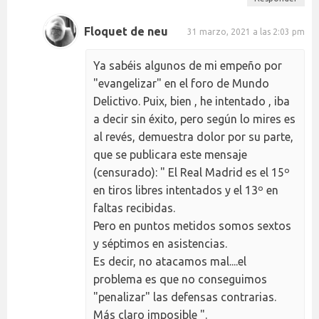
Floquet de neu
31 marzo, 2021 a las 2:03 pm
Ya sabéis algunos de mi empeño por
"evangelizar" en el foro de Mundo
Delictivo. Puix, bien , he intentado , iba
a decir sin éxito, pero según lo mires es
al revés, demuestra dolor por su parte,
que se publicara este mensaje
(censurado): " El Real Madrid es el 15º
en tiros libres intentados y el 13º en
faltas recibidas.
Pero en puntos metidos somos sextos
y séptimos en asistencias.
Es decir, no atacamos mal....el
problema es que no conseguimos
"penalizar" las defensas contrarias.
Más claro imposible ".