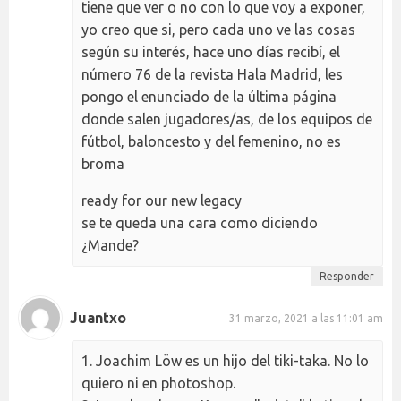
tiene que ver o no con lo que voy a exponer,
yo creo que si, pero cada uno ve las cosas
según su interés, hace uno días recibí, el
número 76 de la revista Hala Madrid, les
pongo el enunciado de la última página
donde salen jugadores/as, de los equipos de
fútbol, baloncesto y del femenino, no es
broma
ready for our new legacy
se te queda una cara como diciendo
¿Mande?
Responder
Juantxo
31 marzo, 2021 a las 11:01 am
1. Joachim Löw es un hijo del tiki-taka. No lo
quiero ni en photoshop.