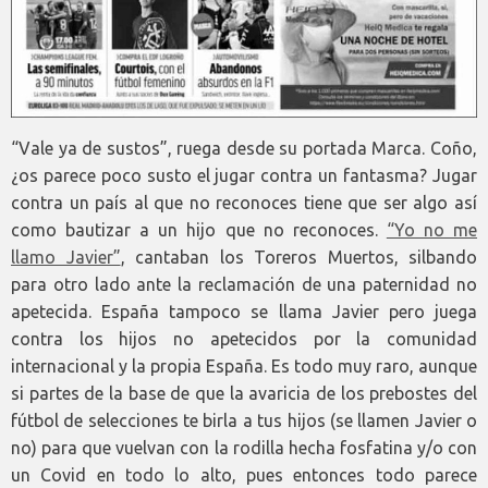
“Vale ya de sustos”, ruega desde su portada Marca. Coño,
¿os parece poco susto el jugar contra un fantasma? Jugar
contra un país al que no reconoces tiene que ser algo así
como bautizar a un hijo que no reconoces.
“Yo no me
llamo Javier”
, cantaban los Toreros Muertos, silbando
para otro lado ante la reclamación de una paternidad no
apetecida. España tampoco se llama Javier pero juega
contra los hijos no apetecidos por la comunidad
internacional y la propia España. Es todo muy raro, aunque
si partes de la base de que la avaricia de los prebostes del
fútbol de selecciones te birla a tus hijos (se llamen Javier o
no) para que vuelvan con la rodilla hecha fosfatina y/o con
un Covid en todo lo alto, pues entonces todo parece