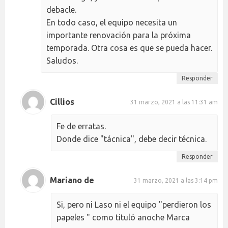
debacle.
En todo caso, el equipo necesita un
importante renovación para la próxima
temporada. Otra cosa es que se pueda hacer.
Saludos.
Responder
Cillios
31 marzo, 2021 a las 11:31 am
Fe de erratas.
Donde dice "tácnica", debe decir técnica.
Responder
Mariano de
31 marzo, 2021 a las 3:14 pm
Si, pero ni Laso ni el equipo "perdieron los
papeles " como tituló anoche Marca