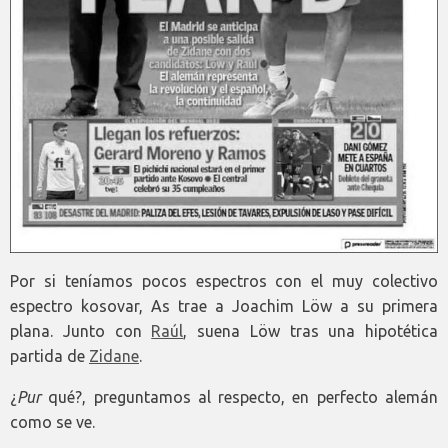
Por si teníamos pocos espectros con el muy colectivo
espectro kosovar, As trae a Joachim Löw a su primera
plana. Junto con
Raúl
, suena Löw tras una hipotética
partida de
Zidane
.
¿
Pur
qué?, preguntamos al respecto, en perfecto alemán
como se ve.