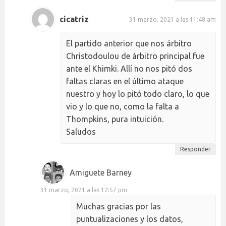
cicatriz
31 marzo, 2021 a las 11:48 am
El partido anterior que nos árbitro
Christodoulou de árbitro principal fue
ante el Khimki. Allí no nos pitó dos
faltas claras en el último ataque
nuestro y hoy lo pitó todo claro, lo que
vio y lo que no, como la falta a
Thompkins, pura intuición.
Saludos
Responder
Amiguete Barney
31 marzo, 2021 a las 12:57 pm
Muchas gracias por las
puntualizaciones y los datos,