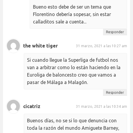
Bueno esto debe de ser un tema que
Florentino debería sopesar, sin estar
calladitos sale a cuenta...
Responder
the white tiger
31 marzo, 2021 a las 10:27 am
Si cuando llegue la Superliga de futbol nos
van a arbitrar como lo están haciendo en la
Euroliga de baloncesto creo que vamos a
pasar de Málaga a Malagón.
Responder
cicatriz
31 marzo, 2021 a las 10:34 am
Buenos días, no se si lo que denuncia con
toda la razón del mundo Amiguete Barney,