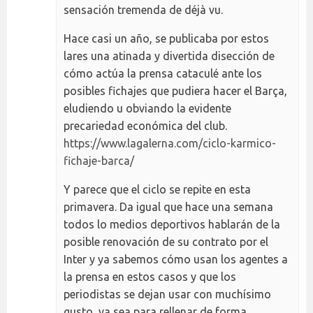
sensación tremenda de déjà vu.
Hace casi un año, se publicaba por estos
lares una atinada y divertida disección de
cómo actúa la prensa cataculé ante los
posibles fichajes que pudiera hacer el Barça,
eludiendo u obviando la evidente
precariedad económica del club.
https://www.lagalerna.com/ciclo-karmico-
fichaje-barca/
Y parece que el ciclo se repite en esta
primavera. Da igual que hace una semana
todos lo medios deportivos hablarán de la
posible renovación de su contrato por el
Inter y ya sabemos cómo usan los agentes a
la prensa en estos casos y que los
periodistas se dejan usar con muchísimo
gusto, ya sea para rellenar de forma