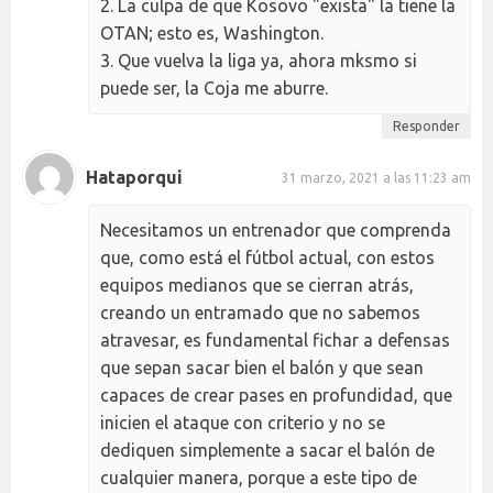
2. La culpa de que Kosovo "exista" la tiene la
OTAN; esto es, Washington.
3. Que vuelva la liga ya, ahora mksmo si
puede ser, la Coja me aburre.
Responder
Hataporqui
31 marzo, 2021 a las 11:23 am
Necesitamos un entrenador que comprenda
que, como está el fútbol actual, con estos
equipos medianos que se cierran atrás,
creando un entramado que no sabemos
atravesar, es fundamental fichar a defensas
que sepan sacar bien el balón y que sean
capaces de crear pases en profundidad, que
inicien el ataque con criterio y no se
dediquen simplemente a sacar el balón de
cualquier manera, porque a este tipo de