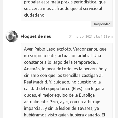
propalar esta mala praxis periodística, que
se acerca más al fraude que al servicio al
ciudadano.
Responder
Floquet de neu
31 marzo, 2021 a las 1:22 pm
Ayer, Pablo Laso explotó. Vergonzante, que
no sorprendente, actuación arbitral. Una
constante a lo largo de la temporada. .
Además, lo peor de todo, es la perversión y
cinismo con que los trencillas castigan al
Real Madrid. Y, cuidado, no cuestiono la
calidad del equipo turco (Efes); sin lugar a
dudas, el mejor equipo de la Euroliga
actualmente. Pero, ayer, con un arbitraje
imparcial , y sin la lesión de Tavares, ya
hubiéramos visto quien hubiera ganado. El