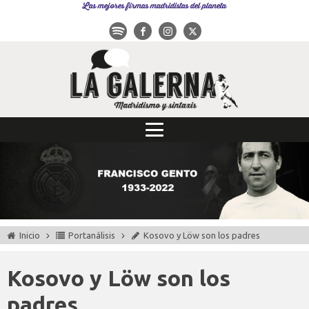
Las mejores firmas madridistas del planeta
Inicio
Portanálisis
Kosovo y Löw son los padres
Kosovo y Löw son los
padres