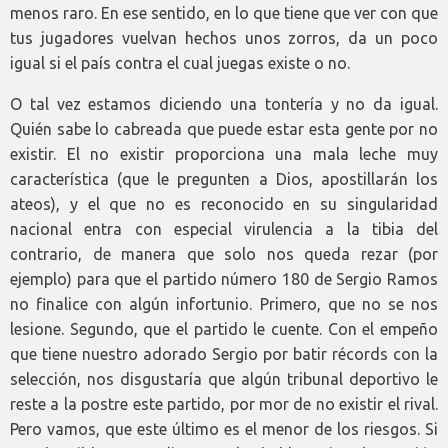
menos raro. En ese sentido, en lo que tiene que ver con que
tus jugadores vuelvan hechos unos zorros, da un poco
igual si el país contra el cual juegas existe o no.
O tal vez estamos diciendo una tontería y no da igual.
Quién sabe lo cabreada que puede estar esta gente por no
existir. El no existir proporciona una mala leche muy
característica (que le pregunten a Dios, apostillarán los
ateos), y el que no es reconocido en su singularidad
nacional entra con especial virulencia a la tibia del
contrario, de manera que solo nos queda rezar (por
ejemplo) para que el partido número 180 de Sergio Ramos
no finalice con algún infortunio. Primero, que no se nos
lesione. Segundo, que el partido le cuente. Con el empeño
que tiene nuestro adorado Sergio por batir récords con la
selección, nos disgustaría que algún tribunal deportivo le
reste a la postre este partido, por mor de no existir el rival.
Pero vamos, que este último es el menor de los riesgos. Si