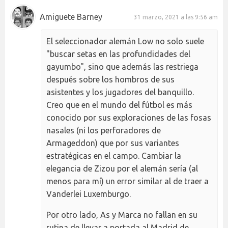
Amiguete Barney
31 marzo, 2021 a las 9:56 am
El seleccionador alemán Low no solo suele
"buscar setas en las profundidades del
gayumbo", sino que además las restriega
después sobre los hombros de sus
asistentes y los jugadores del banquillo.
Creo que en el mundo del fútbol es más
conocido por sus exploraciones de las fosas
nasales (ni los perforadores de
Armageddon) que por sus variantes
estratégicas en el campo. Cambiar la
elegancia de Zizou por el alemán sería (al
menos para mí) un error similar al de traer a
Vanderlei Luxemburgo.
Por otro lado, As y Marca no fallan en su
rutina de llevar a portada al Madrid de