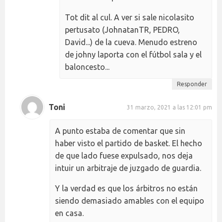
Tot dit al cul. A ver si sale nicolasito
pertusato (JohnatanTR, PEDRO,
David...) de la cueva. Menudo estreno
de johny laporta con el fútbol sala y el
baloncesto...
Responder
Toni
31 marzo, 2021 a las 12:01 pm
A punto estaba de comentar que sin
haber visto el partido de basket. El hecho
de que lado fuese expulsado, nos deja
intuir un arbitraje de juzgado de guardia.
Y la verdad es que los árbitros no están
siendo demasiado amables con el equipo
en casa.