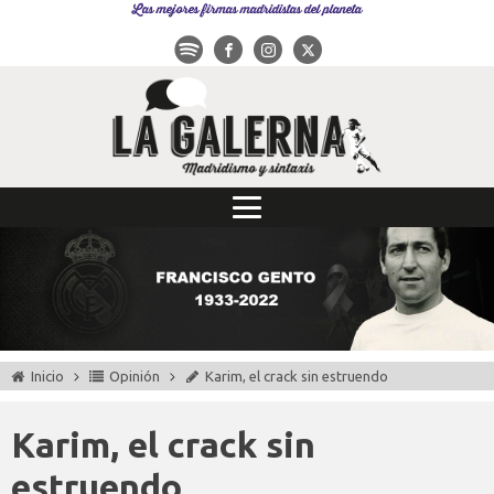
Las mejores firmas madridistas del planeta
Inicio
Opinión
Karim, el crack sin estruendo
Karim, el crack sin
estruendo