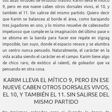
sus altas virtudes de virtuoso masivo. Karim lleva el mítico
9, pero en ese nueve caben otros dorsales vivos, el 10, y
también el 11. Sin salirse del mismo partido. Quiero decir
que Karim se balancea al borde el área, como barajando
tres jugadores en uno, y lo mismo resuelve de cabeceador
impetuoso que cumple en la imaginación del último pase o
se abisma en la banda para hacer ese regate en zigzag
imposible, tan suyo, donde el espacio renace y se alumbra
un centro nunca pensado. Naturalmente, el carácter en la
vida acaba siendo el carácter en el campo. Karim tiene algo
de chico raro, de exótico al ralentí, de goleador que va
pensando en otra cosa.
KARIM LLEVA EL MÍTICO 9, PERO EN ESE
NUEVE CABEN OTROS DORSALES VIVOS,
EL 10, Y TAMBIÉN EL 11. SIN SALIRSE DEL
MISMO PARTIDO