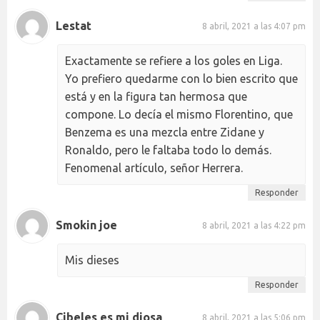
Lestat
8 abril, 2021 a las 4:07 pm
Exactamente se refiere a los goles en Liga.
Yo prefiero quedarme con lo bien escrito que
está y en la figura tan hermosa que
compone. Lo decía el mismo Florentino, que
Benzema es una mezcla entre Zidane y
Ronaldo, pero le faltaba todo lo demás.
Fenomenal artículo, señor Herrera.
Responder
Smokin joe
8 abril, 2021 a las 4:22 pm
Mis dieses
Responder
Cibeles es mi diosa
8 abril, 2021 a las 5:06 pm