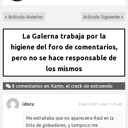
« Artículo Anterior
Artículo Siguiente »
La Galerna trabaja por la
higiene del foro de comentarios,
pero no se hace responsable de
los mismos
8 comentarios en: Karim, el crack sin estruendo
idoru
8 abril, 2021 a las 11:29 am
Me extrañaba que no apareciera Raúl en la
lista de goleadores, y tampoco me