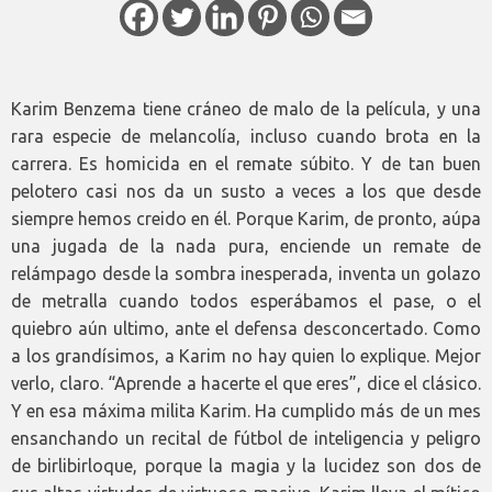
Karim Benzema tiene cráneo de malo de la película, y una
rara especie de melancolía, incluso cuando brota en la
carrera. Es homicida en el remate súbito. Y de tan buen
pelotero casi nos da un susto a veces a los que desde
siempre hemos creido en él. Porque Karim, de pronto, aúpa
una jugada de la nada pura, enciende un remate de
relámpago desde la sombra inesperada, inventa un golazo
de metralla cuando todos esperábamos el pase, o el
quiebro aún ultimo, ante el defensa desconcertado. Como
a los grandísimos, a Karim no hay quien lo explique. Mejor
verlo, claro. “Aprende a hacerte el que eres”, dice el clásico.
Y en esa máxima milita Karim. Ha cumplido más de un mes
ensanchando un recital de fútbol de inteligencia y peligro
de birlibirloque, porque la magia y la lucidez son dos de