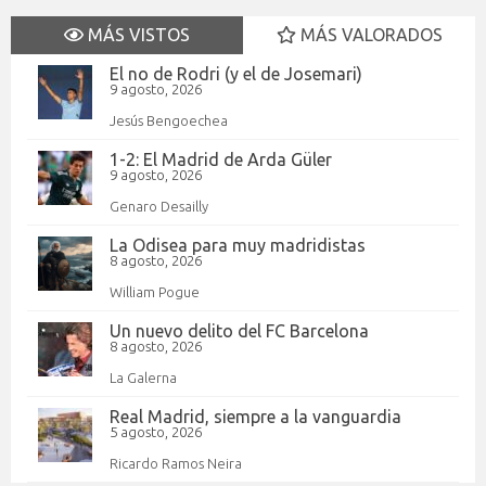
MÁS VISTOS
MÁS VALORADOS
El no de Rodri (y el de Josemari)
9 agosto, 2026
Jesús Bengoechea
1-2: El Madrid de Arda Güler
9 agosto, 2026
Genaro Desailly
La Odisea para muy madridistas
8 agosto, 2026
William Pogue
Un nuevo delito del FC Barcelona
8 agosto, 2026
La Galerna
Real Madrid, siempre a la vanguardia
5 agosto, 2026
Ricardo Ramos Neira