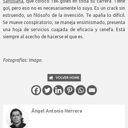
Santillana
, que colocó 186 goles en toda su carrera. Tiene
gol, pero eso no es necesariamente lo suyo. Es un crack sin
estruendo, un filósofo de la invención. Te apaña lo difícil.
Se mueve conspiratorio, se maneja ensimismado, presenta
una hoja de servicios cuajada de eficacia y cenefa. Está
siempre al acecho de hacerse el que es.
Fotografías: Imago.
VOLVER HOME
Ángel Antonio Herrera