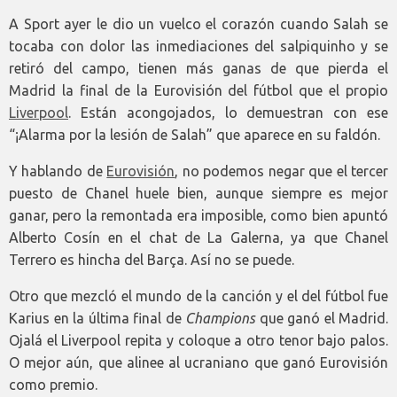
A Sport ayer le dio un vuelco el corazón cuando Salah se
tocaba con dolor las inmediaciones del salpiquinho y se
retiró del campo, tienen más ganas de que pierda el
Madrid la final de la Eurovisión del fútbol que el propio
Liverpool
. Están acongojados, lo demuestran con ese
“¡Alarma por la lesión de Salah” que aparece en su faldón.
Y hablando de
Eurovisión
, no podemos negar que el tercer
puesto de Chanel huele bien, aunque siempre es mejor
ganar, pero la remontada era imposible, como bien apuntó
Alberto Cosín en el chat de La Galerna, ya que Chanel
Terrero es hincha del Barça. Así no se puede.
Otro que mezcló el mundo de la canción y el del fútbol fue
Karius en la última final de
Champions
que ganó el Madrid.
Ojalá el Liverpool repita y coloque a otro tenor bajo palos.
O mejor aún, que alinee al ucraniano que ganó Eurovisión
como premio.