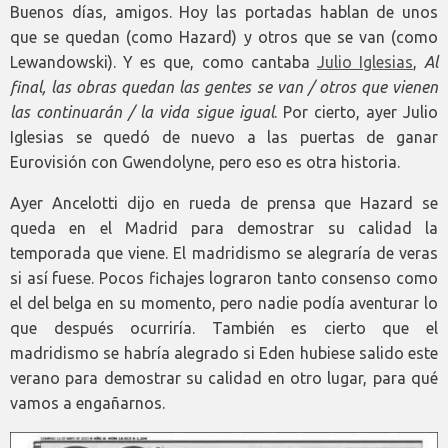
Buenos días, amigos. Hoy las portadas hablan de unos
que se quedan (como Hazard) y otros que se van (como
Lewandowski). Y es que, como cantaba
Julio Iglesias
,
Al
final, las obras quedan las gentes se van / otros que vienen
las continuarán / la vida sigue igual
. Por cierto, ayer Julio
Iglesias se quedó de nuevo a las puertas de ganar
Eurovisión con Gwendolyne, pero eso es otra historia.
Ayer Ancelotti dijo en rueda de prensa que Hazard se
queda en el Madrid para demostrar su calidad la
temporada que viene. El madridismo se alegraría de veras
si así fuese. Pocos fichajes lograron tanto consenso como
el del belga en su momento, pero nadie podía aventurar lo
que después ocurriría. También es cierto que el
madridismo se habría alegrado si Eden hubiese salido este
verano para demostrar su calidad en otro lugar, para qué
vamos a engañarnos.