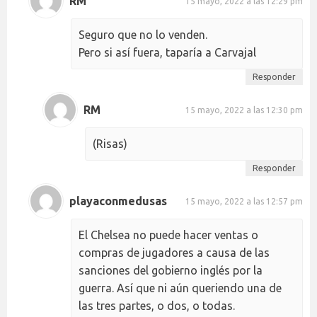
RM
15 mayo, 2022 a las 12:29 pm
Seguro que no lo venden.
Pero si así fuera, taparía a Carvajal
Responder
RM
15 mayo, 2022 a las 12:30 pm
(Risas)
Responder
playaconmedusas
15 mayo, 2022 a las 12:57 pm
El Chelsea no puede hacer ventas o
compras de jugadores a causa de las
sanciones del gobierno inglés por la
guerra. Así que ni aún queriendo una de
las tres partes, o dos, o todas.