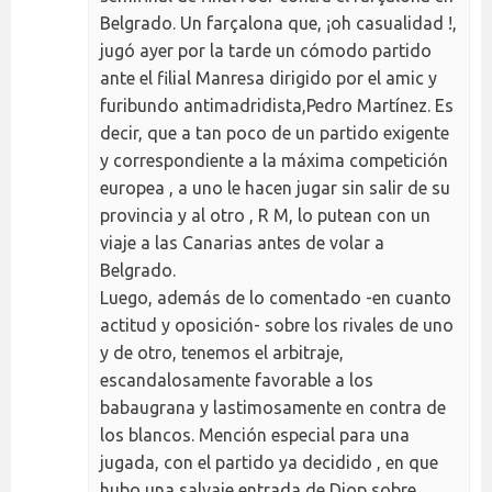
Belgrado. Un farçalona que, ¡oh casualidad !,
jugó ayer por la tarde un cómodo partido
ante el filial Manresa dirigido por el amic y
furibundo antimadridista,Pedro Martínez. Es
decir, que a tan poco de un partido exigente
y correspondiente a la máxima competición
europea , a uno le hacen jugar sin salir de su
provincia y al otro , R M, lo putean con un
viaje a las Canarias antes de volar a
Belgrado.
Luego, además de lo comentado -en cuanto
actitud y oposición- sobre los rivales de uno
y de otro, tenemos el arbitraje,
escandalosamente favorable a los
babaugrana y lastimosamente en contra de
los blancos. Mención especial para una
jugada, con el partido ya decidido , en que
hubo una salvaje entrada de Diop sobre