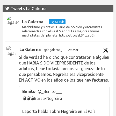
Tweets La Galerna
La Galerna
Seguir
Madridismo y sintaxis. Diario de opinión y entrevistas
relacionadas con el Real Madrid. Las mejores firmas
madridistas del planeta. https://t.co/zLS1tzeb3h
La Galerna
@lagalerna_
·
29 Mar
Si de verdad ha dicho que contrataron a alguien
que HABÍA SIDO VICEPRESIDENTE de los
árbitros, tiene todavía menos vergüenza de lo
que pensábamos. Negreira era vicepresidente
EN ACTIVO en los años de los que hay facturas.
Benito
@_Benito___
💣💣💣Barsa-Negreira
Laporta habla sobre Negreira en El País: