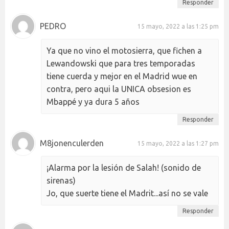
Responder
PEDRO
15 mayo, 2022 a las 1:25 pm
Ya que no vino el motosierra, que fichen a
Lewandowski que para tres temporadas
tiene cuerda y mejor en el Madrid wue en
contra, pero aqui la UNICA obsesion es
Mbappé y ya dura 5 años
Responder
M8jonenculerden
15 mayo, 2022 a las 1:27 pm
¡Alarma por la lesión de Salah! (sonido de
sirenas)
Jo, que suerte tiene el Madrit...así no se vale
Responder