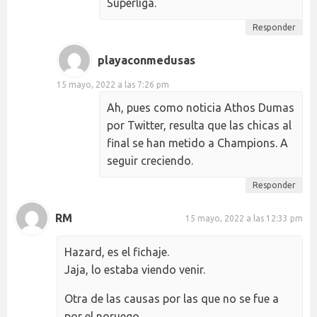
Superliga.
Responder
playaconmedusas
15 mayo, 2022 a las 7:26 pm
Ah, pues como noticia Athos Dumas
por Twitter, resulta que las chicas al
final se han metido a Champions. A
seguir creciendo.
Responder
RM
15 mayo, 2022 a las 12:33 pm
Hazard, es el fichaje.
Jaja, lo estaba viendo venir.
Otra de las causas por las que no se fue a
por el noruego.