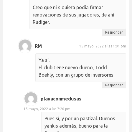
Creo que ni siquiera podía firmar
renovaciones de sus jugadores, de ahí
Rudiger.
Responder
RM
15 mayo, 2022 a las 1:01 pm
Ya sí.
El club tiene nuevo dueño, Todd
Boehly, con un grupo de inversores.
Responder
playaconmedusas
15 mayo, 2022 a las 7:20 pm
Pues sí, y por un pastizal. Dueños
yankis además, bueno para la