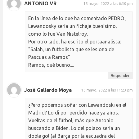
ANTONIO VR
15 mayo, 2022 a las 6:30 pm
En la línea de lo que ha comentado PEDRO ,
Lewandosky sería un fichaje buenísimo,
como lo fue Van Nistelroy.
Por otro lado, ha escrito el portaanalista:
"Salah, un futbolista que se lesiona de
Pascuas a Ramos"
Ramos, qué bueno....
Responder
José Gallardo Moya
15 mayo, 2022 a las 11:23 pm
¿Pero podemos soñar con Lewandoski en el
Madrid? Lo di por perdido hace ya años.
Vueltas da el fútbol, más que Antonio
buscando a Biden. Lo del polaco sería un
doble gol (al Barça por la escuadra del