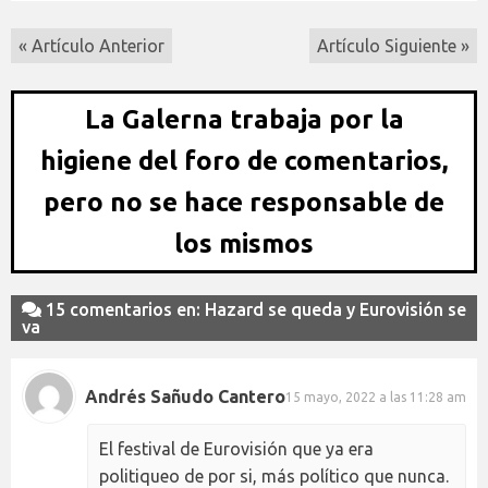
« Artículo Anterior
Artículo Siguiente »
La Galerna trabaja por la
higiene del foro de comentarios,
pero no se hace responsable de
los mismos
15 comentarios en: Hazard se queda y Eurovisión se
va
Andrés Sañudo Cantero
15 mayo, 2022 a las 11:28 am
El festival de Eurovisión que ya era
politiqueo de por si, más político que nunca.