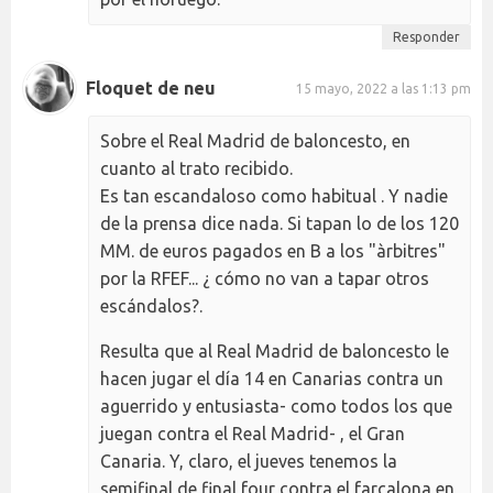
Responder
Floquet de neu
15 mayo, 2022 a las 1:13 pm
Sobre el Real Madrid de baloncesto, en
cuanto al trato recibido.
Es tan escandaloso como habitual . Y nadie
de la prensa dice nada. Si tapan lo de los 120
MM. de euros pagados en B a los "àrbitres"
por la RFEF... ¿ cómo no van a tapar otros
escándalos?.
Resulta que al Real Madrid de baloncesto le
hacen jugar el día 14 en Canarias contra un
aguerrido y entusiasta- como todos los que
juegan contra el Real Madrid- , el Gran
Canaria. Y, claro, el jueves tenemos la
semifinal de final four contra el farçalona en