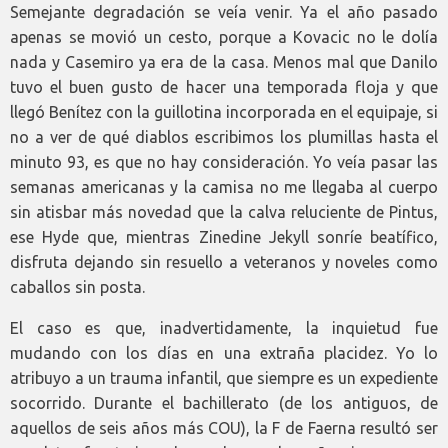
Semejante degradación se veía venir. Ya el año pasado
apenas se movió un cesto, porque a Kovacic no le dolía
nada y Casemiro ya era de la casa. Menos mal que Danilo
tuvo el buen gusto de hacer una temporada floja y que
llegó Benítez con la guillotina incorporada en el equipaje, si
no a ver de qué diablos escribimos los plumillas hasta el
minuto 93, es que no hay consideración. Yo veía pasar las
semanas americanas y la camisa no me llegaba al cuerpo
sin atisbar más novedad que la calva reluciente de Pintus,
ese Hyde que, mientras Zinedine Jekyll sonríe beatífico,
disfruta dejando sin resuello a veteranos y noveles como
caballos sin posta.
El caso es que, inadvertidamente, la inquietud fue
mudando con los días en una extraña placidez. Yo lo
atribuyo a un trauma infantil, que siempre es un expediente
socorrido. Durante el bachillerato (de los antiguos, de
aquellos de seis años más COU), la F de Faerna resultó ser