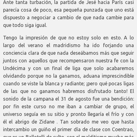
Ante tanta turbación, la partida de Jesé hacia París casi
parecía cosa de poco, esa pequeña punzada que uno está
dispuesto a negociar a cambio de que nada cambie para
que todo siga igual.
Tengo la impresión de que no estoy solo en esto. A lo
largo del verano el madridismo ha ido forjando una
conciencia clara de que nada deseábamos más que seguir
juntos con aquellos que recompensaron nuestra fe con la
Undécima y con un final de liga que solo acabaremos
olvidando porque no la ganamos, aduana imprescindible
cuando se viste la blanca y radiante; ¡pero qué pocas ligas
de las que no ganamos habremos disfrutado tanto! El
sonido de la campana el 31 de agosto fue una bendición:
por fin este curso no me iban a cambiar de grupo, el
universo seguía en su sitio y pronto llegaría el frío y con
él el abrigo de Zidane . Tan sobrado me veo que hasta
intercambio un guiño el primer día de clase con Coentrao,