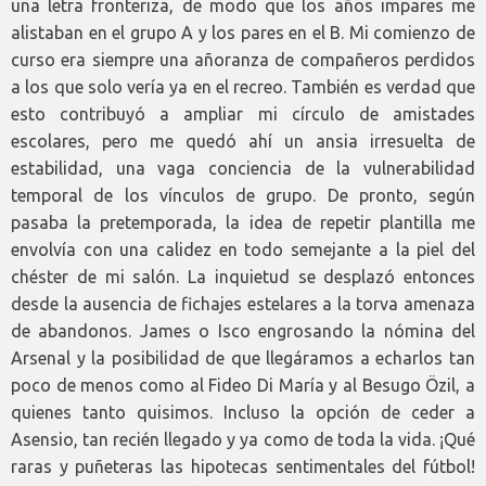
una letra fronteriza, de modo que los años impares me
alistaban en el grupo A y los pares en el B. Mi comienzo de
curso era siempre una añoranza de compañeros perdidos
a los que solo vería ya en el recreo. También es verdad que
esto contribuyó a ampliar mi círculo de amistades
escolares, pero me quedó ahí un ansia irresuelta de
estabilidad, una vaga conciencia de la vulnerabilidad
temporal de los vínculos de grupo. De pronto, según
pasaba la pretemporada, la idea de repetir plantilla me
envolvía con una calidez en todo semejante a la piel del
chéster de mi salón. La inquietud se desplazó entonces
desde la ausencia de fichajes estelares a la torva amenaza
de abandonos. James o Isco engrosando la nómina del
Arsenal y la posibilidad de que llegáramos a echarlos tan
poco de menos como al Fideo Di María y al Besugo Özil, a
quienes tanto quisimos. Incluso la opción de ceder a
Asensio, tan recién llegado y ya como de toda la vida. ¡Qué
raras y puñeteras las hipotecas sentimentales del fútbol!