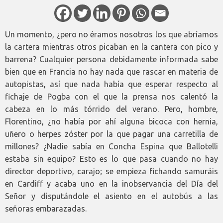
Un momento, ¿pero no éramos nosotros los que abríamos
la cartera mientras otros picaban en la cantera con pico y
barrena? Cualquier persona debidamente informada sabe
bien que en Francia no hay nada que rascar en materia de
autopistas, así que nada había que esperar respecto al
fichaje de Pogba con el que la prensa nos calentó la
cabeza en lo más tórrido del verano. Pero, hombre,
Florentino, ¿no había por ahí alguna bicoca con hernia,
uñero o herpes zóster por la que pagar una carretilla de
millones? ¿Nadie sabía en Concha Espina que Ballotelli
estaba sin equipo? Esto es lo que pasa cuando no hay
director deportivo, carajo; se empieza fichando samuráis
en Cardiff y acaba uno en la inobservancia del Día del
Señor y disputándole el asiento en el autobús a las
señoras embarazadas.