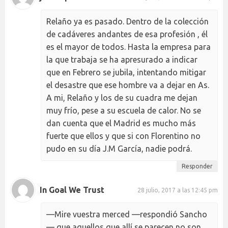
Relaño ya es pasado. Dentro de la colección
de cadáveres andantes de esa profesión , él
es el mayor de todos. Hasta la empresa para
la que trabaja se ha apresurado a indicar
que en Febrero se jubila, intentando mitigar
el desastre que ese hombre va a dejar en As.
A mi, Relaño y los de su cuadra me dejan
muy frío, pese a su escuela de calor. No se
dan cuenta que el Madrid es mucho más
fuerte que ellos y que si con Florentino no
pudo en su día J.M García, nadie podrá.
Responder
In Goal We Trust
28 julio, 2017 a las 12:45 pm
—Mire vuestra merced —respondió Sancho
— que aquellos que allí se parecen no son