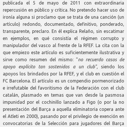
publicada el 5 de mayo de 2011 con extraordinaria
repercusión en público y crítica. No pretendo hacer uso de
ironía alguna si proclamo que se trata de una canción (un
artículo) redondo, documentado, definitivo, ponderado,
transparente, preclaro. En él explica Relaño, sin escatimar
en ejemplos, en qué consistía el régimen corrupto y
manipulador del vasco al frente de la RFEF. La cita con la
que empiezo este artículo es suficientemente ilustrativa y
sirve como resumen del mismo: "
no recuerdo casos de
apoyo explícito tan sostenidos a un club",
siendo los
apoyos los brindados por la RFEF, y el club en cuestión el
FC Barcelona. El artículo es un compendio pormenorizado
e irrefutable del favoritismo de la Federación con el club
catalán, plasmado en temas que van desde la pasmosa
impunidad por el cochinillo lanzado a Figo (o por la no
presentación del Barça a aquella eliminatoria copera ante
el Atleti en 2000), pasando por el privilegio de exención en
convocatorias de la Selección para jugadores del Barça