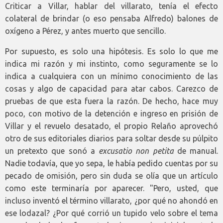
Criticar a Villar, hablar del villarato, tenía el efecto
colateral de brindar (o eso pensaba Alfredo) balones de
oxígeno a Pérez, y antes muerto que sencillo.
Por supuesto, es solo una hipótesis. Es solo lo que me
indica mi razón y mi instinto, como seguramente se lo
indica a cualquiera con un mínimo conocimiento de las
cosas y algo de capacidad para atar cabos. Carezco de
pruebas de que esta fuera la razón. De hecho, hace muy
poco, con motivo de la detención e ingreso en prisión de
Villar y el revuelo desatado, el propio Relaño aprovechó
otro de sus editoriales diarios para soltar desde su púlpito
un pretexto que sonó a
excusatio non petita
de manual.
Nadie todavía, que yo sepa, le había pedido cuentas por su
pecado de omisión, pero sin duda se olía que un artículo
como este terminaría por aparecer. "Pero, usted, que
incluso inventó el término villarato, ¿por qué no ahondó en
ese lodazal? ¿Por qué corrió un tupido velo sobre el tema