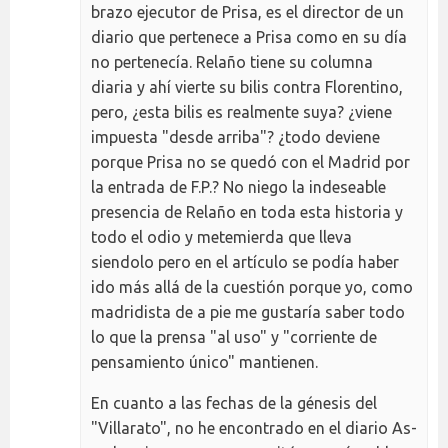
brazo ejecutor de Prisa, es el director de un
diario que pertenece a Prisa como en su día
no pertenecía. Relaño tiene su columna
diaria y ahí vierte su bilis contra Florentino,
pero, ¿esta bilis es realmente suya? ¿viene
impuesta "desde arriba"? ¿todo deviene
porque Prisa no se quedó con el Madrid por
la entrada de F.P.? No niego la indeseable
presencia de Relaño en toda esta historia y
todo el odio y metemierda que lleva
siendolo pero en el artículo se podía haber
ido más allá de la cuestión porque yo, como
madridista de a pie me gustaría saber todo
lo que la prensa "al uso" y "corriente de
pensamiento único" mantienen.
En cuanto a las fechas de la génesis del
"Villarato", no he encontrado en el diario As-