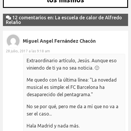
12 comentarios en: La escuela de calor de Alfredo
Relaño
Miguel Angel Fernández Chacón
28 julio, 2017 a las 9:18 am
Extraordinario artículo, Jesús. Aunque eso
viniendo de ti ya no sea noticia. 🙂
Me quedo con la última línea: "La novedad
musical es simple: el FC Barcelona ha
desaparecido del pentagrama."
No se por qué, pero me da a mí que no va a
ser el caso...
Hala Madrid y nada más.