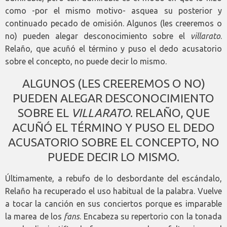
como -por el mismo motivo- asquea su posterior y
continuado pecado de omisión. Algunos (les creeremos o
no) pueden alegar desconocimiento sobre el
villarato
.
Relaño, que acuñó el término y puso el dedo acusatorio
sobre el concepto, no puede decir lo mismo.
ALGUNOS (LES CREEREMOS O NO)
PUEDEN ALEGAR DESCONOCIMIENTO
SOBRE EL
VILLARATO
. RELAÑO, QUE
ACUÑÓ EL TÉRMINO Y PUSO EL DEDO
ACUSATORIO SOBRE EL CONCEPTO, NO
PUEDE DECIR LO MISMO.
Últimamente, a rebufo de lo desbordante del escándalo,
Relaño ha recuperado el uso habitual de la palabra. Vuelve
a tocar la canción en sus conciertos porque es imparable
la marea de los
fans
. Encabeza su repertorio con la tonada