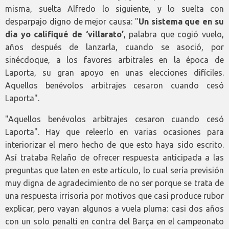
misma, suelta Alfredo lo siguiente, y lo suelta con
desparpajo digno de mejor causa: "
Un sistema que en su
día yo califiqué de ‘villarato’
, palabra que cogió vuelo,
años después de lanzarla, cuando se asoció, por
sinécdoque, a los favores arbitrales en la época de
Laporta, su gran apoyo en unas elecciones difíciles.
Aquellos benévolos arbitrajes cesaron cuando cesó
Laporta".
"Aquellos benévolos arbitrajes cesaron cuando cesó
Laporta". Hay que releerlo en varias ocasiones para
interiorizar el mero hecho de que esto haya sido escrito.
Así trataba Relaño de ofrecer respuesta anticipada a las
preguntas que laten en este artículo, lo cual sería previsión
muy digna de agradecimiento de no ser porque se trata de
una respuesta irrisoria por motivos que casi produce rubor
explicar, pero vayan algunos a vuela pluma: casi dos años
con un solo penalti en contra del Barça en el campeonato