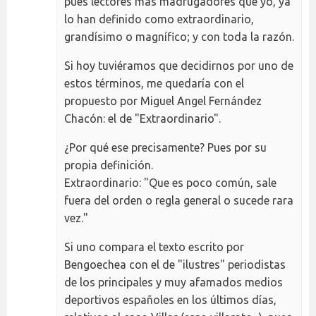
pues lectores más madrugadores que yo, ya
lo han definido como extraordinario,
grandísimo o magnífico; y con toda la razón.
Si hoy tuviéramos que decidirnos por uno de
estos términos, me quedaría con el
propuesto por Miguel Angel Fernández
Chacón: el de "Extraordinario".
¿Por qué ese precisamente? Pues por su
propia definición.
Extraordinario: "Que es poco común, sale
fuera del orden o regla general o sucede rara
vez."
Si uno compara el texto escrito por
Bengoechea con el de "ilustres" periodistas
de los principales y muy afamados medios
deportivos españoles en los últimos días,