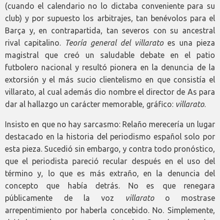
(cuando el calendario no lo dictaba conveniente para su
club) y por supuesto los arbitrajes, tan benévolos para el
Barça y, en contrapartida, tan severos con su ancestral
rival capitalino.
Teoría general del villarato
es una pieza
magistral que creó un saludable debate en el patio
futbolero nacional y resultó pionera en la denuncia de la
extorsión y el más sucio clientelismo en que consistía el
villarato, al cual además dio nombre el director de As para
dar al hallazgo un carácter memorable, gráfico:
villarato
.
Insisto en que no hay sarcasmo: Relaño merecería un lugar
destacado en la historia del periodismo español solo por
esta pieza. Sucedió sin embargo, y contra todo pronóstico,
que el periodista pareció recular después en el uso del
término y, lo que es más extraño, en la denuncia del
concepto que había detrás. No es que renegara
públicamente de la voz
villarato
o mostrase
arrepentimiento por haberla concebido. No. Simplemente,