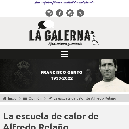
Las mejores firmas madridistas del planeta
Inicio
Opinión
La escuela de calor de Alfredo Relaño
La escuela de calor de
Alfredo Relaño