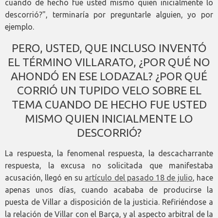
cuando de hecho fue usted mismo quien inicialmente lo
descorrió?", terminaría por preguntarle alguien, yo por
ejemplo.
PERO, USTED, QUE INCLUSO INVENTÓ
EL TÉRMINO VILLARATO, ¿POR QUÉ NO
AHONDÓ EN ESE LODAZAL? ¿POR QUÉ
CORRIÓ UN TUPIDO VELO SOBRE EL
TEMA CUANDO DE HECHO FUE USTED
MISMO QUIEN INICIALMENTE LO
DESCORRIÓ?
La respuesta, la fenomenal respuesta, la descacharrante
respuesta, la excusa no solicitada que manifestaba
acusación, llegó en su
artículo del pasado 18 de julio
, hace
apenas unos días, cuando acababa de producirse la
puesta de Villar a disposición de la justicia. Refiriéndose a
la relación de Villar con el Barça, y al aspecto arbitral de la