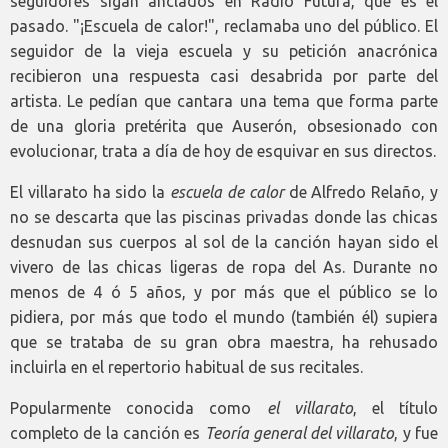
seguidores sigan anclados en Radio Futura, que es el
pasado. "¡Escuela de calor!", reclamaba uno del público. El
seguidor de la vieja escuela y su petición anacrónica
recibieron una respuesta casi desabrida por parte del
artista. Le pedían que cantara una tema que forma parte
de una gloria pretérita que Auserón, obsesionado con
evolucionar, trata a día de hoy de esquivar en sus directos.
El villarato ha sido la
escuela de calor
de Alfredo Relaño, y
no se descarta que las piscinas privadas donde las chicas
desnudan sus cuerpos al sol de la canción hayan sido el
vivero de las chicas ligeras de ropa del As. Durante no
menos de 4 ó 5 años, y por más que el público se lo
pidiera, por más que todo el mundo (también él) supiera
que se trataba de su gran obra maestra, ha rehusado
incluirla en el repertorio habitual de sus recitales.
Popularmente conocida como
el villarato
, el título
completo de la canción es
Teoría general del villarato
, y fue