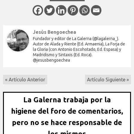
Jesús Bengoechea
Fundador y editor de La Galerna (@lagalerna_).
Autor de Alada y Riente (Ed. Armaenia), La Forja de
la Gloria (con Antonio Escohotado, Ed. Espasa) y
Madridismo y Sintaxis (Ed. Roca).
@jesusbengoechea
« Artículo Anterior
Artículo Siguiente »
La Galerna trabaja por la
higiene del foro de comentarios,
pero no se hace responsable de
los mismos