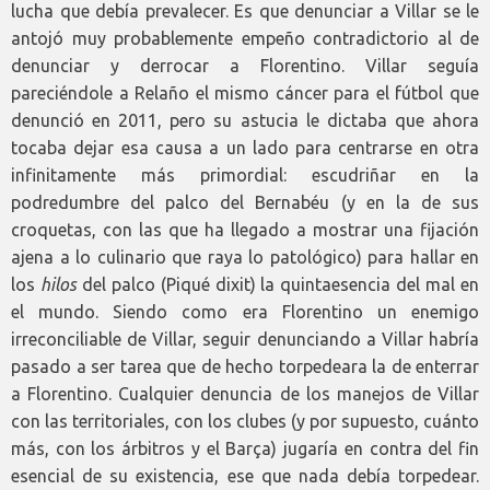
lucha que debía prevalecer. Es que denunciar a Villar se le
antojó muy probablemente empeño contradictorio al de
denunciar y derrocar a Florentino. Villar seguía
pareciéndole a Relaño el mismo cáncer para el fútbol que
denunció en 2011, pero su astucia le dictaba que ahora
tocaba dejar esa causa a un lado para centrarse en otra
infinitamente más primordial: escudriñar en la
podredumbre del palco del Bernabéu (y en la de sus
croquetas, con las que ha llegado a mostrar una fijación
ajena a lo culinario que raya lo patológico) para hallar en
los
hilos
del palco (Piqué dixit) la quintaesencia del mal en
el mundo. Siendo como era Florentino un enemigo
irreconciliable de Villar, seguir denunciando a Villar habría
pasado a ser tarea que de hecho torpedeara la de enterrar
a Florentino. Cualquier denuncia de los manejos de Villar
con las territoriales, con los clubes (y por supuesto, cuánto
más, con los árbitros y el Barça) jugaría en contra del fin
esencial de su existencia, ese que nada debía torpedear.