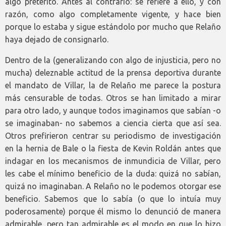
algo pretérito. Antes al contrario: se refiere a ello, y con
razón, como algo completamente vigente, y hace bien
porque lo estaba y sigue estándolo por mucho que Relaño
haya dejado de consignarlo.
Dentro de la (generalizando con algo de injusticia, pero no
mucha) deleznable actitud de la prensa deportiva durante
el mandato de Villar, la de Relaño me parece la postura
más censurable de todas. Otros se han limitado a mirar
para otro lado, y aunque todos imaginamos que sabían -o
se imaginaban- no sabemos a ciencia cierta que así sea.
Otros prefirieron centrar su periodismo de investigación
en la hernia de Bale o la fiesta de Kevin Roldán antes que
indagar en los mecanismos de inmundicia de Villar, pero
les cabe el mínimo beneficio de la duda: quizá no sabían,
quizá no imaginaban. A Relaño no le podemos otorgar ese
beneficio. Sabemos que lo sabía (o que lo intuía muy
poderosamente) porque él mismo lo denunció de manera
admirable, pero tan admirable es el modo en que lo hizo