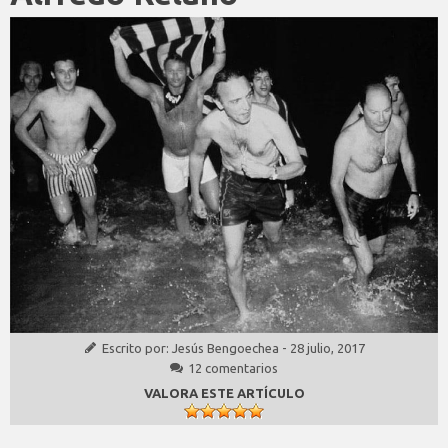
Escrito por:
Jesús Bengoechea
-
28 julio, 2017
12 comentarios
VALORA ESTE ARTÍCULO