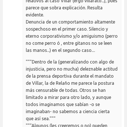
relativos al caso Villar (ergo villarato...), pues
parece que sobra explicación. Resulta
evidente.
Denuncia de un comportamiento altamente
sospechoso en el primer caso. Silencio y
eterno corporativismo y/o amiguismo (perro
no come perro ó , entre gitanos no se leen
las manos...) en el segundo caso....
"""Dentro de la (generalizando con algo de
injusticia, pero no mucha) deleznable actitud
de la prensa deportiva durante el mandato
de Villar, la de Relaño me parece la postura
más censurable de todas. Otros se han
limitado a mirar para otro lado, y aunque
todos imaginamos que sabían -o se
imaginaban- no sabemos a ciencia cierta
que así sea."""
"""Algunos (les creeremos o no) pueden