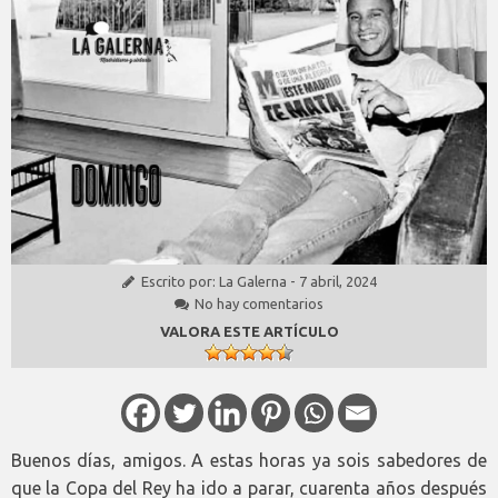
Escrito por:
La Galerna
-
7 abril, 2024
No hay comentarios
VALORA ESTE ARTÍCULO
Buenos días, amigos. A estas horas ya sois sabedores de
que la Copa del Rey ha ido a parar, cuarenta años después