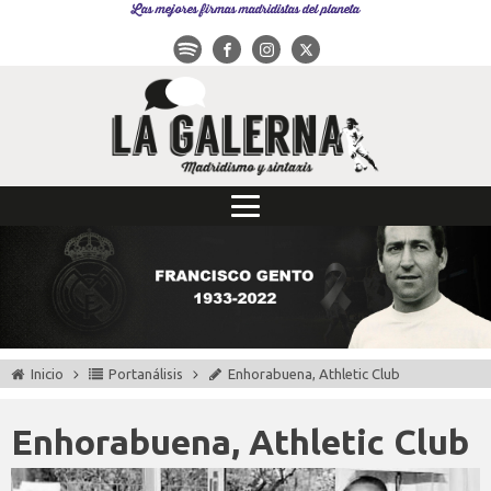
Las mejores firmas madridistas del planeta
Inicio
Portanálisis
Enhorabuena, Athletic Club
Enhorabuena, Athletic Club