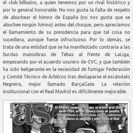
el club bilbaíno, a quien tenemos por un rival histórico y
por lo general honorable. No nos gusta la falta de respeto
de abuchear el himno de España (no nos gusta que se
abuchee ningún himno) antes del choque, pero apreciamos
el llamamiento de su presidencia para que tal cosa no
sucediera, aunque fuese infructuoso. Por lo demás, se
trata de una entidad que se ha manifestado contraria a las
burdas maniobras de Tebas al frente de LaLiga,
empezando por el acuerdo usurero de CVC, y que también
ha sido beligerante en la necesidad de fumigar Federación
y Comité Técnico de Árbitros tras destaparse el escándalo
Negreira, mejor llamado BarçaGate. La relación
institucional con el Real Madrid es difícilmente mejorable.