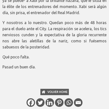
ya se puede- a Xabi por la brillante hazaña, que le sitúa en
la élite de los entrenadores del momento. Xabi será algún
día, sin prisa, el entrenador del Real Madrid.
Y nosotros a lo nuestro. Quedan poco más de 48 horas
para el duelo ante el City. La respiración se acelera, los tics
nerviosos cunden y la expectativa de la gloria recurrente
nos abre las aletillas de la nariz, como si fuésemos
sabuesos de la posteridad.
Qué poco falta.
Pasad un buen día.
VOLVER HOME