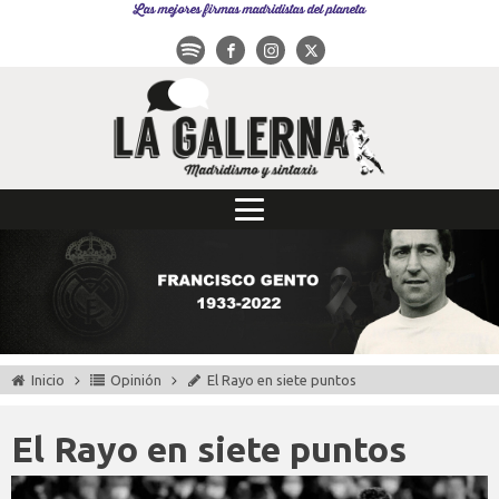
Las mejores firmas madridistas del planeta
Inicio
Opinión
El Rayo en siete puntos
El Rayo en siete puntos