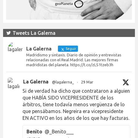
Tweets La Galerna
La Galerna
Seguir
Madridismo y sintaxis. Diario de opinión y entrevistas
relacionadas con el Real Madrid. Las mejores firmas
madridistas del planeta. https://t.co/zLS1tzeb3h
La Galerna
@lagalerna_
·
29 Mar
Si de verdad ha dicho que contrataron a alguien
que HABÍA SIDO VICEPRESIDENTE de los
árbitros, tiene todavía menos vergüenza de lo
que pensábamos. Negreira era vicepresidente
EN ACTIVO en los años de los que hay facturas.
Benito
@_Benito___