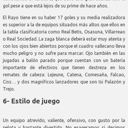
gol pese a que está lejos de su prime de hace años.
El Rayo tiene en su haber 17 goles y su media realizadora
es superior a la de equipos situados más altos que ellos en
la tabla clasificatoria como Real Betis, Osasuna, Villarreao
o Real Sociedad. La zaga blanca deberá estar muy atenta y
con los ojos bien abiertos porque el cuadro vallecano lleva
mucho peligro y no sufre para marcar. Ojo también en las
jugadas a balón parado porque cuentan con un batería
importante de efectivos que tienen destreza en los
remates de cabeza: Lejeune, Catena, Comesaña, Falcao,
Ciss… y dos magníficos lanzadores que son Isi Palazón y
Trejo.
6- Estilo de juego
Un equipo atrevido, valiente, ofensivo, con gusto por la
pelota y bastante divertido. No exageramos si decimos