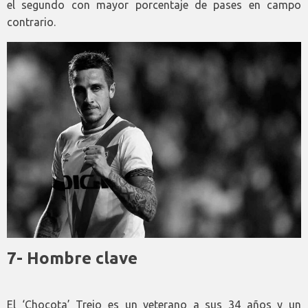
el segundo con mayor porcentaje de pases en campo
contrario.
7- Hombre clave
El ‘Chocota’ Trejo es un veterano a sus 34 años y un