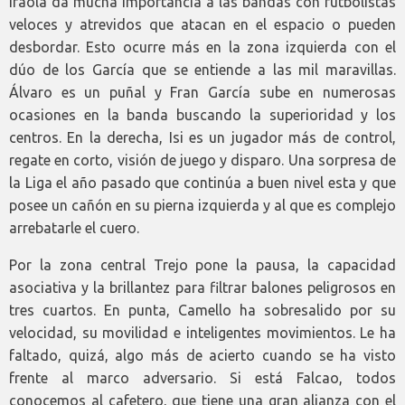
Iraola da mucha importancia a las bandas con futbolistas
veloces y atrevidos que atacan en el espacio o pueden
desbordar. Esto ocurre más en la zona izquierda con el
dúo de los García que se entiende a las mil maravillas.
Álvaro es un puñal y Fran García sube en numerosas
ocasiones en la banda buscando la superioridad y los
centros. En la derecha, Isi es un jugador más de control,
regate en corto, visión de juego y disparo. Una sorpresa de
la Liga el año pasado que continúa a buen nivel esta y que
posee un cañón en su pierna izquierda y al que es complejo
arrebatarle el cuero.
Por la zona central Trejo pone la pausa, la capacidad
asociativa y la brillantez para filtrar balones peligrosos en
tres cuartos. En punta, Camello ha sobresalido por su
velocidad, su movilidad e inteligentes movimientos. Le ha
faltado, quizá, algo más de acierto cuando se ha visto
frente al marco adversario. Si está Falcao, todos
conocemos al cafetero, que tiene una gran alianza con el