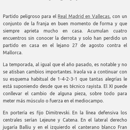
Partido peligroso para el
Real Madrid en Vallecas
, con un
conjunto de la franja en buen momento de forma y que
siempre aprieta mucho en casa. Acumulan cuatro
encuentros sin conocer la derrota y solo han perdido un
partido en casa en el lejano 27 de agosto contra el
Mallorca.
La temporada, al igual que el año pasado, es notable y no
se atisban cambios importantes. Iraola va a continuar con
su esquema habitual de 1-4-2-3-1 que tantas alegrías le
está suponiendo desde que es técnico rayista. El XI puede
conllevar el cambio de alguna pieza, sobre todo para
meter más músculo o fuerza en el mediocampo.
En portería es fijo Dimitrevski. En la línea defensiva los
centrales serían Lejeune y Catena. En el lateral derecho
jugaría Balliu y en el izquierdo el canterano blanco Fran