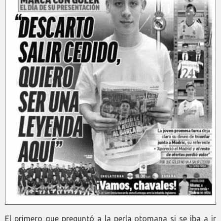
El primero que preguntó a la perla otomana si se iba a ir