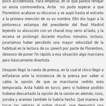
poco accidentada. Para empezar, en lo que parece reflejar
un ansia conmovedora, Arda no pudo esperar a que
Florentino acabase su discurso y se aupó hasta el estrado
a la primera mención de su su nombre. Ello dio lugar a la
pintoresca estampa del presidente del Real Madrid
leyendo su alocución con un chaval muy serio al lado, y la
escena se prolongó durante muchos minutos. Incluso,
juraríamos haber percibido una mayor velocidad de la
habitual en la lectura de su
speech
por parte de Florentino,
deseoso de poner fin rápido a esa situación algo marciana
pero básicamente divertida.
Después llegó la rueda de prensa, en la cual el chico llegó a
enfadarse ante la insistencia de la prensa por saber si
cabía la opción de que se marcharse cedido esta
temporada. Arda habló en turco, pero si hubiese podido
hubiese descartado la opción de la cesión en alemán, ruso,
yoruba y arameo también lo habría hecho. Qué manera de
tocar las pelotas al pobre chaval, que demostró una