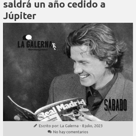
saldrá un año cedido a
Júpiter
Escrito por:
La Galerna
-
8 julio, 2023
No hay comentarios