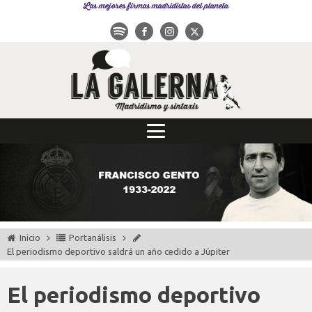
Las mejores firmas madridistas del planeta
Inicio
Portanálisis
El periodismo deportivo saldrá un año cedido a Júpiter
El periodismo deportivo