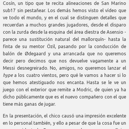
Cosín, un tipo que te recita alineaciones de San Marino
sub17 sin pestañear. Los demás hemos visto el vídeo que
ve todo el mundo, y en el cual se distinguen detalles que
recuerdan a muchos grandes jugadores, desde el disparo
con la zurda desde la esquina del área diestra de Asensio -
parece una sustitución natural del mallorquín- hasta la
finta de su mentor Özil, pasando por la conducción de
balón de Ødegaard y una arrancada que no queremos
decir pero decimos que nos devuelve vagamente a un
Messi desnegreirado. No, amigos, no queremos lanzar el
hype
a los cuatro vientos, pero qué le vamos a hacer si lo
que hemos atestiguado nos encanta. Hasta se le ve un
juego con el exterior que remite a Modric, de quien ya ha
dicho públicamente que es el nuevo compañero con el que
tiene más ganas de jugar.
En la presentación, el chico causó una impresión excelente
en lo personal también, y ello a pesar de que la cosa fue un