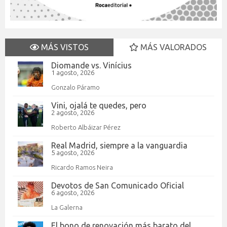
MÁS VISTOS
MÁS VALORADOS
Diomande vs. Vinícius
1 agosto, 2026
Gonzalo Páramo
Vini, ojalá te quedes, pero
2 agosto, 2026
Roberto Albáizar Pérez
Real Madrid, siempre a la vanguardia
5 agosto, 2026
Ricardo Ramos Neira
Devotos de San Comunicado Oficial
6 agosto, 2026
La Galerna
El bono de renovación más barato del