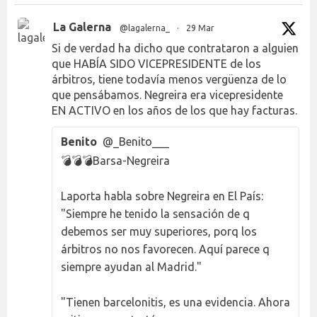
La Galerna
@lagalerna_
·
29 Mar
Si de verdad ha dicho que contrataron a alguien
que HABÍA SIDO VICEPRESIDENTE de los
árbitros, tiene todavía menos vergüenza de lo
que pensábamos. Negreira era vicepresidente
EN ACTIVO en los años de los que hay facturas.
Benito
@_Benito___
💣💣💣Barsa-Negreira
Laporta habla sobre Negreira en El País:
"Siempre he tenido la sensación de q
debemos ser muy superiores, porq los
árbitros no nos favorecen. Aquí parece q
siempre ayudan al Madrid."
"Tienen barcelonitis, es una evidencia. Ahora