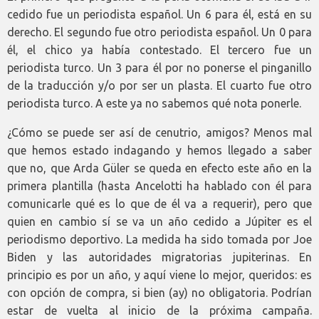
cedido fue un periodista español. Un 6 para él, está en su
derecho. El segundo fue otro periodista español. Un 0 para
él, el chico ya había contestado. El tercero fue un
periodista turco. Un 3 para él por no ponerse el pinganillo
de la traducción y/o por ser un plasta. El cuarto fue otro
periodista turco. A este ya no sabemos qué nota ponerle.
¿Cómo se puede ser así de cenutrio, amigos? Menos mal
que hemos estado indagando y hemos llegado a saber
que no, que Arda Güler se queda en efecto este año en la
primera plantilla (hasta Ancelotti ha hablado con él para
comunicarle qué es lo que de él va a requerir), pero que
quien en cambio sí se va un año cedido a Júpiter es el
periodismo deportivo. La medida ha sido tomada por Joe
Biden y las autoridades migratorias jupiterinas. En
principio es por un año, y aquí viene lo mejor, queridos: es
con opción de compra, si bien (ay) no obligatoria. Podrían
estar de vuelta al inicio de la próxima campaña.