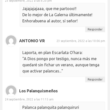
23 septiembre, 2022 a las 6:20 pm
Jajajajajaaa, que me partooo!!
De lo mejor de La Galerna últimamente!
Enhorabuena al autor, sí señor!
Responder
ANTONIO VR
23 septiembre, 2022 a las 10:06 pm
Laporta, en plan Escarlata O'hara:
"A Dios pongo por testigo, nunca más me
quedaré sin fichar un verano, aunque tenga
que activar palancas..."
Responder
Los Palanquismeños
24 septiembre, 2022 a las 11:15 am
Palanca palanquita palanquiruri