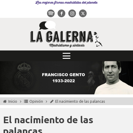
Las mejores firmas madridistas del planeta
Inicio
Opinión
El nacimiento de las palancas
El nacimiento de las
palancas