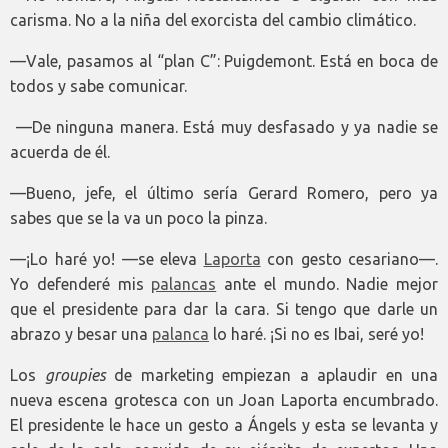
carisma. No a la niña del exorcista del cambio climático.
—Vale, pasamos al “plan C”: Puigdemont. Está en boca de
todos y sabe comunicar.
­ —De ninguna manera. Está muy desfasado y ya nadie se
acuerda de él.
—Bueno, jefe, el último sería Gerard Romero, pero ya
sabes que se la va un poco la pinza.
—¡Lo haré yo! —se eleva
Laporta
con gesto cesariano—.
Yo defenderé mis
palancas
ante el mundo. Nadie mejor
que el presidente para dar la cara. Si tengo que darle un
abrazo y besar una
palanca
lo haré. ¡Si no es Ibai, seré yo!
Los
groupies
de marketing empiezan a aplaudir en una
nueva escena grotesca con un Joan Laporta encumbrado.
El presidente le hace un gesto a Ángels y esta se levanta y