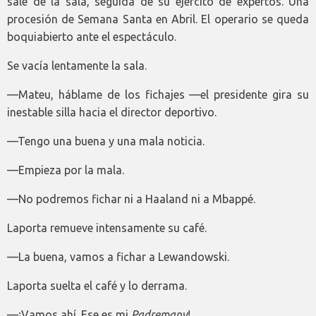
sale de la sala, seguida de su ejército de expertos. Una
procesión de Semana Santa en Abril. El operario se queda
boquiabierto ante el espectáculo.
Se vacía lentamente la sala.
—Mateu, háblame de los fichajes —el presidente gira su
inestable silla hacia el director deportivo.
—Tengo una buena y una mala noticia.
—Empieza por la mala.
—No podremos fichar ni a Haaland ni a Mbappé.
Laporta remueve intensamente su café.
—La buena, vamos a fichar a Lewandowski.
Laporta suelta el café y lo derrama.
—¡Vamos ahí. Ese es mi
Padremany
!