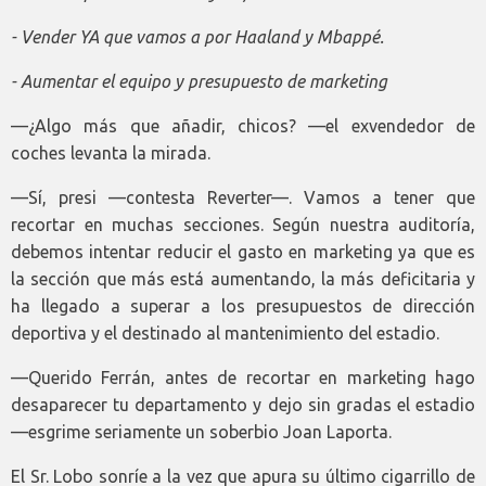
- Vender YA que vamos a por Haaland y Mbappé.
- Aumentar el equipo y presupuesto de marketing
—¿Algo más que añadir, chicos? —el exvendedor de
coches levanta la mirada.
­—Sí, presi —contesta Reverter—. Vamos a tener que
recortar en muchas secciones. Según nuestra auditoría,
debemos intentar reducir el gasto en marketing ya que es
la sección que más está aumentando, la más deficitaria y
ha llegado a superar a los presupuestos de dirección
deportiva y el destinado al mantenimiento del estadio.
­—Querido Ferrán, antes de recortar en marketing hago
desaparecer tu departamento y dejo sin gradas el estadio
—esgrime seriamente un soberbio Joan Laporta.
El Sr. Lobo sonríe a la vez que apura su último cigarrillo de