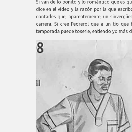
Sí van de lo bonito y lo romántico que es 
dice en el vídeo y la razón por la que escr
contarles que, aparentemente, un sinvergüen
carrera. Si cree Pedrerol que a un tío que
temporada puede toserle, entiendo yo más de