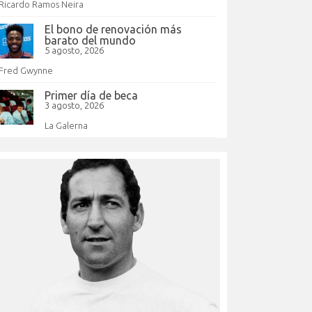
Ricardo Ramos Neira
El bono de renovación más
barato del mundo
5 agosto, 2026
Fred Gwynne
Primer día de beca
3 agosto, 2026
La Galerna