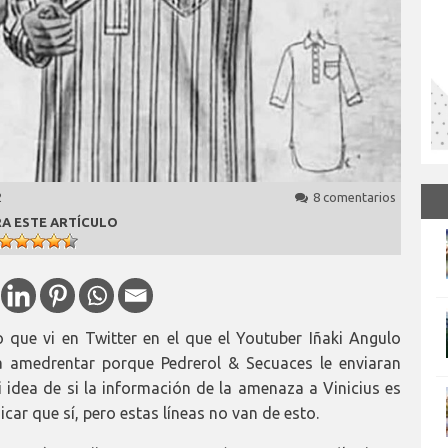
2
8 comentarios
A ESTE ARTÍCULO
que vi en Twitter en el que el Youtuber Iñaki Angulo
 amedrentar porque Pedrerol & Secuaces le enviaran
i idea de si la información de la amenaza a Vinicius es
car que sí, pero estas líneas no van de esto.