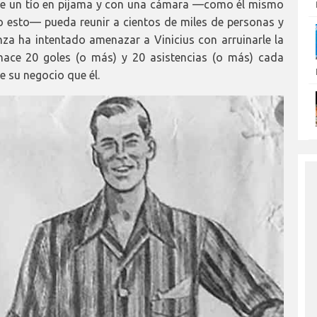
que un tío en pijama y con una cámara —como él mismo
ibo esto— pueda reunir a cientos de miles de personas y
za ha intentado amenazar a Vinicius con arruinarle la
 hace 20 goles (o más) y 20 asistencias (o más) cada
 su negocio que él.