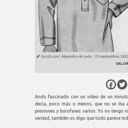
Escrito por:
Alejandro de León
-
23 septiembre, 202
VALOR
Ando fascinado con un vídeo de un minuto 
decía, poco más o menos, que no se iba a
presiones y burofaxes varios. Yo no tengo n
verdad, también os digo que todo parece indi