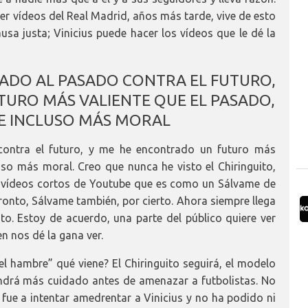
 vídeos del Real Madrid, años más tarde, vive de esto
usa justa; Vinicius puede hacer los vídeos que le dé la
ADO AL PASADO CONTRA EL FUTURO,
URO MÁS VALIENTE QUE EL PASADO,
E INCLUSO MÁS MORAL
contra el futuro, y me he encontrado un futuro más
uso más moral. Creo que nunca he visto el Chiringuito,
or vídeos cortos de Youtube que es como un Sálvame de
pronto, Sálvame también, por cierto. Ahora siempre llega
sto. Estoy de acuerdo, una parte del público quiere ver
ien nos dé la gana ver.
l hambre” qué viene? El Chiringuito seguirá, el modelo
tendrá más cuidado antes de amenazar a futbolistas. No
fue a intentar amedrentar a Vinicius y no ha podido ni