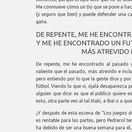
Me conmueve cómo un tío que se pone a hacer
(y seguro que bien) y puede defender una ca
gana.
DE REPENTE, ME HE ENCONTR
Y ME HE ENCONTRADO UN FUT
MÁS ATREVIDO 
De repente, me he encontrado al pasado 
valiente que el pasado, más atrevido e incl
pero entiendo por lo que la gente dice y p
fútbol. Viendo lo que vi, ojalá desaparezca 
alguien que dice: es que el público quiere e
esto, otra parte ven al tal Iñaki, a Ibai o a qu
¿Y después de esta escena de “Los juegos de
es rentable para las partes, pero Pedrerol 
ha debido de ser una buena semana para él, 