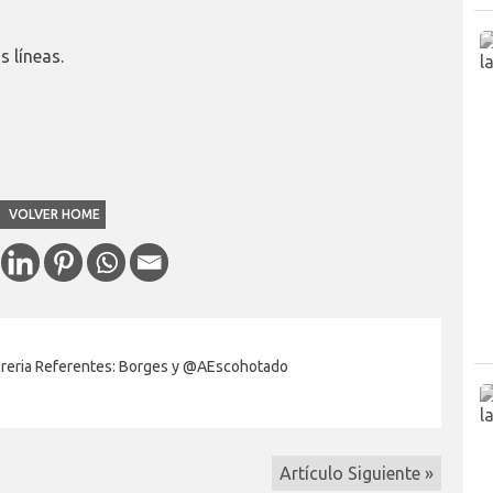
s líneas.
VOLVER HOME
reria Referentes: Borges y @AEscohotado
Artículo Siguiente »