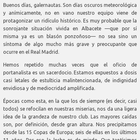
Buenos días, galernautas. Son días oscuros meteorológica
y anímicamente, no en vano nuestro equipo viene de
protagonizar un ridículo histórico. Es muy probable que la
sonrojante situación vivida en Albacete —que por sí
misma ya es un blasón ponzoñoso— no sea sino un
síntoma de algo mucho más grave y preocupante que
ocurre en el Real Madrid.
Hemos repetido muchas veces que el oficio de
portanalista es un sacerdocio. Estamos expuestos a dosis
casi letales de estulticia malintencionada, de indignidad
envidiosa y de mediocridad amplificada.
Épocas como esta, en la que los de siempre (es decir, casi
todos) se refocilan en nuestras miserias, nos da una ligera
idea de la grandeza de nuestro club. Las mayores caídas
son, por definición, desde gran altura. Nos precipitamos
desde las 15 Copas de Europa; seis de ellas en los últimos
11 años. Por eso la leche es de miedo. Que tantísimos