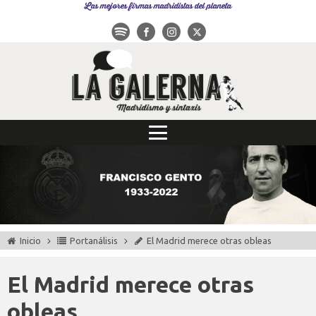
Las mejores firmas madridistas del planeta
Inicio
Portanálisis
El Madrid merece otras obleas
El Madrid merece otras
obleas