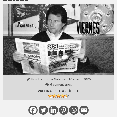
Escrito por:
La Galerna
-
16 enero, 2026
6 comentarios
VALORA ESTE ARTÍCULO