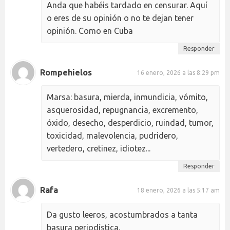
Anda que habéis tardado en censurar. Aquí
o eres de su opinión o no te dejan tener
opinión. Como en Cuba
Responder
Rompehielos
16 enero, 2026 a las 8:29 pm
Marsa: basura, mierda, inmundicia, vómito,
asquerosidad, repugnancia, excremento,
óxido, desecho, desperdicio, ruindad, tumor,
toxicidad, malevolencia, pudridero,
vertedero, cretinez, idiotez...
Responder
Rafa
18 enero, 2026 a las 5:17 am
Da gusto leeros, acostumbrados a tanta
basura periodística.