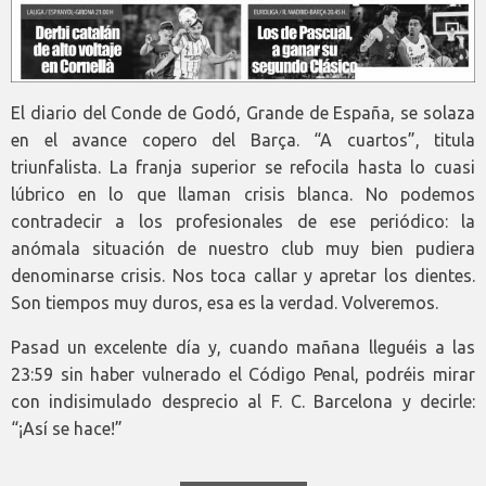
El diario del Conde de Godó, Grande de España, se solaza
en el avance copero del Barça. “A cuartos”, titula
triunfalista. La franja superior se refocila hasta lo cuasi
lúbrico en lo que llaman crisis blanca. No podemos
contradecir a los profesionales de ese periódico: la
anómala situación de nuestro club muy bien pudiera
denominarse crisis. Nos toca callar y apretar los dientes.
Son tiempos muy duros, esa es la verdad. Volveremos.
Pasad un excelente día y, cuando mañana lleguéis a las
23:59 sin haber vulnerado el Código Penal, podréis mirar
con indisimulado desprecio al F. C. Barcelona y decirle:
“¡Así se hace!”