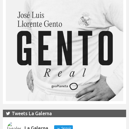
Tweets La Galerna
La Galerna
Seguir