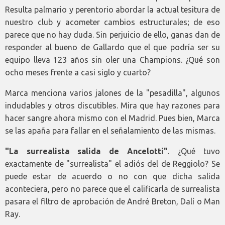
Resulta palmario y perentorio abordar la actual tesitura de
nuestro club y acometer cambios estructurales; de eso
parece que no hay duda. Sin perjuicio de ello, ganas dan de
responder al bueno de Gallardo que el que podría ser su
equipo lleva 123 años sin oler una Champions. ¿Qué son
ocho meses frente a casi siglo y cuarto?
Marca menciona varios jalones de la "pesadilla", algunos
indudables y otros discutibles. Mira que hay razones para
hacer sangre ahora mismo con el Madrid. Pues bien, Marca
se las apaña para fallar en el señalamiento de las mismas.
"La surrealista salida de Ancelotti"
. ¿Qué tuvo
exactamente de "surrealista" el adiós del de Reggiolo? Se
puede estar de acuerdo o no con que dicha salida
aconteciera, pero no parece que el calificarla de surrealista
pasara el filtro de aprobación de André Breton, Dalí o Man
Ray.