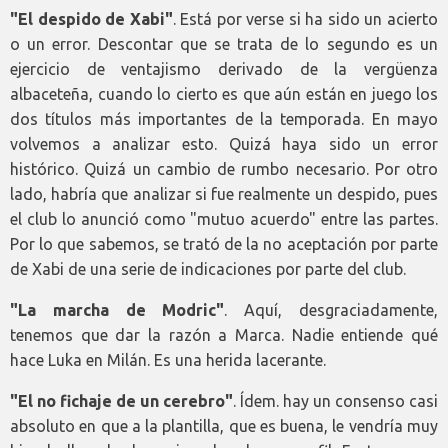
"El despido de Xabi"
. Está por verse si ha sido un acierto
o un error. Descontar que se trata de lo segundo es un
ejercicio de ventajismo derivado de la vergüenza
albaceteña, cuando lo cierto es que aún están en juego los
dos títulos más importantes de la temporada. En mayo
volvemos a analizar esto. Quizá haya sido un error
histórico. Quizá un cambio de rumbo necesario. Por otro
lado, habría que analizar si fue realmente un despido, pues
el club lo anunció como "mutuo acuerdo" entre las partes.
Por lo que sabemos, se trató de la no aceptación por parte
de Xabi de una serie de indicaciones por parte del club.
"La marcha de Modric"
. Aquí, desgraciadamente,
tenemos que dar la razón a Marca. Nadie entiende qué
hace Luka en Milán. Es una herida lacerante.
"El no fichaje de un cerebro"
. Ídem. hay un consenso casi
absoluto en que a la plantilla, que es buena, le vendría muy