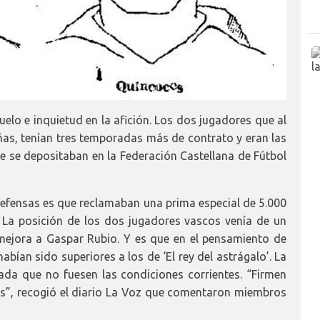
uelo e inquietud en la afición. Los dos jugadores que al
ñas, tenían tres temporadas más de contrato y eran las
 se depositaban en la Federación Castellana de Fútbol
 defensas es que reclamaban una prima especial de 5.000
. La posición de los dos jugadores vascos venía de un
mejora a Gaspar Rubio. Y es que en el pensamiento de
bían sido superiores a los de ‘El rey del astrágalo’. La
ada que no fuesen las condiciones corrientes. “Firmen
s”, recogió el diario La Voz que comentaron miembros