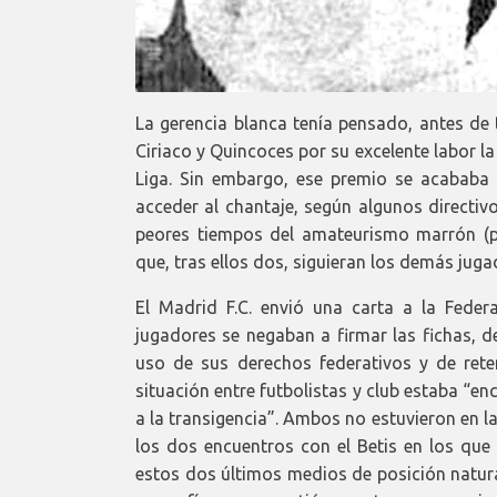
La gerencia blanca tenía pensado, antes de
Ciriaco y Quincoces por su excelente labor la
Liga. Sin embargo, ese premio se acababa
acceder al chantaje, según algunos directiv
peores tiempos del amateurismo marrón (pro
que, tras ellos dos, siguieran los demás jug
El Madrid F.C. envió una carta a la Fede
jugadores se negaban a firmar las fichas, d
uso de sus derechos federativos y de ret
situación entre futbolistas y club estaba “
a la transigencia”. Ambos no estuvieron en la
los dos encuentros con el Betis en los qu
estos dos últimos medios de posición natural