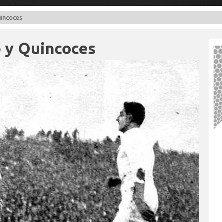
uincoces
o y Quincoces