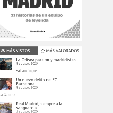
MÁS VISTOS
MÁS VALORADOS
La Odisea para muy madridistas
8 agosto, 2026
William Pogue
Un nuevo delito del FC
Barcelona
8 agosto, 2026
La Galerna
Real Madrid, siempre a la
vanguardia
5 agosto, 2026