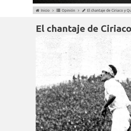
Inicio
Opinión
El chantaje de Ciriaco y Q
El chantaje de Ciriac