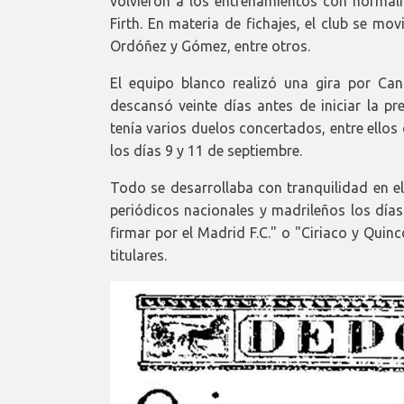
volvieron a los entrenamientos con normalid
Firth. En materia de fichajes, el club se m
Ordóñez y Gómez, entre otros.
El equipo blanco realizó una gira por Ca
descansó veinte días antes de iniciar la 
tenía varios duelos concertados, entre ellos
los días 9 y 11 de septiembre.
Todo se desarrollaba con tranquilidad en el
periódicos nacionales y madrileños los días
firmar por el Madrid F.C." o "Ciriaco y Quin
titulares.