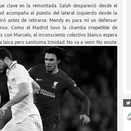
fue clave en la remontada. Salah despareció desde el
dad acompaña al puesto del lateral izquierdo desde la
tiró antes de retirarse. Mendy es para mí un defensor
enso. Como el Madrid tuvo la chamba irrepetible de
s con Marcelo, el inconsciente colectivo blanco espera
 laica pero santísima trinidad. No va a venir. No existe.