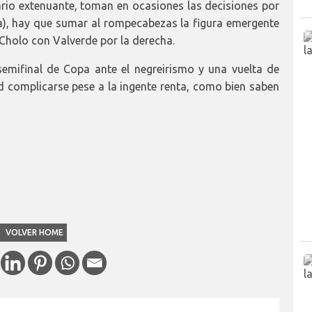
ario extenuante, toman en ocasiones las decisiones por
iga), hay que sumar al rompecabezas la figura emergente
 Cholo con Valverde por la derecha.
semifinal de Copa ante el negreirismo y una vuelta de
 complicarse pese a la ingente renta, como bien saben
VOLVER HOME