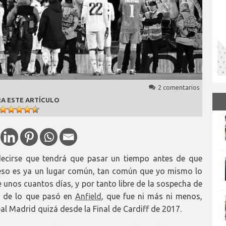
2 comentarios
A ESTE ARTÍCULO
 decirse que tendrá que pasar un tiempo antes de que
 eso es ya un lugar común, tan común que yo mismo lo
e unos cuantos días, y por tanto libre de la sospecha de
b, de lo que pasó en
Anfield
, que fue ni más ni menos,
eal Madrid quizá desde la Final de Cardiff de 2017.