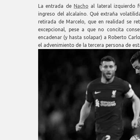
La entrada de
Nacho
al lateral izquierdo 
ingreso del alcalaíno. Qué extraña volatili
retirada de Marcelo, que en realidad se re
excepcional, pese a que no concita cons
encadenar (y hasta solapar) a Roberto Carlo
el advenimiento de la tercera persona de esta