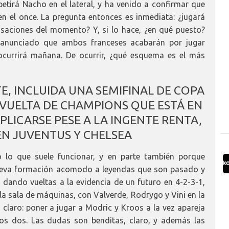
petirá Nacho en el lateral, y ha venido a confirmar que
 el once. La pregunta entonces es inmediata: ¿jugará
nsaciones del momento? Y, si lo hace, ¿en qué puesto?
 anunciado que ambos franceses acabarán por jugar
 ocurrirá mañana. De ocurrir, ¿qué esquema es el más
E, INCLUIDA UNA SEMIFINAL DE COPA
 VUELTA DE CHAMPIONS QUE ESTÁ EN
PLICARSE PESE A LA INGENTE RENTA,
N JUVENTUS Y CHELSEA
 lo que suele funcionar, y en parte también porque
nueva formación acomodo a leyendas que son pasado y
 dando vueltas a la evidencia de un futuro en 4-2-3-1,
 sala de máquinas, con Valverde, Rodrygo y Vini en la
 claro: poner a jugar a Modric y Kroos a la vez apareja
os dos. Las dudas son benditas, claro, y además las