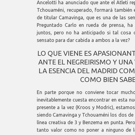
Ancelotti ha anunciado que ante el Atleti re
Tchouaméni, recuperado, formará también en
de titular Camavinga, que es una de las se
Preguntado Carlo en rueda de prensa, ha
juntos, pero no ha anticipado si tal cosa
sensato para dar cabida a ambos a la vez?
LO QUE VIENE ES APASIONANT
ANTE EL NEGREIRISMO Y UNA
LA ESENCIA DEL MADRID COM
COMO BIEN SABE
En parte porque no conviene tocar mucho
inevitablemente cuesta encontrar en esta 
presente a la vez (Kroos y Modric), estamos
siendo Camavinga y Tchouaméni los dos de la
línea creativa de 3 y Benzema en punta. Pero
tanto valor como no poner a ninguno de l