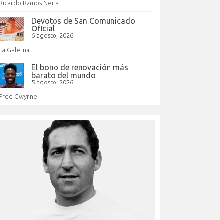
Ricardo Ramos Neira
Devotos de San Comunicado
Oficial
6 agosto, 2026
La Galerna
El bono de renovación más
barato del mundo
5 agosto, 2026
Fred Gwynne