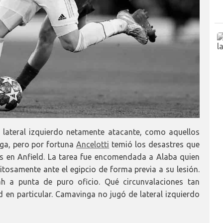
 lateral izquierdo netamente atacante, como aquellos
nga, pero por fortuna
Ancelotti
temió los desastres que
és en Anfield. La tarea fue encomendada a Alaba quien
itosamente ante el egipcio de forma previa a su lesión.
h a punta de puro oficio. Qué circunvalaciones tan
d en particular. Camavinga no jugó de lateral izquierdo