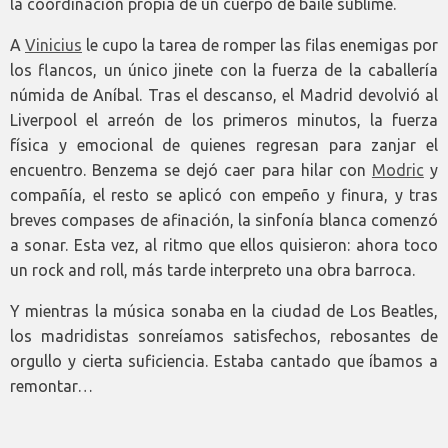
la coordinación propia de un cuerpo de baile sublime.
A
Vinicius
le cupo la tarea de romper las filas enemigas por
los flancos, un único jinete con la fuerza de la caballería
númida de Aníbal. Tras el descanso, el Madrid devolvió al
Liverpool el arreón de los primeros minutos, la fuerza
física y emocional de quienes regresan para zanjar el
encuentro. Benzema se dejó caer para hilar con
Modric
y
compañía, el resto se aplicó con empeño y finura, y tras
breves compases de afinación, la sinfonía blanca comenzó
a sonar. Esta vez, al ritmo que ellos quisieron: ahora toco
un rock and roll, más tarde interpreto una obra barroca.
Y mientras la música sonaba en la ciudad de Los Beatles,
los madridistas sonreíamos satisfechos, rebosantes de
orgullo y cierta suficiencia. Estaba cantado que íbamos a
remontar…