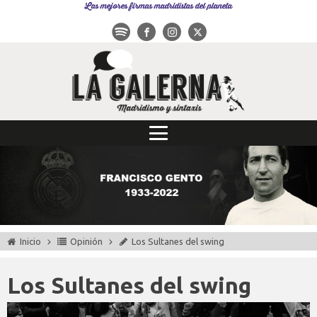
Las mejores firmas madridistas del planeta
Inicio
Opinión
Los Sultanes del swing
Los Sultanes del swing