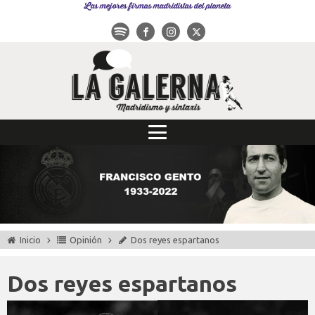
Las mejores firmas madridistas del planeta
Inicio
Opinión
Dos reyes espartanos
Dos reyes espartanos