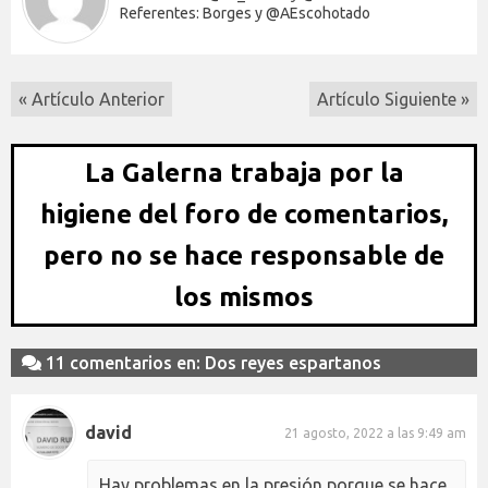
Referentes: Borges y @AEscohotado
« Artículo Anterior
Artículo Siguiente »
La Galerna trabaja por la
higiene del foro de comentarios,
pero no se hace responsable de
los mismos
11 comentarios en: Dos reyes espartanos
david
21 agosto, 2022 a las 9:49 am
Hay problemas en la presión porque se hace