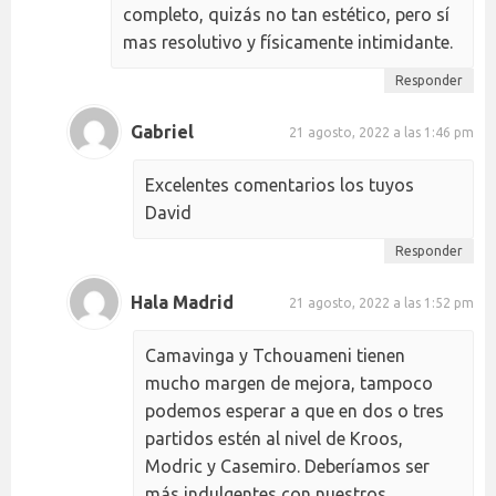
completo, quizás no tan estético, pero sí
mas resolutivo y físicamente intimidante.
Responder
Gabriel
21 agosto, 2022 a las 1:46 pm
Excelentes comentarios los tuyos
David
Responder
Hala Madrid
21 agosto, 2022 a las 1:52 pm
Camavinga y Tchouameni tienen
mucho margen de mejora, tampoco
podemos esperar a que en dos o tres
partidos estén al nivel de Kroos,
Modric y Casemiro. Deberíamos ser
más indulgentes con nuestros