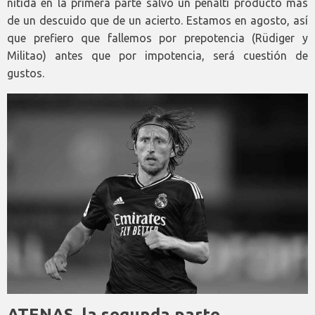
nítida en la primera parte salvo un penalti producto más
de un descuido que de un acierto. Estamos en agosto, así
que prefiero que fallemos por prepotencia (Rüdiger y
Militao) antes que por impotencia, será cuestión de
gustos.
ATENAS, la segunda parte