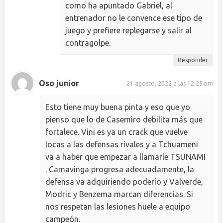
como ha apuntado Gabriel, al
entrenador no le convence ese tipo de
juego y prefiere replegarse y salir al
contragolpe.
Responder
Oso junior
21 agosto, 2022 a las 12:25 pm
Esto tiene muy buena pinta y eso que yo
pienso que lo de Casemiro debilita más que
fortalece. Vini es ya un crack que vuelve
locas a las defensas rivales y a Tchuameni
va a haber que empezar a llamarle TSUNAMI
. Camavinga progresa adecuadamente, la
defensa va adquiriendo poderío y Valverde,
Modric y Benzema marcan diferencias. Si
nos respetan las lesiones huele a equipo
campeón.