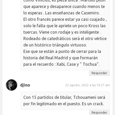
como Vinicius, es pieza única . Martillo pilón
que aparece y desaparece cuando menos te
lo esperas . Las enseñanzas de Casemiro.
El otro francés parece estar ya casi cuajado ,
solo le falta que le apriete un poco Kross las
tuercas. Viene con rodaje y es inteligente .
Rodeado de catedráticos será el otro vértice
de un histórico triángulo virtuoso.
Ese que se están a punto de cerrar para la
historia del Real Madrid y que formarán
para el recuerdo : Xabi, Case y " Tochua".
Responder
djino
22 agosto, 2022 a las 10:27 am
Con 15 partidos de titular, Tchouameni será
por fin legitimado en el puesto. Es un crack.
Responder