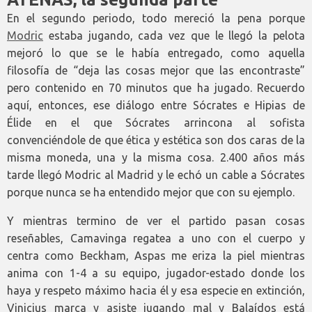
En el segundo periodo, todo mereció la pena porque
Modric
estaba jugando, cada vez que le llegó la pelota
mejoró lo que se le había entregado, como aquella
filosofía de “deja las cosas mejor que las encontraste”
pero contenido en 70 minutos que ha jugado. Recuerdo
aquí, entonces, ese diálogo entre Sócrates e Hipias de
Élide en el que Sócrates arrincona al sofista
convenciéndole de que ética y estética son dos caras de la
misma moneda, una y la misma cosa. 2.400 años más
tarde llegó Modric al Madrid y le echó un cable a Sócrates
porque nunca se ha entendido mejor que con su ejemplo.
Y mientras termino de ver el partido pasan cosas
reseñables, Camavinga regatea a uno con el cuerpo y
centra como Beckham, Aspas me eriza la piel mientras
anima con 1-4 a su equipo, jugador-estado donde los
haya y respeto máximo hacia él y esa especie en extinción,
Vinicius marca y asiste jugando mal y Balaídos está