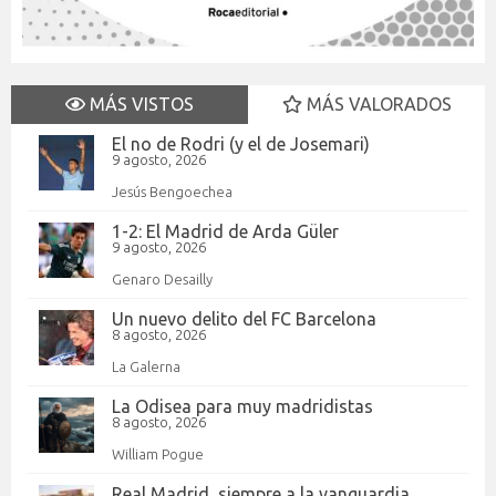
MÁS VISTOS
MÁS VALORADOS
El no de Rodri (y el de Josemari)
9 agosto, 2026
Jesús Bengoechea
1-2: El Madrid de Arda Güler
9 agosto, 2026
Genaro Desailly
Un nuevo delito del FC Barcelona
8 agosto, 2026
La Galerna
La Odisea para muy madridistas
8 agosto, 2026
William Pogue
Real Madrid, siempre a la vanguardia