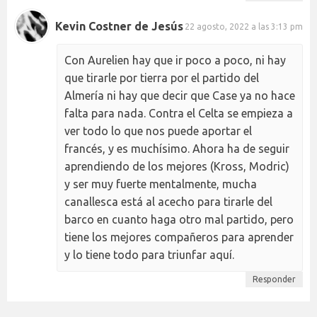
Kevin Costner de Jesús
22 agosto, 2022 a las 3:13 pm
Con Aurelien hay que ir poco a poco, ni hay
que tirarle por tierra por el partido del
Almería ni hay que decir que Case ya no hace
falta para nada. Contra el Celta se empieza a
ver todo lo que nos puede aportar el
francés, y es muchísimo. Ahora ha de seguir
aprendiendo de los mejores (Kross, Modric)
y ser muy fuerte mentalmente, mucha
canallesca está al acecho para tirarle del
barco en cuanto haga otro mal partido, pero
tiene los mejores compañeros para aprender
y lo tiene todo para triunfar aquí.
Responder