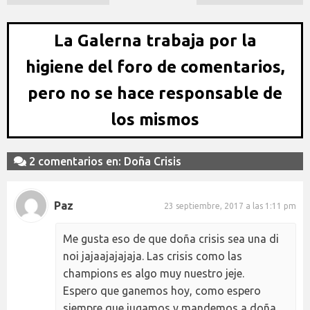
La Galerna trabaja por la
higiene del foro de comentarios,
pero no se hace responsable de
los mismos
2 comentarios en: Doña Crisis
Paz
23 septiembre, 2017 a las 1:11 pm
Me gusta eso de que doña crisis sea una di
noi jajaajajajaja. Las crisis como las
champions es algo muy nuestro jeje.
Espero que ganemos hoy, como espero
siempre que jugamos y mandemos a doña