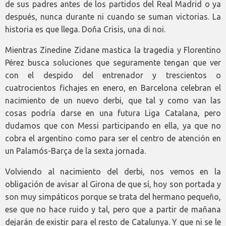
de sus padres antes de los partidos del Real Madrid o ya
después, nunca durante ni cuando se suman victorias. La
historia es que llega. Doña Crisis, una di noi.
Mientras Zinedine Zidane mastica la tragedia y Florentino
Pérez busca soluciones que seguramente tengan que ver
con el despido del entrenador y trescientos o
cuatrocientos fichajes en enero, en Barcelona celebran el
nacimiento de un nuevo derbi, que tal y como van las
cosas podría darse en una futura Liga Catalana, pero
dudamos que con Messi participando en ella, ya que no
cobra el argentino como para ser el centro de atención en
un Palamós-Barça de la sexta jornada.
Volviendo al nacimiento del derbi, nos vemos en la
obligación de avisar al Girona de que sí, hoy son portada y
son muy simpáticos porque se trata del hermano pequeño,
ese que no hace ruido y tal, pero que a partir de mañana
dejarán de existir para el resto de Catalunya. Y que ni se le