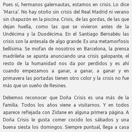
Pues sí, hermanos galernautas, estamos en crisis. Lo dice
'Marca'. No hay otoño sin crisis del Real Madrid ni verano
sin chapuzón en la piscina. Crisis, de las gordas, de las que
dejan huella, como las que se vivieron antes de la
Undécima y la Duodécima. En el Santiago Bernabéu las
crisis son la antesala de algo grande. Es una metamorfosis
bellísima. Se mofan de nosotros en Barcelona, la prensa
madrileña se apunta anunciando una crisis galopante, el
resto de la humanidad nos da por perdidos y es ahí
cuando empezamos a ganar, a ganar, a ganar y en
primavera las portadas tienen otro color y la crisis no fue
más que un sueño de Resines.
Debemos reconocer que Doña Crisis es una más de la
familia. Todos los años viene a visitarnos. Y en todos
aparece reflejada con Zidane en alguna primera página. A
Doña Crisis le gusta comer cocido los sábados y una
buena siesta los domingos. Siempre puntual, llega a casa