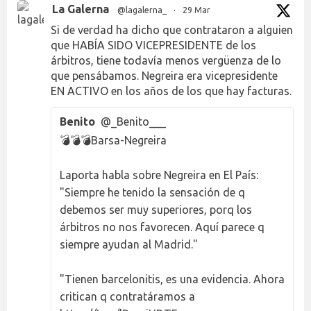
La Galerna
@lagalerna_
·
29 Mar
Si de verdad ha dicho que contrataron a alguien
que HABÍA SIDO VICEPRESIDENTE de los
árbitros, tiene todavía menos vergüenza de lo
que pensábamos. Negreira era vicepresidente
EN ACTIVO en los años de los que hay facturas.
Benito
@_Benito___
💣💣💣Barsa-Negreira
Laporta habla sobre Negreira en El País:
"Siempre he tenido la sensación de q
debemos ser muy superiores, porq los
árbitros no nos favorecen. Aquí parece q
siempre ayudan al Madrid."
"Tienen barcelonitis, es una evidencia. Ahora
critican q contratáramos a