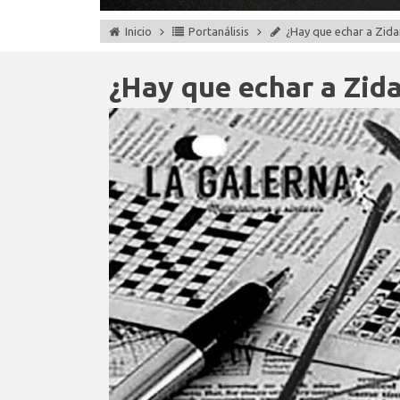
Inicio
Portanálisis
¿Hay que echar a Zid
¿Hay que echar a Zid