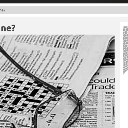
ane?
ane?