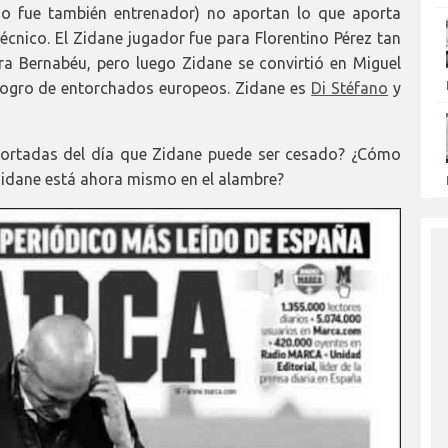
do fue también entrenador) no aportan lo que aporta
técnico. El Zidane jugador fue para Florentino Pérez tan
ra Bernabéu, pero luego Zidane se convirtió en Miguel
n logro de entorchados europeos. Zidane es
Di Stéfano
y
portadas del día que Zidane puede ser cesado? ¿Cómo
Zidane está ahora mismo en el alambre?