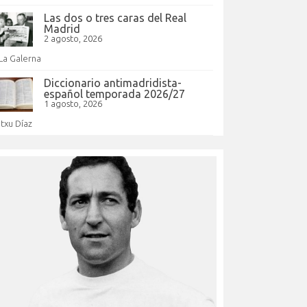
Las dos o tres caras del Real
Madrid
2 agosto, 2026
La Galerna
Diccionario antimadridista-
español temporada 2026/27
1 agosto, 2026
Itxu Díaz