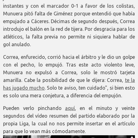
instantes y con el marcador 0-1 a favor de los colistas,
Munuera pitó falta de Giménez porque entendió que había
empujado a Cáceres. Décimas de segundo después, Correa
introdujo el balón en la red de tijera. Por desgracia para los
atléticos, la falta previa no permite ni siquiera hablar de
gol anulado.
Correa, enfurecido, corrió hacia el árbitro y le dio un golpe
con el pecho, lo empujó. Tras este acto violento leve,
Munuera no expulsó a Correa, solo le mostró tarjeta
amarilla. Cabe la posibilidad de que le dijera: Correa,
te la
has jugado mucho
. Solo te aviso, ten cuidado", si bien esto
es solo una mera conjetura, a diferencia del empujón.
Pueden verlo pinchando
aquí
, en el minuto y veinte
segundos del vídeo resumen del partido elaborado por la
propia Liga, la cual no nos permite insertar en el artículo
para que lo vean más cómodamente.