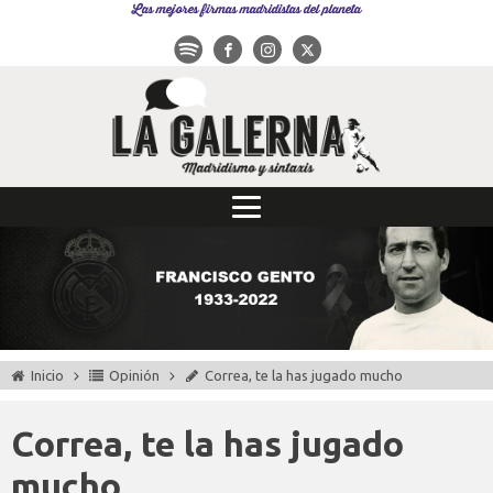
Las mejores firmas madridistas del planeta
Inicio
Opinión
Correa, te la has jugado mucho
Correa, te la has jugado
mucho