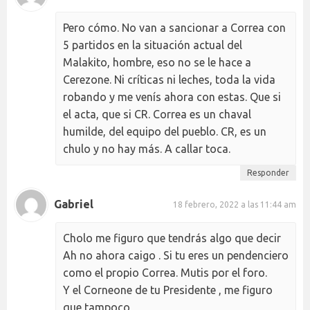
Pero cómo. No van a sancionar a Correa con
5 partidos en la situación actual del
Malakito, hombre, eso no se le hace a
Cerezone. Ni críticas ni leches, toda la vida
robando y me venís ahora con estas. Que si
el acta, que si CR. Correa es un chaval
humilde, del equipo del pueblo. CR, es un
chulo y no hay más. A callar toca.
Responder
Gabriel
18 febrero, 2022 a las 11:44 am
Cholo me figuro que tendrás algo que decir
Ah no ahora caigo . Si tu eres un pendenciero
como el propio Correa. Mutis por el foro.
Y el Corneone de tu Presidente , me figuro
que tampoco