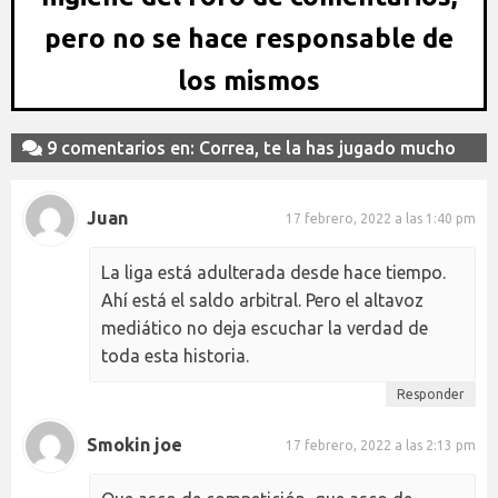
pero no se hace responsable de
los mismos
9 comentarios en: Correa, te la has jugado mucho
Juan
17 febrero, 2022 a las 1:40 pm
La liga está adulterada desde hace tiempo.
Ahí está el saldo arbitral. Pero el altavoz
mediático no deja escuchar la verdad de
toda esta historia.
Responder
Smokin joe
17 febrero, 2022 a las 2:13 pm