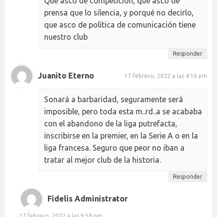
Que asco de competición, que asco de
prensa que lo silencia, y porqué no decirlo,
que asco de política de comunicación tiene
nuestro club
Responder
Juanito Eterno
17 febrero, 2022 a las 4:16 pm
Sonará a barbaridad, seguramente será
imposible, pero toda esta m..rd..a se acababa
con el abandono de la liga putrefacta,
inscribirse en la premier, en la Serie A o en la
liga francesa. Seguro que peor no iban a
tratar al mejor club de la historia.
Responder
Fidelis Administrator
17 febrero, 2022 a las 9:58 pm