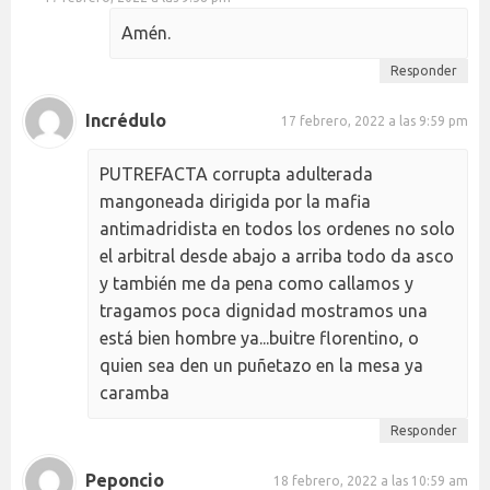
Amén.
Responder
Incrédulo
17 febrero, 2022 a las 9:59 pm
PUTREFACTA corrupta adulterada
mangoneada dirigida por la mafia
antimadridista en todos los ordenes no solo
el arbitral desde abajo a arriba todo da asco
y también me da pena como callamos y
tragamos poca dignidad mostramos una
está bien hombre ya...buitre florentino, o
quien sea den un puñetazo en la mesa ya
caramba
Responder
Peponcio
18 febrero, 2022 a las 10:59 am