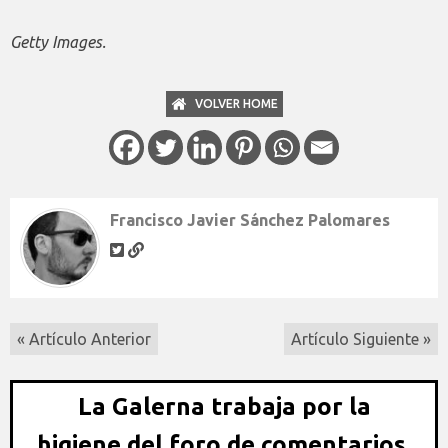
Getty Images.
VOLVER HOME
Francisco Javier Sánchez Palomares
« Artículo Anterior
Artículo Siguiente »
La Galerna trabaja por la
higiene del foro de comentarios,