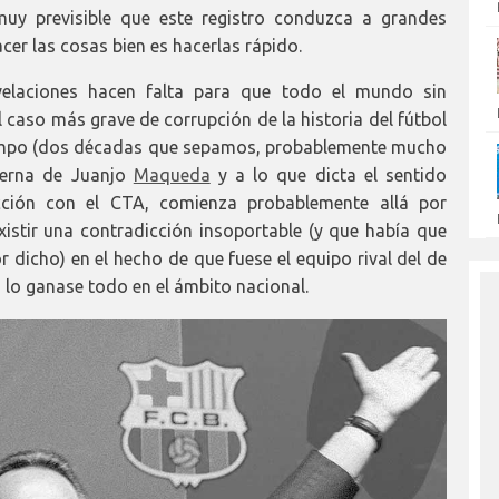
 muy previsible que este registro conduzca a grandes
cer las cosas bien es hacerlas rápido.
elaciones hacen falta para que todo el mundo sin
 caso más grave de corrupción de la historia del fútbol
iempo (dos décadas que sepamos, probablemente mucho
lerna de Juanjo
Maqueda
y a lo que dicta el sentido
acción con el CTA, comienza probablemente allá por
istir una contradicción insoportable (y que había que
or dicho) en el hecho de que fuese el equipo rival del de
, lo ganase todo en el ámbito nacional.