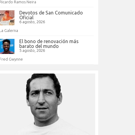
Ricardo Ramos Neira
Devotos de San Comunicado
Oficial
6 agosto, 2026
La Galerna
El bono de renovación más
barato del mundo
5 agosto, 2026
Fred Gwynne