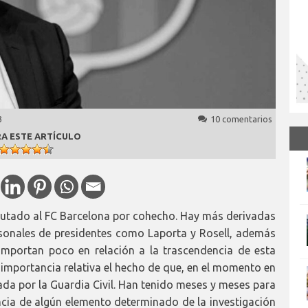
3
10 comentarios
A ESTE ARTÍCULO
putado al FC Barcelona por cohecho. Hay más derivadas
ersonales de presidentes como Laporta y Rosell, además
 importan poco en relación a la trascendencia de esta
importancia relativa el hecho de que, en el momento en
tada por la Guardia Civil. Han tenido meses y meses para
encia de algún elemento determinado de la investigación