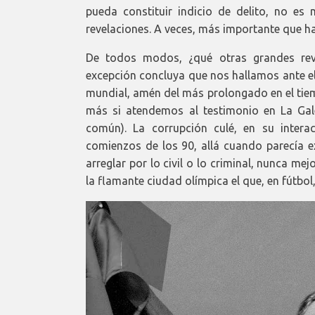
pueda constituir indicio de delito, no es
revelaciones. A veces, más importante que ha
De todos modos, ¿qué otras grandes rev
excepción concluya que nos hallamos ante el
mundial, amén del más prolongado en el t
más si atendemos al testimonio en La Ga
común). La corrupción culé, en su inter
comienzos de los 90, allá cuando parecía ex
arreglar por lo civil o lo criminal, nunca mej
la flamante ciudad olímpica el que, en fútbol