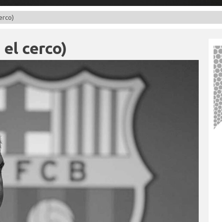
cerco)
 el cerco)