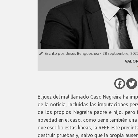
Escrito por:
Jesús Bengoechea
-
28 septiembre, 202
VALOR
El juez del mal llamado Caso Negreira ha im
de la noticia, incluidas las imputaciones p
de los propios Negreira padre e hijo, pero
novedad en el caso, como tiene también una 
que escribo estas líneas, la RFEF esté precin
destruir pruebas y, salvo que la propia aus