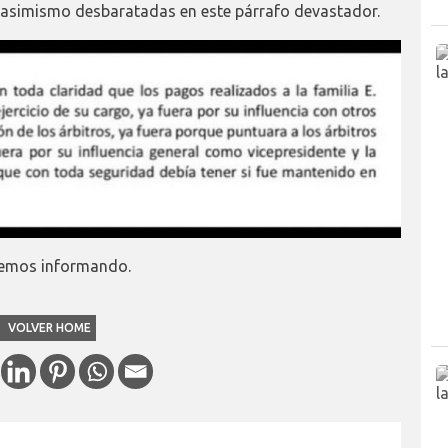
an asimismo desbaratadas en este párrafo devastador.
iremos informando.
VOLVER HOME