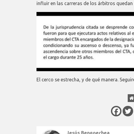
influir en las carreras de los árbitros qued
El cerco se estrecha, y de qué manera. Segu
Jesús Bengoechea