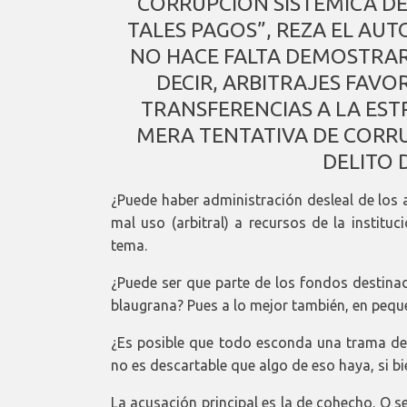
CORRUPCIÓN SISTÉMICA DE
TALES PAGOS”, REZA EL AU
NO HACE FALTA DEMOSTRAR
DECIR, ARBITRAJES FAVO
TRANSFERENCIAS A LA EST
MERA TENTATIVA DE CORRU
DELITO 
¿Puede haber administración desleal de los a
mal uso (arbitral) a recursos de la institu
tema.
¿Puede ser que parte de los fondos destinad
blaugrana? Pues a lo mejor también, en peque
¿Es posible que todo esconda una trama de
no es descartable que algo de eso haya, si bi
La acusación principal es la de cohecho. O se