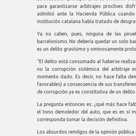
para garantizarse arbitrajes proclives di
admitió ante la Hacienda Pública cuando
institución catalana había tratado de desgr
Ya no caben, pues, ninguna de las pirue
barcelonismo. No debería quedar un solo bar
es un delito gravísimo y ominosamente prolo
“El delito está consumado al haberse realiz
no la corrupción sistémica del arbitraje 
momento dado. Es decir, no hace falta demo
favorables) a consecuencia de sus transferenc
de corrupción ya es constitutiva de un delito
La pregunta entonces es: ¿qué más hace fal
el tono demoledor del auto, que es en sí m
corresponda tomar la decisión definitiva.
Los absurdos remilgos de la opinión pública 