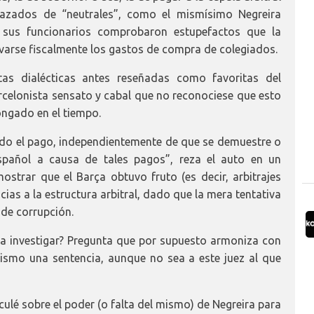
sfrazados de “neutrales”, como el mismísimo Negreira
 sus funcionarios comprobaron estupefactos que la
avarse fiscalmente los gastos de compra de colegiados.
tas dialécticas antes reseñadas como favoritas del
celonista sensato y cabal que no reconociese que esto
ngado en el tiempo.
ado el pago, independientemente de que se demuestre o
español a causa de tales pagos”, reza el auto en un
strar que el Barça obtuvo fruto (es decir, arbitrajes
ias a la estructura arbitral, dado que la mera tentativa
 de corrupción.
ta investigar? Pregunta que por supuesto armoniza con
ismo una sentencia, aunque no sea a este juez al que
culé sobre el poder (o falta del mismo) de Negreira para