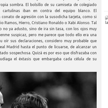
opia sombra. El bolsillo de su camiseta de colegiado
cartulinas iban en contra del equipo blanco. El
conato de agresión con la susodicha tarjeta, como si
rgio Ramos, Hierro, Cristiano Ronaldo o Xabi Alonso. Tal
 no ya adusto, sino de ira sin tasa, con los ojos muy
menme suspicaz, pero me parece que todo ello era una
 u oír sus declaraciones, considero muy probable que
al Madrid hasta el punto de licuarse, de alcanzar un
ultado sospechosa. Quizá es por eso que disfrazaba con
cudiaga el éxtasis que embargaba cada célula de su