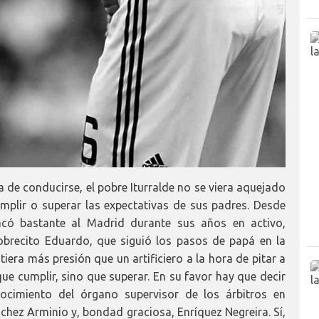
 de conducirse, el pobre Iturralde no se viera aquejado
mplir o superar las expectativas de sus padres. Desde
hacó bastante al Madrid durante sus años en activo,
pobrecito Eduardo, que siguió los pasos de papá en la
ntiera más presión que un artificiero a la hora de pitar a
que cumplir, sino que superar. En su favor hay que decir
ocimiento del órgano supervisor de los árbitros en
chez Arminio y, bondad graciosa, Enríquez Negreira. Sí,