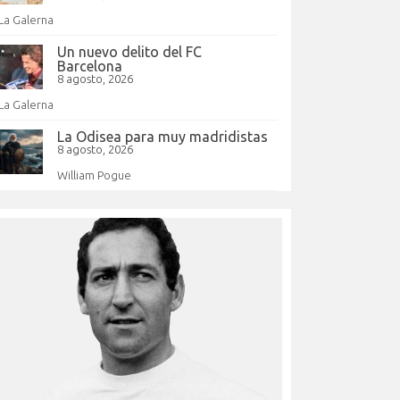
La Galerna
Un nuevo delito del FC
Barcelona
8 agosto, 2026
La Galerna
La Odisea para muy madridistas
8 agosto, 2026
William Pogue