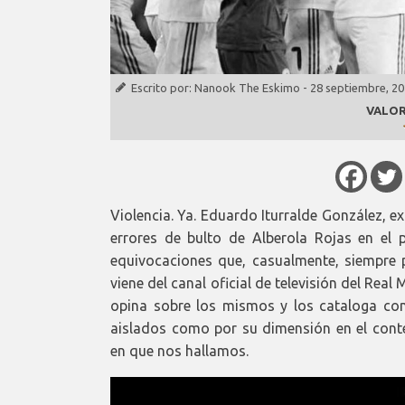
Escrito por:
Nanook The Eskimo
-
28 septiembre, 2
VALOR
Violencia. Ya. Eduardo Iturralde González, ex
errores de bulto de Alberola Rojas en el p
equivocaciones que, casualmente, siempre pe
viene del canal oficial de televisión del Rea
opina sobre los mismos y los cataloga c
aislados como por su dimensión en el conte
en que nos hallamos.