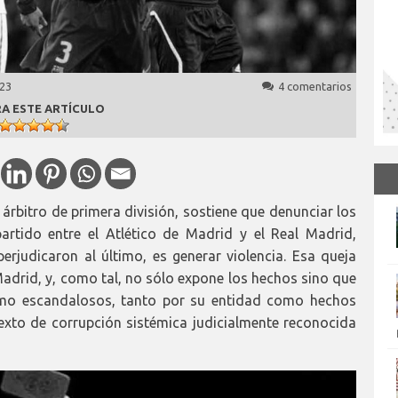
023
4 comentarios
A ESTE ARTÍCULO
 árbitro de primera división, sostiene que denunciar los
artido entre el Atlético de Madrid y el Real Madrid,
rjudicaron al último, es generar violencia. Esa queja
l Madrid, y, como tal, no sólo expone los hechos sino que
omo escandalosos, tanto por su entidad como hechos
xto de corrupción sistémica judicialmente reconocida