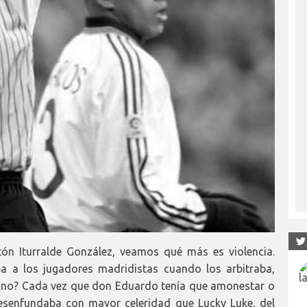
stón Iturralde González, veamos qué más es violencia.
ba a los jugadores madridistas cuando los arbitraba,
, ¿no? Cada vez que don Eduardo tenía que amonestar o
desenfundaba con mayor celeridad que Lucky Luke, del