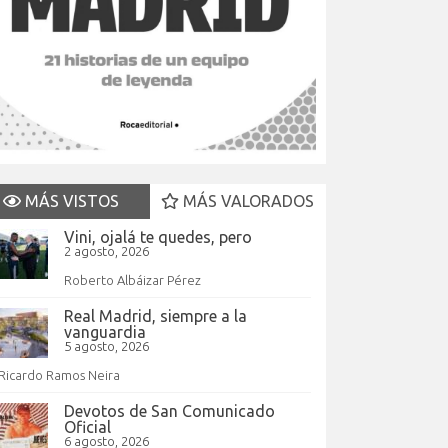
MÁS VISTOS
MÁS VALORADOS
Vini, ojalá te quedes, pero
2 agosto, 2026
Roberto Albáizar Pérez
Real Madrid, siempre a la
vanguardia
5 agosto, 2026
Ricardo Ramos Neira
Devotos de San Comunicado
Oficial
6 agosto, 2026