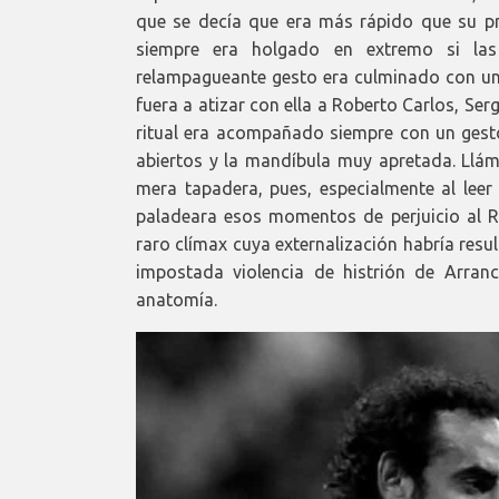
que se decía que era más rápido que su pr
siempre era holgado en extremo si las 
relampagueante gesto era culminado con un 
fuera a atizar con ella a Roberto Carlos, Se
ritual era acompañado siempre con un gesto
abiertos y la mandíbula muy apretada. Llá
mera tapadera, pues, especialmente al leer
paladeara esos momentos de perjuicio al Re
raro clímax cuya externalización habría res
impostada violencia de histrión de Arran
anatomía.