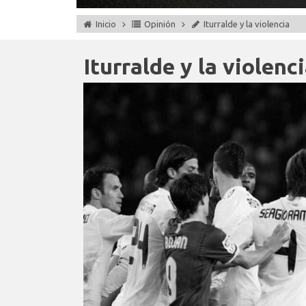
Inicio
Opinión
Iturralde y la violencia
Iturralde y la violenc