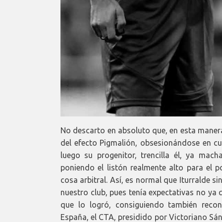
No descarto en absoluto que, en esta manera
del efecto Pigmalión, obsesionándose en cu
luego su progenitor, trencilla él, ya mac
poniendo el listón realmente alto para el 
cosa arbitral. Así, es normal que Iturralde si
nuestro club, pues tenía expectativas no ya 
que lo logró, consiguiendo también recon
España, el CTA, presidido por Victoriano Sán