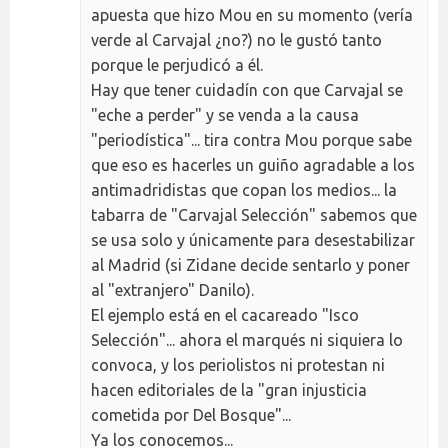
apuesta que hizo Mou en su momento (vería
verde al Carvajal ¿no?) no le gustó tanto
porque le perjudicó a él.
Hay que tener cuidadín con que Carvajal se
"eche a perder" y se venda a la causa
"periodística"... tira contra Mou porque sabe
que eso es hacerles un guiño agradable a los
antimadridistas que copan los medios... la
tabarra de "Carvajal Selección" sabemos que
se usa solo y únicamente para desestabilizar
al Madrid (si Zidane decide sentarlo y poner
al "extranjero" Danilo).
El ejemplo está en el cacareado "Isco
Selección"... ahora el marqués ni siquiera lo
convoca, y los periolistos ni protestan ni
hacen editoriales de la "gran injusticia
cometida por Del Bosque"...
Ya los conocemos...