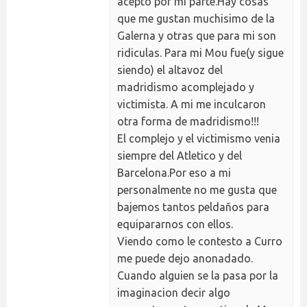
acepto por mi parte.Hay cosas
que me gustan muchisimo de la
Galerna y otras que para mi son
ridiculas. Para mi Mou fue(y sigue
siendo) el altavoz del
madridismo acomplejado y
victimista. A mi me inculcaron
otra forma de madridismo!!!
El complejo y el victimismo venia
siempre del Atletico y del
Barcelona.Por eso a mi
personalmente no me gusta que
bajemos tantos peldaños para
equipararnos con ellos.
Viendo como le contesto a Curro
me puede dejo anonadado.
Cuando alguien se la pasa por la
imaginacion decir algo