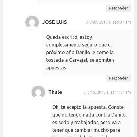
Responder
JOSE LUIS
8 junio, 2016 a las 9:34 am
Queda escrito, estoy
completamente seguro que el
próximo año Danilo le come la
tostada a Carvajal, se admiten
apuestas.
Responder
Thule
8 junio, 2016 a las 11:54 am
Ok, te acepto la apuesta. Conste
que no tengo nada contra Danilo,
es serio y trabajador, pero va a
tener que cambiar mucho para