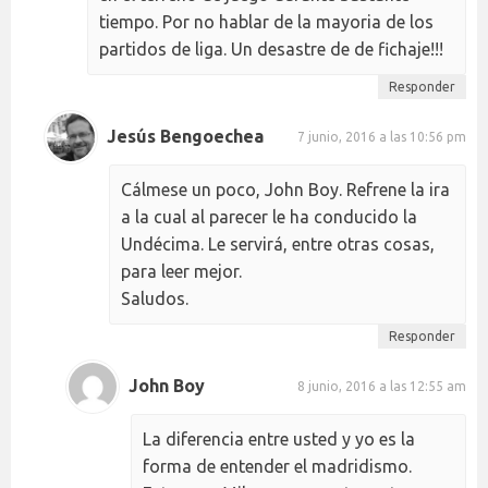
tiempo. Por no hablar de la mayoria de los
partidos de liga. Un desastre de de fichaje!!!
Responder
Jesús Bengoechea
7 junio, 2016 a las 10:56 pm
Cálmese un poco, John Boy. Refrene la ira
a la cual al parecer le ha conducido la
Undécima. Le servirá, entre otras cosas,
para leer mejor.
Saludos.
Responder
John Boy
8 junio, 2016 a las 12:55 am
La diferencia entre usted y yo es la
forma de entender el madridismo.