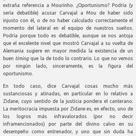
extraña referencia a Mourinho. ¿Oportunismo? Podría (y
sería debatible) acusar Carvajal a Mou de haber sido
injusto con él, o de no haber calculado correctamente el
momento del lateral en el equipo de nuestros sueños.
Podría porque todo es debatible, aunque se nos antoja
que el excelente nivel que mostró Carvajal a su vuelta de
Alemania sugiere en mayor medida la existencia de un
buen
timing
que la de todo lo contrario. Lo que no vemos
por ningún lado, sinceramente, es la figura del
oportunismo.
En todo caso, dice Carvajal cosas mucho más
sustanciosas y atinadas, en particular en lo relativo a
Zidane, cuyo sentido de la justicia pondera el canterano.
La meritocracia impuesta por Zidane es, en efecto, uno de
los logros más infravalorados (por no decir
inframencionados) por parte del divino calvo en su
desempeño como entrenador, y uno que sin duda ha