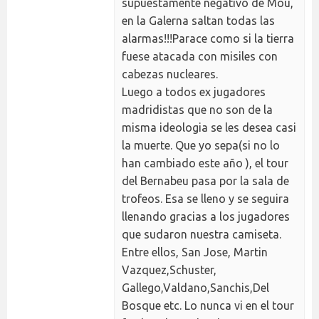
supuestamente negativo de Mou,
en la Galerna saltan todas las
alarmas!!!Parace como si la tierra
fuese atacada con misiles con
cabezas nucleares.
Luego a todos ex jugadores
madridistas que no son de la
misma ideologia se les desea casi
la muerte. Que yo sepa(si no lo
han cambiado este año ), el tour
del Bernabeu pasa por la sala de
trofeos. Esa se lleno y se seguira
llenando gracias a los jugadores
que sudaron nuestra camiseta.
Entre ellos, San Jose, Martin
Vazquez,Schuster,
Gallego,Valdano,Sanchis,Del
Bosque etc. Lo nunca vi en el tour