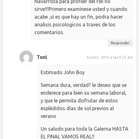
Navarrista para profiler del FBI no
sirve!!!Primero examinese usted y cuando
acabe ,si es que hay un fin, podra hacer
analisis psicologicos a traves de los
comentarios.
Responder
Toni
8 junio, 2016 a las 9:25 am
Estimado John Boy
Semana dura, verdad? le deseo que se
enderece para bien su semana laboral,
y que le permita disfrutar de estos
esplédidos días de sol previos al
verano
Un saludo para toda la Galerna HASTA
EL FINAL VAMOS REAL!!