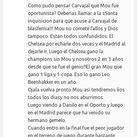
Como pudo pensar Carvajal que Mou fue
oportunista? Deberias llamar a la sSanta
inquisicion para que acuse a Carvajal de
blasfemia!!! Mou no comete fallos y Dios
tampoco. Estan todos confundidos. El
Chelsea por echarle dos veces y el Madrid al
dejarle ir. Luego el Chelsea gano la
champions sin Mou y nosotros 2 en 3 años
desde que se fue el genio!!El gran Mou que
gano 1 liga y 1 copa. Eso lo gano Leo
Beenhakker en un año.
Ojala vuelva pronto Mou asi tendremos lios
todos los diasy no nos aburrimos.
Luego viendo a Danilo en el Oporto y luego
en el Madrid parece que ha venido su
hermano gemelo.
Cuando entro en la final fue el peor jugador
en el terreno de juego durante bastante