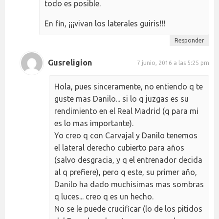
todo es posible.
En fin, ¡¡¡vivan los laterales guiris!!!
Responder
Gusreligion
7 junio, 2016 a las 5:25 pm
Hola, pues sinceramente, no entiendo q te
guste mas Danilo... si lo q juzgas es su
rendimiento en el Real Madrid (q para mi
es lo mas importante).
Yo creo q con Carvajal y Danilo tenemos
el lateral derecho cubierto para años
(salvo desgracia, y q el entrenador decida
al q prefiere), pero q este, su primer año,
Danilo ha dado muchisimas mas sombras
q luces... creo q es un hecho.
No se le puede crucificar (lo de los pitidos