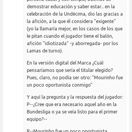
demostrar educación y saber estar... en la
celebración de la Undécima, dio las gracias a
la afición, a la que él considera "exigente"
(yo la llamaría mejor, en los casos de los que
le pitan cuando el jugador tiene el balón,
afición "idiotizada" -y aborregada- por los
Lamas de turno).
En la versión digital del Marca ¿Cuál
pensaríamos que sería el titular elegido?
Pues, claro, no podía ser otro: "Mourinho fue
un poco oportunista conmigo"
Y aquí la pregunta y la respuesta del jugador:
P--¿Cree que era necesario aquel año en la
Bundesliga o ya se veía listo para el primer
equipo?--
R--Mourinho fue un poco oportunista.