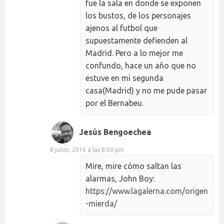
fue la sala en donde se exponen
los bustos, de los personajes
ajenos al futbol que
supuestamente defienden al
Madrid. Pero a lo mejor me
confundo, hace un año que no
estuve en mi segunda
casa(Madrid) y no me pude pasar
por el Bernabeu.
Jesús Bengoechea
8 junio, 2016 a las 8:00 pm
Mire, mire cómo saltan las
alarmas, John Boy:
https://www.lagalerna.com/origen
-mierda/