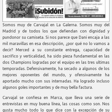
Somos muy de Carvajal en La Galerna. Somos muy del
Madrid y de todos los que defiendan con dignidad y
pundonor su camiseta. Si nos parece que Dani encaja a las
mil maravillas en esa descripción, ¿por qué no lo vamos a
decir? Merced a su constante entrega, capacidad de
sacrifico y verticalidad, ha sido pieza fundamental en las
dos Champions logradas por el equipo en las tres ultimas
temporadas. Defensivamente, ha secado a algunos de los
mejores oponentes del mundo, y ofensivamente ha
aportado mucho con sus internadas. Ha logrado incluso
algunos goles importantes y de muy bella factura.
Carvajal se confiesa en Marca, que lleva una serie de
entrevistas en muy buena línea, las cosas como son. Nos
gusta mucho todo lo que dice con la excepción de su