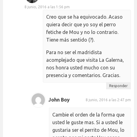
8 junio, 2016 a las 1:56 pm
Creo que se ha equivocado. Acaso
quiera decir que yo soy el perro
fetiche de Mou y no lo contrario.
Tiene más sentido (?).
Para no ser el madridista
acomplejado que visita La Galerna,
nos honra usted mucho con su
presencia y comentarios. Gracias.
Responder
John Boy
8 junio, 2016 a las 2:47 pm
Cambie el orden de la forma que
usted le guste mas. Si a usted le
gustaria ser el perrito de Mou, lo