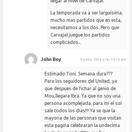
llegar al nivel de Carvajal.
La temporada va a ser larguísima,
mucho mas partidos que en esta,
necesitamos a los dos. Pero que
Carvajal juegue los partidos
complicados...
John Boy
8 junio, 2016 a las 10:16 am
Estimado Toni. Semana dura???
Para los seguidores del United, ya
que despues de fichar al genio de
Mou,llegara Ibra. Ya que no soy una
persona acomplejada, para mi el sol
sale todos los dias!!! Ya se que la
mayoria de las personas que visitan
esta pagina celebraran la undecima