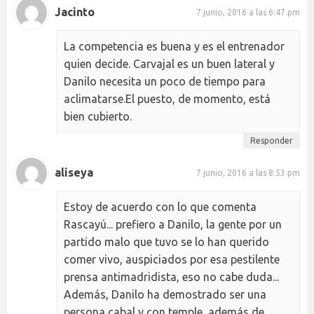
Jacinto
7 junio, 2016 a las 6:47 pm
La competencia es buena y es el entrenador
quien decide. Carvajal es un buen lateral y
Danilo necesita un poco de tiempo para
aclimatarse.El puesto, de momento, está
bien cubierto.
Responder
aliseya
7 junio, 2016 a las 8:53 pm
Estoy de acuerdo con lo que comenta
Rascayú... prefiero a Danilo, la gente por un
partido malo que tuvo se lo han querido
comer vivo, auspiciados por esa pestilente
prensa antimadridista, eso no cabe duda...
Además, Danilo ha demostrado ser una
persona cabal y con temple, además de