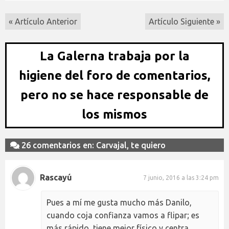
« Artículo Anterior
Artículo Siguiente »
La Galerna trabaja por la
higiene del foro de comentarios,
pero no se hace responsable de
los mismos
26 comentarios en: Carvajal, te quiero
Rascayú
7 junio, 2016 a las 3:24 pm
Pues a mí me gusta mucho más Danilo,
cuando coja confianza vamos a flipar; es
más rápido, tiene mejor físico y centra