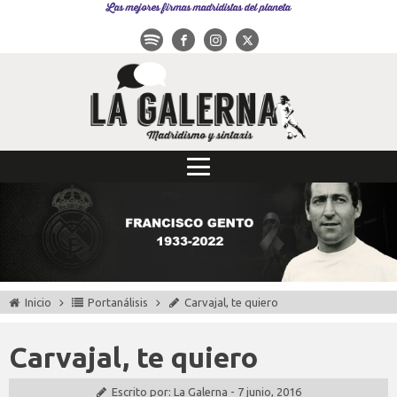
Las mejores firmas madridistas del planeta
Inicio
Portanálisis
Carvajal, te quiero
Carvajal, te quiero
Escrito por:
La Galerna
-
7 junio, 2016