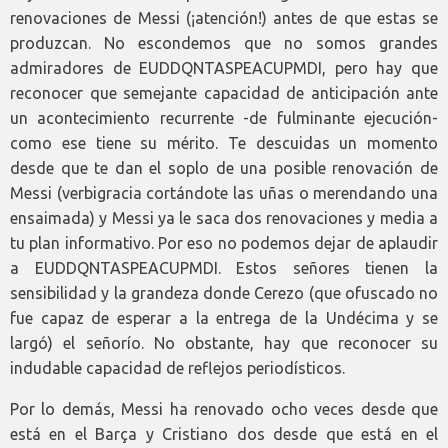
renovaciones de Messi (¡atención!) antes de que estas se
produzcan. No escondemos que no somos grandes
admiradores de EUDDQNTASPEACUPMDI, pero hay que
reconocer que semejante capacidad de anticipación ante
un acontecimiento recurrente -de fulminante ejecución-
como ese tiene su mérito. Te descuidas un momento
desde que te dan el soplo de una posible renovación de
Messi (verbigracia cortándote las uñas o merendando una
ensaimada) y Messi ya le saca dos renovaciones y media a
tu plan informativo. Por eso no podemos dejar de aplaudir
a EUDDQNTASPEACUPMDI. Estos señores tienen la
sensibilidad y la grandeza donde Cerezo (que ofuscado no
fue capaz de esperar a la entrega de la Undécima y se
largó) el señorío. No obstante, hay que reconocer su
indudable capacidad de reflejos periodísticos.
Por lo demás, Messi ha renovado ocho veces desde que
está en el Barça y Cristiano dos desde que está en el