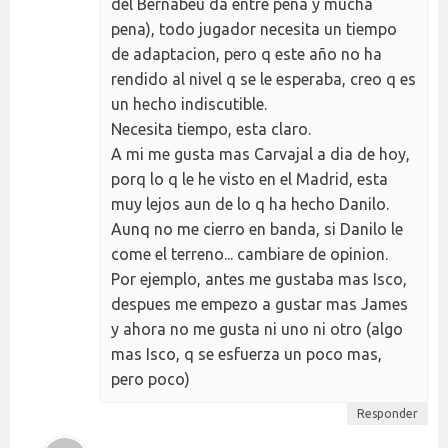
del Bernabeu da entre pena y mucha
pena), todo jugador necesita un tiempo
de adaptacion, pero q este año no ha
rendido al nivel q se le esperaba, creo q es
un hecho indiscutible.
Necesita tiempo, esta claro.
A mi me gusta mas Carvajal a dia de hoy,
porq lo q le he visto en el Madrid, esta
muy lejos aun de lo q ha hecho Danilo.
Aunq no me cierro en banda, si Danilo le
come el terreno... cambiare de opinion.
Por ejemplo, antes me gustaba mas Isco,
despues me empezo a gustar mas James
y ahora no me gusta ni uno ni otro (algo
mas Isco, q se esfuerza un poco mas,
pero poco)
Responder