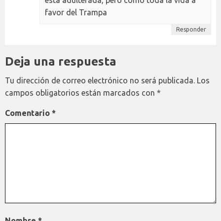
está adulterada, pero como toda la vida a
favor del Trampa
Responder
Deja una respuesta
Tu dirección de correo electrónico no será publicada.
Los
campos obligatorios están marcados con
*
Comentario
*
Nombre
*