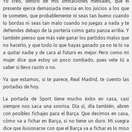
Yo creo, dentro de mis limitaciones mentales, que el
presente ejerce demasiada inercia en los juicios a los que
te someten, que probablemente ni seas tan bueno cuando
lo bordas ni seas tan malo cuando no juegas a nada y te
defiendes debajo de la portería como gato panza arriba. Y
también pienso que más vale ganar los partidos malos que
no hacerlo, y que todo lo que hayas ganado ya no te lo va
a quitar nadie y de cara al futuro es mejor. Pero como mi
mujer dice que estoy un poco zumbado, pues vete tú a
saber si llevo razón o no.
Ya que estamos, si te parece, Real Madrid, te cuento las
portadas de hoy.
La portada de Sport tiene mucho éxito en casa, casi
siempre nos saca una sonrisa. Día sí, día también, abren
con posibles fichajes para el Barça. Que decimos en casa,
cómo va a fichar en Barça, si no tiene un duro. Mi suegra
dice que ilusionarse con que el Barça va a fichar es lo miso