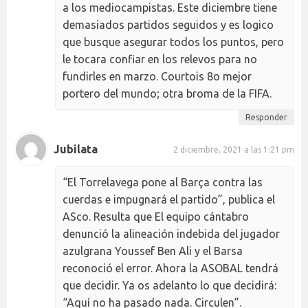
a los mediocampistas. Este diciembre tiene
demasiados partidos seguidos y es logico
que busque asegurar todos los puntos, pero
le tocara confiar en los relevos para no
fundirles en marzo. Courtois 8o mejor
portero del mundo; otra broma de la FIFA.
Responder
Jubilata
2 diciembre, 2021 a las 1:21 pm
“El Torrelavega pone al Barça contra las
cuerdas e impugnará el partido”, publica el
ASco. Resulta que El equipo cántabro
denunció la alineación indebida del jugador
azulgrana Youssef Ben Ali y el Barsa
reconoció el error. Ahora la ASOBAL tendrá
que decidir. Ya os adelanto lo que decidirá:
“Aquí no ha pasado nada. Circulen”.