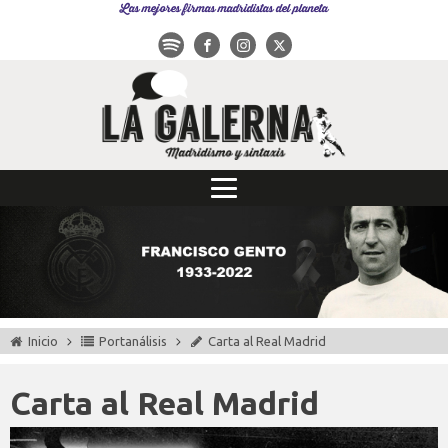
Las mejores firmas madridistas del planeta
Inicio
Portanálisis
Carta al Real Madrid
Carta al Real Madrid