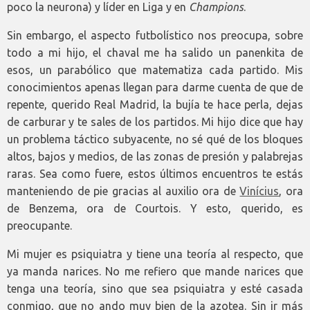
poco la neurona) y líder en Liga y en
Champions
.
Sin embargo, el aspecto futbolístico nos preocupa, sobre
todo a mi hijo, el chaval me ha salido un panenkita de
esos, un parabólico que matematiza cada partido. Mis
conocimientos apenas llegan para darme cuenta de que de
repente, querido Real Madrid, la bujía te hace perla, dejas
de carburar y te sales de los partidos. Mi hijo dice que hay
un problema táctico subyacente, no sé qué de los bloques
altos, bajos y medios, de las zonas de presión y palabrejas
raras. Sea como fuere, estos últimos encuentros te estás
manteniendo de pie gracias al auxilio ora de
Vinícius
, ora
de Benzema, ora de Courtois. Y esto, querido, es
preocupante.
Mi mujer es psiquiatra y tiene una teoría al respecto, que
ya manda narices. No me refiero que mande narices que
tenga una teoría, sino que sea psiquiatra y esté casada
conmigo, que no ando muy bien de la azotea. Sin ir más