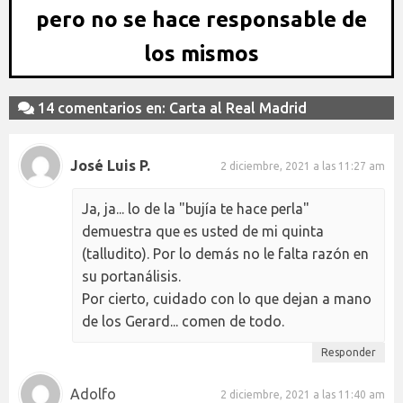
pero no se hace responsable de
los mismos
14 comentarios en: Carta al Real Madrid
José Luis P.
2 diciembre, 2021 a las 11:27 am
Ja, ja... lo de la "bujía te hace perla"
demuestra que es usted de mi quinta
(talludito). Por lo demás no le falta razón en
su portanálisis.
Por cierto, cuidado con lo que dejan a mano
de los Gerard... comen de todo.
Responder
Adolfo
2 diciembre, 2021 a las 11:40 am