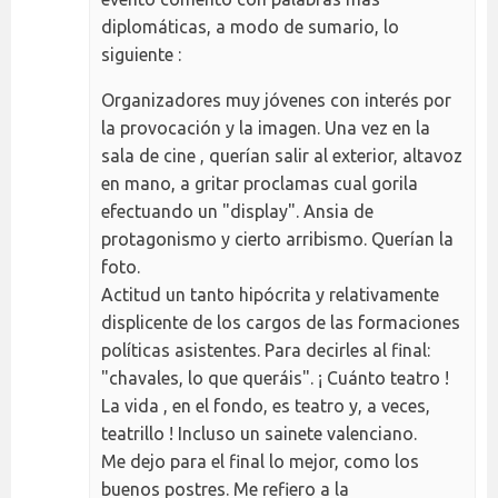
diplomáticas, a modo de sumario, lo
siguiente :
Organizadores muy jóvenes con interés por
la provocación y la imagen. Una vez en la
sala de cine , querían salir al exterior, altavoz
en mano, a gritar proclamas cual gorila
efectuando un "display". Ansia de
protagonismo y cierto arribismo. Querían la
foto.
Actitud un tanto hipócrita y relativamente
displicente de los cargos de las formaciones
políticas asistentes. Para decirles al final:
"chavales, lo que queráis". ¡ Cuánto teatro !
La vida , en el fondo, es teatro y, a veces,
teatrillo ! Incluso un sainete valenciano.
Me dejo para el final lo mejor, como los
buenos postres. Me refiero a la