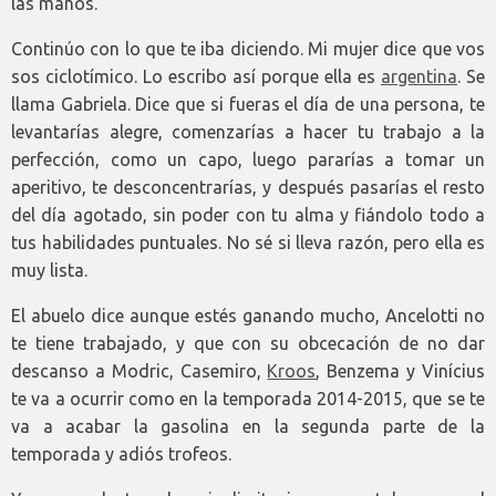
las manos.
Continúo con lo que te iba diciendo. Mi mujer dice que vos
sos ciclotímico. Lo escribo así porque ella es
argentina
. Se
llama Gabriela. Dice que si fueras el día de una persona, te
levantarías alegre, comenzarías a hacer tu trabajo a la
perfección, como un capo, luego pararías a tomar un
aperitivo, te desconcentrarías, y después pasarías el resto
del día agotado, sin poder con tu alma y fiándolo todo a
tus habilidades puntuales. No sé si lleva razón, pero ella es
muy lista.
El abuelo dice aunque estés ganando mucho, Ancelotti no
te tiene trabajado, y que con su obcecación de no dar
descanso a Modric, Casemiro,
Kroos
, Benzema y Vinícius
te va a ocurrir como en la temporada 2014-2015, que se te
va a acabar la gasolina en la segunda parte de la
temporada y adiós trofeos.