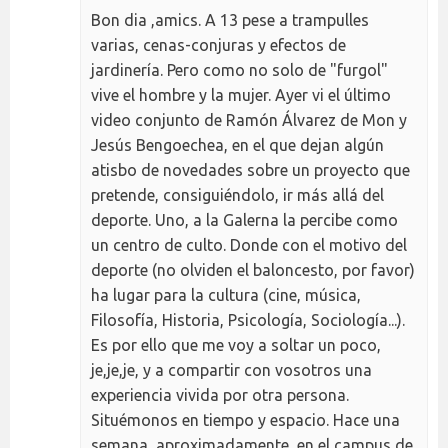
Bon dia ,amics. A 13 pese a trampulles
varias, cenas-conjuras y efectos de
jardinería. Pero como no solo de "furgol"
vive el hombre y la mujer. Ayer vi el último
video conjunto de Ramón Álvarez de Mon y
Jesús Bengoechea, en el que dejan algún
atisbo de novedades sobre un proyecto que
pretende, consiguiéndolo, ir más allá del
deporte. Uno, a la Galerna la percibe como
un centro de culto. Donde con el motivo del
deporte (no olviden el baloncesto, por favor)
ha lugar para la cultura (cine, música,
Filosofía, Historia, Psicología, Sociología...).
Es por ello que me voy a soltar un poco,
je,je,je, y a compartir con vosotros una
experiencia vivida por otra persona.
Situémonos en tiempo y espacio. Hace una
semana, aproximadamente, en el campus de