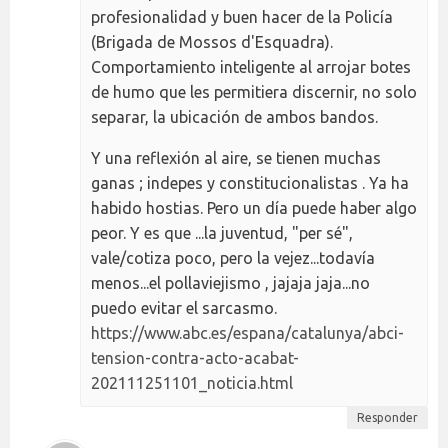
profesionalidad y buen hacer de la Policía
(Brigada de Mossos d'Esquadra).
Comportamiento inteligente al arrojar botes
de humo que les permitiera discernir, no solo
separar, la ubicación de ambos bandos.
Y una reflexión al aire, se tienen muchas
ganas ; indepes y constitucionalistas . Ya ha
habido hostias. Pero un día puede haber algo
peor. Y es que ...la juventud, "per sé",
vale/cotiza poco, pero la vejez...todavía
menos...el pollaviejismo , jajaja jaja...no
puedo evitar el sarcasmo.
https://www.abc.es/espana/catalunya/abci-
tension-contra-acto-acabat-
202111251101_noticia.html
Responder