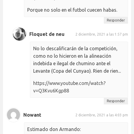
Porque no solo en el futbol cuecen habas.
Responder
Floquet de neu
2 diciembre, 2021 a las 1:57 pm
No lo descalificarán de la competición,
como no lo hicieron en la alineación
indebida e ilegal de chumino ante el
Levante (Copa del Cunyao). Rien de rien...
https://www.youtube.com/watch?
v=Q3Kvu6Kgp88
Responder
Nowant
2 diciembre, 2021 a las 4:03 pm
Estimado don Armando: