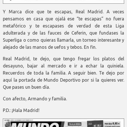
Y Marca dice que te escapas, Real Madrid. A veces
pensamos en casa que ojalá ese “te escapas” no fuera
metafórico y te escapases de verdad de esta Liga
adulterada y de las fauces de Ceferin, que fundases la
Superliga o como quieras llamarla, un torneo interesante y
alejado de las manos de uefos y tebos. En fin.
Real Madrid, te dejo, que tengo fregar los platos del
desayuno, bajar al mercado e ir a echar la quiniela.
Recuerdos de toda la familia. A seguir bien. Te dejo por
aquí la portada de Mundo Deportivo por si la quieres ver.
Que pases un buen día.
Con afecto, Armando y familia.
P.D.: ¡Hala Madrid!